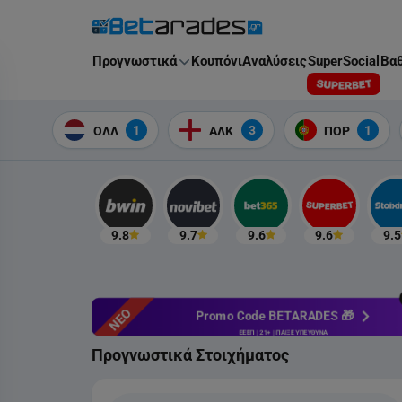
Στοίχημα
Προγνωστικά
Κουπόνι
Αναλύσεις
SuperSocial
Βαθ
1
3
1
ΟΛΛ
ΑΛΚ
ΠΟΡ
9.8
9.7
9.6
9.6
9.5
ΝΕΟ
Promo Code BETARADES 🎁
ΕΕΕΠ | 21+ | ΠΑΙΞΕ ΥΠΕΥΘΥΝΑ
Προγνωστικά Στοιχήματος