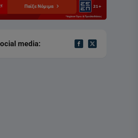
Παίξε Νόμιμα
*Ισχύουν Όροι & Προϋποθέσεις
ocial media: