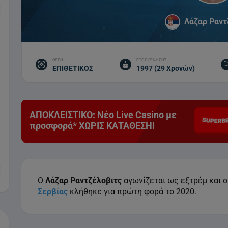
Λάζαρ Ραντ
ΘΕΣΗ
ΕΤΟΣ ΓΕΝΗΣΗΣ
ΕΠΙΘΕΤΙΚΟΣ
1997 (29 Χρονών)
ΑΠΟΚΛΕΙΣΤΙΚΟ: Νέο Live Casino με
προσφορά* ΧΩΡΙΣ ΚΑΤΑΘΕΣΗ!
Ο
Λάζαρ Ραντζέλοβιτς
αγωνίζεται ως εξτρέμ και ο
Σερβίας
κλήθηκε για πρώτη φορά το 2020.