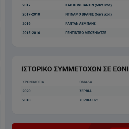
2017
ΚΑΡ ΚΟΝΣΤΑΝΤΙΝ (δανεικός)
2017-2018
ΝΤΙΝΑΜΟ ΒΡΑΝΙΕ (δανεικός)
2016
ΡΑΝΤΑΝ ΛΕΜΠΑΝΕ
2015-2016
ΓΕΝΤΙΝΤΒΟ ΜΠΟΣΝΙΑΤΣΕ
ΙΣΤΟΡΙΚΟ ΣΥΜΜΕΤΟΧΩΝ ΣΕ ΕΘΝ
ΧΡΟΝΟΛΟΓΙΑ
ΟΜΑΔΑ
2020-
ΣΕΡΒΙΑ
2018
ΣΕΡΒΙΑ U21