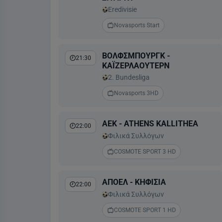
Eredivisie
Novasports Start
ΒΟΛΦΣΜΠΟΥΡΓΚ -
21:30
ΚΑΪΖΕΡΛΑΟΥΤΕΡΝ
2. Bundesliga
Novasports 3HD
ΑΕΚ - ATHENS KALLITHEA
22:00
Φιλικά Συλλόγων
COSMOTE SPORT 3 HD
ΑΠΟΕΛ - ΚΗΦΙΣΙΑ
22:00
Φιλικά Συλλόγων
COSMOTE SPORT 1 HD