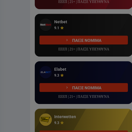
ΕΕΕΠ | 21+ | ΠΑΙΞΕ ΥΠΕΥΘΥΝΑ
Netbet
9.1
ΠΑΙΞΕ ΝΟΜΙΜΑ
ΕΕΕΠ | 21+ | ΠΑΙΞΕ ΥΠΕΥΘΥΝΑ
Elabet
9.3
ΠΑΙΞΕ ΝΟΜΙΜΑ
ΕΕΕΠ | 21+ | ΠΑΙΞΕ ΥΠΕΥΘΥΝΑ
Interwetten
9.3