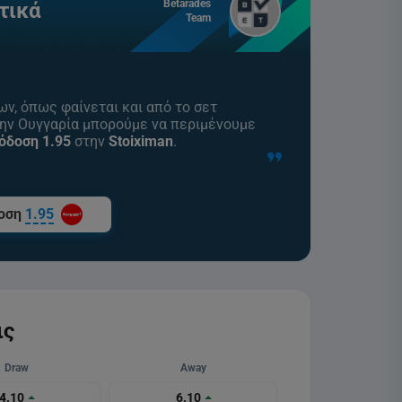
Betarades
τικά
Team
ν, όπως φαίνεται και από το σετ
την Ουγγαρία μπορούμε να περιμένουμε
πόδοση 1.95
στην
Stoiximan
.
δοση
1.95
ις
Draw
Away
4.10
6.10