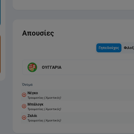
Απουσίες
Γηπεδούχος
Φιλοξ
ΟΥΓΓΑΡΙΑ
Όνομα
Νέγκο
Τραυματίας
( Αμυντικός)
Μπάλογκ
Τραυματίας
( Αμυντικός)
Ζαλάι
Τραυματίας
( Αμυντικός)