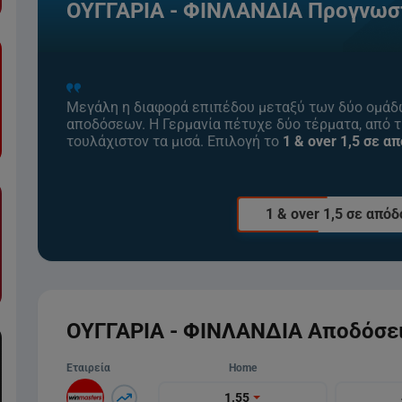
ΟΥΓΓΑΡΙΑ - ΦΙΝΛΑΝΔΙΑ Προγνωσ
Μεγάλη η διαφορά επιπέδου μεταξύ των δύο ομάδω
αποδόσεων. Η Γερμανία πέτυχε δύο τέρματα, από 
τουλάχιστον τα μισά. Επιλογή το
1 & over 1,5 σε α
1 & over 1,5 σε από
ΟΥΓΓΑΡΙΑ - ΦΙΝΛΑΝΔΙΑ Αποδόσε
Εταιρεία
Home
1.55