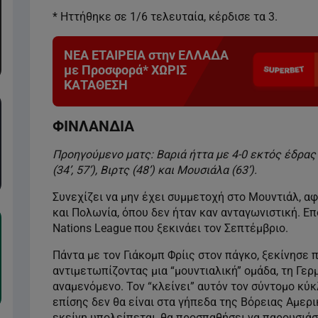
* Ηττήθηκε σε 1/6 τελευταία, κέρδισε τα 3.
ΝΕΑ ΕΤΑΙΡΕΙΑ στην ΕΛΛΑΔΑ
με Προσφορά* ΧΩΡΙΣ
ΚΑΤΑΘΕΣΗ
ΦΙΝΛΑΝΔΙΑ
Προηγούμενο ματς: Βαριά ήττα με 4-0 εκτός έδρας
(34’, 57’), Βιρτς (48’) και Μουσιάλα (63’).
Συνεχίζει να μην έχει συμμετοχή στο Μουντιάλ, αφ
και Πολωνία, όπου δεν ήταν καν ανταγωνιστική. Επ
Nations League που ξεκινάει τον Σεπτέμβριο.
Πάντα με τον Γιάκομπ Φρίις στον πάγκο, ξεκίνησε π
αντιμετωπίζοντας μια “μουντιαλική” ομάδα, τη Γερ
αναμενόμενο. Τον “κλείνει” αυτόν τον σύντομο κύκ
επίσης δεν θα είναι στα γήπεδα της Βόρειας Αμερικ
εκείνη υπολείπεται, θα προσπαθήσει να παρουσιάσ