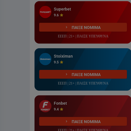
Superbet
9.6
ΠΑΙΞΕ ΝΟΜΙΜΑ
ΕΕΕΠ | 21+ | ΠΑΙΞΕ ΥΠΕΥΘΥΝΑ
Stoiximan
9.5
ΠΑΙΞΕ ΝΟΜΙΜΑ
ΕΕΕΠ | 21+ | ΠΑΙΞΕ ΥΠΕΥΘΥΝΑ
Fonbet
9.4
ΠΑΙΞΕ ΝΟΜΙΜΑ
ΕΕΕΠ | 21+ | ΠΑΙΞΕ ΥΠΕΥΘΥΝΑ