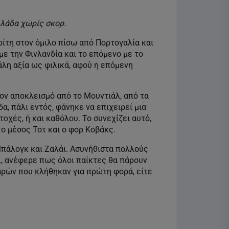
λλάδα χωρίς σκορ.
ρίτη στον όμιλο πίσω από Πορτογαλία και
 με την Φινλανδία και το επόμενο με το
λη αξία ως φιλικά, αφού η επόμενη
τον αποκλεισμό από το Μουντιάλ, από τα
δα, πάλι εντός, φάνηκε να επιχειρεί μια
χές, ή και καθόλου. Το συνεχίζει αυτό,
 ο μέσος Τοτ και ο φορ Κοβάκς.
Μπάλογκ και Ζαλάι. Ασυνήθιστα πολλούς
ι, ανέφερε πως όλοι παίκτες θα πάρουν
ρών που κλήθηκαν για πρώτη φορά, είτε