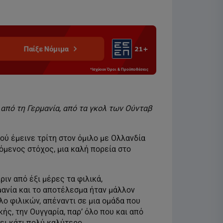
Παίξε Νόμιμα
*Ισχύουν Όροι & Προϋποθέσεις
 από τη Γερμανία, από τα γκολ των Ούνταβ
ού έμεινε τρίτη στον όμιλο με Ολλανδία
όμενος στόχος, μια καλή πορεία στο
ριν από έξι μέρες τα φιλικά,
μανία και το αποτέλεσμα ήταν μάλλον
λο φιλικών, απέναντι σε μια ομάδα που
ής, την Ουγγαρία, παρ’ όλο που και από
ει κάτι πολύ καλύτερο.