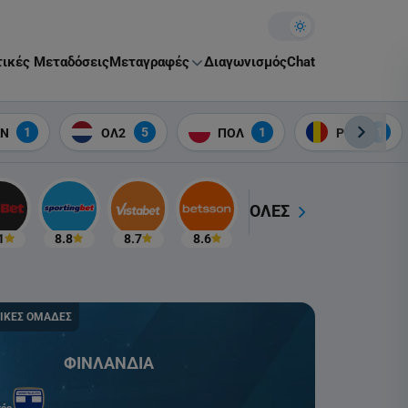
Theme toggle
ικές Μεταδόσεις
Μεταγραφές
Διαγωνισμός
Chat
1
5
1
1
ΑΝ
ΟΛ2
ΠΟΛ
ΡΟΥ
ΟΛΕΣ
1
8.8
8.7
8.6
ΝΙΚΕΣ ΟΜΑΔΕΣ
ΦΙΝΛΑΝΔΙΑ