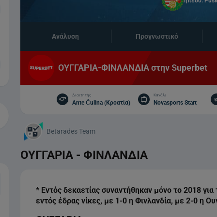
Γήπεδο: Pusk
Ανάλυση
Προγνωστικό
ΟΥΓΓΑΡΙΑ-ΦΙΝΛΑΝΔΙΑ στην Superbet
Διαιτητής
Κανάλι
Ante Čulina (Κροατία)
Novasports Start
Betarades Team
ΟΥΓΓΑΡΙΑ - ΦΙΝΛΑΝΔΙΑ
Δευτέρα
Τρίτη
Τετάρτη
Πέμπτη
10 Αυγούστου
11 Αυγούστου
12 Αυγούστου
13 Αυγούστου
* Εντός δεκαετίας συναντήθηκαν μόνο το 2018 για
εντός έδρας νίκες, με 1-0 η Φινλανδία, με 2-0 η Ου