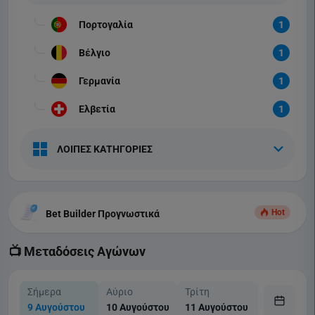
Πορτογαλία
1
Βέλγιο
1
Γερμανία
1
Ελβετία
1
ΛΟΙΠΕΣ ΚΑΤΗΓΟΡΙΕΣ
Hot
Bet Builder Προγνωστικά
📺 Μεταδόσεις Αγώνων
Σήμερα
Αύριο
Τρίτη
Τετάρτη
9 Αυγούστου
10 Αυγούστου
11 Αυγούστου
12 Αυγούσ