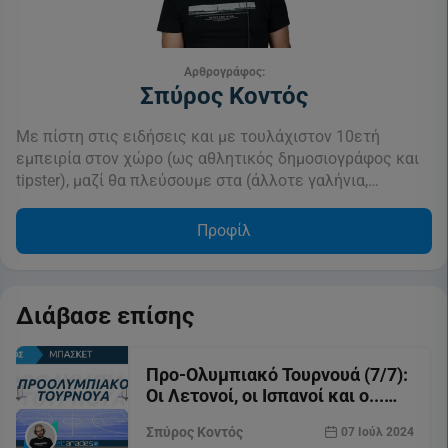
Αρθρογράφος:
Σπύρος Κοντός
Με πίστη στις ειδήσεις και με τουλάχιστον 10ετή
εμπειρία στον χώρο (ως αθλητικός δημοσιογράφος και
tipster), μαζί θα πλεύσουμε στα (άλλοτε γαλήνια,…
Προφίλ
Διάβασε επίσης
Προ-Ολυμπιακό Τουρνουά (7/7):
Οι Λετονοί, οι Ισπανοί και ο...
Ζούμπατς
Σπύρος Κοντός
07 Ιούλ 2024