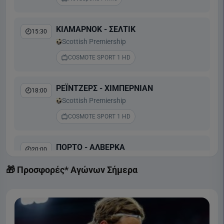
ΚΙΛΜΑΡΝΟΚ - ΣΕΛΤΙΚ
15:30
Scottish Premiership
COSMOTE SPORT 1 HD
ΡΕΪΝΤΖΕΡΣ - ΧΙΜΠΕΡΝΙΑΝ
18:00
Scottish Premiership
COSMOTE SPORT 1 HD
ΠΟΡΤΟ - ΑΛΒΕΡΚΑ
20:00
Liga Portugal
🎁 Προσφορές* Αγώνων Σήμερα
COSMOTE SPORT 2 HD
ΜΠΕΝΦΙΚΑ - ΑΚΑΝΤΕΜΙΚΑ ΒΙΣΕΟΥ
22:30
Liga Portugal