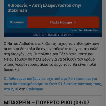
Λιθουανία – Ακτή Ελεφαντοστού στην
Stoiximan
Παίξε Νόμιμα
*Ισχύουν Όροι & Προϋποθέσεις
ΕΕΕΠ | 21+ | ΠΑΙΞΕ ΥΠΕΥΘΥΝΑ
Ο Νάτσο Λεθκάνο ανέλαβε τις τύχες των «Ελεφάντων»
οι οποίοι δύσκολα θα έχουν πιθανότητες για κάτι καλό
στη διοργάνωση. Οι πολύπειροι Σόλο Ντιαμπατέ και
Ντίον Τόμσον θα παλέψουν για να δείξουν τον δρόμο
στους νεαρότερους, αλλά το έργο τους θα είναι πολύ
δύσκολο.
Οι Λιθουανοί παίζουν σε σχετικά υψηλό τέμπο και για
αυτό θα προτιμήσουμε το Over 91,5 στους πόντους τους,
στο 2,10
στη
Stoiximan
.
ΜΠΑΧΡΕΪΝ – ΠΟΥΕΡΤΟ ΡΙΚΟ (04/07