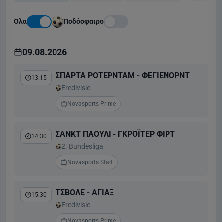
Όλα
Ποδόσφαιρο
09.08.2026
ΣΠΑΡΤΑ ΡΟΤΕΡΝΤΑΜ - ΦΕΓΙΕΝΟΡΝΤ
13:15
Eredivisie
Novasports Prime
ΣΑΝΚΤ ΠΑΟΥΛΙ - ΓΚΡΟΪΤΕΡ ΦΙΡΤ
14:30
2. Bundesliga
Novasports Start
ΤΣΒΟΛΕ - ΑΓΙΑΞ
15:30
Eredivisie
Novasports Prime