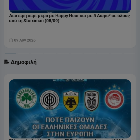
Δεύτερη σερί μέρα με Happy Hour και με 5 Δώρα* σε όλους
από τη Stoiximan (08/09)!
09 Αυγ 2026
📝 Δημοφιλή