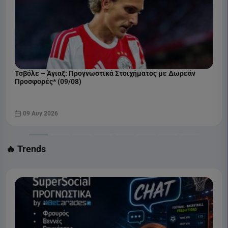
COSMOTE SPORT 1 HD
Τσβόλε – Άγιαξ: Προγνωστικά Στοιχήματος με Δωρεάν
Προσφορές* (09/08)
09 Αυγ 2026
🔥 Trends