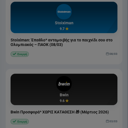
Stoiximan
9.7
Stoiximan: Έπαθλο* ανταμοιβής για το παιχνίδι σου στο
Ολυμπιακός – ΠΑΟΚ (08/03)
08/03
Ενεργή
Bwin
9.6
Bwin Προσφορά* ΧΩΡΙΣ ΚΑΤΑΘΕΣΗ 🎁 (Μάρτιος 2026)
03/03
Ενεργή