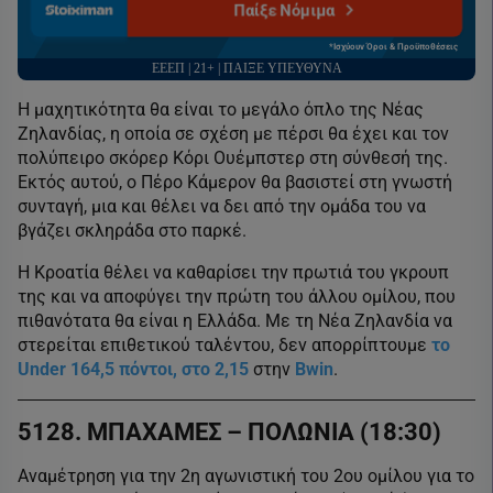
Παίξε Νόμιμα
*Ισχύουν Όροι & Προϋποθέσεις
ΕΕΕΠ | 21+ | ΠΑΙΞΕ ΥΠΕΥΘΥΝΑ
Η μαχητικότητα θα είναι το μεγάλο όπλο της Νέας
Ζηλανδίας, η οποία σε σχέση με πέρσι θα έχει και τον
πολύπειρο σκόρερ Κόρι Ουέμπστερ στη σύνθεσή της.
Εκτός αυτού, ο Πέρο Κάμερον θα βασιστεί στη γνωστή
συνταγή, μια και θέλει να δει από την ομάδα του να
βγάζει σκληράδα στο παρκέ.
Η Κροατία θέλει να καθαρίσει την πρωτιά του γκρουπ
της και να αποφύγει την πρώτη του άλλου ομίλου, που
πιθανότατα θα είναι η Ελλάδα. Με τη Νέα Ζηλανδία να
στερείται επιθετικού ταλέντου, δεν απορρίπτουμε
το
Under 164,5 πόντοι, στο 2,15
στην
Bwin
.
5128. ΜΠΑΧΑΜΕΣ – ΠΟΛΩΝΙΑ (18:30)
Αναμέτρηση για την 2η αγωνιστική του 2ου ομίλου για το