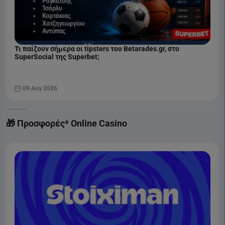
Τι παίζουν σήμερα οι tipsters του Betarades.gr, στο
SuperSocial της Superbet;
09 Αυγ 2026
🎁 Προσφορές* Online Casino