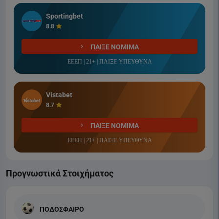
Sportingbet
8.8
ΠΑΙΞΕ ΝΟΜΙΜΑ
ΕΕΕΠ | 21+ | ΠΑΙΞΕ ΥΠΕΥΘΥΝΑ
Vistabet
8.7
ΠΑΙΞΕ ΝΟΜΙΜΑ
ΕΕΕΠ | 21+ | ΠΑΙΞΕ ΥΠΕΥΘΥΝΑ
Προγνωστικά Στοιχήματος
ΠΟΔΟΣΦΑΙΡΟ