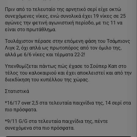
Πριν από το τελευταίο της αρνητικό σερί είχε οκτώ
συνεχόμενες νίκες, ενώ συνολικά έχει 19 νίκες σε 25
αγώνες την φετινή αγωνιστική περίοδο, με τις 11 να
είναι στο πρωτάθλημα.
Τουλάχιστον πέρασε στην επόμενη φάση του Τσάμπιονς
Λιγκ 2, όχι απλά ως πρωτοπόρος από τον όμιλο της,
αλλά με 6/6 νίκες και τέρματα 22-2!
Υπενθυμίζεται πάντως πώς έχασε το Σούπερ Καπ στο
τέλος του καλοκαιριού και έχει αποκλειστεί και από την
διεκδίκηση του κυπέλλου της χώρας.
Στατιστικά
*16/17 over 2,5 στα τελευταία παιχνίδια της, 14 σερί στα
πιο πρόσφατα.
*9/11 G/G στα τελευταία παιχνίδια της, πέντε
συνεχόμενα στα πιο πρόσφατα.