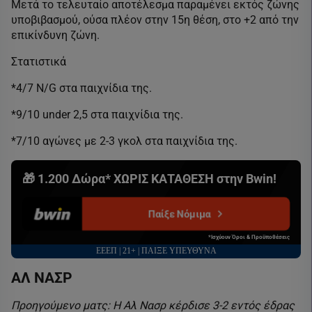
Μετά το τελευταίο αποτέλεσμα παραμένει εκτός ζώνης
υποβιβασμού, ούσα πλέον στην 15η θέση, στο +2 από την
επικίνδυνη ζώνη.
Στατιστικά
*4/7 Ν/G στα παιχνίδια της.
*9/10 under 2,5 στα παιχνίδια της.
*7/10 αγώνες με 2-3 γκολ στα παιχνίδια της.
🎁 1.200 Δώρα* ΧΩΡΙΣ ΚΑΤΑΘΕΣΗ στην Bwin!
Παίξε Νόμιμα
*Ισχύουν Όροι & Προϋποθέσεις
ΕΕΕΠ | 21+ | ΠΑΙΞΕ ΥΠΕΥΘΥΝΑ
ΑΛ ΝΑΣΡ
Προηγούμενο ματς: Η Αλ Νασρ κέρδισε 3-2 εντός έδρας