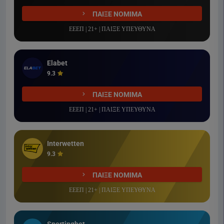
ΠΑΙΞΕ ΝΟΜΙΜΑ
ΕΕΕΠ | 21+ | ΠΑΙΞΕ ΥΠΕΥΘΥΝΑ
Elabet
9.3
ΠΑΙΞΕ ΝΟΜΙΜΑ
ΕΕΕΠ | 21+ | ΠΑΙΞΕ ΥΠΕΥΘΥΝΑ
Interwetten
9.3
ΠΑΙΞΕ ΝΟΜΙΜΑ
ΕΕΕΠ | 21+ | ΠΑΙΞΕ ΥΠΕΥΘΥΝΑ
Sportingbet