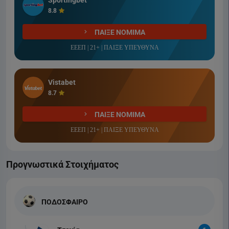
8.8
ΠΑΙΞΕ ΝΟΜΙΜΑ
ΕΕΕΠ | 21+ | ΠΑΙΞΕ ΥΠΕΥΘΥΝΑ
Vistabet
8.7
ΠΑΙΞΕ ΝΟΜΙΜΑ
ΕΕΕΠ | 21+ | ΠΑΙΞΕ ΥΠΕΥΘΥΝΑ
Προγνωστικά Στοιχήματος
ΠΟΔΟΣΦΑΙΡΟ