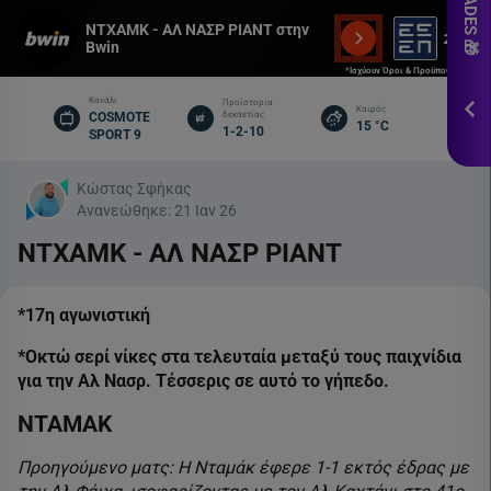
εδ
ΝΤΧΑΜΚ - ΑΛ ΝΑΣΡ ΡΙΑΝΤ στην
Bwin
*Ισ
&
*Ισχύουν Όροι & Προϋποθέσεις
Πρ
Κανάλι
Προϊστορία
Καιρός
COSMOTE
δεκαετίας
15 °C
1-2-10
SPORT 9
ΕΓΓ
Κώστας Σφήκας
Ανανεώθηκε:
21 Ιαν 26
ΝΤΧΑΜΚ - ΑΛ ΝΑΣΡ ΡΙΑΝΤ
*17η αγωνιστική
*Οκτώ σερί νίκες στα τελευταία μεταξύ τους παιχνίδια
για την Αλ Νασρ. Τέσσερις σε αυτό το γήπεδο.
ΝΤΑΜΑΚ
Προηγούμενο ματς: Η Νταμάκ έφερε 1-1 εκτός έδρας με