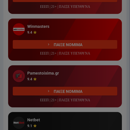
ΕΕΕΠ | 21+ | ΠΑΙΞΕ ΥΠΕΥΘΥΝΑ
Winmasters
9.4
ΠΑΙΞΕ ΝΟΜΙΜΑ
ΕΕΕΠ | 21+ | ΠΑΙΞΕ ΥΠΕΥΘΥΝΑ
Pamestoixima.gr
9.4
ΠΑΙΞΕ ΝΟΜΙΜΑ
ΕΕΕΠ | 21+ | ΠΑΙΞΕ ΥΠΕΥΘΥΝΑ
Netbet
9.1