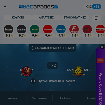
Στοίχημα
Burger button
+31
Mobile cham
ΚΟΥΠΟΝΙ
ΑΝΑΛΥΣΕΙΣ
ΣΤΟΙΧΗΜΑΤΙΚΕΣ
9.8
9.7
9.6
9.6
9.5
9.4
9.4
9.4
ΣΑΟΥΔΙΚΗ ΑΡΑΒΙΑ : ΠΡΟ ΛΙΓΚ
Απο
Πρ
ΧΩ
ΝΕΟ
ΚΑ
1 - 2
ΝΤΧΑΜΚ
ΑΛ ΝΑΣΡ ΡΙΑΝΤ
Βάζ
Promo Code BETARADES 🎁
Co
Γήπεδο: Damac Club Stadium
BE
Εγγ
στη
Ανάλυση
Προγνωστικό
Αποδόσεις
Απουσίες
ΜΟ