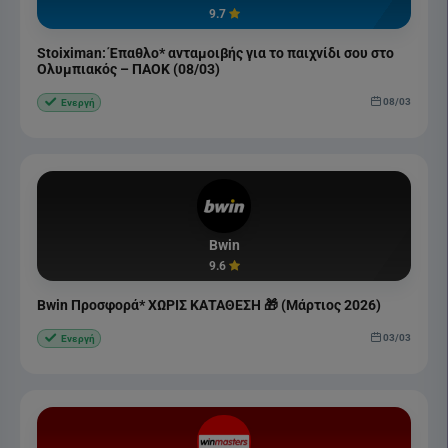
9.7
Stoiximan: Έπαθλο* ανταμοιβής για το παιχνίδι σου στο
Ολυμπιακός – ΠΑΟΚ (08/03)
08/03
Ενεργή
Bwin
9.6
Bwin Προσφορά* ΧΩΡΙΣ ΚΑΤΑΘΕΣΗ 🎁 (Μάρτιος 2026)
03/03
Ενεργή