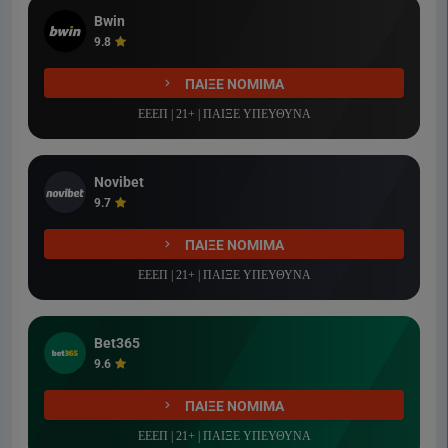
Bwin
9.8
ΠΑΙΞΕ ΝΟΜΙΜΑ
ΕΕΕΠ | 21+ | ΠΑΙΞΕ ΥΠΕΥΘΥΝΑ
Novibet
9.7
ΠΑΙΞΕ ΝΟΜΙΜΑ
ΕΕΕΠ | 21+ | ΠΑΙΞΕ ΥΠΕΥΘΥΝΑ
Bet365
9.6
ΠΑΙΞΕ ΝΟΜΙΜΑ
ΕΕΕΠ | 21+ | ΠΑΙΞΕ ΥΠΕΥΘΥΝΑ