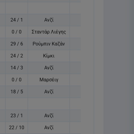
24 / 1
Ανζί
0 / 0
Σταντάρ Λιέγης
29 / 6
Ρούμπιν Καζάν
24 / 2
Κίμκι
14 / 3
Ανζί
0 / 0
Μαρσέιγ
18 / 5
Ανζί
23 / 1
Ανζί
22 / 10
Ανζί