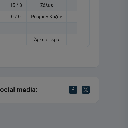
15 / 8
Σάλκε
0 / 0
Ρούμπιν Καζάν
Άμκαρ Περμ
ocial media: