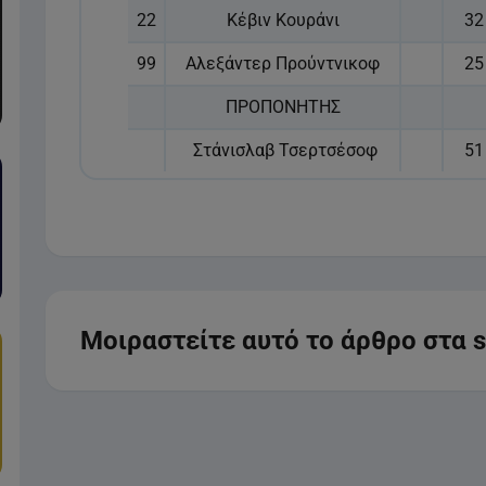
22
Κέβιν Κουράνι
32
99
Αλεξάντερ Προύντνικοφ
25
ΠΡΟΠΟΝΗΤΗΣ
Στάνισλαβ Τσερτσέσοφ
51
Μοιραστείτε αυτό το άρθρο στα s