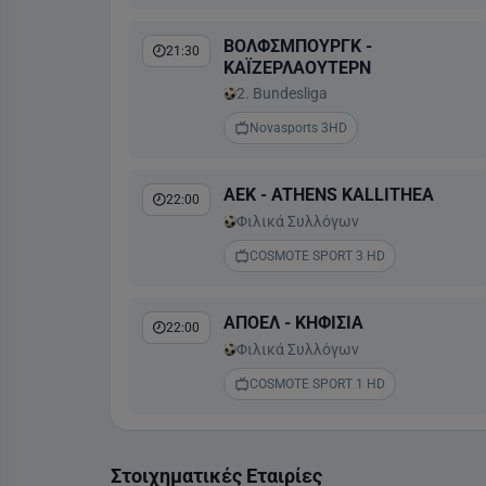
ΒΟΛΦΣΜΠΟΥΡΓΚ -
21:30
ΚΑΪΖΕΡΛΑΟΥΤΕΡΝ
2. Bundesliga
Novasports 3HD
ΑΕΚ - ATHENS KALLITHEA
22:00
Φιλικά Συλλόγων
COSMOTE SPORT 3 HD
ΑΠΟΕΛ - ΚΗΦΙΣΙΑ
22:00
Φιλικά Συλλόγων
COSMOTE SPORT 1 HD
ΕΣΤΡΕΛΑ ΑΜΑΔΟΡΑ -
22:30
ΣΠΟΡΤΙΝΓΚ
Στοιχηματικές Εταιρίες