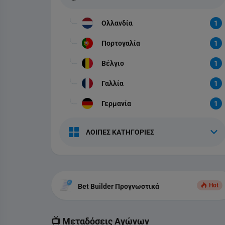
Ολλανδία
1
Πορτογαλία
1
Βέλγιο
1
Γαλλία
1
Γερμανία
1
ΛΟΙΠΕΣ ΚΑΤΗΓΟΡΙΕΣ
Hot
Bet Builder Προγνωστικά
📺 Μεταδόσεις Αγώνων