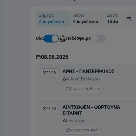
Σήμερα
Αύριο
Δευτέρα
8 Αυγούστου
9 Αυγούστου
10 Αυγούστου
Όλα
Ποδόσφαιρο
08.08.2026
ΑΡΗΣ - ΠΑΝΣΕΡΡΑΪΚΟΣ
20:00
Φιλικά Συλλόγων
Novasports Prime
ΑΪΝΤΧΟΦΕΝ - ΦΟΡΤΟΥΝΑ
21:00
ΣΙΤΑΡΝΤ
Eredivisie
Novasports Start