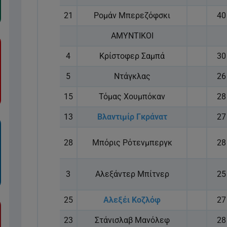
21
Ρομάν Μπερεζόφσκι
40
ΑΜΥΝΤΙΚΟΙ
4
Κρίστοφερ Σαμπά
30
5
Ντάγκλας
26
15
Τόμας Χουμπόκαν
28
13
Βλαντιμίρ Γκράνατ
27
28
Μπόρις Ρότενμπεργκ
28
3
Αλεξάντερ Μπίτνερ
25
25
Αλεξέι Κοζλόφ
27
23
Στάνισλαβ Μανόλεφ
28