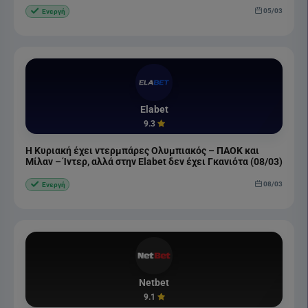
05/03
Ενεργή
Elabet
9.3
Η Κυριακή έχει ντερμπάρες Ολυμπιακός – ΠΑΟΚ και
Μίλαν – Ίντερ, αλλά στην Elabet δεν έχει Γκανιότα (08/03)
08/03
Ενεργή
Netbet
9.1