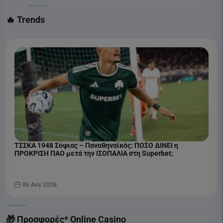
🔥 Trends
ΤΣΣΚΑ 1948 Σόφιας – Παναθηναϊκός: ΠΟΣΟ ΔΙΝΕΙ η
ΠΡΟΚΡΙΣΗ ΠΑΟ μετά την ΙΣΟΠΑΛΙΑ στη Superbet;
06 Αυγ 2026
🎁 Προσφορές* Online Casino