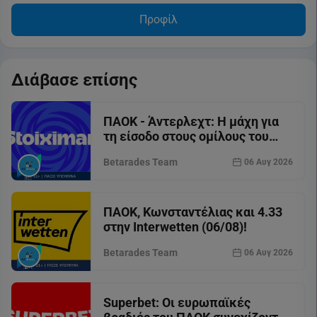
Προφίλ
Διάβασε επίσης
ΠΑΟΚ - Άντερλεχτ: Η μάχη για
τη είσοδο στους ομίλους του
Europa League, με έπαθλο*
Betarades Team
06 Αυγ 2026
ανταμοιβής στη Stoiximan!
(06/08)!
ΠΑΟΚ, Κωνσταντέλιας και 4.33
στην Interwetten (06/08)!
Betarades Team
06 Αυγ 2026
Superbet: Οι ευρωπαϊκές