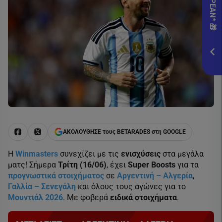
Pame
εδώ!
*Ισχ
Προ
ΕΓΓ
ΑΚΟΛΟΥΘΗΣΕ τους BETARADES στη GOOGLE
Η
Winmasters
συνεχίζει με τις
ενισχύσεις
στα μεγάλα
ματς! Σήμερα
Τρίτη (16/06)
, έχει
Super Boosts
για τα
προγνωστικά στοιχήματος
σε
Αργεντινή – Αλγερία
,
Γαλλία – Σενεγάλη
και όλους τους αγώνες για το
Μουντιάλ 2026
. Με φοβερά
ειδικά στοιχήματα
.