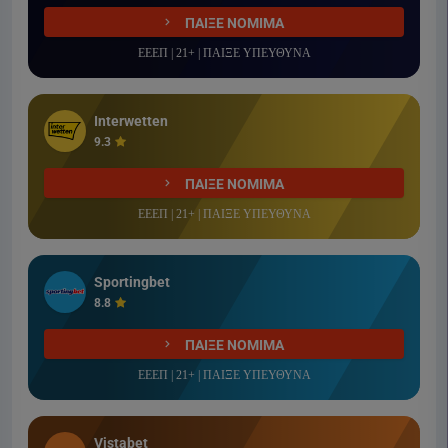
ΠΑΙΞΕ ΝΟΜΙΜΑ
ΕΕΕΠ | 21+ | ΠΑΙΞΕ ΥΠΕΥΘΥΝΑ
Interwetten
9.3
ΠΑΙΞΕ ΝΟΜΙΜΑ
ΕΕΕΠ | 21+ | ΠΑΙΞΕ ΥΠΕΥΘΥΝΑ
Sportingbet
8.8
ΠΑΙΞΕ ΝΟΜΙΜΑ
ΕΕΕΠ | 21+ | ΠΑΙΞΕ ΥΠΕΥΘΥΝΑ
Vistabet