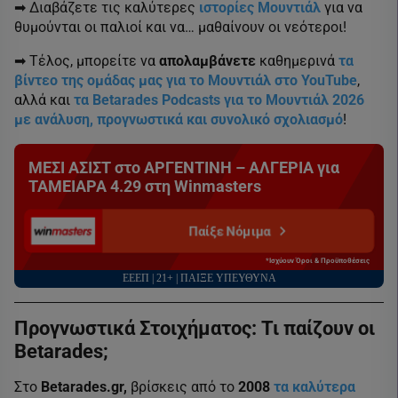
➡ Διαβάζετε τις καλύτερες
ιστορίες Μουντιάλ
για να
θυμούνται οι παλιοί και να… μαθαίνουν οι νεότεροι!
➡ Τέλος, μπορείτε να
απολαμβάνετε
καθημερινά
τα
βίντεο της ομάδας μας για το Μουντιάλ στο YouTube
,
αλλά και
τα Betarades Podcasts για το Μουντιάλ 2026
με ανάλυση, προγνωστικά και συνολικό σχολιασμό
!
ΜΕΣΙ ΑΣΙΣΤ στο ΑΡΓΕΝΤΙΝΗ – ΑΛΓΕΡΙΑ για
ΤΑΜΕΙΑΡΑ 4.29 στη Winmasters
Παίξε Νόμιμα
*Ισχύουν Όροι & Προϋποθέσεις
ΕΕΕΠ | 21+ | ΠΑΙΞΕ ΥΠΕΥΘΥΝΑ
Προγνωστικά Στοιχήματος: Τι παίζουν οι
Betarades;
Στο
Betarades.gr,
βρίσκεις από το
2008
τα καλύτερα