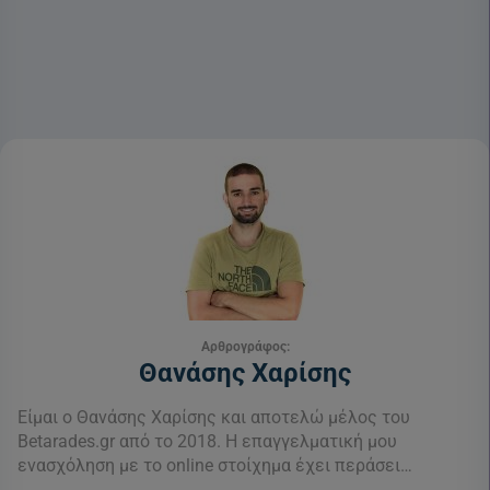
Αρθρογράφος:
Θανάσης Χαρίσης
Είμαι ο Θανάσης Χαρίσης και αποτελώ μέλος του
Betarades.gr από το 2018. Η επαγγελματική μου
ενασχόληση με το online στοίχημα έχει περάσει…