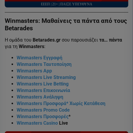
ΕΕΕΠ | 21+ | ΠΑΙΞΕ ΥΠΕΥΘΥΝΑ
Winmasters: Μαθαίνεις τα πάντα από τους
Betarades
Η ομάδα του
Betarades.gr
σου παρουσιάζει
τα… πάντα
για τη
Winmasters
:
Winmasters Εγγραφή
Winmasters Ταυτοποίηση
Winmasters App
Winmasters Live Streaming
Winmasters Live Betting
Winmasters Επικοινωνία
Winmasters Ανάληψη
Winmasters Προσφορά* Χωρίς Κατάθεση
Winmasters Promo Code
Winmasters Προσφορές
*
Winmasters Casino
Live