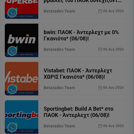
βραδιές του ΠΑΟΚ συνεχίζονται
με Super αποδόσεις* (06/08)!
Betarades Team
06 Αυγ 2026
bwin: ΠΑΟΚ - Άντερλεχτ με 0%
Γκανιότα* (06/08)!
Betarades Team
06 Αυγ 2026
Vistabet: ΠΑΟΚ - Άντερλεχτ
ΧΩΡΙΣ Γκανιότα* (06/08)!
Betarades Team
06 Αυγ 2026
Sportingbet: Build A Bet* στο
ΠΑΟΚ - Άντερλεχτ (06/08)!
Betarades Team
06 Αυγ 2026