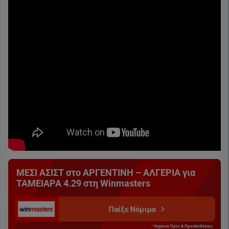
ΜΕΣΙ ΑΣΙΣΤ στο ΑΡΓΕΝΤΙΝΗ – ΑΛΓΕΡΙΑ για
ΤΑΜΕΙΑΡΑ 4.29 στη Winmasters
Παίξε Νόμιμα
*Ισχύουν Όροι & Προϋποθέσεις