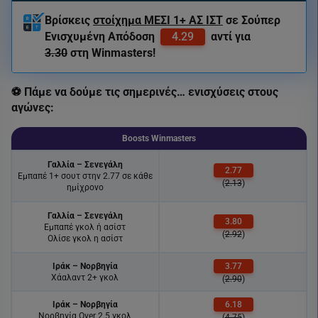
Βρίσκεις
στοίχημα ΜΕΣΙ 1+ ΑΣ ΙΣΤ
σε Σούπερ
Ενισχυμένη Απόδοση
4.29
αντί για
3.30
στη Winmasters!
⚽️ Πάμε να δούμε τις σημερινές… ενισχύσεις στους
αγώνες:
Boosts Winmasters
Γαλλία – Σενεγάλη
2.77
Εμπαπέ 1+ σουτ στην 2.77 σε κάθε
(
2.13
)
ημίχρονο
Γαλλία – Σενεγάλη
3.80
Εμπαπέ γκολ ή ασίστ
(
2.92
)
Ολίσε γκολ η ασίστ
Ιράκ – Νορβηγία
3.77
Χάαλαντ 2+ γκολ
(
2.90
)
Ιράκ – Νορβηγία
6.18
Νορβηγία Over 2.5 γκολ
(
4.75
)