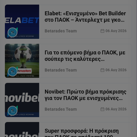
Elabet: «Ενισχυμένο» Bet Builder
στο ΠΑΟΚ – Άντερλεχτ με γκολ
του καυτού Κωνσταντέλια
Betarades Team
06 Αυγ 2026
(06/08)
Για το επόμενο βήμα ο ΠΑΟΚ, με
σούπερ τις καλύτερες
αποδόσεις της winmasters
Betarades Team
06 Αυγ 2026
(06/08)!
Novibet: Πρώτο βήμα πρόκρισης
για τον ΠΑΟΚ με ενισχυμένες
αποδόσεις (06/08)!
Betarades Team
06 Αυγ 2026
Super προσφορά: Η πρόκριση