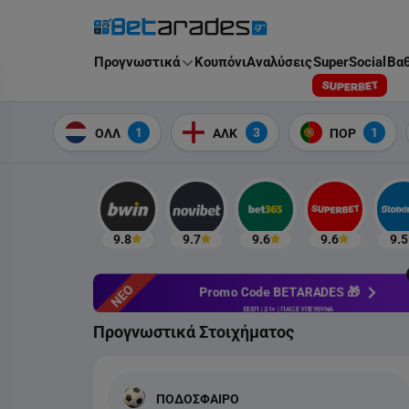
Στοίχημα
Προγνωστικά
Κουπόνι
Αναλύσεις
SuperSocial
Βαθ
1
3
1
ΟΛΛ
ΑΛΚ
ΠΟΡ
9.8
9.7
9.6
9.6
9.5
ΝΕΟ
Promo Code BETARADES 🎁
ΕΕΕΠ | 21+ | ΠΑΙΞΕ ΥΠΕΥΘΥΝΑ
Προγνωστικά Στοιχήματος
ΠΟΔΟΣΦΑΙΡΟ