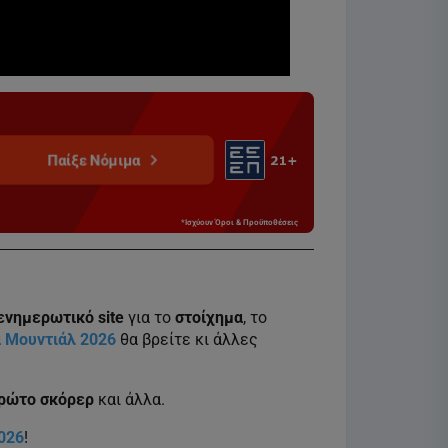
Παίξε Νόμιμα
*Ισχύουν Όροι & Προϋποθέσεις
ενημερωτικό site
για το
στοίχημα
, το
 Μουντιάλ 2026
θα βρείτε κι άλλες
ρώτο σκόρερ
και άλλα.
026
!