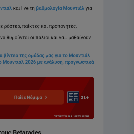
ντιάλ
και live τη
βαθμολογία Μουντιάλ
για
ε ρόστερ, παίκτες και προπονητές.
 να θυμούνται οι παλιοί και να… μαθαίνουν
α βίντεο της ομάδας μας για το Μουντιάλ
το Μουντιάλ 2026 με ανάλυση, προγνωστικά
Παίξε Νόμιμα
*Ισχύουν Όροι & Προϋποθέσεις
τους Betarades