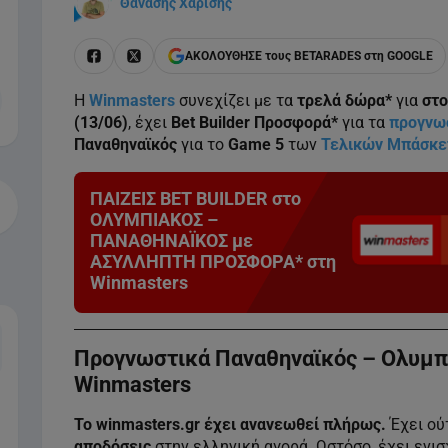
Θανάσης Χαρίσης
ΑΚΟΛΟΥΘΗΣΕ τους BETARADES στη GOOGLE
Η
Winmasters
συνεχίζει με τα
τρελά δώρα*
για
στο
(13/06)
, έχει
Bet Builder Προσφορά*
για τα
προγνω
Παναθηναϊκός
για το
Game 5
των
Τελικών Μπάσκε
ΠΑΙΖΕΙΣ BET BUILDER στο
ΟΛΥΜΠΙΑΚΟΣ –
ΠΑΝΑΘΗΝΑΪΚΟΣ με
ΑΣΥΛΛΗΠΤΗ ΠΡΟΣΦΟΡΑ* στη
Winmasters
Δευτέρα
Τρίτη
Τετάρτη
Πέμπτη
Προγνωστικά Παναθηναϊκός – Ολυμπ
10 Αυγούστου
11 Αυγούστου
12 Αυγούστου
13 Αυγούστου
Winmasters
Το winmasters.gr έχει ανανεωθεί πλήρως.
Έχει ού
αποδόσεις
στην ελληνική αγορά. Ωστόσο, έχει ενισ