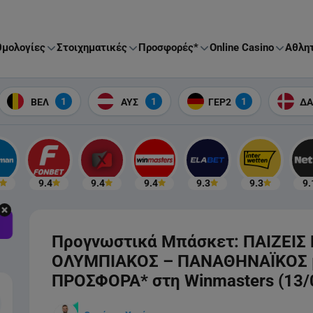
μολογίες
Στοιχηματικές
Προσφορές*
Online Casino
Αθλητ
1
1
1
ΒΕΛ
ΑΥΣ
ΓΕΡ2
Δ
9.4
9.4
9.4
9.3
9.3
9.
Προγνωστικά Μπάσκετ: ΠΑΙΖΕΙΣ 
ΟΛΥΜΠΙΑΚΟΣ – ΠΑΝΑΘΗΝΑΪΚΟΣ
ΠΡΟΣΦΟΡΑ* στη Winmasters (13/