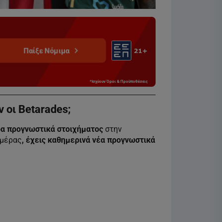
Παίξε Νόμιμα
*Ισχύουν Όροι & Προϋποθέσεις
 οι Betarades;
α προγνωστικά στοιχήματος
στην
ημέρας
, έχεις καθημερινά νέα προγνωστικά