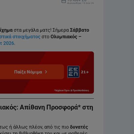
Ανανεώθηκε:
13 Ιούν 26
ίχημα
στα μεγάλα ματς! Σήμερα
Σάββατο
στικά στοιχήματος
στο
Ολυμπιακός –
τ 2026
.
Παίξε Νόμιμα
*Ισχύουν Όροι & Προϋποθέσεις
Παρασκευή
ιακός: Απίθανη Προσφορά* στη
14 Αυγούστου
τως ή άλλως πλέον, από τις πιο
δυνατές
χύσει τη βιβλιοθήκη του και με φοβερές