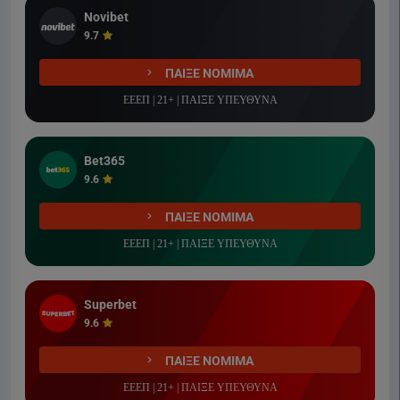
Novibet
9.7
ΠΑΙΞΕ ΝΟΜΙΜΑ
ΕΕΕΠ | 21+ | ΠΑΙΞΕ ΥΠΕΥΘΥΝΑ
Bet365
9.6
ΠΑΙΞΕ ΝΟΜΙΜΑ
ΕΕΕΠ | 21+ | ΠΑΙΞΕ ΥΠΕΥΘΥΝΑ
Superbet
9.6
ΠΑΙΞΕ ΝΟΜΙΜΑ
ΕΕΕΠ | 21+ | ΠΑΙΞΕ ΥΠΕΥΘΥΝΑ