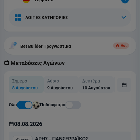
ΛΟΙΠΕΣ ΚΑΤΗΓΟΡΙΕΣ
Hot
Bet Builder Προγνωστικά
📺 Μεταδόσεις Αγώνων
Σήμερα
Αύριο
Δευτέρα
Τρίτη
8 Αυγούστου
9 Αυγούστου
10 Αυγούστου
11 Αυγούσ
Όλα
Ποδόσφαιρο
08.08.2026
ΑΡΗΣ - ΠΑΝΣΕΡΡΑΪΚΟΣ