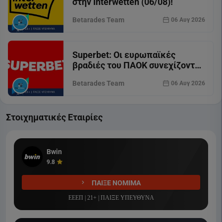
στην Interwetten (06/08)!
Betarades Team
06 Αυγ 2026
Superbet: Οι ευρωπαϊκές
βραδιές του ΠΑΟΚ συνεχίζονται
με Super αποδόσεις* (06/08)!
Betarades Team
06 Αυγ 2026
Στοιχηματικές Εταιρίες
Bwin
9.8
ΠΑΙΞΕ ΝΟΜΙΜΑ
ΕΕΕΠ | 21+ | ΠΑΙΞΕ ΥΠΕΥΘΥΝΑ