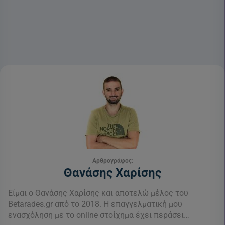
Αρθρογράφος:
Θανάσης Χαρίσης
Είμαι ο Θανάσης Χαρίσης και αποτελώ μέλος του
Betarades.gr από το 2018. Η επαγγελματική μου
ενασχόληση με το online στοίχημα έχει περάσει…