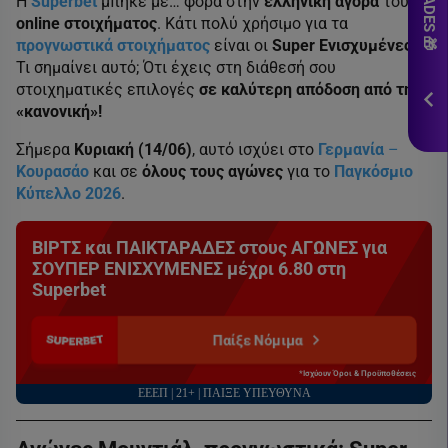
Η
Superbet
μπήκε με… φόρα στην
ελληνική αγορά
του
εδ
online
στοιχήματος
. Κάτι πολύ χρήσιμο για τα
προγνωστικά στοιχήματος
είναι οι
Super
Ενισχυμένες
.
*Ισ
Τι σημαίνει αυτό; Ότι έχεις στη διάθεσή σου
&
Πρ
στοιχηματικές επιλογές
σε καλύτερη απόδοση από την
«κανονική»!
ΕΓΓ
Σήμερα
Κυριακή
(14/06)
, αυτό ισχύει στο
Γερμανία
–
Κουρασάο
και σε
όλους τους αγώνες
για το
Παγκόσμιο
Κύπελλο 2026
.
ΒΙΡΤΣ και ΠΑΙΚΤΑΡΑΔΕΣ στους ΑΓΩΝΕΣ για
ΣΟΥΠΕΡ ΕΝΙΣΧΥΜΕΝΕΣ μέχρι 6.80 στη
Superbet
Παίξε Νόμιμα
*Ισχύουν Όροι & Προϋποθέσεις
ΕΕΕΠ | 21+ | ΠΑΙΞΕ ΥΠΕΥΘΥΝΑ