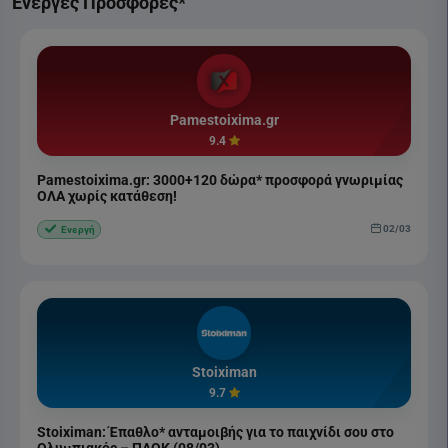
Ενεργές Προσφορές*
Pamestoixima.gr
9.4
Pamestoixima.gr: 3000+120 δώρα* προσφορά γνωριμίας
ΟΛΑ χωρίς κατάθεση!
02/03
Ενεργή
Stoiximan
9.7
Stoiximan: Έπαθλο* ανταμοιβής για το παιχνίδι σου στο
Ολυμπιακός – ΠΑΟΚ (08/03)