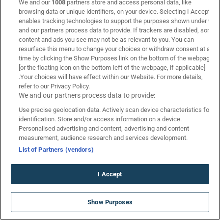
We and our
1008
partners store and access personal data, like
Bet365
browsing data or unique identifiers, on your device. Selecting I Accept
9.8
enables tracking technologies to support the purposes shown under we
and our partners process data to provide. If trackers are disabled, some
Bet365 Προσφορά* ΧΩΡΙΣ ΚΑΤΑΘΕΣΗ ▶️ (Μάρτιος 2026)
content and ads you see may not be as relevant to you. You can
resurface this menu to change your choices or withdraw consent at any
05/03
Ενεργή
time by clicking the Show Purposes link on the bottom of the webpage
[or the floating icon on the bottom-left of the webpage, if applicable]
.Your choices will have effect within our Website. For more details,
refer to our Privacy Policy.
We and our partners process data to provide:
Use precise geolocation data. Actively scan device characteristics for
identification. Store and/or access information on a device.
Elabet
Personalised advertising and content, advertising and content
9.3
measurement, audience research and services development.
List of Partners (vendors)
Η Κυριακή έχει ντερμπάρες Ολυμπιακός – ΠΑΟΚ και
Μίλαν – Ίντερ, αλλά στην Elabet δεν έχει Γκανιότα (08/03)
I Accept
08/03
Ενεργή
ΑΠΟΚΛΕΙΣΤΙΚΟ: Νέο Live Casino με
Show Purposes
προσφορά* ΧΩΡΙΣ ΚΑΤΑΘΕΣΗ!
*Ισχύουν Όροι & Προϋποθέσεις