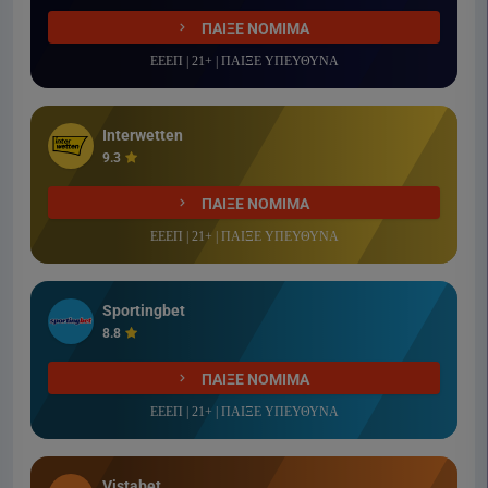
ΠΑΙΞΕ ΝΟΜΙΜΑ
ΕΕΕΠ | 21+ | ΠΑΙΞΕ ΥΠΕΥΘΥΝΑ
Interwetten
9.3
ΠΑΙΞΕ ΝΟΜΙΜΑ
ΕΕΕΠ | 21+ | ΠΑΙΞΕ ΥΠΕΥΘΥΝΑ
Sportingbet
8.8
ΠΑΙΞΕ ΝΟΜΙΜΑ
ΕΕΕΠ | 21+ | ΠΑΙΞΕ ΥΠΕΥΘΥΝΑ
Vistabet