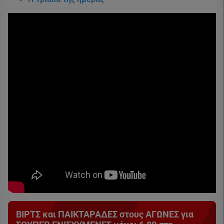
ΒΙΡΤΣ και ΠΑΙΚΤΑΡΑΔΕΣ στους ΑΓΩΝΕΣ για