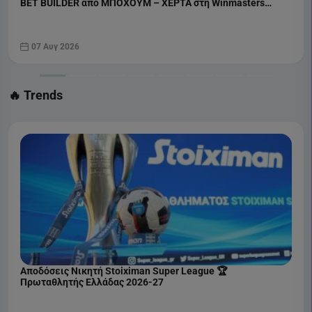
BET BUILDER από ΜΠΟΧΟΥΜ – ΧΕΡΤΑ στη Winmasters
(07/08)
07 Αυγ 2026
🔥 Trends
Αποδόσεις Νικητή Stoiximan Super League 🏆
Πρωταθλητής Ελλάδας 2026-27