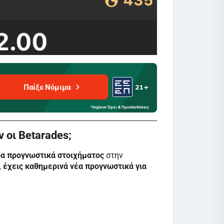
Παίξε Νόμιμα
*Ισχύουν Όροι & Προϋποθέσεις
 οι Betarades;
α προγνωστικά στοιχήματος
στην
, έχεις καθημερινά νέα προγνωστικά για