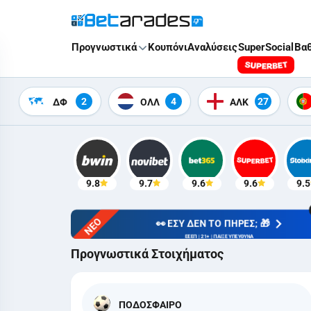
Στοίχημα
Προγνωστικά
Κουπόνι
Αναλύσεις
SuperSocial
Βαθ
2
4
27
ΔΦ
ΟΛΛ
ΑΛΚ
9.8
9.7
9.6
9.6
9.5
ΝΕΟ
👀 ΕΣΥ ΔΕΝ ΤΟ ΠΗΡΕΣ; 🎁
ΕΕΕΠ | 21+ | ΠΑΙΞΕ ΥΠΕΥΘΥΝΑ
Προγνωστικά Στοιχήματος
ΠΟΔΟΣΦΑΙΡΟ