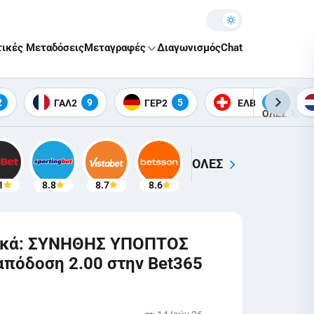
Theme toggle
ικές Μεταδόσεις
Μεταγραφές
Διαγωνισμός
Chat
6
2
9
5
2
ΓΑΛ2
ΓΕΡ2
ΕΛΒ
ΟΛΕΣ
ΟΛΕΣ
1
8.8
8.7
8.6
τικά: ΣΥΝΗΘΗΣ ΥΠΟΠΤΟΣ
πόδοση 2.00 στην Bet365