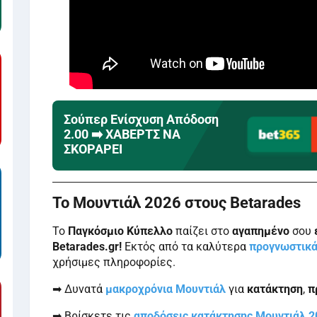
Σούπερ Ενίσχυση Απόδοση
2.00 ➡️ ΧΑΒΕΡΤΣ ΝΑ
ΣΚΟΡΑΡΕΙ
Το Μουντιάλ 2026 στους Betarades
Το
Παγκόσμιο Κύπελλο
παίζει στο
αγαπημένο
σου
Betarades.gr!
Εκτός από τα καλύτερα
προγνωστικά
χρήσιμες πληροφορίες.
➡ Δυνατά
μακροχρόνια Μουντιάλ
για
κατάκτηση
,
π
➡ Βρίσκετε τις
αποδόσεις κατάκτησης Μουντιάλ 2