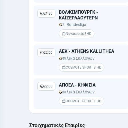
ΒΟΛΦΣΜΠΟΥΡΓΚ -
21:30
ΚΑΪΖΕΡΛΑΟΥΤΕΡΝ
2. Bundesliga
Novasports 3HD
ΑΕΚ - ATHENS KALLITHEA
22:00
Φιλικά Συλλόγων
COSMOTE SPORT 3 HD
ΑΠΟΕΛ - ΚΗΦΙΣΙΑ
22:00
Φιλικά Συλλόγων
COSMOTE SPORT 1 HD
ΕΣΤΡΕΛΑ ΑΜΑΔΟΡΑ -
22:30
ΣΠΟΡΤΙΝΓΚ
Στοιχηματικές Εταιρίες