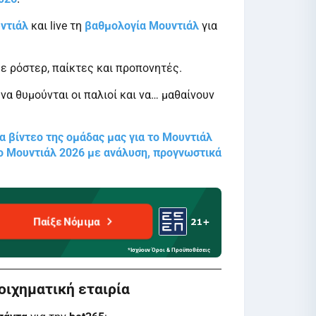
ντιάλ
και live τη
βαθμολογία Μουντιάλ
για
ε ρόστερ, παίκτες και προπονητές.
 να θυμούνται οι παλιοί και να… μαθαίνουν
α βίντεο της ομάδας μας για το Μουντιάλ
το Μουντιάλ 2026 με ανάλυση, προγνωστικά
Παίξε Νόμιμα
*Ισχύουν Όροι & Προϋποθέσεις
τοιχηματική εταιρία