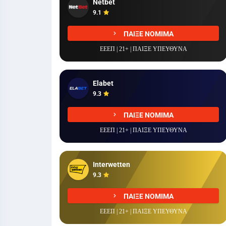
Netbet
9.1
ΠΑΙΞΕ ΝΟΜΙΜΑ
ΕΕΕΠ | 21+ | ΠΑΙΞΕ ΥΠΕΥΘΥΝΑ
Elabet
9.3
ΠΑΙΞΕ ΝΟΜΙΜΑ
ΕΕΕΠ | 21+ | ΠΑΙΞΕ ΥΠΕΥΘΥΝΑ
Interwetten
9.3
ΠΑΙΞΕ ΝΟΜΙΜΑ
ΕΕΕΠ | 21+ | ΠΑΙΞΕ ΥΠΕΥΘΥΝΑ