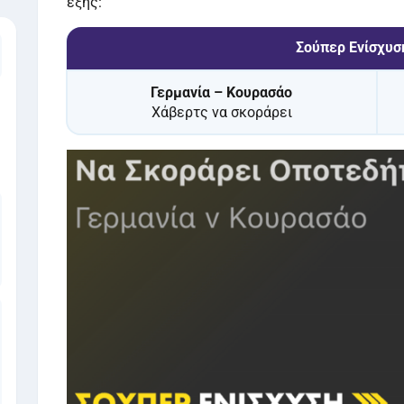
εξής:
Τρίτη
Τετάρτη
Πέμπτη
Παρασκευή
Σούπερ Ενίσχυσ
11 Αυγούστου
12 Αυγούστου
13 Αυγούστου
14 Αυγούστου
Γερμανία – Κουρασάο
Χάβερτς να σκοράρει