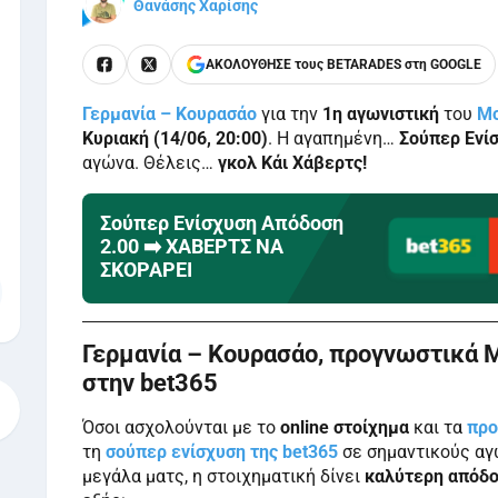
Θανάσης Χαρίσης
ΑΚΟΛΟΥΘΗΣΕ τους BETARADES στη GOOGLE
Γερμανία – Κουρασάο
για την
1η αγωνιστική
του
Μο
Κυριακή (14/06, 20:00)
. Η αγαπημένη…
Σούπερ Ενί
αγώνα. Θέλεις…
γκολ Κάι Χάβερτς!
Σούπερ Ενίσχυση Απόδοση
2.00 ➡️ ΧΑΒΕΡΤΣ ΝΑ
ΣΚΟΡΑΡΕΙ
Γερμανία – Κουρασάο, προγνωστικά 
στην bet365
Όσοι ασχολούνται με το
online στοίχημα
και τα
προ
τη
σούπερ ενίσχυση της bet365
σε σημαντικούς αγ
μεγάλα ματς, η στοιχηματική δίνει
καλύτερη απόδ