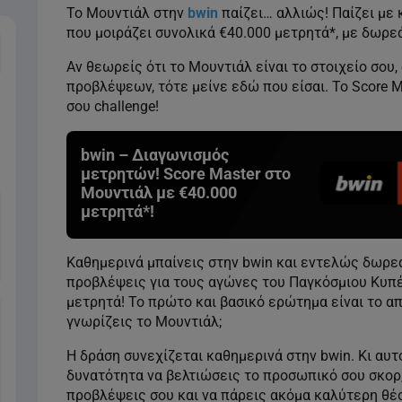
Το Μουντιάλ στην
bwin
παίζει… αλλιώς! Παίζει με
που μοιράζει συνολικά €40.000 μετρητά*, με δωρε
Τρίτη
Τετάρτη
Πέμπτη
Παρασκευή
11 Αυγούστου
12 Αυγούστου
13 Αυγούστου
14 Αυγούστου
Αν θεωρείς ότι το Μουντιάλ είναι το στοιχείο σου,
προβλέψεων, τότε μείνε εδώ που είσαι. Το Score M
σου challenge!
bwin – Διαγωνισμός
μετρητών! Score Master στο
Μουντιάλ με €40.000
μετρητά*!
Καθημερινά μπαίνεις στην bwin και εντελώς δωρεά
προβλέψεις για τους αγώνες του Παγκόσμιου Κυπέ
μετρητά! Το πρώτο και βασικό ερώτημα είναι το α
γνωρίζεις το Μουντιάλ;
Η δράση συνεχίζεται καθημερινά στην bwin. Κι αυτό
δυνατότητα να βελτιώσεις το προσωπικό σου σκορ
προβλέψεις σου και να πάρεις ακόμα καλύτερη θέσ