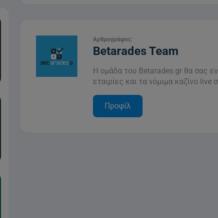
Αρθρογράφος:
Betarades Team
Η ομάδα του Betarades.gr θα σας ε
εταιρίες και τα νόμιμα καζίνο live
Προφίλ