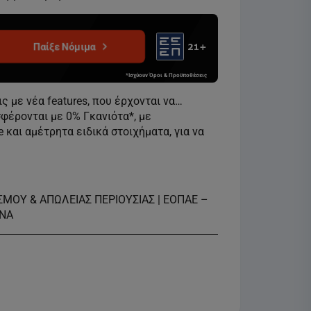
Παίξε Νόμιμα
*Ισχύουν Όροι & Προϋποθέσεις
ς με νέα features, που έρχονται να…
φέρονται με 0% Γκανιότα*, με
e και αμέτρητα ειδικά στοιχήματα, για να
ΣΜΟΥ & ΑΠΩΛΕΙΑΣ ΠΕΡΙΟΥΣΙΑΣ | ΕΟΠΑΕ –
ΥΝΑ