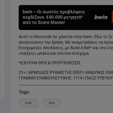
bwin – Οι σωστές προβλέψεις
κερδίζουν. €40.000 μετρητά*
από το Score Master
Αυτό το Μουντιάλ δε χάνεται στην bwin. Εδώ το ζει
απογειώσουν την δράση. Με αναμετρήσεις να προσ
Ενισχυμένες Αποδόσεις, με Build A Bet* και στο Liv
«παίξεις» μπάλα και στο live στοίχημα.
*ΙΣΧΥΟΥΝ ΟΡΟΙ & ΠΡΟΫΠΟΘΕΣΕΙΣ
21+ | ΑΡΜΟΔΙΟΣ ΡΥΘΜΙΣΤΗΣ ΕΕΕΠ | ΚΙΝΔΥΝΟΣ ΕΘΙ
ΓΡΑΜΜΗ ΣΥΜΒΟΥΛΕΥΤΙΚΗΣ: 1114 | ΠΑΙΞΕ ΥΠΕΥΘ
Tags:
bwin
βσιν