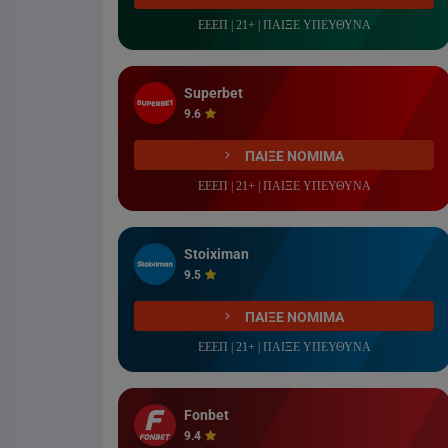
ΕΕΕΠ | 21+ | ΠΑΙΞΕ ΥΠΕΥΘΥΝΑ
Superbet
9.6
ΠΑΙΞΕ ΝΟΜΙΜΑ
ΕΕΕΠ | 21+ | ΠΑΙΞΕ ΥΠΕΥΘΥΝΑ
Stoiximan
9.5
ΠΑΙΞΕ ΝΟΜΙΜΑ
ΕΕΕΠ | 21+ | ΠΑΙΞΕ ΥΠΕΥΘΥΝΑ
Fonbet
9.4