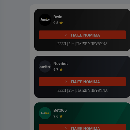
Liga Portugal Betclic
COSMOTE SPORT 2 HD
Bwin
9.8
ΠΑΙΞΕ ΝΟΜΙΜΑ
ΕΕΕΠ | 21+ | ΠΑΙΞΕ ΥΠΕΥΘΥΝΑ
Novibet
9.7
ΠΑΙΞΕ ΝΟΜΙΜΑ
ΕΕΕΠ | 21+ | ΠΑΙΞΕ ΥΠΕΥΘΥΝΑ
Bet365
9.6
ΠΑΙΞΕ ΝΟΜΙΜΑ