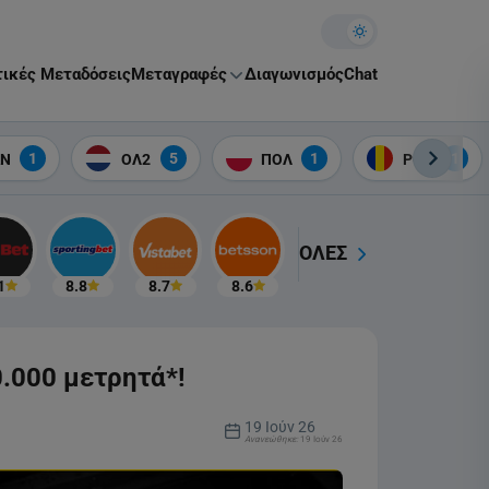
Theme toggle
ικές Μεταδόσεις
Μεταγραφές
Διαγωνισμός
Chat
1
5
1
1
ΑΝ
ΟΛ2
ΠΟΛ
ΡΟΥ
ΟΛΕΣ
1
8.8
8.7
8.6
.000 μετρητά*!
19 Ιούν 26
Ανανεώθηκε:
19 Ιούν 26