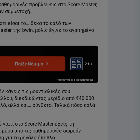
 καθημερινές προβλέψεις στο Score Master,
άν συμμετοχή.
 ότι είσαι το… δέκα το καλό των
aster της bwin, μόλις έγινε το αγαπημένο
Παίξε Νόμιμα
*Ισχύουν Όροι & Προϋποθέσεις
ν κάνεις τις μουντιαλικές σου
λλου, διεκδικώντας μερίδιο από €40.000
πλό, αλλά και… σύνθετο. Τελικά πόσο καλά
 γιατί στο Score Master έχεις τη
, μέσα από τις καθημερινές δωρεάν
η για το μεγάλο έπαθλο.