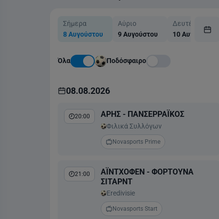
Σήμερα
Αύριο
Δευτέρα
8 Αυγούστου
9 Αυγούστου
10 Αυγούστου
Όλα
Ποδόσφαιρο
08.08.2026
ΑΡΗΣ - ΠΑΝΣΕΡΡΑΪΚΟΣ
20:00
Φιλικά Συλλόγων
Novasports Prime
ΑΪΝΤΧΟΦΕΝ - ΦΟΡΤΟΥΝΑ
21:00
ΣΙΤΑΡΝΤ
Eredivisie
Novasports Start