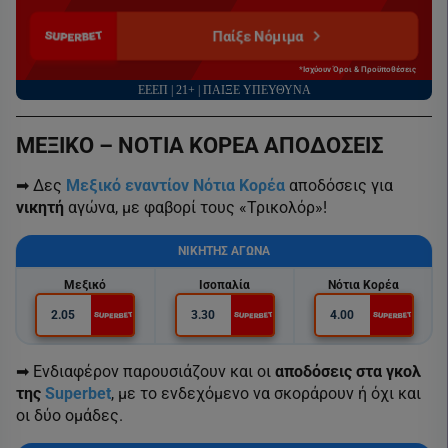
Παίξε Νόμιμα
*Ισχύουν Όροι & Προϋποθέσεις
ΕΕΕΠ | 21+ | ΠΑΙΞΕ ΥΠΕΥΘΥΝΑ
ΜΕΞΙΚΟ – ΝΟΤΙΑ ΚΟΡΕΑ ΑΠΟΔΟΣΕΙΣ
➡ Δες
Μεξικό εναντίον Νότια Κορέα
αποδόσεις για
νικητή
αγώνα, με φαβορί τους «Τρικολόρ»!
ΝΙΚΗΤΗΣ ΑΓΩΝΑ
Μεξικό
Ισοπαλία
Νότια Κορέα
2.05
3.30
4.00
➡ Ενδιαφέρον παρουσιάζουν και οι
αποδόσεις στα γκολ
της
Superbet
, με το ενδεχόμενο να σκοράρουν ή όχι και
οι δύο ομάδες.