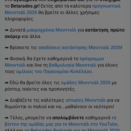
το
Betarades.gr!
Εκτός από τα καλύτερα
προγνωστικά
Μουντιάλ 2026
θα βρείτε κι άλλες χρήσιμες
πληροφορίες.
➡ Δυνατά
μακροχρόνια Μουντιάλ
για
κατάκτηση
,
πρώτο
σκόρερ
και άλλα.
➡ Βρίσκετε τις
αποδόσεις κατάκτησης Μουντιάλ 2026
!
➡ Φυσικά, θα έχετε καθημερινά το
πρόγραμμα
Μουντιάλ
και live τη
βαθμολογία Μουντιάλ
για όλους
τους
ομίλους του Παγκοσμίου Κυπέλλου
.
➡ Εδώ θα βρείτε όλες τις
ομάδες Μουντιάλ 2026
με
ρόστερ, παίκτες και προπονητές.
➡ Διαβάζετε τις καλύτερες
ιστορίες Μουντιάλ
για να
θυμούνται οι παλιοί και να… μαθαίνουν οι νεότεροι!
➡ Τέλος, μπορείτε να
απολαμβάνετε
καθημερινά
τα
βίντεο της ομάδας μας για το Μουντιάλ στο YouTube
,
αλλά και
τα Betarades Podcasts για το Μουντιάλ 2026