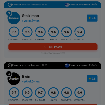
Εγκεκριμένο τον Αύγουστο 2026
Εγκεκριμένο στην Ελλάδα
3
Stoiximan
9.5
> Αξιολόγηση
9.5
9.6
9.4
9.6
9.5
9.4
ΕΞΥΠΗΡΕΤΗΣΗ
ΑΠΟΔΟΣΕΙΣ
ΠΛΗΡΩΜΕΣ
ΚΙΝΗΤΟ
ΕΙΔΙΚΑ ΣΤΟΙΧ.
LIVE BETTING
ΕΓΓΡΑΦΗ
21+ |Αρμόδιος Ρυθμιστής ΕΕΕΠ
Εγκεκριμένο τον Αύγουστο 2026
Εγκεκριμένο στην Ελλάδα
4
Bwin
9.8
> Αξιολόγηση
9.7
9.9
9.7
9.8
9.8
9.9
ΕΞΥΠΗΡΕΤΗΣΗ
ΑΠΟΔΟΣΕΙΣ
ΠΛΗΡΩΜΕΣ
ΚΙΝΗΤΟ
ΕΙΔΙΚΑ ΣΤΟΙΧ.
LIVE BETTING