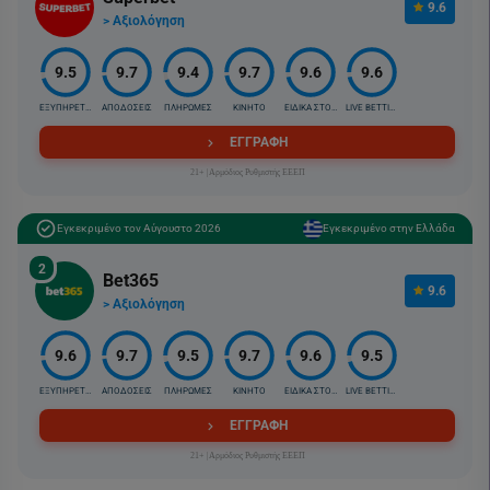
9.6
> Αξιολόγηση
9.5
9.7
9.4
9.7
9.6
9.6
ΕΞΥΠΗΡΕΤΗΣΗ
ΑΠΟΔΟΣΕΙΣ
ΠΛΗΡΩΜΕΣ
ΚΙΝΗΤΟ
ΕΙΔΙΚΑ ΣΤΟΙΧ.
LIVE BETTING
ΕΓΓΡΑΦΗ
21+ |Αρμόδιος Ρυθμιστής ΕΕΕΠ
Εγκεκριμένο τον Αύγουστο 2026
Εγκεκριμένο στην Ελλάδα
2
Bet365
9.6
> Αξιολόγηση
9.6
9.7
9.5
9.7
9.6
9.5
ΕΞΥΠΗΡΕΤΗΣΗ
ΑΠΟΔΟΣΕΙΣ
ΠΛΗΡΩΜΕΣ
ΚΙΝΗΤΟ
ΕΙΔΙΚΑ ΣΤΟΙΧ.
LIVE BETTING
ΕΓΓΡΑΦΗ
21+ |Αρμόδιος Ρυθμιστής ΕΕΕΠ