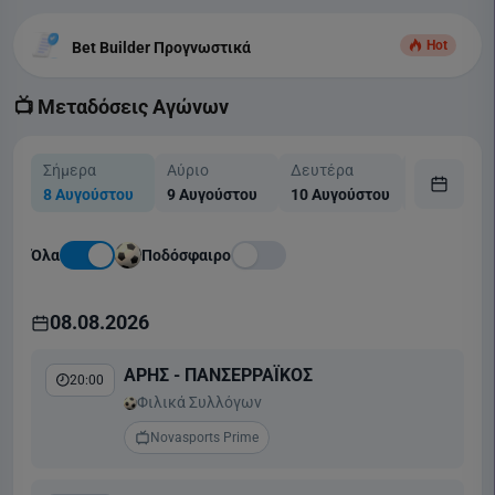
Hot
Bet Builder Προγνωστικά
📺 Μεταδόσεις Αγώνων
Σήμερα
Αύριο
Δευτέρα
Τρίτη
8 Αυγούστου
9 Αυγούστου
10 Αυγούστου
11 Αυγούσ
Όλα
Ποδόσφαιρο
08.08.2026
ΑΡΗΣ - ΠΑΝΣΕΡΡΑΪΚΟΣ
20:00
Φιλικά Συλλόγων
Novasports Prime