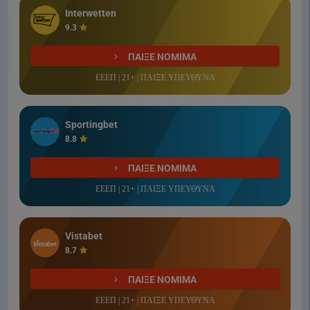
Interwetten
9.3
ΠΑΙΞΕ ΝΟΜΙΜΑ
ΕΕΕΠ | 21+ | ΠΑΙΞΕ ΥΠΕΥΘΥΝΑ
Sportingbet
8.8
ΠΑΙΞΕ ΝΟΜΙΜΑ
ΕΕΕΠ | 21+ | ΠΑΙΞΕ ΥΠΕΥΘΥΝΑ
Vistabet
8.7
ΠΑΙΞΕ ΝΟΜΙΜΑ
ΕΕΕΠ | 21+ | ΠΑΙΞΕ ΥΠΕΥΘΥΝΑ