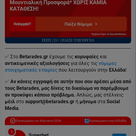
Μουντιαλική Προσφορά* ΧΩΡΙΣ ΚΑΜΙΑ
ΚΑΤΑΘΕΣΗ!
Παίξε Νόμιμα
*Ισχύουν Όροι & Προϋποθέσεις
ΕΕΕΠ | 21+ | ΠΑΙΞΕ ΥΠΕΥΘΥΝΑ
✅ Στο
Betarades.gr
έχουμε τις
κορυφαίες
και
αντικειμενικές αξιολογήσεις
για όλες τις
νόμιμες
στοιχηματικές εταιρίες
που λειτουργούν στην
Ελλάδα
!
✅
Αν κάνεις εγγραφή σε αυτήν που σου αρέσει μέσα από
τους Betarades, μας δίνεις το δικαίωμα να παρέμβουμε
αν προκύψει κάποιο πρόβλημα.
Απλώς, μας στέλνεις
μέιλ
στο
support@betarades.gr
ή
μήνυμα
στα
Social
Media
.
Εγκεκριμένο τον Αύγουστο 2026
Εγκεκριμένο στην Ελλάδα
1
Superbet