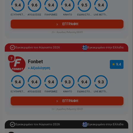
9.4
9.6
9.4
9.4
9.5
9.4
ΕΞΥΠΗΡΕΤΗΣΗ
ΑΠΟΔΟΣΕΙΣ
ΠΛΗΡΩΜΕΣ
ΚΙΝΗΤΟ
ΕΙΔΙΚΑ ΣΤΟΙΧ.
LIVE BETTING
ΕΓΓΡΑΦΗ
21+ |Αρμόδιος Ρυθμιστής ΕΕΕΠ
Εγκεκριμένο τον Αύγουστο 2026
Εγκεκριμένο στην Ελλάδα
7
Fonbet
9.4
> Αξιολόγηση
9.4
9.4
9.4
9.3
9.4
9.3
ΕΞΥΠΗΡΕΤΗΣΗ
ΑΠΟΔΟΣΕΙΣ
ΠΛΗΡΩΜΕΣ
ΚΙΝΗΤΟ
ΕΙΔΙΚΑ ΣΤΟΙΧ.
LIVE BETTING
ΕΓΓΡΑΦΗ
21+ |Αρμόδιος Ρυθμιστής ΕΕΕΠ
Εγκεκριμένο τον Αύγουστο 2026
Εγκεκριμένο στην Ελλάδα