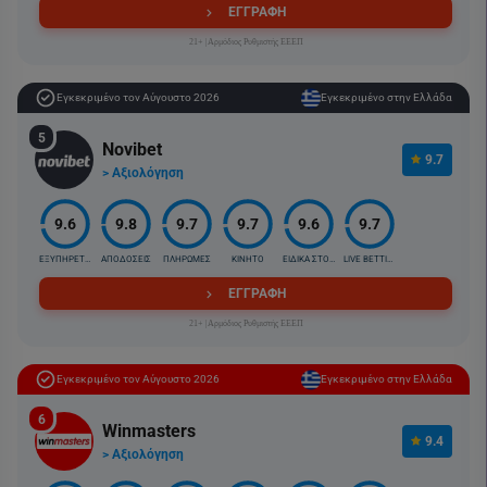
ΕΓΓΡΑΦΗ
21+ |Αρμόδιος Ρυθμιστής ΕΕΕΠ
Εγκεκριμένο τον Αύγουστο 2026
Εγκεκριμένο στην Ελλάδα
5
Novibet
9.7
> Αξιολόγηση
9.6
9.8
9.7
9.7
9.6
9.7
ΕΞΥΠΗΡΕΤΗΣΗ
ΑΠΟΔΟΣΕΙΣ
ΠΛΗΡΩΜΕΣ
ΚΙΝΗΤΟ
ΕΙΔΙΚΑ ΣΤΟΙΧ.
LIVE BETTING
ΕΓΓΡΑΦΗ
21+ |Αρμόδιος Ρυθμιστής ΕΕΕΠ
Εγκεκριμένο τον Αύγουστο 2026
Εγκεκριμένο στην Ελλάδα
6
Winmasters
9.4
> Αξιολόγηση