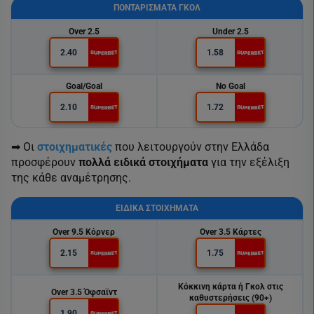
ΠΟΝΤΑΡΙΣΜΑΤΑ ΓΚΟΛ
Over 2.5
Under 2.5
2.40
1.58
Goal/Goal
No Goal
2.10
1.72
➡ Οι
στοιχηματικές
που λειτουργούν στην Ελλάδα
προσφέρουν
πολλά ειδικά στοιχήματα
για την εξέλιξη
της κάθε αναμέτρησης.
ΕΙΔΙΚΑ ΣΤΟΙΧΗΜΑΤΑ
Over 9.5 Κόρνερ
Over 3.5 Κάρτες
2.15
1.75
Κόκκινη κάρτα ή Γκολ στις
Over 3.5 Όφσαϊντ
καθυστερήσεις (90+)
1.90