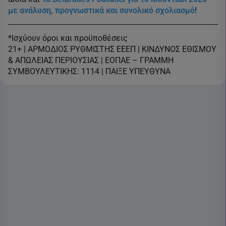
με ανάλυση, προγνωστικά και συνολικό σχολιασμό
!
*Ισχύουν όροι και προϋποθέσεις
21+ | ΑΡΜΟΔΙΟΣ ΡΥΘΜΙΣΤΗΣ ΕΕΕΠ | ΚΙΝΔΥΝΟΣ ΕΘΙΣΜΟΥ
& ΑΠΩΛΕΙΑΣ ΠΕΡΙΟΥΣΙΑΣ | ΕΟΠΑΕ – ΓΡΑΜΜΗ
ΣΥΜΒΟΥΛΕΥΤΙΚΗΣ: 1114 | ΠΑΙΞΕ ΥΠΕΥΘΥΝΑ