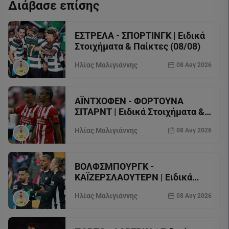
Διάβασε επίσης
ΕΣΤΡΕΛΑ - ΣΠΟΡΤΙΝΓΚ | Ειδικά
Στοιχήματα & Παίκτες (08/08)
Ηλίας Μαλιγιάννης
08 Αυγ 2026
ΑΪΝΤΧΟΦΕΝ - ΦΟΡΤΟΥΝΑ
ΣΙΤΑΡΝΤ | Ειδικά Στοιχήματα &
Παίκτες (08/08)
Ηλίας Μαλιγιάννης
08 Αυγ 2026
ΒΟΛΦΣΜΠΟΥΡΓΚ -
ΚΑΪΖΕΡΣΛΑΟΥΤΕΡΝ | Ειδικά
Στοιχήματα & Παίκτες (08/08)
Ηλίας Μαλιγιάννης
08 Αυγ 2026