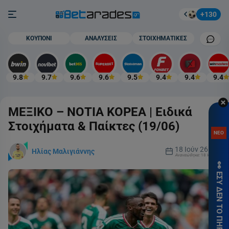
Στοίχημα
Burger button
+130
Mobile champ
ΚΟΥΠΟΝΙ
ΑΝΑΛΥΣΕΙΣ
ΣΤΟΙΧΗΜΑΤΙΚΕΣ
9.8
9.7
9.6
9.6
9.5
9.4
9.4
9.4
ΜΕΞΙΚΟ – ΝΟΤΙΑ ΚΟΡΕΑ | Ειδικά
Στοιχήματα & Παίκτες (19/06)
ΑΝ
ΝΕΟ
ΠΡ
ΓΝΩ
18 Ιούν 26
Ηλίας Μαλιγιάννης
Ανανεώθηκε:
18 Ιούν 26
👀 ΕΣΥ ΔΕΝ ΤΟ ΠΗΡΕΣ; 🎁
ΧΩΡ
ΚΑ
στη
ΕΓ
εδώ