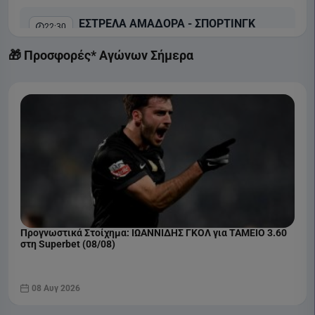
ΕΣΤΡΕΛΑ ΑΜΑΔΟΡΑ - ΣΠΟΡΤΙΝΓΚ
22:30
Liga Portugal Betclic
🎁 Προσφορές* Αγώνων Σήμερα
COSMOTE SPORT 2 HD
Προγνωστικά Στοίχημα: ΙΩΑΝΝΙΔΗΣ ΓΚΟΛ για ΤΑΜΕΙΟ 3.60
στη Superbet (08/08)
08 Αυγ 2026