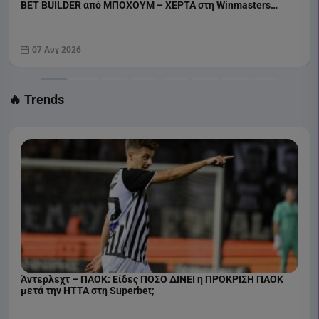
BET BUILDER από ΜΠΟΧΟΥΜ – ΧΕΡΤΑ στη Winmasters
(07/08)
07 Αυγ 2026
🔥 Trends
Άντερλεχτ – ΠΑΟΚ: Είδες ΠΟΣΟ ΔΙΝΕΙ η ΠΡΟΚΡΙΣΗ ΠΑΟΚ
μετά την ΗΤΤΑ στη Superbet;