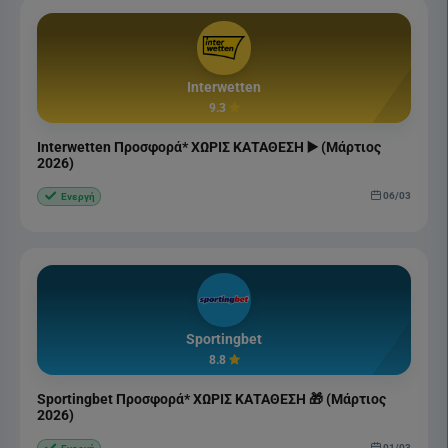
Interwetten
9.3
Interwetten Προσφορά* ΧΩΡΙΣ ΚΑΤΑΘΕΣΗ ▶️ (Μάρτιος
2026)
06/03
Ενεργή
Sportingbet
8.8
Sportingbet Προσφορά* ΧΩΡΙΣ ΚΑΤΑΘΕΣΗ 🎁 (Μάρτιος
2026)
01/03