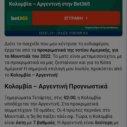
Κολομβία – Αργεντινή στην Bet365
ΕΓΓΡΑΦΗ
*Ισχύουν Όροι & Προϋποθέσεις
ΕΕΕΠ | 21+ | ΠΑΙΞΕ ΥΠΕΥΘΥΝΑ
Διότι το παιχνίδι που μου κέντρισε το ενδιαφέρον,
έρχεται από τα
προκριματικά της νοτίου Αμερικής, για
το Μουντιάλ του 2022
. Το ματς είναι μεταμεσονύχτιο, με
τα προκριματικά να μας ζεσταίνουν και για το Κόπα
Αμέρικα! Η σημερινή επιλογή μου λοιπόν, προκύπτει από
το
Κολομβία – Αργεντινή
!
Κολομβία – Αργεντινή Προγνωστικά
Ξημερώματα Τετάρτης, στις
02:00
, η Κολομβία
υποδέχεται την Αργεντινή. Στα προκριματικά
συμμετέχουν 10 ομάδες. Οι 4 πρώτες περνάνε στο
Μουντιάλ, η 5η θα παίξει πλέι-οφ. Τώρα, η Κολομβία
είναι
έκτη
με
7
βαθμούς
. Η Αργεντινή είναι
δεύτερη
με