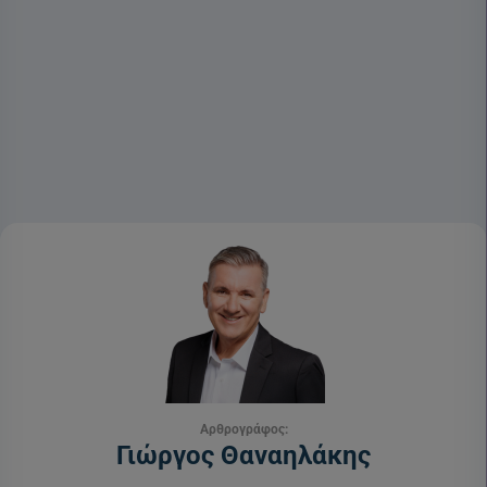
Αρθρογράφος:
Γιώργος Θαναηλάκης