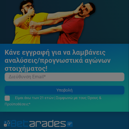
Κάνε εγγραφή για να λαμβάνεις
αναλύσεις/προγνωστικά αγώνων
στοιχήματος!
Υποβολή
Είμαι άνω των 21 ετών | Συμφωνώ με τους Όρους &
Προϋποθέσεις*