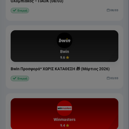
Ολυμπιακός – ΠΑΟΚ (08/03)
08/03
Ενεργή
Bwin
9.6
Bwin Προσφορά* ΧΩΡΙΣ ΚΑΤΑΘΕΣΗ 🎁 (Μάρτιος 2026)
03/03
Ενεργή
Winmasters
9.4