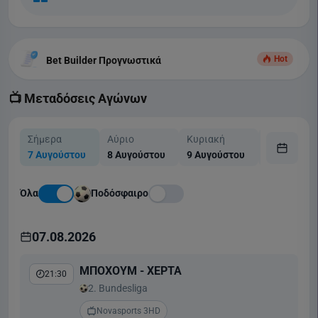
Hot
Bet Builder Προγνωστικά
📺 Μεταδόσεις Αγώνων
Σήμερα
Αύριο
Κυριακή
Δευτέρα
7 Αυγούστου
8 Αυγούστου
9 Αυγούστου
10 Αυγούσ
Όλα
Ποδόσφαιρο
07.08.2026
ΜΠΟΧΟΥΜ - ΧΕΡΤΑ
21:30
2. Bundesliga
Novasports 3HD