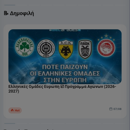
📝 Δημοφιλή
Ελληνικές Ομάδες Ευρώπη ☑️ Πρόγραμμα Αγώνων (2026-
2027)
07/08
Hot