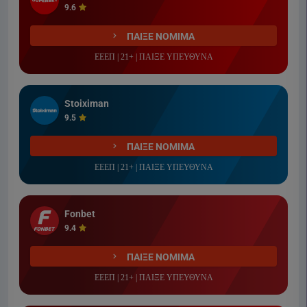
9.6
ΠΑΙΞΕ ΝΟΜΙΜΑ
ΕΕΕΠ | 21+ | ΠΑΙΞΕ ΥΠΕΥΘΥΝΑ
Stoiximan
9.5
ΠΑΙΞΕ ΝΟΜΙΜΑ
ΕΕΕΠ | 21+ | ΠΑΙΞΕ ΥΠΕΥΘΥΝΑ
Fonbet
9.4
ΠΑΙΞΕ ΝΟΜΙΜΑ
ΕΕΕΠ | 21+ | ΠΑΙΞΕ ΥΠΕΥΘΥΝΑ