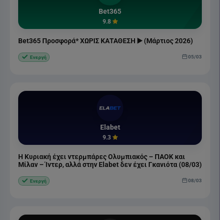
Bet365
9.8
Bet365 Προσφορά* ΧΩΡΙΣ ΚΑΤΑΘΕΣΗ ▶️ (Μάρτιος 2026)
05/03
Ενεργή
Elabet
9.3
Η Κυριακή έχει ντερμπάρες Ολυμπιακός – ΠΑΟΚ και
Μίλαν – Ίντερ, αλλά στην Elabet δεν έχει Γκανιότα (08/03)
08/03
Ενεργή