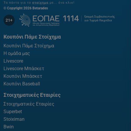
© Copyright 2026 Betarades
21+
Κουπόνι Πάμε Στοίχημα
Κουπόνι Πάμε Στοίχημα
Η ομάδα μας
Livescore
Livescore Μπάσκετ
Κουπόνι Μπάσκετ
Κουπόνι Baseball
Στοιχηματικές Εταιρίες
Στοιχηματικές Εταιρίες
Superbet
Stoiximan
Bwin