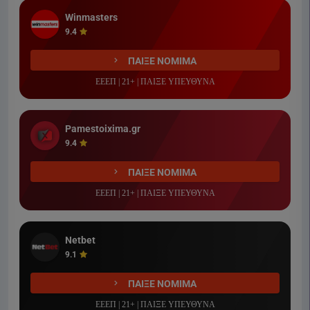
Winmasters
9.4
ΠΑΙΞΕ ΝΟΜΙΜΑ
ΕΕΕΠ | 21+ | ΠΑΙΞΕ ΥΠΕΥΘΥΝΑ
Pamestoixima.gr
9.4
ΠΑΙΞΕ ΝΟΜΙΜΑ
ΕΕΕΠ | 21+ | ΠΑΙΞΕ ΥΠΕΥΘΥΝΑ
Netbet
9.1
ΠΑΙΞΕ ΝΟΜΙΜΑ
ΕΕΕΠ | 21+ | ΠΑΙΞΕ ΥΠΕΥΘΥΝΑ