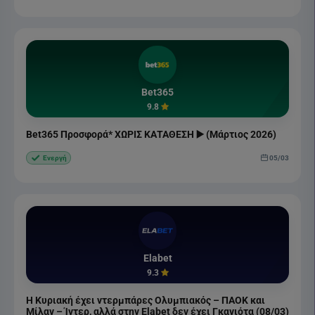
Bet365
9.8
Bet365 Προσφορά* ΧΩΡΙΣ ΚΑΤΑΘΕΣΗ ▶️ (Μάρτιος 2026)
05/03
Ενεργή
Elabet
9.3
Η Κυριακή έχει ντερμπάρες Ολυμπιακός – ΠΑΟΚ και
Μίλαν – Ίντερ, αλλά στην Elabet δεν έχει Γκανιότα (08/03)