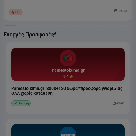
05/08
Hot
Ενεργές Προσφορές*
Pamestoixima.gr
9.4
Pamestoixima.gr: 3000+120 δώρα* προσφορά γνωριμίας
ΟΛΑ χωρίς κατάθεση!
02/03
Ενεργή