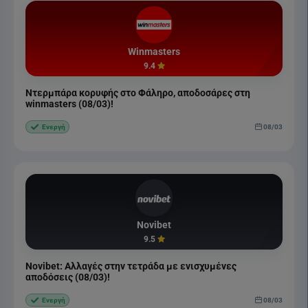
Winmasters
9.4
Ντερμπάρα κορυφής στο Φάληρο, αποδοσάρες στη
winmasters (08/03)!
08/03
Ενεργή
Novibet
9.5
Novibet: Αλλαγές στην τετράδα με ενισχυμένες
αποδόσεις (08/03)!
08/03
Ενεργή