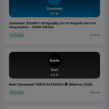
Stoiximan
9.7
Stoiximan: Έπαθλο* ανταμοιβής για το παιχνίδι σου στο
Ολυμπιακός – ΠΑΟΚ (08/03)
08/03
Ενεργή
Bwin
9.6
Bwin Προσφορά* ΧΩΡΙΣ ΚΑΤΑΘΕΣΗ 🎁 (Μάρτιος 2026)
03/03
Ενεργή