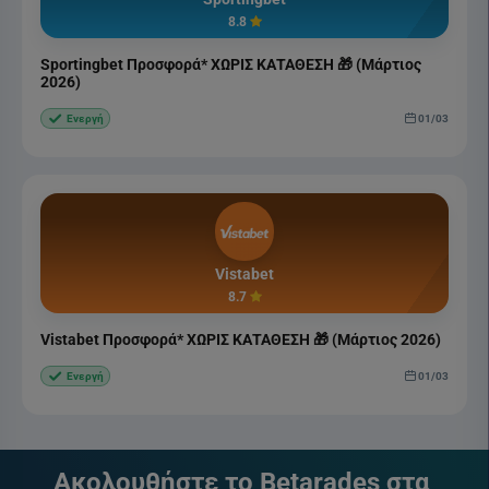
8.8
Sportingbet Προσφορά* ΧΩΡΙΣ ΚΑΤΑΘΕΣΗ 🎁 (Μάρτιος
2026)
01/03
Ενεργή
Vistabet
8.7
Vistabet Προσφορά* ΧΩΡΙΣ ΚΑΤΑΘΕΣΗ 🎁 (Μάρτιος 2026)
01/03
Ενεργή
Ακολουθήστε το Betarades στα