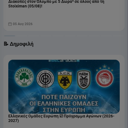
Διακοπές στον Όλυμπο με 5 Δώρα* σε όλους από τη
Stoiximan (05/08)!
05 Αυγ 2026
📝 Δημοφιλή
Ελληνικές Ομάδες Ευρώπη ☑️ Πρόγραμμα Αγώνων (2026-
2027)