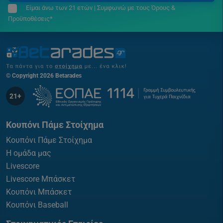
Είμαι άνω των 21 ετών | Συμφωνώ με τους Όρους &
Προϋποθέσεις*
© Copyright 2026 Betarades
21+
Κουπόνι Πάμε Στοίχημα
Κουπόνι Πάμε Στοίχημα
Η ομάδα μας
Livescore
Livescore Μπάσκετ
Κουπόνι Μπάσκετ
Κουπόνι Baseball