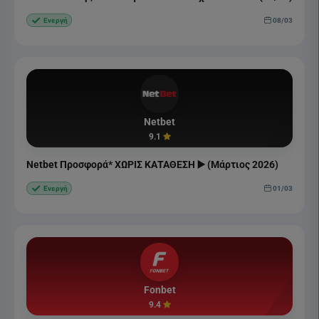
08/03
Ενεργή
Netbet
9.1
Netbet Προσφορά* ΧΩΡΙΣ ΚΑΤΑΘΕΣΗ ▶️ (Μάρτιος 2026)
01/03
Ενεργή
Fonbet
9.4