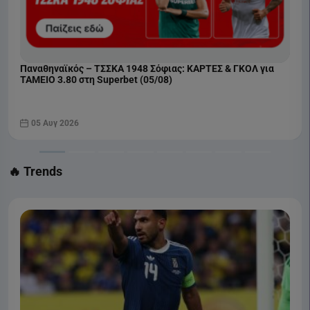
Παναθηναϊκός – ΤΣΣΚΑ 1948 Σόφιας: ΚΑΡΤΕΣ & ΓΚΟΛ για
ΤΑΜΕΙΟ 3.80 στη Superbet (05/08)
05 Αυγ 2026
🔥 Trends