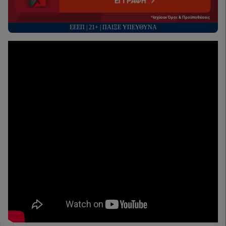
ΕΓΓΡΑΦΗ
*Ισχύουν Όροι & Προϋποθέσεις
ΕΕΕΠ | 21+ | ΠΑΙΞΕ ΥΠΕΥΘΥΝΑ