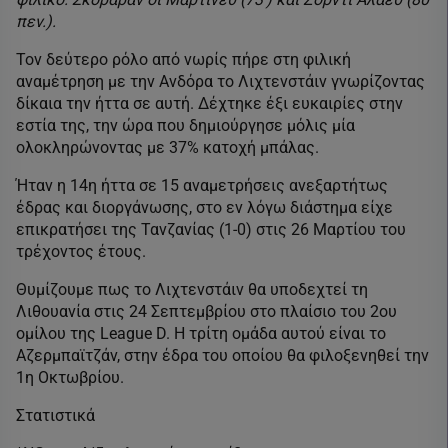
πεν.).
Τον δεύτερο ρόλο από νωρίς πήρε στη φιλική
αναμέτρηση με την Ανδόρα το Λιχτενστάιν γνωρίζοντας
δίκαια την ήττα σε αυτή. Δέχτηκε έξι ευκαιρίες στην
εστία της, την ώρα που δημιούργησε μόλις μία
ολοκληρώνοντας με 37% κατοχή μπάλας.
Ήταν η 14η ήττα σε 15 αναμετρήσεις ανεξαρτήτως
έδρας και διοργάνωσης, στο εν λόγω διάστημα είχε
επικρατήσει της Τανζανίας (1-0) στις 26 Μαρτίου του
τρέχοντος έτους.
Θυμίζουμε πως το Λιχτενστάιν θα υποδεχτεί τη
Λιθουανία στις 24 Σεπτεμβρίου στο πλαίσιο του 2ου
ομίλου της League D. Η τρίτη ομάδα αυτού είναι το
Αζερμπαϊτζάν, στην έδρα του οποίου θα φιλοξενηθεί την
1η Οκτωβρίου.
Στατιστικά