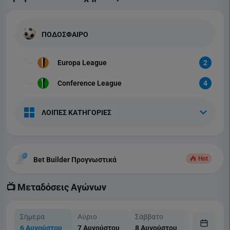
ΠΟΔΟΣΦΑΙΡΟ
Europa League
2
Conference League
4
ΛΟΙΠΕΣ ΚΑΤΗΓΟΡΙΕΣ
Hot
Bet Builder Προγνωστικά
📺 Μεταδόσεις Αγώνων
Σήμερα
Αύριο
Σάββατο
Κυριακή
6 Αυγούστου
7 Αυγούστου
8 Αυγούστου
9 Αυγούστ