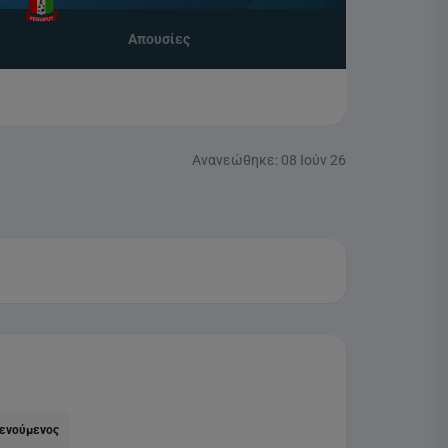
Απουσίες
Ανανεώθηκε:
08 Ιούν 26
Παρασκευή
14 Αυγούστου
ενούμενος