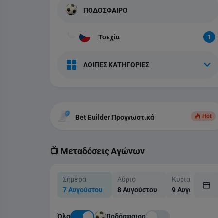
ΠΟΔΟΣΦΑΙΡΟ
Τσεχία
1
ΛΟΙΠΕΣ ΚΑΤΗΓΟΡΙΕΣ
Hot
Bet Builder Προγνωστικά
📺 Μεταδόσεις Αγώνων
Σήμερα
Αύριο
Κυριακή
7 Αυγούστου
8 Αυγούστου
9 Αυγούστου
Όλα
Ποδόσφαιρο