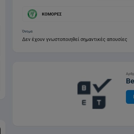
ΚΟΜΟΡΕΣ
Όνομα
Δεν έχουν γνωστοποιηθεί σημαντικές απουσίες
Αρθρ
Be