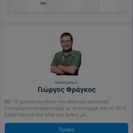
Σικέ
Αρθρογράφος:
Γιώργος Φράγκος
Με 10 χρόνια και πλέον στο αθλητικό ρεπορτάζ,
επαγγελματικά ασχολούμαι με το στοίχημα από το 2014.
Ερασιτεχνικά από τότε που βγήκε, με…
Προφίλ