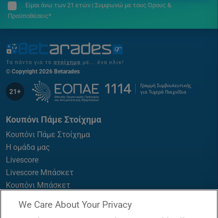
Είμαι άνω των 21 ετών | Συμφωνώ με τους Όρους &
Προϋποθέσεις*
© Copyright 2026 Betarades
21+
Κουπόνι Πάμε Στοίχημα
Κουπόνι Πάμε Στοίχημα
Η ομάδα μας
Livescore
Livescore Μπάσκετ
Κουπόνι Μπάσκετ
Κουπόνι Baseball
We Care About Your Privacy
Στοιχηματικές Εταιρίες