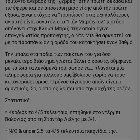
τρίποντο ανέβασε της “ζέβρες” στην πρώτη δεκάδα και
τις έφερε και σε απόσταση μιας νίκης από την πρώτη
εξάδα. Είναι στόχος να “τρυπώσει” στις έξι καλύτερες
αν αυτό είναι δυνατόν, στο “Γιάν Μπρέιντελ” ωστόσο
απέναντι στην Κλαμπ Μπριζ στην οποία έγινε
επαγγελματίας προπονητής, ο Ντε Μιλ θα αρκεστεί και
με το παραπάνω αν η ομάδα του κατακτήσει έναν βαθμό.
Την μπάλα στα πόδια των παικτών του για όσο
μεγαλύτερο διάστημα γίνεται θέλει ο κόουτς, σύμφωνα
με τα ίδια τα λεγόμενά του, άφησε να… πλανάται μια
πληροφορία για πολλούς αμφίβολους χωρίς να τους
κατονομάσει όμως. Ο μόνος σίγουρος απών είναι ο
αμυντικός, Σο, ο οποίος λείπει από την αρχή της σεζόν.
Στατιστικά
* Κέρδισε τα 4/5 τελευταία, ηττήθηκε στο ντέρμπι
Βαλονίας από τη Σταντάρ Λιέγης με 3-1.
* N/G & under 2,5 τα 4/5 τελευταία παιχνίδια της.