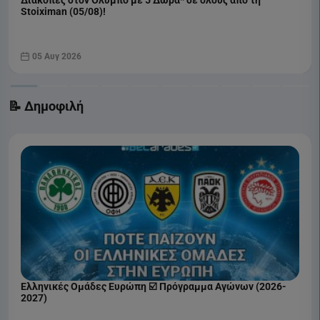
Διακοπές στον Όλυμπο με 5 Δώρα* σε όλους από τη
Stoiximan (05/08)!
05 Αυγ 2026
📝 Δημοφιλή
Ελληνικές Ομάδες Ευρώπη ☑️ Πρόγραμμα Αγώνων (2026-
2027)