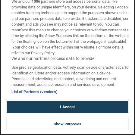
We and our
1006
partners store and access personal data, like
browsing data or unique identifiers, on your device. Selecting I Accept
Στοιχηματικές Εταιρίες
enables tracking technologies to support the purposes shown under we
Superbet
and our partners process data to provide. If trackers are disabled, some
Stoiximan
content and ads you see may not be as relevant to you. You can
resurface this menu to change your choices or withdraw consent at any
Bwin
time by clicking the Show Purposes link on the bottom of the webpage
Bet365
[or the floating icon on the bottom-left of the webpage, if applicable]
Sportingbet
.Your choices will have effect within our Website. For more details,
refer to our Privacy Policy.
Pamestoixima.gr
We and our partners process data to provide:
Interwetten
Use precise geolocation data. Actively scan device characteristics for
identification. Store and/or access information on a device.
Βαθμολογίες
Personalised advertising and content, advertising and content
Βαθμολογίες
measurement, audience research and services development.
Βαθμολογία Stoiximan Super League
List of Partners (vendors)
Βαθμολογία Αγγλίας
Βαθμολογία Γερμανίας
I Accept
Βαθμολογία Ισπανίας
ΑΝΑΤΡΕΠΤΙΚΗ ΠΡΟΣΦΟΡΑ*
Βαθμολογία Ιταλίας
Show Purposes
ΓΝΩΡΙΜΙΑΣ ΧΩΡΙΣ ΚΑΤΑΘΕΣΗ!
Βαθμολογία Γαλλίας
*Ισχύουν Όροι & Προϋποθέσεις