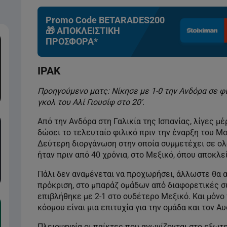
Promo Code BETARADES200
🎁 ΑΠΟΚΛΕΙΣΤΙΚΗ
ΠΡΟΣΦΟΡΑ*
ΙΡΑΚ
Προηγούμενο ματς: Νίκησε με 1-0 την Ανδόρα σε φι
γκολ του Αλί Γιουσίφ στο 20’.
Από την Ανδόρα στη Γαλικία της Ισπανίας, λίγες μ
δώσει το τελευταίο φιλικό πριν την έναρξη του Μο
Δεύτερη διοργάνωση στην οποία συμμετέχει σε ολ
ήταν πριν από 40 χρόνια, στο Μεξικό, όπου αποκλε
Πάλι δεν αναμένεται να προχωρήσει, άλλωστε θα α
πρόκριση, στο μπαράζ ομάδων από διαφορετικές συ
επιβλήθηκε με 2-1 στο ουδέτερο Μεξικό. Και μόνο
κόσμου είναι μια επιτυχία για την ομάδα και τον Α
Πλειοψηφία οι παίκτες που αγωνίζονται στο εξωτε