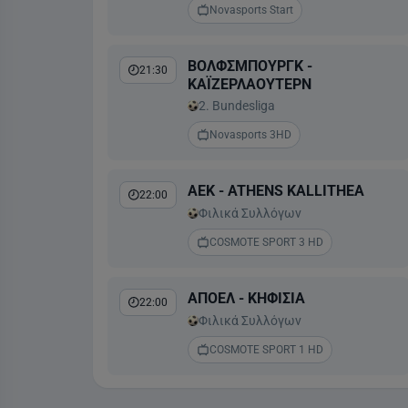
Novasports Start
ΒΟΛΦΣΜΠΟΥΡΓΚ -
21:30
ΚΑΪΖΕΡΛΑΟΥΤΕΡΝ
2. Bundesliga
Novasports 3HD
ΑΕΚ - ATHENS KALLITHEA
22:00
Φιλικά Συλλόγων
COSMOTE SPORT 3 HD
ΑΠΟΕΛ - ΚΗΦΙΣΙΑ
22:00
Φιλικά Συλλόγων
COSMOTE SPORT 1 HD
ΕΣΤΡΕΛΑ ΑΜΑΔΟΡΑ -