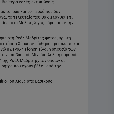
 ιδιαίτερα καλές εντυπώσεις.
με το Ιράκ και το Περού που δεν
ναι το τελευταίο που θα διεξαχθεί επί
ίσει στο Μεξικό, λίγες μέρες πριν την
τηκε στη Ρεάλ Μαδρίτης φέτος, πρώτη
 ο στόπερ Χάουσεν, αίσθηση προκάλεσε και
νώ η μεγάλη είδηση είναι η απουσία των
ταν και βασικοί. Μίνι έκπληξη η παρουσία
 της Ρεάλ Μαδρίτης, τον οποίον οι
 ρήτρα που έχουν βάλει, από την
Νίκο Γουίλιαμς από βασικούς.