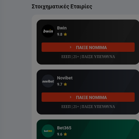
22:30
ΣΠΟΡΤΙΝΓΚ
Στοιχηματικές Εταιρίες
Liga Portugal Betclic
COSMOTE SPORT 2 HD
Bwin
9.8
ΠΑΙΞΕ ΝΟΜΙΜΑ
ΕΕΕΠ | 21+ | ΠΑΙΞΕ ΥΠΕΥΘΥΝΑ
Novibet
9.7
ΠΑΙΞΕ ΝΟΜΙΜΑ
ΕΕΕΠ | 21+ | ΠΑΙΞΕ ΥΠΕΥΘΥΝΑ
Bet365
9.6