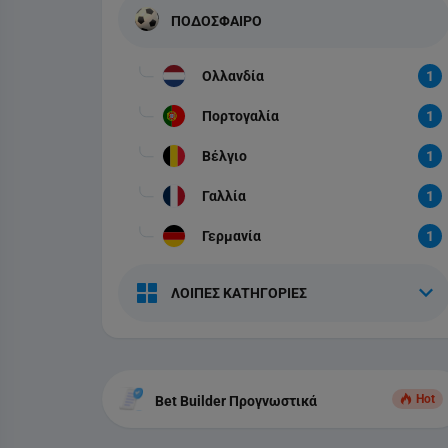
ΠΟΔΟΣΦΑΙΡΟ
Ολλανδία
1
Πορτογαλία
1
Βέλγιο
1
Γαλλία
1
Γερμανία
1
ΛΟΙΠΕΣ ΚΑΤΗΓΟΡΙΕΣ
Hot
Bet Builder Προγνωστικά