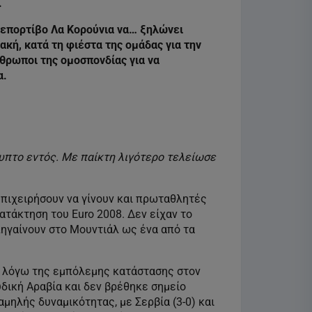
.
Ντεπορτίβο Λα Κορούνια να… ξηλώνει
ακή, κατά τη φιέστα της ομάδας για την
θρωποι της ομοσπονδίας για να
α.
υπτο εντός. Με παίκτη λιγότερο τελείωσε
επιχειρήσουν να γίνουν και πρωταθλητές
ατάκτηση του Euro 2008. Δεν είχαν το
πηγαίνουν στο Μουντιάλ ως ένα από τα
ή λόγω της εμπόλεμης κατάστασης στον
δική Αραβία και δεν βρέθηκε σημείο
αμηλής δυναμικότητας, με Σερβία (3-0) και