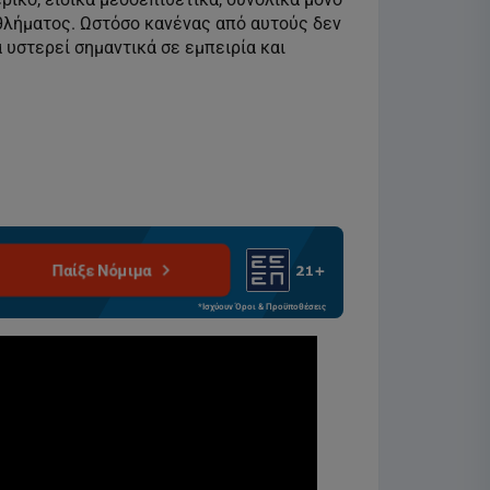
θλήματος. Ωστόσο κανένας από αυτούς δεν
υστερεί σημαντικά σε εμπειρία και
Παίξε Νόμιμα
*Ισχύουν Όροι & Προϋποθέσεις