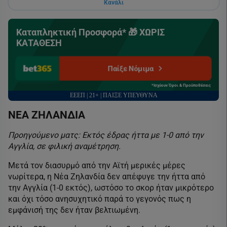
Κανάλι
Καταπληκτική Προσφορά* 🎁 ΧΩΡΙΣ
ΚΑΤΑΘΕΣΗ
Παίξε Νόμιμα
*Ισχύουν Όροι & Προϋποθέσεις
ΕΕΕΠ | 21+ | ΠΑΙΞΕ ΥΠΕΥΘΥΝΑ
ΝΕΑ ΖΗΛΑΝΔΙΑ
Προηγούμενο ματς: Εκτός έδρας ήττα με 1-0 από την
Αγγλία, σε φιλική αναμέτρηση.
Μετά τον διασυρμό από την Αϊτή μερικές μέρες
νωρίτερα, η Νέα Ζηλανδία δεν απέφυγε την ήττα από
την Αγγλία (1-0 εκτός), ωστόσο το σκορ ήταν μικρότερο
και όχι τόσο ανησυχητικό παρά το γεγονός πως η
εμφάνισή της δεν ήταν βελτιωμένη.