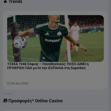
🔥 Trends
ΤΣΣΚΑ 1948 Σόφιας – Παναθηναϊκός: ΠΟΣΟ ΔΙΝΕΙ η
ΠΡΟΚΡΙΣΗ ΠΑΟ μετά την ΙΣΟΠΑΛΙΑ στη Superbet;
06 Αυγ 2026
🎁 Προσφορές* Online Casino