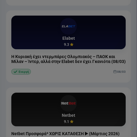
Elabet
9.3
Η Κυριακή έχει ντερμπάρες Ολυμπιακός – ΠΑΟΚ και
Μίλαν – Ίντερ, αλλά στην Elabet δεν έχει Γκανιότα (08/03)
08/03
Ενεργή
Netbet
9.1
Netbet Προσφορά* ΧΩΡΙΣ ΚΑΤΑΘΕΣΗ ▶️ (Μάρτιος 2026)