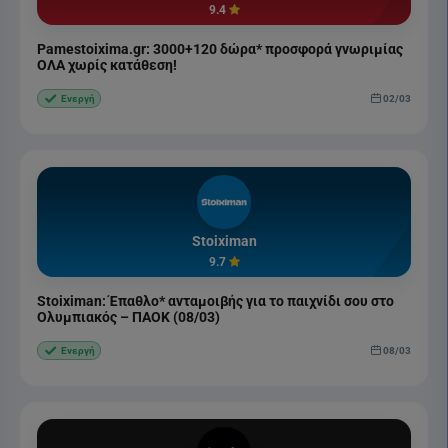
9.4
Pamestoixima.gr: 3000+120 δώρα* προσφορά γνωριμίας
ΟΛΑ χωρίς κατάθεση!
02/03
Ενεργή
Stoiximan
9.7
Stoiximan: Έπαθλο* ανταμοιβής για το παιχνίδι σου στο
Ολυμπιακός – ΠΑΟΚ (08/03)
08/03
Ενεργή