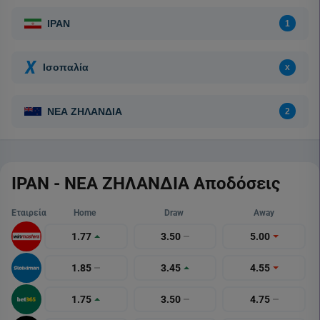
ΙΡΑΝ - ΝΕΑ ΖΗΛΑΝΔΙΑ Αποδόσεις
Εταιρεία
Home
Draw
Away
1.77
3.50
5.00
1.85
3.45
4.55
1.75
3.50
4.75