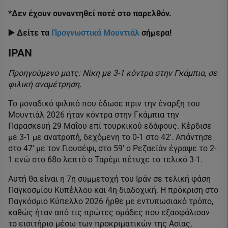
*Δεν έχουν συναντηθεί ποτέ στο παρελθόν.
▶️ Δείτε τα
Προγνωστικά Μουντιάλ
σήμερα!
ΙΡΑΝ
Προηγούμενο ματς: Νίκη με 3-1 κόντρα στην Γκάμπια, σε
φιλική αναμέτρηση.
Το μοναδικό φιλικό που έδωσε πριν την έναρξη του
Μουντιάλ 2026 ήταν κόντρα στην Γκάμπια την
Παρασκευή 29 Μαΐου επί τουρκικού εδάφους. Κέρδισε
με 3-1 με ανατροπή, δεχόμενη το 0-1 στο 42′. Απάντησε
στο 47′ με τον Γιουσέφι, στο 59′ ο Ρεζαεϊάν έγραψε το 2-
1 ενώ στο 68ο λεπτό ο Ταρέμι πέτυχε το τελικό 3-1.
Αυτή θα είναι η 7η συμμετοχή του Ιράν σε τελική φάση
Παγκοσμίου Κυπέλλου και 4η διαδοχική. Η πρόκριση στο
Παγκόσμιο Κύπελλο 2026 ήρθε με εντυπωσιακό τρόπο,
καθώς ήταν από τις πρώτες ομάδες που εξασφάλισαν
το εισιτήριο μέσω των προκριματικών της Ασίας,