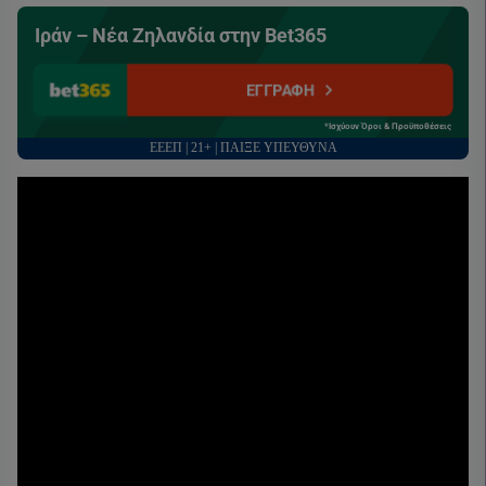
Ιράν – Νέα Ζηλανδία στην Bet365
ΕΓΓΡΑΦΗ
*Ισχύουν Όροι & Προϋποθέσεις
ΕΕΕΠ | 21+ | ΠΑΙΞΕ ΥΠΕΥΘΥΝΑ