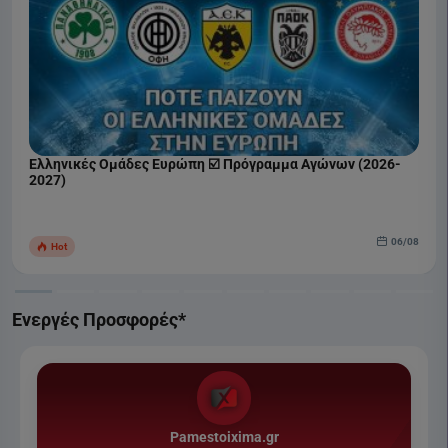
Ελληνικές Ομάδες Ευρώπη ☑️ Πρόγραμμα Αγώνων (2026-
2027)
06/08
Hot
Ενεργές Προσφορές*
Pamestoixima.gr