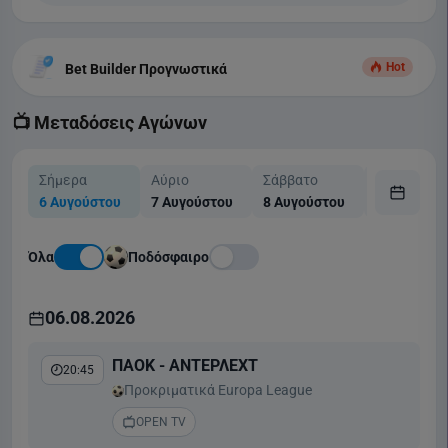
Hot
Bet Builder Προγνωστικά
📺 Μεταδόσεις Αγώνων
Σήμερα
Αύριο
Σάββατο
Κυριακή
6 Αυγούστου
7 Αυγούστου
8 Αυγούστου
9 Αυγούστ
Όλα
Ποδόσφαιρο
06.08.2026
ΠΑΟΚ - ΑΝΤΕΡΛΕΧΤ
20:45
Προκριματικά Europa League
OPEN TV