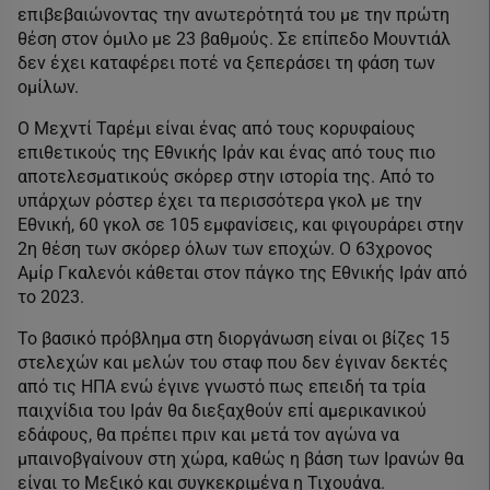
επιβεβαιώνοντας την ανωτερότητά του με την πρώτη
θέση στον όμιλο με 23 βαθμούς. Σε επίπεδο Μουντιάλ
δεν έχει καταφέρει ποτέ να ξεπεράσει τη φάση των
ομίλων.
Ο Μεχντί Ταρέμι είναι ένας από τους κορυφαίους
επιθετικούς της Εθνικής Ιράν και ένας από τους πιο
αποτελεσματικούς σκόρερ στην ιστορία της. Από το
υπάρχων ρόστερ έχει τα περισσότερα γκολ με την
Εθνική, 60 γκολ σε 105 εμφανίσεις, και φιγουράρει στην
2η θέση των σκόρερ όλων των εποχών. Ο 63χρονος
Αμίρ Γκαλενόι κάθεται στον πάγκο της Εθνικής Ιράν από
το 2023.
Το βασικό πρόβλημα στη διοργάνωση είναι οι βίζες 15
στελεχών και μελών του σταφ που δεν έγιναν δεκτές
από τις ΗΠΑ ενώ έγινε γνωστό πως επειδή τα τρία
παιχνίδια του Ιράν θα διεξαχθούν επί αμερικανικού
εδάφους, θα πρέπει πριν και μετά τον αγώνα να
μπαινοβγαίνουν στη χώρα, καθώς η βάση των Ιρανών θα
είναι το Μεξικό και συγκεκριμένα η Τιχουάνα.