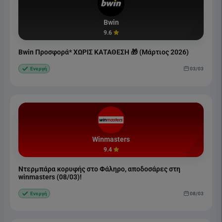
Bwin
9.6
Bwin Προσφορά* ΧΩΡΙΣ ΚΑΤΑΘΕΣΗ 🎁 (Μάρτιος 2026)
03/03
Ενεργή
Winmasters
9.4
Ντερμπάρα κορυφής στο Φάληρο, αποδοσάρες στη
winmasters (08/03)!
08/03
Ενεργή