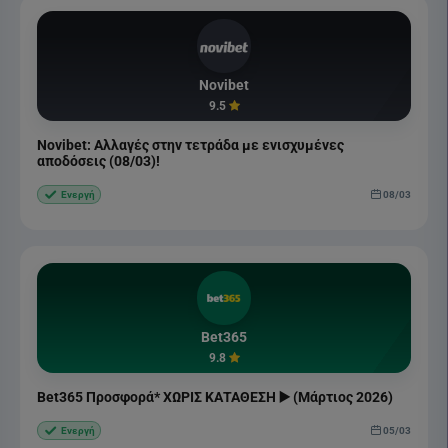
Novibet
9.5
Novibet: Αλλαγές στην τετράδα με ενισχυμένες
αποδόσεις (08/03)!
08/03
Ενεργή
Bet365
9.8
Bet365 Προσφορά* ΧΩΡΙΣ ΚΑΤΑΘΕΣΗ ▶️ (Μάρτιος 2026)
05/03
Ενεργή