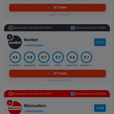
ΕΓΓΡΑΦΗ
21+ |Αρμόδιος Ρυθμιστής ΕΕΕΠ
Εγκεκριμένο τον Αύγουστο 2026
Εγκεκριμένο στην Ελλάδα
5
Novibet
9.7
> Αξιολόγηση
9.6
9.8
9.7
9.7
9.6
9.7
ΕΞΥΠΗΡΕΤΗΣΗ
ΑΠΟΔΟΣΕΙΣ
ΠΛΗΡΩΜΕΣ
ΚΙΝΗΤΟ
ΕΙΔΙΚΑ ΣΤΟΙΧ.
LIVE BETTING
ΕΓΓΡΑΦΗ
21+ |Αρμόδιος Ρυθμιστής ΕΕΕΠ
Εγκεκριμένο τον Αύγουστο 2026
Εγκεκριμένο στην Ελλάδα
6
Winmasters
9.4
> Αξιολόγηση