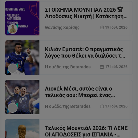
ΣΤΟΙΧΗΜΑ ΜΟΥΝΤΙΑΛ 2026 🏆
Αποδόσεις Νικητή | Κατάκτηση |
Παγκόσμιο Κύπελλο
Θανάσης Χαρίσης
19 Ιούλ 2026
Κιλιάν Εμπαπέ: Ο πραγματικός
λόγος που θέλει να διαλύσει την
Αγγλία είναι απίστευτος
Η ομάδα της Betarades
17 Ιούλ 2026
Λιονέλ Μέσι, αυτός είναι ο
τελικός σου: Μπορεί ένας
39χρονος να διαλύσει την
Η ομάδα της Betarades
17 Ιούλ 2026
κορυφαία άμυνα;
Τελικός Μουντιάλ 2026: ΤΙ ΛΕΝΕ
ΟΙ ΑΠΟΔΟΣΕΙΣ για ΙΣΠΑΝΙΑ -