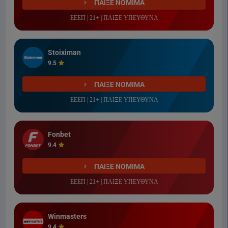
ΠΑΙΞΕ ΝΟΜΙΜΑ
ΕΕΕΠ | 21+ | ΠΑΙΞΕ ΥΠΕΥΘΥΝΑ
Stoiximan
9.5
ΠΑΙΞΕ ΝΟΜΙΜΑ
ΕΕΕΠ | 21+ | ΠΑΙΞΕ ΥΠΕΥΘΥΝΑ
Fonbet
9.4
ΠΑΙΞΕ ΝΟΜΙΜΑ
ΕΕΕΠ | 21+ | ΠΑΙΞΕ ΥΠΕΥΘΥΝΑ
Winmasters
9.4