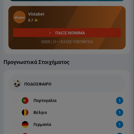
Vistabet
8.7
ΠΑΙΞΕ ΝΟΜΙΜΑ
ΕΕΕΠ | 21+ | ΠΑΙΞΕ ΥΠΕΥΘΥΝΑ
Προγνωστικά Στοιχήματος
ΠΟΔΟΣΦΑΙΡΟ
Πορτογαλία
1
Βέλγιο
1
Γερμανία
1