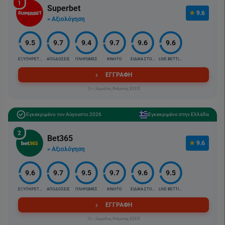
1
Superbet
9.6
> Αξιολόγηση
9.5
9.7
9.4
9.7
9.6
9.6
ΕΞΥΠΗΡΕΤΗΣΗ
ΑΠΟΔΟΣΕΙΣ
ΠΛΗΡΩΜΕΣ
ΚΙΝΗΤΟ
ΕΙΔΙΚΑ ΣΤΟΙΧ.
LIVE BETTING
ΕΓΓΡΑΦΗ
21+ |Αρμόδιος Ρυθμιστής ΕΕΕΠ
Εγκεκριμένο τον Αύγουστο 2026
Εγκεκριμένο στην Ελλάδα
2
Bet365
9.6
> Αξιολόγηση
9.6
9.7
9.5
9.7
9.6
9.5
ΕΞΥΠΗΡΕΤΗΣΗ
ΑΠΟΔΟΣΕΙΣ
ΠΛΗΡΩΜΕΣ
ΚΙΝΗΤΟ
ΕΙΔΙΚΑ ΣΤΟΙΧ.
LIVE BETTING
ΕΓΓΡΑΦΗ
21+ |Αρμόδιος Ρυθμιστής ΕΕΕΠ