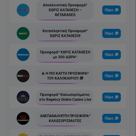
Αποκλειστική Προσφορά*
ΧΩΡΙΣ ΚΑΤΑΘΕΣΗ –
Πάρε
🎁
BETARADES
Καταπληκτική Προσφορά*
Πάρε
🎁
ΧΩΡΙΣ ΚΑΤΑΘΕΣΗ!
Προσφορά* ΧΩΡΙΣ ΚΑΤΑΘΕΣΗ
Πάρε
🎁
με 500 ΔΩΡΑ*
☀️ Η ΠΙΟ ΚΑΥΤΗ ΠΡΟΣΦΟΡΑ*
Πάρε
🎁
ΤΟΥ ΚΑΛΟΚΑΙΡΙΟΥ 🎁
Προσφορά* Καλωσορίσματος
Πάρε
🎁
στο Regency Online Casino Live
ΑΝΕΠΑΝΑΛΗΠΤΗ ΠΡΟΣΦΟΡΑ*
Πάρε
🎁
ΚΑΛΩΣΟΡΙΣΜΑΤΟΣ