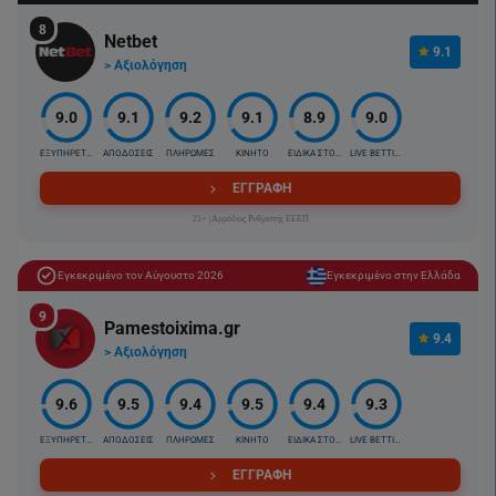
8
Netbet
9.1
> Αξιολόγηση
9.0
9.1
9.2
9.1
8.9
9.0
ΕΞΥΠΗΡΕΤΗΣΗ
ΑΠΟΔΟΣΕΙΣ
ΠΛΗΡΩΜΕΣ
ΚΙΝΗΤΟ
ΕΙΔΙΚΑ ΣΤΟΙΧ.
LIVE BETTING
ΕΓΓΡΑΦΗ
21+ |Αρμόδιος Ρυθμιστής ΕΕΕΠ
Εγκεκριμένο τον Αύγουστο 2026
Εγκεκριμένο στην Ελλάδα
9
Pamestoixima.gr
9.4
> Αξιολόγηση
9.6
9.5
9.4
9.5
9.4
9.3
ΕΞΥΠΗΡΕΤΗΣΗ
ΑΠΟΔΟΣΕΙΣ
ΠΛΗΡΩΜΕΣ
ΚΙΝΗΤΟ
ΕΙΔΙΚΑ ΣΤΟΙΧ.
LIVE BETTING
ΕΓΓΡΑΦΗ