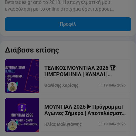
Betarades.gr από το 2018. Η επαγγελματική μου
ενασχόληση με το online στοίχημα έχει περάσει…
Προφίλ
Διάβασε επίσης
ΤΕΛΙΚΟΣ ΜΟΥΝΤΙΑΛ 2026 🏆
ΗΜΕΡΟΜΗΝΙΑ | ΚΑΝΑΛΙ |
ΓΗΠΕΔΟ
Θανάσης Χαρίσης
19 Ιούλ 2026
ΜΟΥΝΤΙΑΛ 2026 ▶️ Πρόγραμμα |
Αγώνες Σήμερα | Αποτελέσματα
| Κανάλι
Ηλίας Μαλιγιάννης
19 Ιούλ 2026