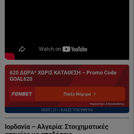
620 ΔΩΡΑ* ΧΩΡΙΣ ΚΑΤΑΘΕΣΗ – Promo Code
GOAL620
Παίξε Νόμιμα
*Ισχύουν Όροι & Προϋποθέσεις
ΕΕΕΠ | 21+ | ΠΑΙΞΕ ΥΠΕΥΘΥΝΑ
Ιορδανία – Αλγερία: Στοιχηματικές