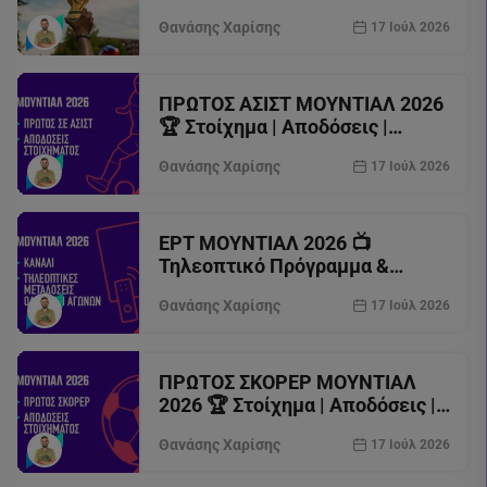
ΑΡΓΕΝΤΙΝΗ στη Superbet;
Θανάσης Χαρίσης
17 Ιούλ 2026
ΠΡΩΤΟΣ ΑΣΙΣΤ ΜΟΥΝΤΙΑΛ 2026
🏆 Στοίχημα | Αποδόσεις |
Παίκτες | Assists
Θανάσης Χαρίσης
17 Ιούλ 2026
ΕΡΤ ΜΟΥΝΤΙΑΛ 2026 📺
Τηλεοπτικό Πρόγραμμα &
Κανάλια Μουντιάλ
Θανάσης Χαρίσης
17 Ιούλ 2026
ΠΡΩΤΟΣ ΣΚΟΡΕΡ ΜΟΥΝΤΙΑΛ
2026 🏆 Στοίχημα | Αποδόσεις |
Παίκτες | Live Κατάταξη
Θανάσης Χαρίσης
17 Ιούλ 2026