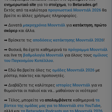
ενημερωτικό site
για το
στοίχημα
, το
Betarades.gr!
Εκτός από τα καλύτερα
προγνωστικά Μουντιάλ 2026
θα
βρείτε κι άλλες χρήσιμες πληροφορίες.
➡ Δυνατά
μακροχρόνια Μουντιάλ
για
κατάκτηση
,
πρώτο
σκόρερ
και άλλα.
➡ Βρίσκετε τις
αποδόσεις κατάκτησης Μουντιάλ 2026
!
➡ Φυσικά, θα έχετε καθημερινά το
πρόγραμμα Μουντιάλ
και live τη
βαθμολογία Μουντιάλ
για όλους τους
ομίλους
του Παγκοσμίου Κυπέλλου
.
➡ Εδώ θα βρείτε όλες τις
ομάδες Μουντιάλ 2026
με
ρόστερ, παίκτες και προπονητές.
➡ Διαβάζετε τις καλύτερες
ιστορίες Μουντιάλ
για να
θυμούνται οι παλιοί και να… μαθαίνουν οι νεότεροι!
➡ Τέλος, μπορείτε να
απολαμβάνετε
καθημερινά
τα
βίντεο της ομάδας μας για το Μουντιάλ στο YouTube
,
αλλά και
τα Betarades Podcasts για το Μουντιάλ 2026