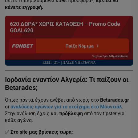
δείτε τι περιλαμβάνει κάθε προσφορά*,
πρέπει να
κάνετε εγγραφή.
620 ΔΩΡΑ* ΧΩΡΙΣ ΚΑΤΑΘΕΣΗ – Promo Code
GOAL620
Παίξε Νόμιμα
*Ισχύουν Όροι & Προϋποθέσεις
ΕΕΕΠ | 21+ | ΠΑΙΞΕ ΥΠΕΥΘΥΝΑ
Ιορδανία εναντίον Αλγερία: Τι παίζουν οι
Betarades;
Όπως πάντα, έχουν ανέβει από νωρίς στο
Betarades.gr
οι
αναλύσεις αγώνων για το στοίχημα στο Μουντιάλ
.
Στην ανάλυση έχεις και
πρόβλεψη
από τον tipster για
κάθε αγώνα.
✅
Στο site μας βρίσκεις τώρα: