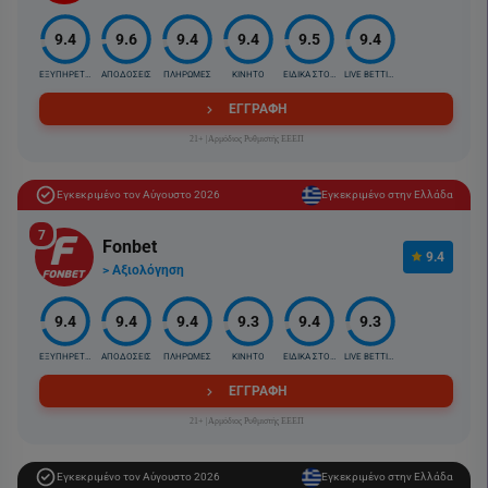
9.4
9.6
9.4
9.4
9.5
9.4
ΕΞΥΠΗΡΕΤΗΣΗ
ΑΠΟΔΟΣΕΙΣ
ΠΛΗΡΩΜΕΣ
ΚΙΝΗΤΟ
ΕΙΔΙΚΑ ΣΤΟΙΧ.
LIVE BETTING
ΕΓΓΡΑΦΗ
21+ |Αρμόδιος Ρυθμιστής ΕΕΕΠ
Εγκεκριμένο τον Αύγουστο 2026
Εγκεκριμένο στην Ελλάδα
7
Fonbet
9.4
> Αξιολόγηση
9.4
9.4
9.4
9.3
9.4
9.3
ΕΞΥΠΗΡΕΤΗΣΗ
ΑΠΟΔΟΣΕΙΣ
ΠΛΗΡΩΜΕΣ
ΚΙΝΗΤΟ
ΕΙΔΙΚΑ ΣΤΟΙΧ.
LIVE BETTING
ΕΓΓΡΑΦΗ
21+ |Αρμόδιος Ρυθμιστής ΕΕΕΠ
Εγκεκριμένο τον Αύγουστο 2026
Εγκεκριμένο στην Ελλάδα