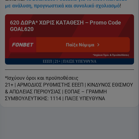
με ανάλυση, προγνωστικά και συνολικό σχολιασμό
!
620 ΔΩΡΑ* ΧΩΡΙΣ ΚΑΤΑΘΕΣΗ – Promo Code
GOAL620
Παίξε Νόμιμα
*Ισχύουν Όροι & Προϋποθέσεις
ΕΕΕΠ | 21+ | ΠΑΙΞΕ ΥΠΕΥΘΥΝΑ
*Ισχύουν όροι και προϋποθέσεις
21+ | ΑΡΜΟΔΙΟΣ ΡΥΘΜΙΣΤΗΣ ΕΕΕΠ | ΚΙΝΔΥΝΟΣ ΕΘΙΣΜΟΥ
& ΑΠΩΛΕΙΑΣ ΠΕΡΙΟΥΣΙΑΣ | ΕΟΠΑΕ – ΓΡΑΜΜΗ
ΣΥΜΒΟΥΛΕΥΤΙΚΗΣ: 1114 | ΠΑΙΞΕ ΥΠΕΥΘΥΝΑ