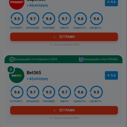
9.6
> Αξιολόγηση
9.5
9.7
9.4
9.7
9.6
9.6
ΕΞΥΠΗΡΕΤΗΣΗ
ΑΠΟΔΟΣΕΙΣ
ΠΛΗΡΩΜΕΣ
ΚΙΝΗΤΟ
ΕΙΔΙΚΑ ΣΤΟΙΧ.
LIVE BETTING
ΕΓΓΡΑΦΗ
21+ |Αρμόδιος Ρυθμιστής ΕΕΕΠ
Εγκεκριμένο τον Αύγουστο 2026
Εγκεκριμένο στην Ελλάδα
2
Bet365
9.6
> Αξιολόγηση
9.6
9.7
9.5
9.7
9.6
9.5
ΕΞΥΠΗΡΕΤΗΣΗ
ΑΠΟΔΟΣΕΙΣ
ΠΛΗΡΩΜΕΣ
ΚΙΝΗΤΟ
ΕΙΔΙΚΑ ΣΤΟΙΧ.
LIVE BETTING
ΕΓΓΡΑΦΗ
21+ |Αρμόδιος Ρυθμιστής ΕΕΕΠ