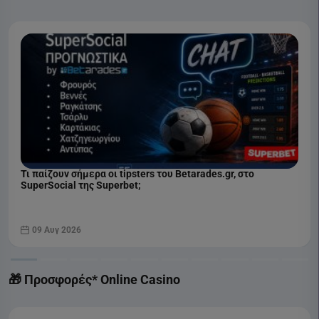
Τι παίζουν σήμερα οι tipsters του Betarades.gr, στο
SuperSocial της Superbet;
09 Αυγ 2026
🎁 Προσφορές* Online Casino