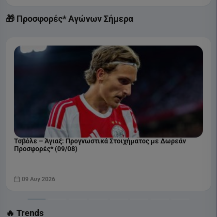
Liga Portugal
🎁 Προσφορές* Αγώνων Σήμερα
COSMOTE SPORT 2 HD
ΜΠΕΝΦΙΚΑ - ΑΚΑΝΤΕΜΙΚΑ ΒΙΣΕΟΥ
22:30
Liga Portugal
COSMOTE SPORT 1 HD
Τσβόλε – Άγιαξ: Προγνωστικά Στοιχήματος με Δωρεάν
Προσφορές* (09/08)
09 Αυγ 2026
🔥 Trends