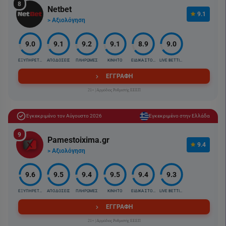
8
Netbet
9.1
> Αξιολόγηση
9.0
9.1
9.2
9.1
8.9
9.0
ΕΞΥΠΗΡΕΤΗΣΗ
ΑΠΟΔΟΣΕΙΣ
ΠΛΗΡΩΜΕΣ
ΚΙΝΗΤΟ
ΕΙΔΙΚΑ ΣΤΟΙΧ.
LIVE BETTING
ΕΓΓΡΑΦΗ
21+ |Αρμόδιος Ρυθμιστής ΕΕΕΠ
Εγκεκριμένο τον Αύγουστο 2026
Εγκεκριμένο στην Ελλάδα
9
Pamestoixima.gr
9.4
> Αξιολόγηση
9.6
9.5
9.4
9.5
9.4
9.3
ΕΞΥΠΗΡΕΤΗΣΗ
ΑΠΟΔΟΣΕΙΣ
ΠΛΗΡΩΜΕΣ
ΚΙΝΗΤΟ
ΕΙΔΙΚΑ ΣΤΟΙΧ.
LIVE BETTING
ΕΓΓΡΑΦΗ
21+ |Αρμόδιος Ρυθμιστής ΕΕΕΠ