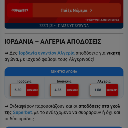
Παίξε Νόμιμα
*Ισχύουν Όροι & Προϋποθέσεις
ΕΕΕΠ | 21+ | ΠΑΙΞΕ ΥΠΕΥΘΥΝΑ
ΙΟΡΔΑΝΙΑ – ΑΛΓΕΡΙΑ ΑΠΟΔΟΣΕΙΣ
➡ Δες
Ιορδανία εναντίον Αλγερία
αποδόσεις για
νικητή
αγώνα, με ισχυρό φαβορί τους Αλγερινούς!
ΝΙΚΗΤΗΣ ΑΓΩΝΑ
Ιορδανία
Ισοπαλία
Αλγερία
6.30
4.35
1.58
➡ Ενδιαφέρον παρουσιάζουν και οι
αποδόσεις στα γκολ
της
Superbet
, με το ενδεχόμενο να σκοράρουν ή όχι και
οι δύο ομάδες.