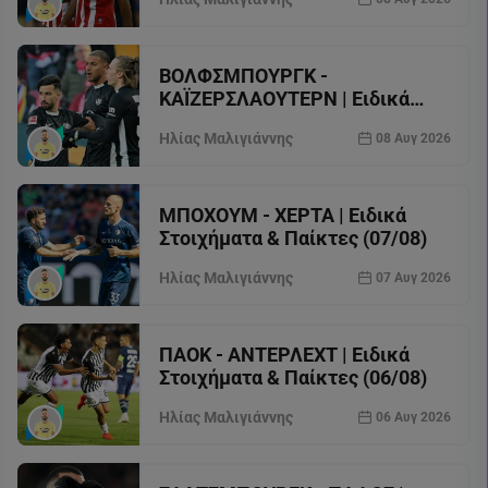
ΒΟΛΦΣΜΠΟΥΡΓΚ -
ΚΑΪΖΕΡΣΛΑΟΥΤΕΡΝ | Ειδικά
Στοιχήματα & Παίκτες (08/08)
Ηλίας Μαλιγιάννης
08 Αυγ 2026
ΜΠΟΧΟΥΜ - ΧΕΡΤΑ | Ειδικά
Στοιχήματα & Παίκτες (07/08)
Ηλίας Μαλιγιάννης
07 Αυγ 2026
ΠΑΟΚ - ΑΝΤΕΡΛΕΧΤ | Ειδικά
Στοιχήματα & Παίκτες (06/08)
Ηλίας Μαλιγιάννης
06 Αυγ 2026