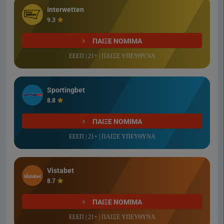
Interwetten
9.3
ΠΑΙΞΕ ΝΟΜΙΜΑ
ΕΕΕΠ | 21+ | ΠΑΙΞΕ ΥΠΕΥΘΥΝΑ
Sportingbet
8.8
ΠΑΙΞΕ ΝΟΜΙΜΑ
ΕΕΕΠ | 21+ | ΠΑΙΞΕ ΥΠΕΥΘΥΝΑ
Vistabet
8.7
ΠΑΙΞΕ ΝΟΜΙΜΑ
ΕΕΕΠ | 21+ | ΠΑΙΞΕ ΥΠΕΥΘΥΝΑ