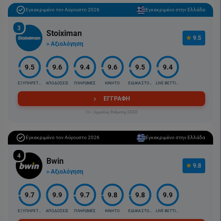
Εγκεκριμένο τον Αύγουστο 2026
Εγκεκριμένο στην Ελλάδα
3
Stoiximan
9.5
> Αξιολόγηση
9.5
9.6
9.4
9.6
9.5
9.4
ΕΞΥΠΗΡΕΤΗΣΗ
ΑΠΟΔΟΣΕΙΣ
ΠΛΗΡΩΜΕΣ
ΚΙΝΗΤΟ
ΕΙΔΙΚΑ ΣΤΟΙΧ.
LIVE BETTING
ΕΓΓΡΑΦΗ
21+ |Αρμόδιος Ρυθμιστής ΕΕΕΠ
Εγκεκριμένο τον Αύγουστο 2026
Εγκεκριμένο στην Ελλάδα
4
Bwin
9.8
> Αξιολόγηση
9.7
9.9
9.7
9.8
9.8
9.9
ΕΞΥΠΗΡΕΤΗΣΗ
ΑΠΟΔΟΣΕΙΣ
ΠΛΗΡΩΜΕΣ
ΚΙΝΗΤΟ
ΕΙΔΙΚΑ ΣΤΟΙΧ.
LIVE BETTING