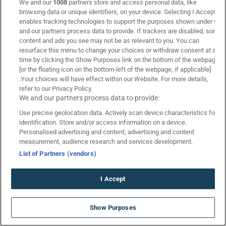
We and our
1008
partners store and access personal data, like
browsing data or unique identifiers, on your device. Selecting I Accept
enables tracking technologies to support the purposes shown under we
and our partners process data to provide. If trackers are disabled, some
content and ads you see may not be as relevant to you. You can
resurface this menu to change your choices or withdraw consent at any
time by clicking the Show Purposes link on the bottom of the webpage
[or the floating icon on the bottom-left of the webpage, if applicable]
Ελληνικές Ομάδες Ευρώπη ☑️ Πρόγραμμα Αγώνων (2026-
.Your choices will have effect within our Website. For more details,
2027)
refer to our Privacy Policy.
We and our partners process data to provide:
Use precise geolocation data. Actively scan device characteristics for
09/08
Hot
identification. Store and/or access information on a device.
Personalised advertising and content, advertising and content
measurement, audience research and services development.
Ενεργές Προσφορές*
List of Partners (vendors)
I Accept
SUMMERAKI2026 ΠΡΟΣΦΟΡΑ* ☀️
Show Purposes
ΧΩΡΙΣ ΚΑΤΑΘΕΣΗ
Pamestoixima.gr
9.4
*Ισχύουν Όροι & Προϋποθέσεις