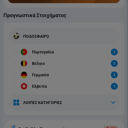
Προγνωστικά Στοιχήματος
ΠΟΔΟΣΦΑΙΡΟ
Πορτογαλία
1
Βέλγιο
1
Γερμανία
1
Ελβετία
1
ΛΟΙΠΕΣ ΚΑΤΗΓΟΡΙΕΣ