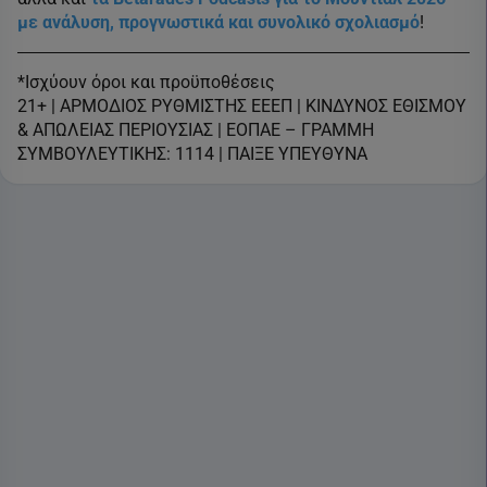
με ανάλυση, προγνωστικά και συνολικό σχολιασμό
!
*Ισχύουν όροι και προϋποθέσεις
21+ | ΑΡΜΟΔΙΟΣ ΡΥΘΜΙΣΤΗΣ ΕΕΕΠ | ΚΙΝΔΥΝΟΣ ΕΘΙΣΜΟΥ
& ΑΠΩΛΕΙΑΣ ΠΕΡΙΟΥΣΙΑΣ | ΕΟΠΑΕ – ΓΡΑΜΜΗ
ΣΥΜΒΟΥΛΕΥΤΙΚΗΣ: 1114 | ΠΑΙΞΕ ΥΠΕΥΘΥΝΑ