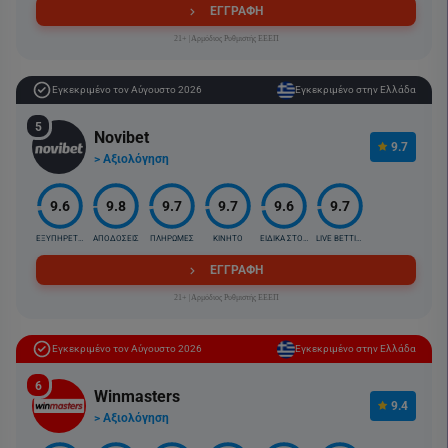
ΕΓΓΡΑΦΗ
21+ |Αρμόδιος Ρυθμιστής ΕΕΕΠ
Εγκεκριμένο τον Αύγουστο 2026
Εγκεκριμένο στην Ελλάδα
5
Novibet
9.7
> Αξιολόγηση
9.6
9.8
9.7
9.7
9.6
9.7
ΕΞΥΠΗΡΕΤΗΣΗ
ΑΠΟΔΟΣΕΙΣ
ΠΛΗΡΩΜΕΣ
ΚΙΝΗΤΟ
ΕΙΔΙΚΑ ΣΤΟΙΧ.
LIVE BETTING
ΕΓΓΡΑΦΗ
21+ |Αρμόδιος Ρυθμιστής ΕΕΕΠ
Εγκεκριμένο τον Αύγουστο 2026
Εγκεκριμένο στην Ελλάδα
6
Winmasters
9.4
> Αξιολόγηση