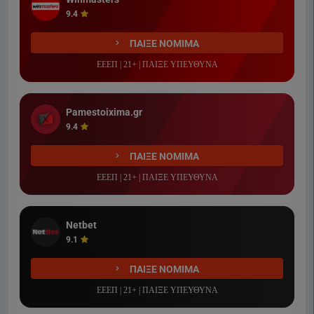
9.4
ΠΑΙΞΕ ΝΟΜΙΜΑ
ΕΕΕΠ | 21+ | ΠΑΙΞΕ ΥΠΕΥΘΥΝΑ
Pamestoixima.gr
9.4
ΠΑΙΞΕ ΝΟΜΙΜΑ
ΕΕΕΠ | 21+ | ΠΑΙΞΕ ΥΠΕΥΘΥΝΑ
Netbet
9.1
ΠΑΙΞΕ ΝΟΜΙΜΑ
ΕΕΕΠ | 21+ | ΠΑΙΞΕ ΥΠΕΥΘΥΝΑ