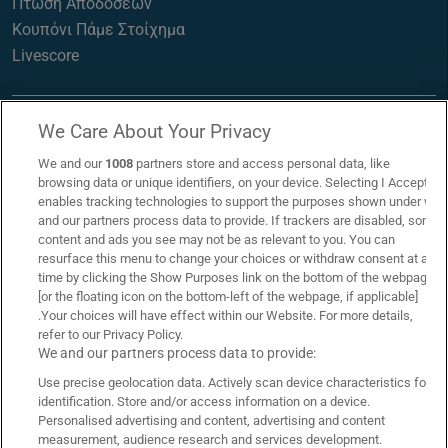
Πτώση Αποδόσεων
Κουπόνι Πάμε Στοίχημα
Livescore
We Care About Your Privacy
We and our
1008
partners store and access personal data, like
browsing data or unique identifiers, on your device. Selecting I Accept
enables tracking technologies to support the purposes shown under we
and our partners process data to provide. If trackers are disabled, some
content and ads you see may not be as relevant to you. You can
resurface this menu to change your choices or withdraw consent at any
time by clicking the Show Purposes link on the bottom of the webpage
[or the floating icon on the bottom-left of the webpage, if applicable]
.Your choices will have effect within our Website. For more details,
refer to our Privacy Policy.
Επικοινωνία
Links
We and our partners process data to provide:
Use precise geolocation data. Actively scan device characteristics for
Όροι Χρήσης
Πολιτική Απορρήτου
identification. Store and/or access information on a device.
Personalised advertising and content, advertising and content
Πολιτική Χρήσης Cookies
Υπεύθυνος Στοιχηματισμός
measurement, audience research and services development.