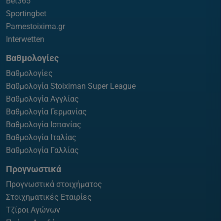
Bet365
Sportingbet
Pamestoixima.gr
Interwetten
Βαθμολογίες
Βαθμολογίες
Βαθμολογία Stoiximan Super League
Βαθμολογία Αγγλίας
Βαθμολογία Γερμανίας
Βαθμολογία Ισπανίας
Βαθμολογία Ιταλίας
Βαθμολογία Γαλλίας
Προγνωστικά
Προγνωστικά στοιχήματος
Στοιχηματικές Εταιρίες
Τζίροι Αγώνων