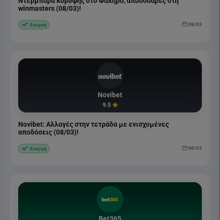
Ντερμπάρα κορυφής στο Φάληρο, αποδοσάρες στη
winmasters (08/03)!
08/03
Ενεργή
Novibet
9.5
Novibet: Αλλαγές στην τετράδα με ενισχυμένες
αποδόσεις (08/03)!
08/03
Ενεργή
Bet365