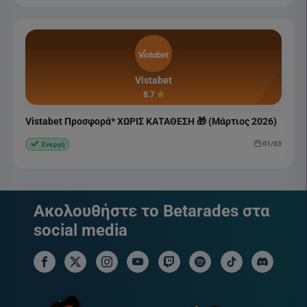
Vistabet
8.7
Vistabet Προσφορά* ΧΩΡΙΣ ΚΑΤΑΘΕΣΗ 🎁 (Μάρτιος 2026)
01/03
Ενεργή
Ακολουθήστε το Betarades στα
social media
facebook social link
x social link
instagram social link
youtube social link
twitch social link
spotify social link
tiktok social link
discord soci