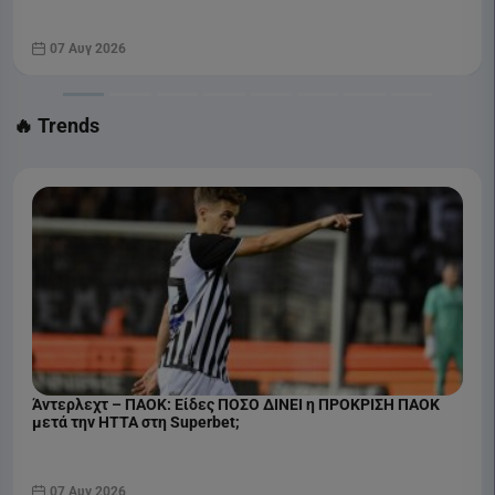
07 Αυγ 2026
🔥 Trends
Άντερλεχτ – ΠΑΟΚ: Είδες ΠΟΣΟ ΔΙΝΕΙ η ΠΡΟΚΡΙΣΗ ΠΑΟΚ
μετά την ΗΤΤΑ στη Superbet;
07 Αυγ 2026