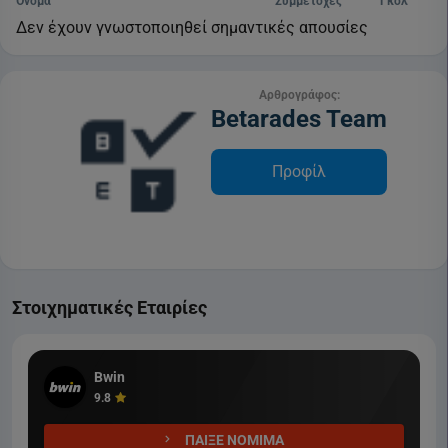
Όνομα
Συμμετοχές
Γκολ
Δεν έχουν γνωστοποιηθεί σημαντικές απουσίες
Αρθρογράφος:
Betarades Team
Προφίλ
Στοιχηματικές Εταιρίες
Bwin
9.8
ΠΑΙΞΕ ΝΟΜΙΜΑ