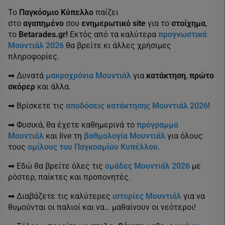
Το
Παγκόσμιο Κύπελλο
παίζει
στο
αγαπημένο
σου
ενημερωτικό site
για το
στοίχημα
,
το
Betarades.gr!
Εκτός από τα καλύτερα
προγνωστικά
Μουντιάλ 2026
θα βρείτε κι άλλες χρήσιμες
πληροφορίες.
➡ Δυνατά
μακροχρόνια Μουντιάλ
για
κατάκτηση
,
πρώτο
σκόρερ
και άλλα.
➡ Βρίσκετε τις
αποδόσεις κατάκτησης Μουντιάλ 2026
!
➡ Φυσικά, θα έχετε καθημερινά το
πρόγραμμα
Μουντιάλ
και live τη
βαθμολογία Μουντιάλ
για όλους
τους
ομίλους του Παγκοσμίου Κυπέλλου
.
➡ Εδώ θα βρείτε όλες τις
ομάδες Μουντιάλ 2026
με
ρόστερ, παίκτες και προπονητές.
➡ Διαβάζετε τις καλύτερες
ιστορίες Μουντιάλ
για να
θυμούνται οι παλιοί και να… μαθαίνουν οι νεότεροι!