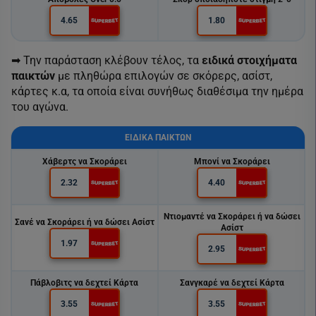
4.65
1.80
➡ Την παράσταση κλέβουν τέλος, τα
ειδικά στοιχήματα
παικτών
με πληθώρα επιλογών σε σκόρερς, ασίστ,
κάρτες κ.α, τα οποία είναι συνήθως διαθέσιμα την ημέρα
του αγώνα.
ΕΙΔΙΚΑ ΠΑΙΚΤΩΝ
Χάβερτς να Σκοράρει
Μπονί να Σκοράρει
2.32
4.40
Ντιομαντέ να Σκοράρει ή να δώσει
Σανέ να Σκοράρει ή να δώσει Ασίστ
Ασίστ
1.97
2.95
Πάβλοβιτς να δεχτεί Κάρτα
Σανγκαρέ να δεχτεί Κάρτα
3.55
3.55