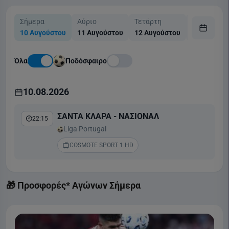
Σήμερα
Αύριο
Τετάρτη
Πέμπτη
10 Αυγούστου
11 Αυγούστου
12 Αυγούστου
13 Αυγούσ
Όλα
Ποδόσφαιρο
10.08.2026
ΣΑΝΤΑ ΚΛΑΡΑ - ΝΑΣΙΟΝΑΛ
22:15
Liga Portugal
COSMOTE SPORT 1 HD
🎁 Προσφορές* Αγώνων Σήμερα