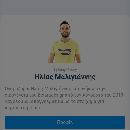
Αρθρογράφος:
Ηλίας Μαλιγιάννης
Ονομάζομαι Ηλίας Μαλιγιάννης και ανήκω στην
οικογένεια του Betarades.gr από τον Αύγουστο του 2019.
Ασχολούμαι επαγγελματικά με το στοίχημα για
περισσότερο από…
Προφίλ