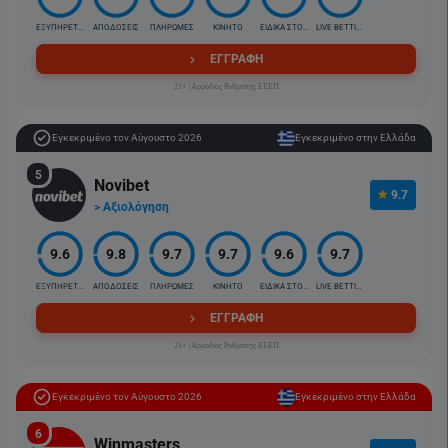
ΕΞΥΠΗΡΕΤΗΣΗ
ΑΠΟΔΟΣΕΙΣ
ΠΛΗΡΩΜΕΣ
ΚΙΝΗΤΟ
ΕΙΔΙΚΑ ΣΤΟΙΧ.
LIVE BETTING
ΕΓΓΡΑΦΗ
21+ |Αρμόδιος Ρυθμιστής ΕΕΕΠ
Εγκεκριμένο τον Αύγουστο 2026
Εγκεκριμένο στην Ελλάδα
5
Novibet
9.7
> Αξιολόγηση
9.6
9.8
9.7
9.7
9.6
9.7
ΕΞΥΠΗΡΕΤΗΣΗ
ΑΠΟΔΟΣΕΙΣ
ΠΛΗΡΩΜΕΣ
ΚΙΝΗΤΟ
ΕΙΔΙΚΑ ΣΤΟΙΧ.
LIVE BETTING
ΕΓΓΡΑΦΗ
21+ |Αρμόδιος Ρυθμιστής ΕΕΕΠ
Εγκεκριμένο τον Αύγουστο 2026
Εγκεκριμένο στην Ελλάδα
6
Winmasters