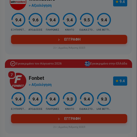
9.4
> Αξιολόγηση
9.4
9.6
9.4
9.4
9.5
9.4
ΕΞΥΠΗΡΕΤΗΣΗ
ΑΠΟΔΟΣΕΙΣ
ΠΛΗΡΩΜΕΣ
ΚΙΝΗΤΟ
ΕΙΔΙΚΑ ΣΤΟΙΧ.
LIVE BETTING
ΕΓΓΡΑΦΗ
21+ |Αρμόδιος Ρυθμιστής ΕΕΕΠ
Εγκεκριμένο τον Αύγουστο 2026
Εγκεκριμένο στην Ελλάδα
7
Fonbet
9.4
> Αξιολόγηση
9.4
9.4
9.4
9.3
9.4
9.3
ΕΞΥΠΗΡΕΤΗΣΗ
ΑΠΟΔΟΣΕΙΣ
ΠΛΗΡΩΜΕΣ
ΚΙΝΗΤΟ
ΕΙΔΙΚΑ ΣΤΟΙΧ.
LIVE BETTING
ΕΓΓΡΑΦΗ
21+ |Αρμόδιος Ρυθμιστής ΕΕΕΠ