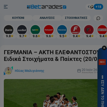
Στοίχημα
Burger button
+18
Mobile cham
ΚΟΥΠΟΝΙ
ΑΝΑΛΥΣΕΙΣ
ΣΤΟΙΧΗΜΑΤΙΚΕΣ
9.8
9.7
9.6
9.6
9.5
9.4
9.4
9.4
ΓΕΡΜΑΝΙΑ – ΑΚΤΗ ΕΛΕΦΑΝΤΟΣΤΟΥ |
ΑΠΟ
Ειδικά Στοιχήματα & Παίκτες (20/06)
Νέο
ΝΕΟ
στη
20 Ιούν 26
Ηλίας Μαλιγιάννης
ΕΠΙ
Ανανεώθηκε:
20 Ιούν 26
👀 ΕΣΥ ΔΕΝ ΤΟ ΠΗΡΕΣ; 🎁
ΠΡ
ΧΩΡ
ΚΑΤ
Εγγ
Supe
με 