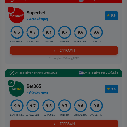
1
Superbet
9.6
> Αξιολόγηση
9.5
9.7
9.4
9.7
9.6
9.6
ΕΞΥΠΗΡΕΤΗΣΗ
ΑΠΟΔΟΣΕΙΣ
ΠΛΗΡΩΜΕΣ
ΚΙΝΗΤΟ
ΕΙΔΙΚΑ ΣΤΟΙΧ.
LIVE BETTING
ΕΓΓΡΑΦΗ
21+ |Αρμόδιος Ρυθμιστής ΕΕΕΠ
Εγκεκριμένο τον Αύγουστο 2026
Εγκεκριμένο στην Ελλάδα
2
Bet365
9.6
> Αξιολόγηση
9.6
9.7
9.5
9.7
9.6
9.5
ΕΞΥΠΗΡΕΤΗΣΗ
ΑΠΟΔΟΣΕΙΣ
ΠΛΗΡΩΜΕΣ
ΚΙΝΗΤΟ
ΕΙΔΙΚΑ ΣΤΟΙΧ.
LIVE BETTING
ΕΓΓΡΑΦΗ