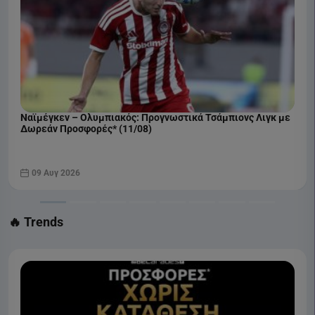
Ναϊμέγκεν – Ολυμπιακός: Προγνωστικά Τσάμπιονς Λιγκ με
Δωρεάν Προσφορές* (11/08)
09 Αυγ 2026
🔥 Trends