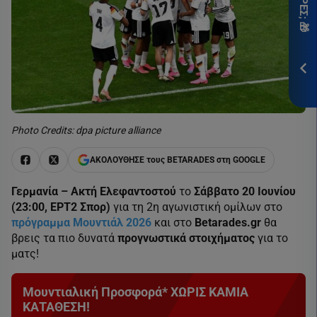
ITH
*Ισ
Προ
ΕΓΓ
Photo Credits: dpa picture alliance
ΑΚΟΛΟΥΘΗΣΕ τους BETARADES στη GOOGLE
Γερμανία – Ακτή Ελεφαντοστού
το
Σάββατο 20 Ιουνίου
(23:00, ΕΡΤ2 Σπορ)
για τη 2η αγωνιστική ομίλων στο
πρόγραμμα Μουντιάλ 2026
και στο
Betarades.gr
θα
βρεις τα πιο δυνατά
προγνωστικά στοιχήματος
για το
ματς!
Μουντιαλική Προσφορά* ΧΩΡΙΣ ΚΑΜΙΑ
ΚΑΤΑΘΕΣΗ!