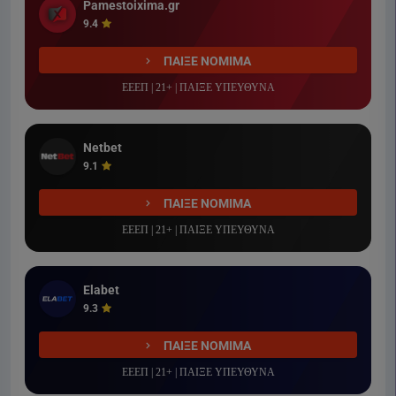
Pamestoixima.gr
9.4
ΠΑΙΞΕ ΝΟΜΙΜΑ
ΕΕΕΠ | 21+ | ΠΑΙΞΕ ΥΠΕΥΘΥΝΑ
Netbet
9.1
ΠΑΙΞΕ ΝΟΜΙΜΑ
ΕΕΕΠ | 21+ | ΠΑΙΞΕ ΥΠΕΥΘΥΝΑ
Elabet
9.3
ΠΑΙΞΕ ΝΟΜΙΜΑ
ΕΕΕΠ | 21+ | ΠΑΙΞΕ ΥΠΕΥΘΥΝΑ