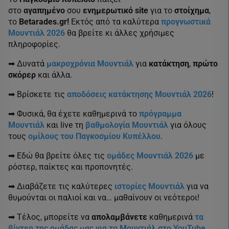
στο
αγαπημένο
σου
ενημερωτικό site
για το
στοίχημα
,
το
Betarades.gr!
Εκτός από τα καλύτερα
προγνωστικά
Μουντιάλ 2026
θα βρείτε κι άλλες χρήσιμες
πληροφορίες.
➡ Δυνατά
μακροχρόνια Μουντιάλ
για
κατάκτηση
,
πρώτο
σκόρερ
και άλλα.
➡ Βρίσκετε τις
αποδόσεις κατάκτησης Μουντιάλ 2026
!
➡ Φυσικά, θα έχετε καθημερινά το
πρόγραμμα
Μουντιάλ
και live τη
βαθμολογία Μουντιάλ
για όλους
τους
ομίλους του Παγκοσμίου Κυπέλλου
.
➡ Εδώ θα βρείτε όλες τις
ομάδες Μουντιάλ 2026
με
ρόστερ, παίκτες και προπονητές.
➡ Διαβάζετε τις καλύτερες
ιστορίες Μουντιάλ
για να
θυμούνται οι παλιοί και να… μαθαίνουν οι νεότεροι!
➡ Τέλος, μπορείτε να
απολαμβάνετε
καθημερινά
τα
βίντεο της ομάδας μας για το Μουντιάλ στο YouTube
,