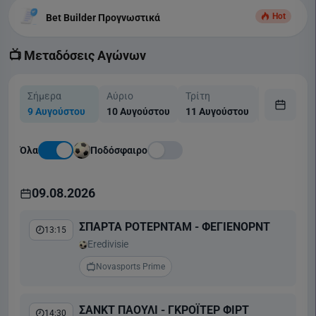
Hot
Bet Builder Προγνωστικά
📺 Μεταδόσεις Αγώνων
Σήμερα
Αύριο
Τρίτη
Τετάρτη
9 Αυγούστου
10 Αυγούστου
11 Αυγούστου
12 Αυγούσ
Όλα
Ποδόσφαιρο
09.08.2026
ΣΠΑΡΤΑ ΡΟΤΕΡΝΤΑΜ - ΦΕΓΙΕΝΟΡΝΤ
13:15
Eredivisie
Novasports Prime
ΣΑΝΚΤ ΠΑΟΥΛΙ - ΓΚΡΟΪΤΕΡ ΦΙΡΤ
14:30