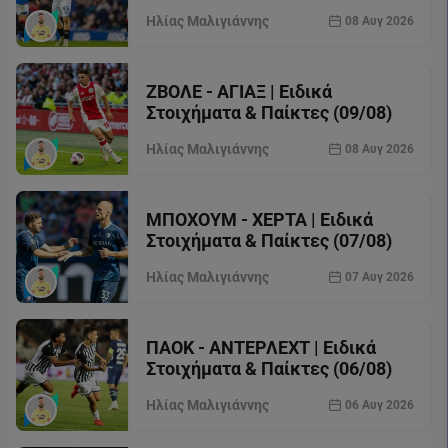
(09/08)
Ηλίας Μαλιγιάννης
08 Αυγ 2026
ΖΒΟΛΕ - ΑΓΙΑΞ | Ειδικά
Στοιχήματα & Παίκτες (09/08)
Ηλίας Μαλιγιάννης
08 Αυγ 2026
ΜΠΟΧΟΥΜ - ΧΕΡΤΑ | Ειδικά
Στοιχήματα & Παίκτες (07/08)
Ηλίας Μαλιγιάννης
07 Αυγ 2026
ΠΑΟΚ - ΑΝΤΕΡΛΕΧΤ | Ειδικά
Στοιχήματα & Παίκτες (06/08)
Ηλίας Μαλιγιάννης
06 Αυγ 2026