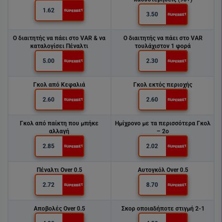
1.62
3.50
Ο διαιτητής να πάει στο VAR & να
Ο διαιτητής να πάει στο VAR
καταλογίσει Πέναλτι
τουλάχιστον 1 φορά
5.00
2.30
Γκολ από Κεφαλιά
Γκολ εκτός περιοχής
2.60
2.60
Γκολ από παίκτη που μπήκε
Ημίχρονο με τα περισσότερα Γκολ
αλλαγή
– 2ο
2.85
2.02
Πέναλτι Over 0.5
Αυτογκόλ Over 0.5
2.72
8.70
Αποβολές Over 0.5
Σκορ οποιαδήποτε στιγμή 2-1