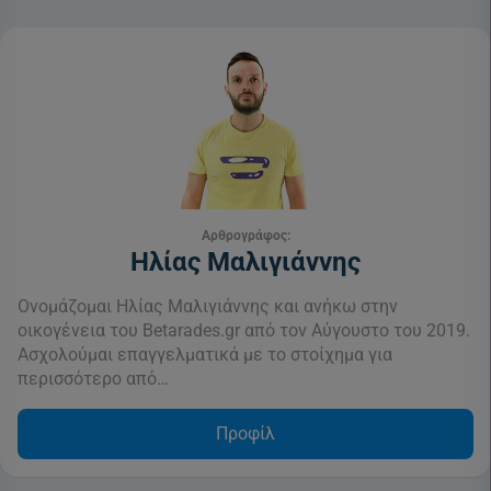
Αρθρογράφος:
Ηλίας Μαλιγιάννης
Ονομάζομαι Ηλίας Μαλιγιάννης και ανήκω στην
οικογένεια του Betarades.gr από τον Αύγουστο του 2019.
Ασχολούμαι επαγγελματικά με το στοίχημα για
περισσότερο από…
Προφίλ