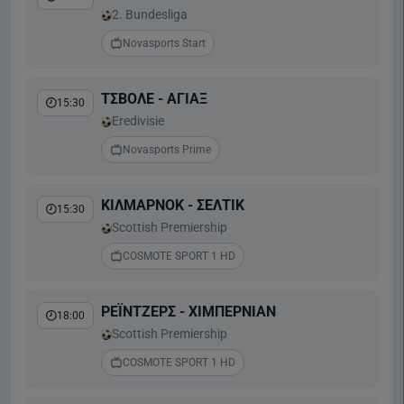
2. Bundesliga
Novasports Start
ΤΣΒΟΛΕ - ΑΓΙΑΞ
15:30
Eredivisie
Novasports Prime
ΚΙΛΜΑΡΝΟΚ - ΣΕΛΤΙΚ
15:30
Scottish Premiership
COSMOTE SPORT 1 HD
ΡΕΪΝΤΖΕΡΣ - ΧΙΜΠΕΡΝΙΑΝ
18:00
Scottish Premiership
COSMOTE SPORT 1 HD