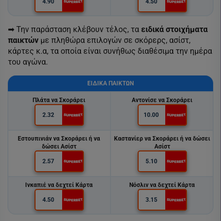
4.90
4.50
➡ Την παράσταση κλέβουν τέλος, τα
ειδικά στοιχήματα
παικτών
με πληθώρα επιλογών σε σκόρερς, ασίστ,
κάρτες κ.α, τα οποία είναι συνήθως διαθέσιμα την ημέρα
του αγώνα.
ΕΙΔΙΚΑ ΠΑΙΚΤΩΝ
Πλάτα να Σκοράρει
Αντονίσε να Σκοράρει
2.32
10.00
Εστουπινιάν να Σκοράρει ή να
Καστανίερ να Σκοράρει ή να δώσει
δώσει Ασίστ
Ασίστ
2.57
5.10
Ινκαπιέ να δεχτεί Κάρτα
Νόσλιν να δεχτεί Κάρτα
4.50
3.15