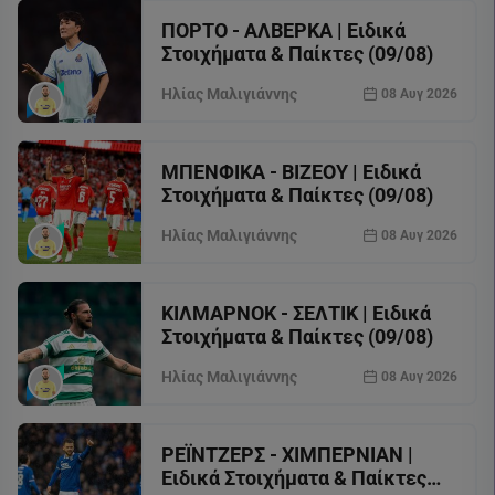
ΠΟΡΤΟ - ΑΛΒΕΡΚΑ | Ειδικά
Στοιχήματα & Παίκτες (09/08)
Ηλίας Μαλιγιάννης
08 Αυγ 2026
ΜΠΕΝΦΙΚΑ - ΒΙΖΕΟΥ | Ειδικά
Στοιχήματα & Παίκτες (09/08)
Ηλίας Μαλιγιάννης
08 Αυγ 2026
ΚΙΛΜΑΡΝΟΚ - ΣΕΛΤΙΚ | Ειδικά
Στοιχήματα & Παίκτες (09/08)
Ηλίας Μαλιγιάννης
08 Αυγ 2026
ΡΕΪΝΤΖΕΡΣ - ΧΙΜΠΕΡΝΙΑΝ |
Ειδικά Στοιχήματα & Παίκτες