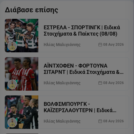
Διάβασε επίσης
ΕΣΤΡΕΛΑ - ΣΠΟΡΤΙΝΓΚ | Ειδικά
Στοιχήματα & Παίκτες (08/08)
Ηλίας Μαλιγιάννης
08 Αυγ 2026
ΑΪΝΤΧΟΦΕΝ - ΦΟΡΤΟΥΝΑ
ΣΙΤΑΡΝΤ | Ειδικά Στοιχήματα &
Παίκτες (08/08)
Ηλίας Μαλιγιάννης
08 Αυγ 2026
ΒΟΛΦΣΜΠΟΥΡΓΚ -
ΚΑΪΖΕΡΣΛΑΟΥΤΕΡΝ | Ειδικά
Στοιχήματα & Παίκτες (08/08)
Ηλίας Μαλιγιάννης
08 Αυγ 2026