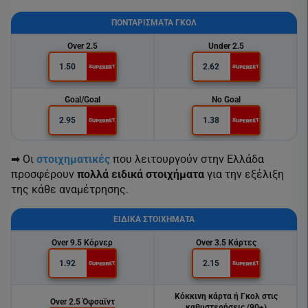
ΠΟΝΤΑΡΙΣΜΑΤΑ ΓΚΟΛ
Over 2.5
Under 2.5
1.50
2.62
Goal/Goal
No Goal
2.95
1.38
➡ Οι
στοιχηματικές
που λειτουργούν στην Ελλάδα
προσφέρουν
πολλά ειδικά στοιχήματα
για την εξέλιξη
της κάθε αναμέτρησης.
ΕΙΔΙΚΑ ΣΤΟΙΧΗΜΑΤΑ
Over 9.5 Κόρνερ
Over 3.5 Κάρτες
1.92
2.15
Κόκκινη κάρτα ή Γκολ στις
Over 2.5 Όφσαϊντ
καθυστερήσεις (90+)