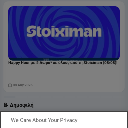
Happy Hour με 5 Δώρα* σε όλους από τη Stoiximan (08/08)!
08 Αυγ 2026
📝 Δημοφιλή
We Care About Your Privacy