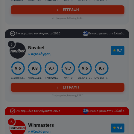
ΕΞΥΠΗΡΕΤΗΣΗ
ΑΠΟΔΟΣΕΙΣ
ΠΛΗΡΩΜΕΣ
ΚΙΝΗΤΟ
ΕΙΔΙΚΑ ΣΤΟΙΧ.
LIVE BETTING
ΕΓΓΡΑΦΗ
21+ |Αρμόδιος Ρυθμιστής ΕΕΕΠ
Εγκεκριμένο τον Αύγουστο 2026
Εγκεκριμένο στην Ελλάδα
5
Novibet
9.7
> Αξιολόγηση
9.6
9.8
9.7
9.7
9.6
9.7
ΕΞΥΠΗΡΕΤΗΣΗ
ΑΠΟΔΟΣΕΙΣ
ΠΛΗΡΩΜΕΣ
ΚΙΝΗΤΟ
ΕΙΔΙΚΑ ΣΤΟΙΧ.
LIVE BETTING
ΕΓΓΡΑΦΗ
21+ |Αρμόδιος Ρυθμιστής ΕΕΕΠ
Εγκεκριμένο τον Αύγουστο 2026
Εγκεκριμένο στην Ελλάδα
6
Winmasters
9.4
> Αξιολόγηση