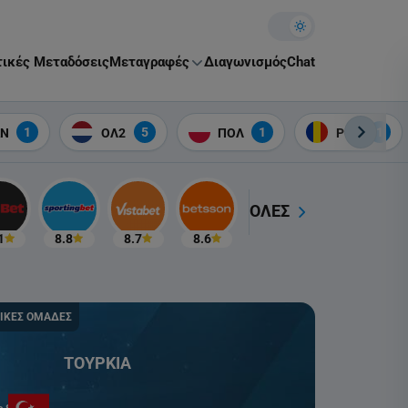
Theme toggle
ικές Μεταδόσεις
Μεταγραφές
Διαγωνισμός
Chat
1
5
1
1
ΑΝ
ΟΛ2
ΠΟΛ
ΡΟΥ
ΟΛΕΣ
1
8.8
8.7
8.6
ΝΙΚΕΣ ΟΜΑΔΕΣ
ΤΟΥΡΚΙΑ