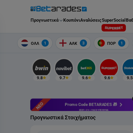
Στοίχημα
Προγνωστικά
Κουπόνι
Αναλύσεις
SuperSocial
Βαθ
1
3
1
ΟΛΛ
ΑΛΚ
ΠΟΡ
9.8
9.7
9.6
9.6
9.5
ΝΕΟ
Promo Code BETARADES 🎁
ΕΕΕΠ | 21+ | ΠΑΙΞΕ ΥΠΕΥΘΥΝΑ
Προγνωστικά Στοιχήματος