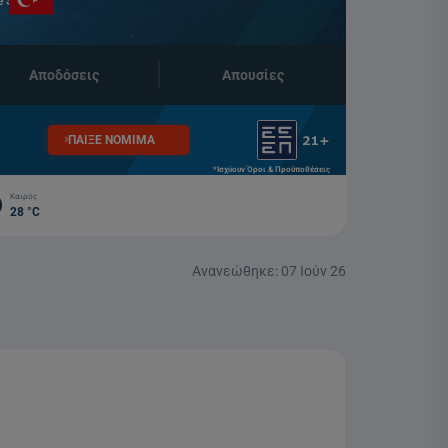
e Stadium
Αποδόσεις
Απουσίες
ΠΑΙΞΕ ΝΟΜΙΜΑ
*Ισχύουν Όροι & Προϋποθέσεις
Καιρός
28 °C
Ανανεώθηκε:
07 Ιούν 26
Παρασκευή
14 Αυγούστου