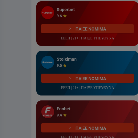
Superbet
9.6
ΠΑΙΞΕ ΝΟΜΙΜΑ
ΕΕΕΠ | 21+ | ΠΑΙΞΕ ΥΠΕΥΘΥΝΑ
Stoiximan
9.5
ΠΑΙΞΕ ΝΟΜΙΜΑ
ΕΕΕΠ | 21+ | ΠΑΙΞΕ ΥΠΕΥΘΥΝΑ
Fonbet
9.4
ΠΑΙΞΕ ΝΟΜΙΜΑ
ΕΕΕΠ | 21+ | ΠΑΙΞΕ ΥΠΕΥΘΥΝΑ