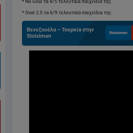
* No Goal τα 4/5 τελευταία παιχνίδια της.
* Over 2.5 τα 6/9 τελευταία παιχνίδια της.
Βενεζουέλα – Τουρκία στην
Stoiximan