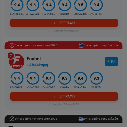
9.4
9.6
9.4
9.4
9.5
9.4
ΕΞΥΠΗΡΕΤΗΣΗ
ΑΠΟΔΟΣΕΙΣ
ΠΛΗΡΩΜΕΣ
ΚΙΝΗΤΟ
ΕΙΔΙΚΑ ΣΤΟΙΧ.
LIVE BETTING
ΕΓΓΡΑΦΗ
21+ |Αρμόδιος Ρυθμιστής ΕΕΕΠ
Εγκεκριμένο τον Αύγουστο 2026
Εγκεκριμένο στην Ελλάδα
7
Fonbet
9.4
> Αξιολόγηση
9.4
9.4
9.4
9.3
9.4
9.3
ΕΞΥΠΗΡΕΤΗΣΗ
ΑΠΟΔΟΣΕΙΣ
ΠΛΗΡΩΜΕΣ
ΚΙΝΗΤΟ
ΕΙΔΙΚΑ ΣΤΟΙΧ.
LIVE BETTING
ΕΓΓΡΑΦΗ
21+ |Αρμόδιος Ρυθμιστής ΕΕΕΠ
Εγκεκριμένο τον Αύγουστο 2026
Εγκεκριμένο στην Ελλάδα