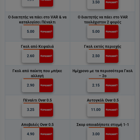
3.50
Ο διαιτητής να πάει στο VAR & να
Ο διαιτητής να πάει στο VAR
καταλογίσει Πέναλτι
τουλάχιστον 2 φορές
5.00
5.00
Γκολ από Κεφαλιά
Γκολ εκτός περιοχής
2.60
2.50
Γκολ από παίκτη που μπήκε
Ημίχρονο με τα περισσότερα Γκολ
αλλαγή
– 2ο
2.90
2.15
Πέναλτι Over 0.5
Αυτογκόλ Over 0.5
3.25
11.00
Αποβολές Over 0.5
Σκορ οποιαδήποτε στιγμή 1-1
4.90
3.00