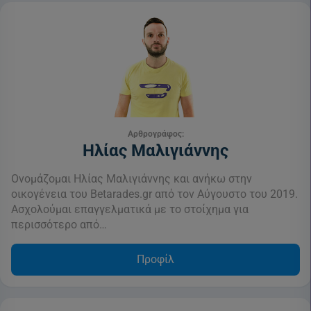
Αρθρογράφος:
Ηλίας Μαλιγιάννης
Ονομάζομαι Ηλίας Μαλιγιάννης και ανήκω στην
οικογένεια του Betarades.gr από τον Αύγουστο του 2019.
Ασχολούμαι επαγγελματικά με το στοίχημα για
περισσότερο από…
Προφίλ