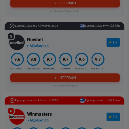
ΕΓΓΡΑΦΗ
21+ |Αρμόδιος Ρυθμιστής ΕΕΕΠ
Εγκεκριμένο τον Αύγουστο 2026
Εγκεκριμένο στην Ελλάδα
5
Novibet
9.7
> Αξιολόγηση
9.6
9.8
9.7
9.7
9.6
9.7
ΕΞΥΠΗΡΕΤΗΣΗ
ΑΠΟΔΟΣΕΙΣ
ΠΛΗΡΩΜΕΣ
ΚΙΝΗΤΟ
ΕΙΔΙΚΑ ΣΤΟΙΧ.
LIVE BETTING
ΕΓΓΡΑΦΗ
21+ |Αρμόδιος Ρυθμιστής ΕΕΕΠ
Εγκεκριμένο τον Αύγουστο 2026
Εγκεκριμένο στην Ελλάδα
6
Winmasters
9.4
> Αξιολόγηση