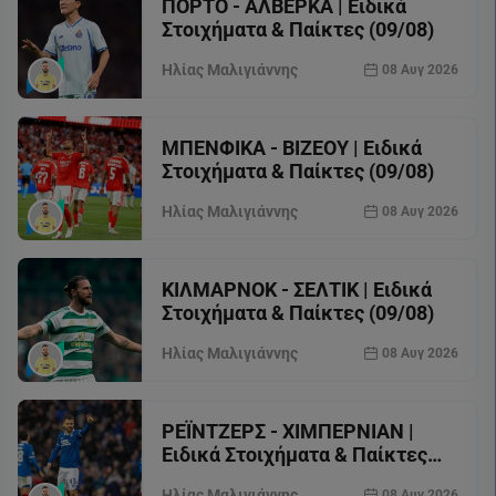
ΠΟΡΤΟ - ΑΛΒΕΡΚΑ | Ειδικά
Στοιχήματα & Παίκτες (09/08)
Ηλίας Μαλιγιάννης
08 Αυγ 2026
ΜΠΕΝΦΙΚΑ - ΒΙΖΕΟΥ | Ειδικά
Στοιχήματα & Παίκτες (09/08)
Ηλίας Μαλιγιάννης
08 Αυγ 2026
ΚΙΛΜΑΡΝΟΚ - ΣΕΛΤΙΚ | Ειδικά
Στοιχήματα & Παίκτες (09/08)
Ηλίας Μαλιγιάννης
08 Αυγ 2026
ΡΕΪΝΤΖΕΡΣ - ΧΙΜΠΕΡΝΙΑΝ |
Ειδικά Στοιχήματα & Παίκτες
(09/08)
Ηλίας Μαλιγιάννης
08 Αυγ 2026