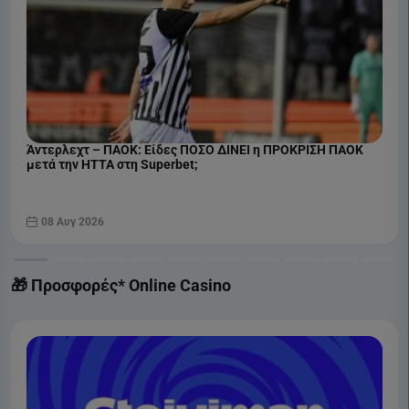
Άντερλεχτ – ΠΑΟΚ: Είδες ΠΟΣΟ ΔΙΝΕΙ η ΠΡΟΚΡΙΣΗ ΠΑΟΚ
μετά την ΗΤΤΑ στη Superbet;
08 Αυγ 2026
🎁 Προσφορές* Online Casino