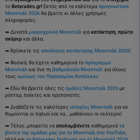
το
Betarades.gr!
Εκτός από τα καλύτερα
προγνωστικά
Μουντιάλ 2026
θα βρείτε κι άλλες χρήσιμες
πληροφορίες.
➡ Δυνατά
μακροχρόνια Μουντιάλ
για
κατάκτηση
,
πρώτο
σκόρερ
και άλλα.
➡ Βρίσκετε τις
αποδόσεις κατάκτησης Μουντιάλ 2026
!
➡ Φυσικά, θα έχετε καθημερινά το
πρόγραμμα
Μουντιάλ
και live τη
βαθμολογία Μουντιάλ
για όλους
τους
ομίλους του Παγκοσμίου Κυπέλλου
.
➡ Εδώ θα βρείτε όλες τις
ομάδες Μουντιάλ 2026
με
ρόστερ, παίκτες και προπονητές.
➡ Διαβάζετε τις καλύτερες
ιστορίες Μουντιάλ
για να
θυμούνται οι παλιοί και να… μαθαίνουν οι νεότεροι!
➡ Τέλος, μπορείτε να
απολαμβάνετε
καθημερινά
τα
βίντεο της ομάδας μας για το Μουντιάλ στο YouTube
,
αλλά και
τα Betarades Podcasts για το Μουντιάλ 2026