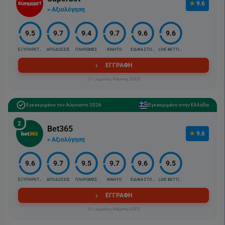
9.6
> Αξιολόγηση
9.5
9.7
9.4
9.7
9.6
9.6
ΕΞΥΠΗΡΕΤΗΣΗ
ΑΠΟΔΟΣΕΙΣ
ΠΛΗΡΩΜΕΣ
ΚΙΝΗΤΟ
ΕΙΔΙΚΑ ΣΤΟΙΧ.
LIVE BETTING
ΕΓΓΡΑΦΗ
21+ |Αρμόδιος Ρυθμιστής ΕΕΕΠ
Εγκεκριμένο τον Αύγουστο 2026
Εγκεκριμένο στην Ελλάδα
2
Bet365
9.6
> Αξιολόγηση
9.6
9.7
9.5
9.7
9.6
9.5
ΕΞΥΠΗΡΕΤΗΣΗ
ΑΠΟΔΟΣΕΙΣ
ΠΛΗΡΩΜΕΣ
ΚΙΝΗΤΟ
ΕΙΔΙΚΑ ΣΤΟΙΧ.
LIVE BETTING
ΕΓΓΡΑΦΗ
21+ |Αρμόδιος Ρυθμιστής ΕΕΕΠ