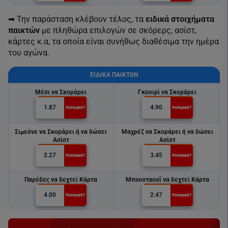
➡ Την παράσταση κλέβουν τέλος, τα
ειδικά στοιχήματα
παικτών
με πληθώρα επιλογών σε σκόρερς, ασίστ,
κάρτες κ.α, τα οποία είναι συνήθως διαθέσιμα την ημέρα
του αγώνα.
ΕΙΔΙΚΑ ΠΑΙΚΤΩΝ
Μέσι να Σκοράρει
Γκουιρί να Σκοράρει
1.87
4.90
Σιμεόνε να Σκοράρει ή να δώσει
Μαχρέζ να Σκοράρει ή να δώσει
Ασίστ
Ασίστ
2.27
3.45
Παρέδες να δεχτεί Κάρτα
Μπουνταουΐ να δεχτεί Κάρτα
4.00
2.47