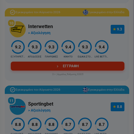
Εγκεκριμένο τον Αύγουστο 2026
Εγκεκριμένο στην Ελλάδα
10
Interwetten
9.3
> Αξιολόγηση
9.2
9.3
9.3
9.4
9.3
9.4
ΕΞΥΠΗΡΕΤΗΣΗ
ΑΠΟΔΟΣΕΙΣ
ΠΛΗΡΩΜΕΣ
ΚΙΝΗΤΟ
ΕΙΔΙΚΑ ΣΤΟΙΧ.
LIVE BETTING
ΕΓΓΡΑΦΗ
21+ |Αρμόδιος Ρυθμιστής ΕΕΕΠ
Εγκεκριμένο τον Αύγουστο 2026
Εγκεκριμένο στην Ελλάδα
11
Sportingbet
8.8
> Αξιολόγηση
8.8
8.8
8.8
8.7
8.7
8.7