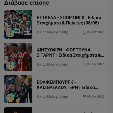
Διάβασε επίσης
ΕΣΤΡΕΛΑ - ΣΠΟΡΤΙΝΓΚ | Ειδικά
Στοιχήματα & Παίκτες (08/08)
Ηλίας Μαλιγιάννης
08 Αυγ 2026
ΑΪΝΤΧΟΦΕΝ - ΦΟΡΤΟΥΝΑ
ΣΙΤΑΡΝΤ | Ειδικά Στοιχήματα &
Παίκτες (08/08)
Ηλίας Μαλιγιάννης
08 Αυγ 2026
ΒΟΛΦΣΜΠΟΥΡΓΚ -
ΚΑΪΖΕΡΣΛΑΟΥΤΕΡΝ | Ειδικά
Στοιχήματα & Παίκτες (08/08)
Ηλίας Μαλιγιάννης
08 Αυγ 2026