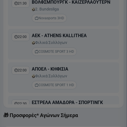
ΒΟΛΦΣΜΠΟΥΡΓΚ - ΚΑΪΖΕΡΛΑΟΥΤΕΡΝ
21:30
2. Bundesliga
Novasports 3HD
ΑΕΚ - ATHENS KALLITHEA
22:00
Φιλικά Συλλόγων
COSMOTE SPORT 3 HD
ΑΠΟΕΛ - ΚΗΦΙΣΙΑ
22:00
Φιλικά Συλλόγων
COSMOTE SPORT 1 HD
ΕΣΤΡΕΛΑ ΑΜΑΔΟΡΑ - ΣΠΟΡΤΙΝΓΚ
22:30
Liga Portugal Betclic
🎁 Προσφορές* Αγώνων Σήμερα
COSMOTE SPORT 2 HD