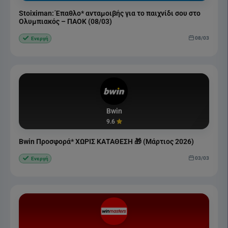
Stoiximan: Έπαθλο* ανταμοιβής για το παιχνίδι σου στο
Ολυμπιακός – ΠΑΟΚ (08/03)
08/03
Ενεργή
Bwin
9.6
Bwin Προσφορά* ΧΩΡΙΣ ΚΑΤΑΘΕΣΗ 🎁 (Μάρτιος 2026)
03/03
Ενεργή