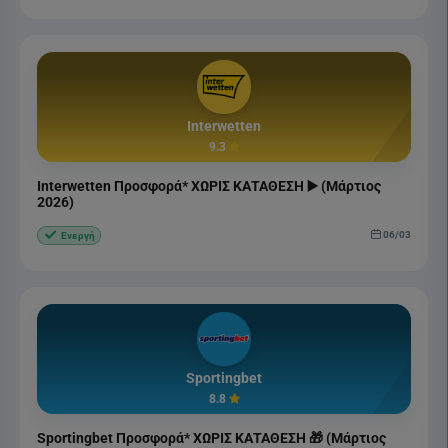
Interwetten
9.3
Interwetten Προσφορά* ΧΩΡΙΣ ΚΑΤΑΘΕΣΗ ▶️ (Μάρτιος
2026)
06/03
Ενεργή
Sportingbet
8.8
Sportingbet Προσφορά* ΧΩΡΙΣ ΚΑΤΑΘΕΣΗ 🎁 (Μάρτιος