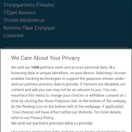
Στοιχηματικές Εταιρίες
Τζίροι Αγώνων
Πτώση Αποδόσεων
Κουπόνι Πάμε Στοίχημα
Livescore
We Care About Your Privacy
We and our
1008
partners store and access personal data, like
browsing data or unique identifiers, on your device. Selecting I Accept
enables tracking technologies to support the purposes shown under we
and our partners process data to provide. If trackers are disabled, some
content and ads you see may not be as relevant to you. You can
resurface this menu to change your choices or withdraw consent at any
time by clicking the Show Purposes link on the bottom of the webpage
[or the floating icon on the bottom-left of the webpage, if applicable]
.Your choices will have effect within our Website. For more details,
refer to our Privacy Policy.
Επικοινωνία
Links
We and our partners process data to provide:
Use precise geolocation data. Actively scan device characteristics for