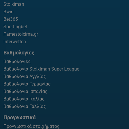
Stoiximan
Bwin
Bet365
Sportingbet
Pamestoixima.gr
Interwetten
Βαθμολογίες
Βαθμολογίες
Βαθμολογία Stoiximan Super League
Βαθμολογία Αγγλίας
Βαθμολογία Γερμανίας
Βαθμολογία Ισπανίας
Βαθμολογία Ιταλίας
Βαθμολογία Γαλλίας
Προγνωστικά
Προγνωστικά στοιχήματος