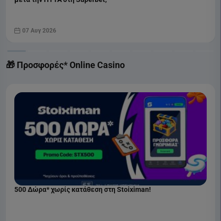
07 Αυγ 2026
🎁 Προσφορές* Online Casino
500 Δώρα* χωρίς κατάθεση στη Stoiximan!