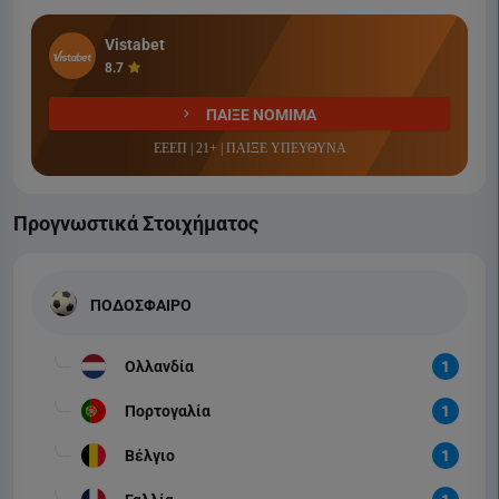
Vistabet
8.7
ΠΑΙΞΕ ΝΟΜΙΜΑ
ΕΕΕΠ | 21+ | ΠΑΙΞΕ ΥΠΕΥΘΥΝΑ
Προγνωστικά Στοιχήματος
ΠΟΔΟΣΦΑΙΡΟ
Ολλανδία
1
Πορτογαλία
1
Βέλγιο
1