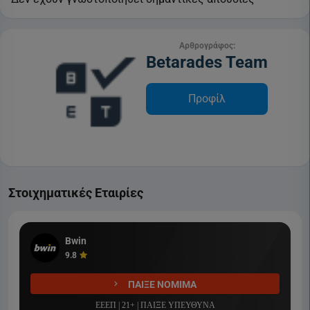
Αρθρογράφος:
Betarades Team
Προφίλ
Στοιχηματικές Εταιρίες
Bwin
9.8
ΠΑΙΞΕ ΝΟΜΙΜΑ
ΕΕΕΠ | 21+ | ΠΑΙΞΕ ΥΠΕΥΘΥΝΑ