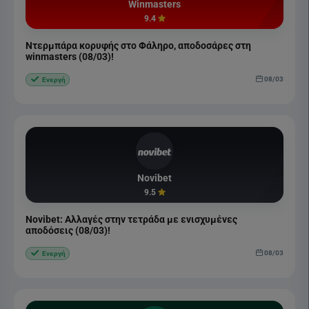
Winmasters
9.4
Ντερμπάρα κορυφής στο Φάληρο, αποδοσάρες στη
winmasters (08/03)!
08/03
Ενεργή
Novibet
9.5
Novibet: Αλλαγές στην τετράδα με ενισχυμένες
αποδόσεις (08/03)!
08/03
Ενεργή