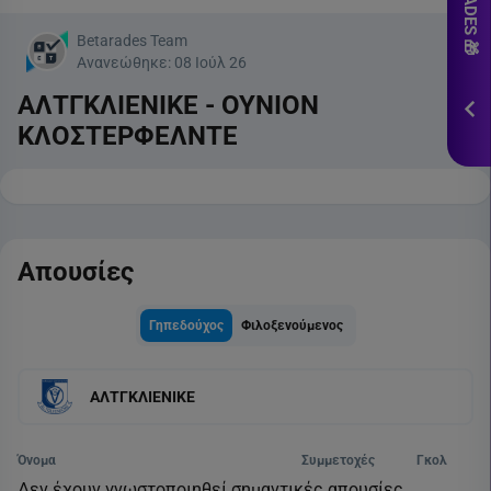
εδ
Betarades Team
*Ισ
Ανανεώθηκε:
08 Ιούλ 26
&
Πρ
ΑΛΤΓΚΛΙΕΝΙΚΕ - ΟΥΝΙΟΝ
ΚΛΟΣΤΕΡΦΕΛΝΤΕ
ΕΓΓ
Απουσίες
Γηπεδούχος
Φιλοξενούμενος
ΑΛΤΓΚΛΙΕΝΙΚΕ
Όνομα
Συμμετοχές
Γκολ
Δεν έχουν γνωστοποιηθεί σημαντικές απουσίες