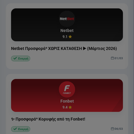
Netbet
9.1
Netbet Προσφορά* ΧΩΡΙΣ ΚΑΤΑΘΕΣΗ ▶️ (Μάρτιος 2026)
01/03
Ενεργή
Fonbet
9.4
✨ Προσφορά* Κορυφής από τη Fonbet!
06/03
Ενεργή