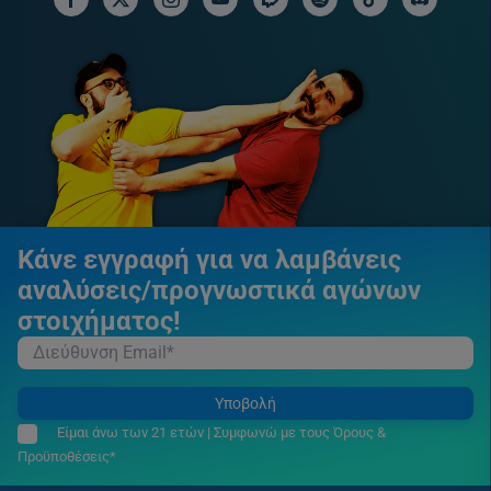
Κάνε εγγραφή για να λαμβάνεις
αναλύσεις/προγνωστικά αγώνων
στοιχήματος!
Υποβολή
Είμαι άνω των 21 ετών | Συμφωνώ με τους Όρους &
Προϋποθέσεις*