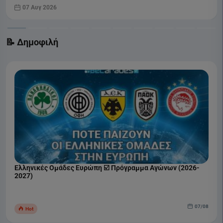
07 Αυγ 2026
📝 Δημοφιλή
Ελληνικές Ομάδες Ευρώπη ☑️ Πρόγραμμα Αγώνων (2026-
2027)
07/08
Hot