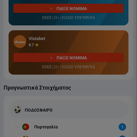
ΠΑΙΞΕ ΝΟΜΙΜΑ
ΕΕΕΠ | 21+ | ΠΑΙΞΕ ΥΠΕΥΘΥΝΑ
Vistabet
8.7
ΠΑΙΞΕ ΝΟΜΙΜΑ
ΕΕΕΠ | 21+ | ΠΑΙΞΕ ΥΠΕΥΘΥΝΑ
Προγνωστικά Στοιχήματος
ΠΟΔΟΣΦΑΙΡΟ
Πορτογαλία
1