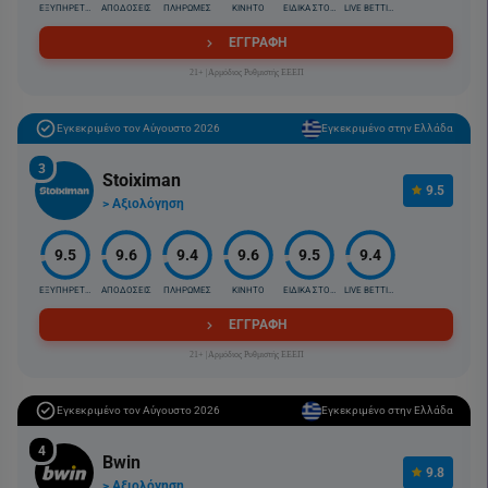
ΕΞΥΠΗΡΕΤΗΣΗ
ΑΠΟΔΟΣΕΙΣ
ΠΛΗΡΩΜΕΣ
ΚΙΝΗΤΟ
ΕΙΔΙΚΑ ΣΤΟΙΧ.
LIVE BETTING
ΕΓΓΡΑΦΗ
21+ |Αρμόδιος Ρυθμιστής ΕΕΕΠ
Εγκεκριμένο τον Αύγουστο 2026
Εγκεκριμένο στην Ελλάδα
3
Stoiximan
9.5
> Αξιολόγηση
9.5
9.6
9.4
9.6
9.5
9.4
ΕΞΥΠΗΡΕΤΗΣΗ
ΑΠΟΔΟΣΕΙΣ
ΠΛΗΡΩΜΕΣ
ΚΙΝΗΤΟ
ΕΙΔΙΚΑ ΣΤΟΙΧ.
LIVE BETTING
ΕΓΓΡΑΦΗ
21+ |Αρμόδιος Ρυθμιστής ΕΕΕΠ
Εγκεκριμένο τον Αύγουστο 2026
Εγκεκριμένο στην Ελλάδα
4
Bwin
9.8
> Αξιολόγηση