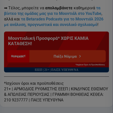
➡ Τέλος, μπορείτε να
απολαμβάνετε
καθημερινά
τα
βίντεο της ομάδας μας για το Μουντιάλ στο YouTube
,
αλλά και
τα Betarades Podcasts για το Μουντιάλ 2026
με ανάλυση, προγνωστικά και συνολικό σχολιασμό
!
Μουντιαλική Προσφορά* ΧΩΡΙΣ ΚΑΜΙΑ
ΚΑΤΑΘΕΣΗ!
Παίξε Νόμιμα
*Ισχύουν Όροι & Προϋποθέσεις
ΕΕΕΠ | 21+ | ΠΑΙΞΕ ΥΠΕΥΘΥΝΑ
*Ισχύουν όροι και προϋποθέσεις
21+ | ΑΡΜΟΔΙΟΣ ΡΥΘΜΙΣΤΗΣ ΕΕΕΠ | ΚΙΝΔΥΝΟΣ ΕΘΙΣΜΟΥ
& ΑΠΩΛΕΙΑΣ ΠΕΡΙΟΥΣΙΑΣ | ΓΡΑΜΜΗ ΒΟΗΘΕΙΑΣ ΚΕΘΕΑ:
210 9237777 | ΠΑΙΞΕ ΥΠΕΥΘΥΝΑ