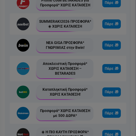
Promo Code BETARADES για
Πάρε
🎁
Προσφορά* ΧΩΡΙΣ ΚΑΤΑΘΕΣΗ
SUMMERAKI2026 ΠΡΟΣΦΟΡΑ*
Πάρε
🎁
☀️ ΧΩΡΙΣ ΚΑΤΑΘΕΣΗ
ΝΕΑ GIGA ΠΡΟΣΦΟΡΑ*
Πάρε
🎁
ΓΝΩΡΙΜΙΑΣ στην Bwin!
Αποκλειστική Προσφορά*
ΧΩΡΙΣ ΚΑΤΑΘΕΣΗ –
Πάρε
🎁
BETARADES
Καταπληκτική Προσφορά*
Πάρε
🎁
ΧΩΡΙΣ ΚΑΤΑΘΕΣΗ!
Προσφορά* ΧΩΡΙΣ ΚΑΤΑΘΕΣΗ
Πάρε
🎁
με 500 ΔΩΡΑ*
☀️ Η ΠΙΟ ΚΑΥΤΗ ΠΡΟΣΦΟΡΑ*
Πάρε
🎁