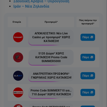
Σαουδική Αραβία – Ουρουγουάη
Ιράν – Νέα Ζηλανδία
Πώς παίρνω την
Εταιρία
Προσφορά*
προσφορά*
ΑΠΟΚΛΕΙΣΤΙΚΟ: Νέο Live
Casino με προσφορά* ΧΩΡΙΣ
Πάρε
🎁
ΚΑΤΑΘΕΣΗ!
5120 Δώρα* ΧΩΡΙΣ
ΚΑΤΑΘΕΣΗ! Promo Code
Πάρε
🎁
SUMMER5000
ΑΝΑΤΡΕΠΤΙΚΗ ΠΡΟΣΦΟΡΑ*
Πάρε
🎁
ΓΝΩΡΙΜΙΑΣ ΧΩΡΙΣ ΚΑΤΑΘΕΣΗ!
Promo Code SUMMER710 για…
Πάρε
🎁
710 Δώρα* ΧΩΡΙΣ ΚΑΤΑΘΕΣΗ