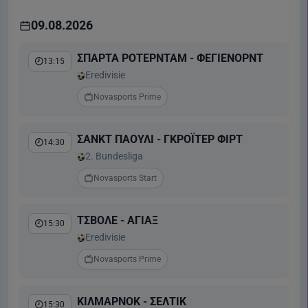
09.08.2026
ΣΠΑΡΤΑ ΡΟΤΕΡΝΤΑΜ - ΦΕΓΙΕΝΟΡΝΤ
13:15
Eredivisie
Novasports Prime
ΣΑΝΚΤ ΠΑΟΥΛΙ - ΓΚΡΟΪΤΕΡ ΦΙΡΤ
14:30
2. Bundesliga
Novasports Start
ΤΣΒΟΛΕ - ΑΓΙΑΞ
15:30
Eredivisie
Novasports Prime
ΚΙΛΜΑΡΝΟΚ - ΣΕΛΤΙΚ
15:30