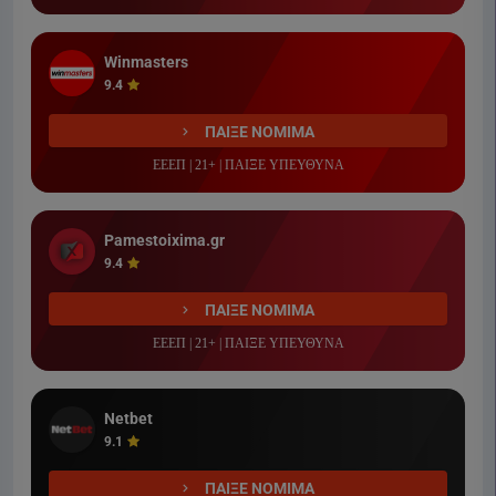
Winmasters
9.4
ΠΑΙΞΕ ΝΟΜΙΜΑ
ΕΕΕΠ | 21+ | ΠΑΙΞΕ ΥΠΕΥΘΥΝΑ
Pamestoixima.gr
9.4
ΠΑΙΞΕ ΝΟΜΙΜΑ
ΕΕΕΠ | 21+ | ΠΑΙΞΕ ΥΠΕΥΘΥΝΑ
Netbet
9.1
ΠΑΙΞΕ ΝΟΜΙΜΑ