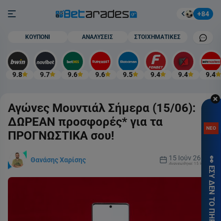
Στοίχημα
Burger button
+84
Mobile cham
ΚΟΥΠΟΝΙ
ΑΝΑΛΥΣΕΙΣ
ΣΤΟΙΧΗΜΑΤΙΚΕΣ
9.8
9.7
9.6
9.6
9.5
9.4
9.4
9.4
Αγώνες Μουντιάλ Σήμερα (15/06):
ΑΠΟ
ΔΩΡΕΑΝ προσφορές* για τα
Νέο
ΝΕΟ
στη
ΠΡΟΓΝΩΣΤΙΚΑ σου!
ΕΠΙ
15 Ιούν 26
👀 ΕΣΥ ΔΕΝ ΤΟ ΠΗΡΕΣ; 🎁
Θανάσης Χαρίσης
ΠΡ
Ανανεώθηκε:
15 Ιούν 26
ΧΩΡ
ΚΑΤ
Εγγ
Supe
με 