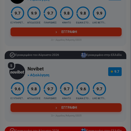
9.7
9.9
9.7
9.8
9.8
9.9
ΕΞΥΠΗΡΕΤΗΣΗ
ΑΠΟΔΟΣΕΙΣ
ΠΛΗΡΩΜΕΣ
ΚΙΝΗΤΟ
ΕΙΔΙΚΑ ΣΤΟΙΧ.
LIVE BETTING
ΕΓΓΡΑΦΗ
21+ |Αρμόδιος Ρυθμιστής ΕΕΕΠ
Εγκεκριμένο τον Αύγουστο 2026
Εγκεκριμένο στην Ελλάδα
5
Novibet
9.7
> Αξιολόγηση
9.6
9.8
9.7
9.7
9.6
9.7
ΕΞΥΠΗΡΕΤΗΣΗ
ΑΠΟΔΟΣΕΙΣ
ΠΛΗΡΩΜΕΣ
ΚΙΝΗΤΟ
ΕΙΔΙΚΑ ΣΤΟΙΧ.
LIVE BETTING
ΕΓΓΡΑΦΗ
21+ |Αρμόδιος Ρυθμιστής ΕΕΕΠ
Εγκεκριμένο τον Αύγουστο 2026
Εγκεκριμένο στην Ελλάδα