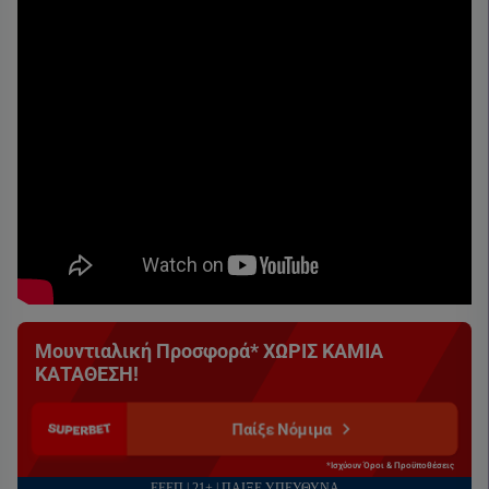
Μουντιαλική Προσφορά* ΧΩΡΙΣ ΚΑΜΙΑ
ΚΑΤΑΘΕΣΗ!
Παίξε Νόμιμα
*Ισχύουν Όροι & Προϋποθέσεις
ΕΕΕΠ | 21+ | ΠΑΙΞΕ ΥΠΕΥΘΥΝΑ