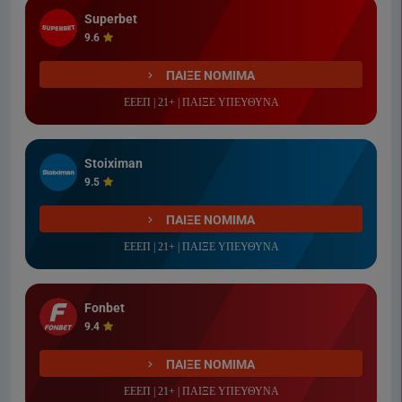
Superbet
9.6
ΠΑΙΞΕ ΝΟΜΙΜΑ
ΕΕΕΠ | 21+ | ΠΑΙΞΕ ΥΠΕΥΘΥΝΑ
Stoiximan
9.5
ΠΑΙΞΕ ΝΟΜΙΜΑ
ΕΕΕΠ | 21+ | ΠΑΙΞΕ ΥΠΕΥΘΥΝΑ
Fonbet
9.4
ΠΑΙΞΕ ΝΟΜΙΜΑ
ΕΕΕΠ | 21+ | ΠΑΙΞΕ ΥΠΕΥΘΥΝΑ