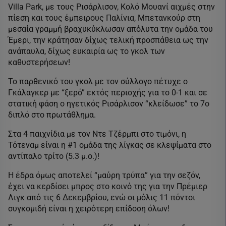
Villa Park, με τους Ρισάρλισον, Κολό Μουανί αιχμές στην
πίεση και τους έμπειρους Παλίνια, Μπετανκούρ στη
μεσαία γραμμή βραχυκύκλωσαν απόλυτα την ομάδα του
Έμερι, την κράτησαν δίχως τελική προσπάθεια ως την
ανάπαυλα, δίχως ευκαιρία ως το γκολ των
καθυστερήσεων!
Το παρθενικό του γκολ με τον σύλλογο πέτυχε ο
Γκάλαγκερ με “ξερό” εκτός περιοχής για το 0-1 και σε
στατική φάση ο ηγετικός Ρισάρλισον “κλείδωσε” το 7ο
διπλό στο πρωτάθλημα.
Στα 4 παιχνίδια με τον Ντε Τζέρμπι στο τιμόνι, η
Τότεναμ είναι η #1 ομάδα της λίγκας σε κλεψίματα στο
αντίπαλο τρίτο (5.3 μ.ο.)!
Η έδρα όμως αποτελεί “μαύρη τρύπα” για την σεζόν,
έχει να κερδίσει μπρος στο κοινό της για την Πρέμιερ
Λιγκ από τις 6 Δεκεμβρίου, ενώ οι μόλις 11 πόντοι
συγκομιδή είναι η χειρότερη επίδοση όλων!