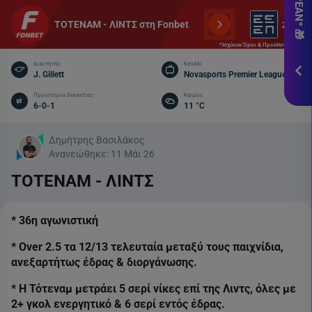
εδ
ΤΟΤΕΝΑΜ - ΛΙΝΤΣ στη Fonbet
*Ισ
&
*Ισχύουν Όροι & Προϋποθέσεις
Πρ
Διαιτητής
Κανάλι
J. Gillett
Novasports Premier League
ΕΓΓ
Προϊστορία δεκαετίας
Καιρός
6-0-1
11 °C
Δημήτρης Βασιλάκος
Ανανεώθηκε:
11 Μάι 26
ΤΟΤΕΝΑΜ - ΛΙΝΤΣ
* 36η αγωνιστική
* Over 2.5 τα 12/13 τελευταία μεταξύ τους παιχνίδια,
ανεξαρτήτως έδρας & διοργάνωσης.
* Η Τότεναμ μετράει 5 σερί νίκες επί της Λιντς, όλες με
2+ γκολ ενεργητικό & 6 σερί εντός έδρας.