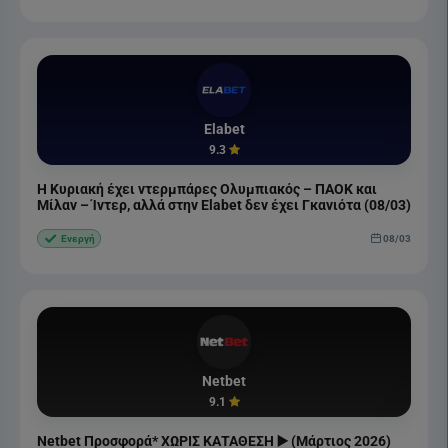
Elabet
9.3
Η Κυριακή έχει ντερμπάρες Ολυμπιακός – ΠΑΟΚ και
Μίλαν – Ίντερ, αλλά στην Elabet δεν έχει Γκανιότα (08/03)
08/03
Ενεργή
Netbet
9.1
Netbet Προσφορά* ΧΩΡΙΣ ΚΑΤΑΘΕΣΗ ▶️ (Μάρτιος 2026)