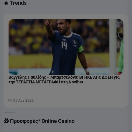
🔥 Trends
Βαγγέλης Παυλίδης – Μπαρτσελόνα: ΒΓΗΚΕ ΑΠΟΔΟΣΗ για
την ΤΕΡΑΣΤΙΑ ΜΕΤΑΓΡΑΦΗ στη Novibet
05 Αυγ 2026
🎁 Προσφορές* Online Casino