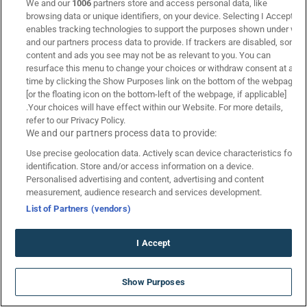
We and our
1006
partners store and access personal data, like
Vistabet
browsing data or unique identifiers, on your device. Selecting I Accept
8.7
enables tracking technologies to support the purposes shown under we
and our partners process data to provide. If trackers are disabled, some
Vistabet Προσφορά* ΧΩΡΙΣ ΚΑΤΑΘΕΣΗ 🎁 (Μάρτιος 2026)
content and ads you see may not be as relevant to you. You can
resurface this menu to change your choices or withdraw consent at any
01/03
Ενεργή
time by clicking the Show Purposes link on the bottom of the webpage
[or the floating icon on the bottom-left of the webpage, if applicable]
.Your choices will have effect within our Website. For more details,
refer to our Privacy Policy.
We and our partners process data to provide:
Ακολουθήστε το Betarades στα
Use precise geolocation data. Actively scan device characteristics for
social media
identification. Store and/or access information on a device.
Personalised advertising and content, advertising and content
facebook social link
x social link
instagram social link
youtube social link
twitch social link
spotify social link
tiktok social link
discord soci
measurement, audience research and services development.
List of Partners (vendors)
I Accept
ΑΝΑΤΡΕΠΤΙΚΗ ΠΡΟΣΦΟΡΑ*
Show Purposes
ΓΝΩΡΙΜΙΑΣ ΧΩΡΙΣ ΚΑΤΑΘΕΣΗ!
*Ισχύουν Όροι & Προϋποθέσεις