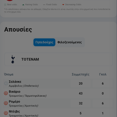
Best odds
Raising Odds
Fixed Odds
Decreasing Odds
* Οι αποδόσεις υπόκεινται σε αλλαγές. Ελέγξτε πάντα ότι είναι σωστές στην στοιχηματική που τοποθετείτε
το στοίχημα σας.
Απουσίες
Γηπεδούχος
Φιλοξενούμενος
ΤΟΤΕΝΑΜ
Όνομα
Συμμετοχές
Γκολ
Σολάνκε
20
6
Αμφίβολος
( Επιθετικός)
Βικάριο
43
0
Τραυματίας
( Τερματοφύλακας)
Ρομέρο
32
6
Τραυματίας
( Αμυντικός)
Ντέιβις
5
1
Τραυματίας
( Αμυντικός)