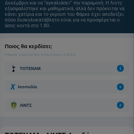
Δεκέμβριο και να “αγκαλιάσει” την παραμονή. Η Λιντς
εξασφαλίστηκε και μαθηματικά, αλλά δεν πρόκειται να
κάνει χατίρια και το γκρουπ του Φάρκε έχει αποδείξει
πόσο δυσκολοκατάβλητο είναι για να προσφέρεται ο
άσος κοντά στο 1.80.