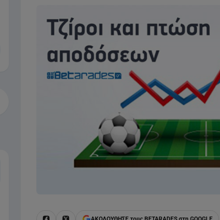
Δευτέρα
Τρίτη
Τετάρτη
10 Αυγούστου
11 Αυγούστου
12 Αυγούστου
ΑΚΟΛΟΥΘΗΣΕ τους BETARADES στη GOOGLE