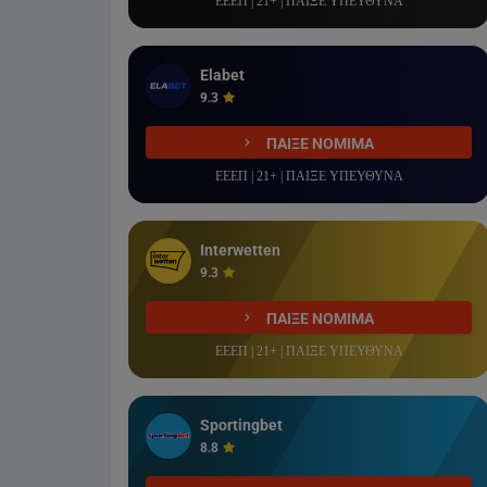
ΕΕΕΠ | 21+ | ΠΑΙΞΕ ΥΠΕΥΘΥΝΑ
Elabet
9.3
ΠΑΙΞΕ ΝΟΜΙΜΑ
ΕΕΕΠ | 21+ | ΠΑΙΞΕ ΥΠΕΥΘΥΝΑ
Interwetten
9.3
ΠΑΙΞΕ ΝΟΜΙΜΑ
ΕΕΕΠ | 21+ | ΠΑΙΞΕ ΥΠΕΥΘΥΝΑ
Sportingbet
8.8