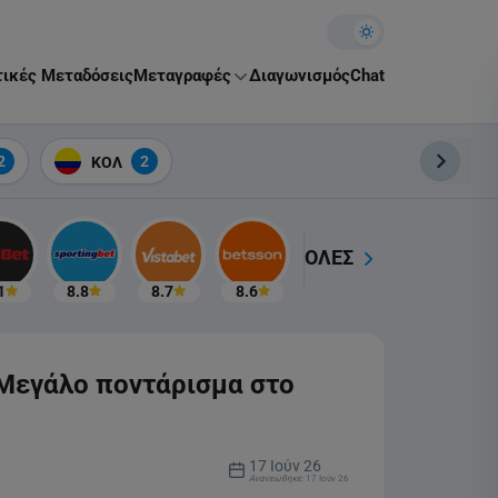
Theme toggle
ικές Μεταδόσεις
Μεταγραφές
Διαγωνισμός
Chat
2
2
ΚΟΛ
ΟΛΕΣ
1
8.8
8.7
8.6
 Μεγάλο ποντάρισμα στο
17 Ιούν 26
Ανανεώθηκε:
17 Ιούν 26