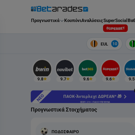
Στοίχημα
Προγνωστικά
Κουπόνι
Αναλύσεις
SuperSocial
Βαθ
10
EUL
9.8
9.7
9.6
9.6
9.5
ΝΕΟ
ΠΑΟK-Άντερλεχτ ΔΩΡΕΑΝ* 🎁
ΕΕΕΠ | 21+ | ΠΑΙΞΕ ΥΠΕΥΘΥΝΑ
Προγνωστικά Στοιχήματος
ΠΟΔΟΣΦΑΙΡΟ