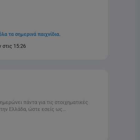
όλα τα σημερινά παιχνίδια.
 στις 15:26
νημερώνει πάντα για τις στοιχηματικές
 στην Ελλάδα, ώστε εσείς ως…