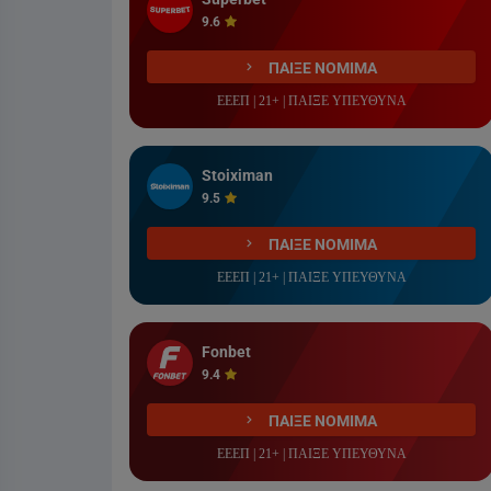
9.6
ΠΑΙΞΕ ΝΟΜΙΜΑ
ΕΕΕΠ | 21+ | ΠΑΙΞΕ ΥΠΕΥΘΥΝΑ
Stoiximan
9.5
ΠΑΙΞΕ ΝΟΜΙΜΑ
ΕΕΕΠ | 21+ | ΠΑΙΞΕ ΥΠΕΥΘΥΝΑ
Fonbet
9.4
ΠΑΙΞΕ ΝΟΜΙΜΑ
ΕΕΕΠ | 21+ | ΠΑΙΞΕ ΥΠΕΥΘΥΝΑ