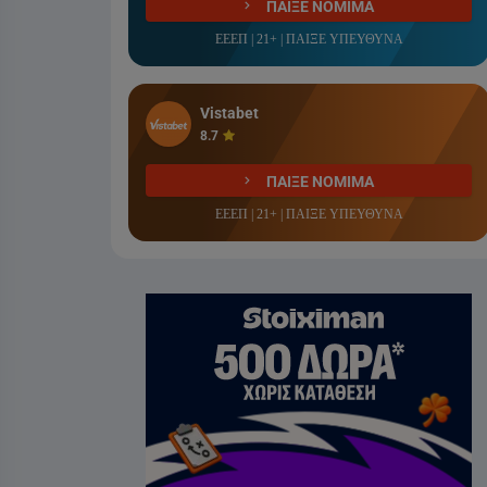
ΠΑΙΞΕ ΝΟΜΙΜΑ
ΕΕΕΠ | 21+ | ΠΑΙΞΕ ΥΠΕΥΘΥΝΑ
Vistabet
8.7
ΠΑΙΞΕ ΝΟΜΙΜΑ
ΕΕΕΠ | 21+ | ΠΑΙΞΕ ΥΠΕΥΘΥΝΑ