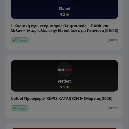
Elabet
9.3
Η Κυριακή έχει ντερμπάρες Ολυμπιακός – ΠΑΟΚ και
Μίλαν – Ίντερ, αλλά στην Elabet δεν έχει Γκανιότα (08/03)
08/03
Ενεργή
Netbet
9.1
Netbet Προσφορά* ΧΩΡΙΣ ΚΑΤΑΘΕΣΗ ▶️ (Μάρτιος 2026)
01/03
Ενεργή