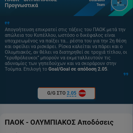
Betarades
Προγνωστικά
Team
Απογοήτευση επικρατεί στις τάξεις του ΠΑΟΚ μετά την
απώλεια του Κυπέλλου, ωστόσο ο δικέφαλος είναι
υποχρεωμένος να παίξει τα… ρέστα του για την 2η θέση
και οφείλει να ρισκάρει. Ρίσκα καλείται να πάρει και ο
Ολυμπιακός, αν θέλει να διατηρηθεί σε τροχιά τίτλου, οι
“ερυθρόλευκοι” μπορούν να εκμεταλλευτούν τις
αδυναμίες των γηπεδούχων και να σκοράρουν στην
Τούμπα. Επιλογή το
Goal/Goal σε απόδοση 2.05
.
G/G ΣΤΟ
2.05
ΠΑΟΚ - ΟΛΥΜΠΙΑΚΟΣ Αποδόσεις