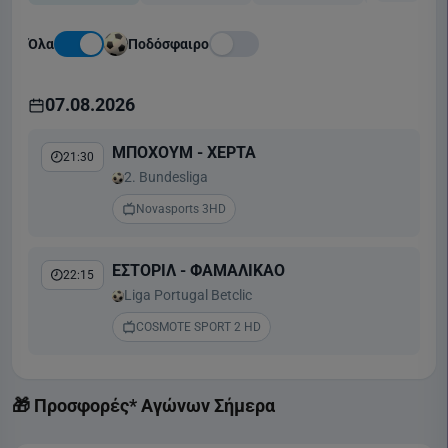
Όλα
Ποδόσφαιρο
07.08.2026
ΜΠΟΧΟΥΜ - ΧΕΡΤΑ
21:30
2. Bundesliga
Novasports 3HD
ΕΣΤΟΡΙΛ - ΦΑΜΑΛΙΚΑΟ
22:15
Liga Portugal Betclic
COSMOTE SPORT 2 HD
🎁 Προσφορές* Αγώνων Σήμερα