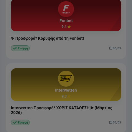
Fonbet
9.4
✨ Προσφορά* Κορυφής από τη Fonbet!
06/03
Ενεργή
Interwetten
9.3
Interwetten Προσφορά* ΧΩΡΙΣ ΚΑΤΑΘΕΣΗ ▶️ (Μάρτιος
2026)
06/03
Ενεργή