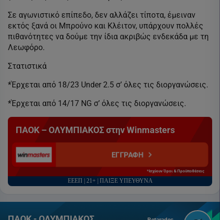
Σε αγωνιστικό επίπεδο, δεν αλλάζει τίποτα, έμειναν
εκτός ξανά οι Μπρούνο και Κλέιτον, υπάρχουν πολλές
πιθανότητες να δούμε την ίδια ακριβώς ενδεκάδα με τη
Λεωφόρο.
Στατιστικά
*Έρχεται από 18/23 Under 2.5 σ’ όλες τις διοργανώσεις.
*Έρχεται από 14/17 ΝG σ’ όλες τις διοργανώσεις.
ΠΑΟΚ – ΟΛΥΜΠΙΑΚΟΣ στην Winmasters
ΕΓΓΡΑΦΗ
*Ισχύουν Όροι & Προϋποθέσεις
ΕΕΕΠ | 21+ | ΠΑΙΞΕ ΥΠΕΥΘΥΝΑ
ΠΑΟΚ - ΟΛΥΜΠΙΑΚΟΣ