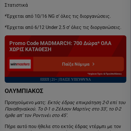
Στατιστικά
*Έρχεται από 10/16 NG σ’ όλες τις διοργανώσεις.
*Έρχεται από 6/12 Under 2.5 σ’ όλες τις διοργανώσεις.
Promo Code MADMARCH: 700 Δώρα* ΟΛΑ
ΧΩΡΙΣ ΚΑΤΑΘΕΣΗ
Παίξε Νόμιμα
*Ισχύουν Όροι & Προϋποθέσεις
ΕΕΕΠ | 21+ | ΠΑΙΞΕ ΥΠΕΥΘΥΝΑ
ΟΛΥΜΠΙΑΚΟΣ
Προηγούμενο ματς:
Εκτός έδρας επικράτηση 2-0 επί του
Παναθηναϊκού. Το 0-1 ο Ζέλσον Μαρτίνς στο 33’, το 0-2
ήρθε απ’ τον Ροντινέι στο 45’.
Πήρε αυτό που ήθελε στο εκτός έδρας ντέρμπι με τον