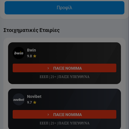
Προφίλ
Στοιχηματικές Εταιρίες
Bwin
9.8
ΠΑΙΞΕ ΝΟΜΙΜΑ
ΕΕΕΠ | 21+ | ΠΑΙΞΕ ΥΠΕΥΘΥΝΑ
Novibet
9.7
ΠΑΙΞΕ ΝΟΜΙΜΑ
ΕΕΕΠ | 21+ | ΠΑΙΞΕ ΥΠΕΥΘΥΝΑ