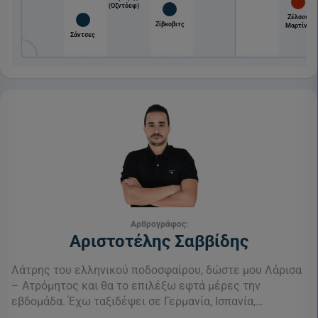
(Οζντόεφ)
Ζέλσον
Ζίβκοβιτς
Μαρτίνς
Σάντσες
Αρθρογράφος:
Αριστοτέλης Σαββίδης
Λάτρης του ελληνικού ποδοσφαίρου, δώστε μου Λάρισα
– Ατρόμητος και θα το επιλέξω εφτά μέρες την
εβδομάδα. Έχω ταξιδέψει σε Γερμανία, Ισπανία,…