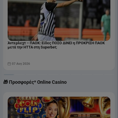
Άντερλεχτ – ΠΑΟΚ: Είδες ΠΟΣΟ ΔΙΝΕΙ η ΠΡΟΚΡΙΣΗ ΠΑΟΚ
μετά την ΗΤΤΑ στη Superbet;
07 Αυγ 2026
🎁 Προσφορές* Online Casino