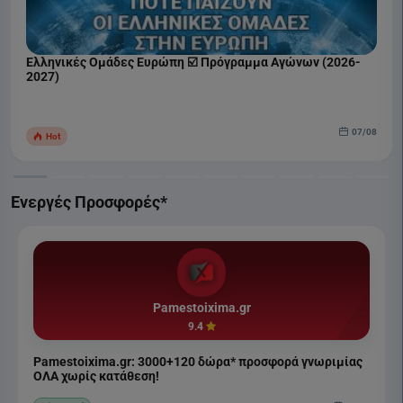
Ελληνικές Ομάδες Ευρώπη ☑️ Πρόγραμμα Αγώνων (2026-
2027)
07/08
Hot
Ενεργές Προσφορές*
Pamestoixima.gr
9.4
Pamestoixima.gr: 3000+120 δώρα* προσφορά γνωριμίας
ΟΛΑ χωρίς κατάθεση!