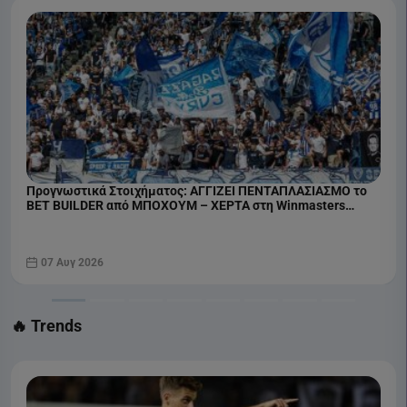
Προγνωστικά Στοιχήματος: ΑΓΓΙΖΕΙ ΠΕΝΤΑΠΛΑΣΙΑΣΜΟ το
BET BUILDER από ΜΠΟΧΟΥΜ – ΧΕΡΤΑ στη Winmasters
(07/08)
07 Αυγ 2026
🔥 Trends