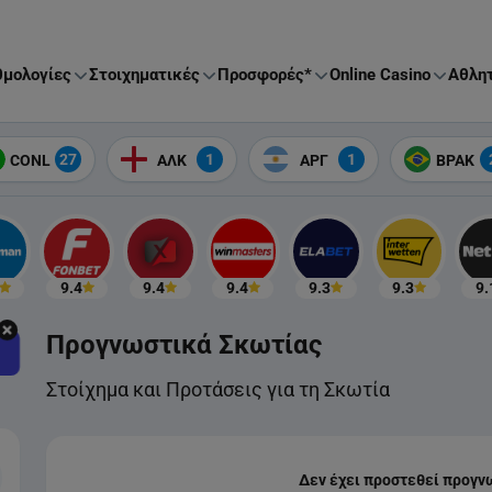
μολογίες
Στοιχηματικές
Προσφορές*
Online Casino
Αθλητ
27
1
1
CONL
ΑΛΚ
ΑΡΓ
ΒΡΑΚ
9.4
9.4
9.4
9.3
9.3
9.
Προγνωστικά Σκωτίας
Στοίχημα και Προτάσεις για τη Σκωτία
Δεν έχει προστεθεί προγν