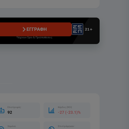
ΕΓΓΡΑΦΗ
*Ισχύουν Όροι & Προϋποθέσεις
Επιστροφές:
Κέρδος (ROI)
92
-27 (-23.1)%
Χαμένα:
Επιστράφηκαν: