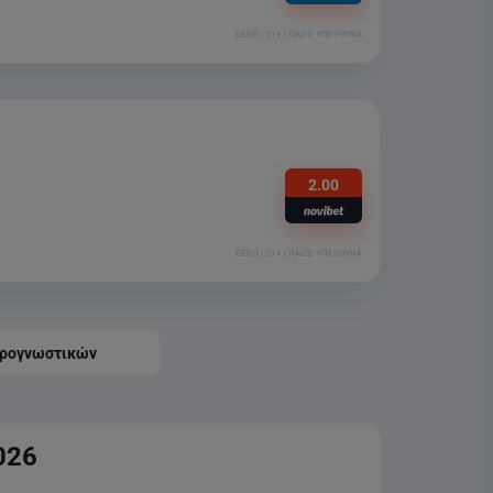
ΕΕΕΠ | 21+ | ΠΑΙΞΕ ΥΠΕΥΘΥΝΑ
2.00
ΕΕΕΠ | 21+ | ΠΑΙΞΕ ΥΠΕΥΘΥΝΑ
 προγνωστικών
026