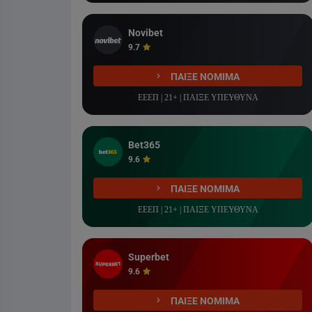
Novibet
9.7
ΠΑΙΞΕ ΝΟΜΙΜΑ
ΕΕΕΠ | 21+ | ΠΑΙΞΕ ΥΠΕΥΘΥΝΑ
Bet365
9.6
ΠΑΙΞΕ ΝΟΜΙΜΑ
ΕΕΕΠ | 21+ | ΠΑΙΞΕ ΥΠΕΥΘΥΝΑ
Superbet
9.6
ΠΑΙΞΕ ΝΟΜΙΜΑ