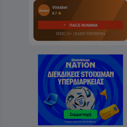
Vistabet
8.7
ΠΑΙΞΕ ΝΟΜΙΜΑ
ΕΕΕΠ | 21+ | ΠΑΙΞΕ ΥΠΕΥΘΥΝΑ