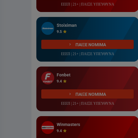
ΕΕΕΠ | 21+ | ΠΑΙΞΕ ΥΠΕΥΘΥΝΑ
Stoiximan
9.5
ΠΑΙΞΕ ΝΟΜΙΜΑ
ΕΕΕΠ | 21+ | ΠΑΙΞΕ ΥΠΕΥΘΥΝΑ
Fonbet
9.4
ΠΑΙΞΕ ΝΟΜΙΜΑ
ΕΕΕΠ | 21+ | ΠΑΙΞΕ ΥΠΕΥΘΥΝΑ
Winmasters
9.4