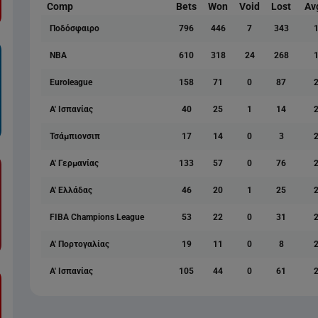
Comp
Bets
Won
Void
Lost
Av
Ποδόσφαιρο
796
446
7
343
1
NBA
610
318
24
268
1
Euroleague
158
71
0
87
2
Α' Ισπανίας
40
25
1
14
2
Τσάμπιονσιπ
17
14
0
3
2
Α' Γερμανίας
133
57
0
76
2
Α' Ελλάδας
46
20
1
25
2
FIBA Champions League
53
22
0
31
2
Α' Πορτογαλίας
19
11
0
8
2
Α' Ισπανίας
105
44
0
61
2