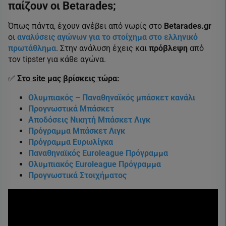
παίζουν οι Betarades;
Όπως πάντα, έχουν ανέβει από νωρίς στο
Betarades.gr
οι
αναλύσεις αγώνων για το στοίχημα στο ελληνικό
πρωτάθλημα
. Στην ανάλυση έχεις και
πρόβλεψη
από
τον tipster για κάθε αγώνα.
✅
Στο site μας βρίσκεις τώρα:
Ολυμπιακός – Παναθηναϊκός μπάσκετ κανάλι
Προγνωστικά Μπάσκετ
Αποδόσεις Νικητή Μπάσκετ Λιγκ
Πρόγραμμα Μπάσκετ Λιγκ
Πρόγραμμα Ευρωλίγκα
Παναθηναϊκός Euroleague Πρόγραμμα
Ολυμπιακός Euroleague Πρόγραμμα
Προγνωστικά Στοιχήματος