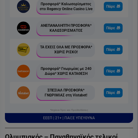
Προσφορά* Καλωσορίσματος
Πάρε
🎁
στο Regency Online Casino Live
ΑΝΕΠΑΝΑΛΗΠΤΗ ΠΡΟΣΦΟΡΑ*
Πάρε
🎁
ΚΑΛΩΣΟΡΙΣΜΑΤΟΣ
ΤΑ ΕΧΕΙΣ ΟΛΑ ΜΕ ΠΡΟΣΦΟΡΑ*
Πάρε
🎁
ΧΩΡΙΣ ΡΙΣΚΟ!
Προσφορά* Γνωριμίας με 240
Πάρε
🎁
Δώρα* ΧΩΡΙΣ ΚΑΤΑΘΕΣΗ
ΣΠΕΣΙΑΛ ΠΡΟΣΦΟΡΑ*
Πάρε
🎁
ΓΝΩΡΙΜΙΑΣ στη Vistabet!
*Ισχύουν Όροι και Προϋποθέσεις
ΕΕΕΠ | 21+ | ΠΑΙΞΕ ΥΠΕΥΘΥΝΑ
Ολυμπιακός – Παναθηναϊκός τελικοί