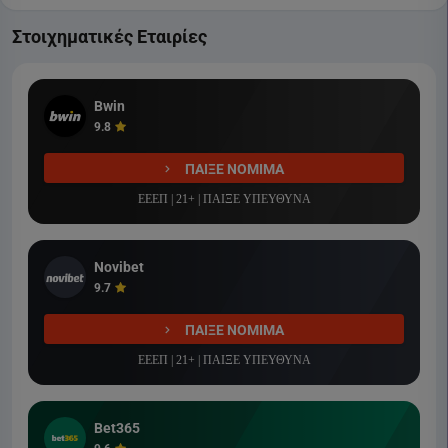
Στοιχηματικές Εταιρίες
Bwin
9.8
ΠΑΙΞΕ ΝΟΜΙΜΑ
ΕΕΕΠ | 21+ | ΠΑΙΞΕ ΥΠΕΥΘΥΝΑ
Novibet
9.7
ΠΑΙΞΕ ΝΟΜΙΜΑ
ΕΕΕΠ | 21+ | ΠΑΙΞΕ ΥΠΕΥΘΥΝΑ
Bet365