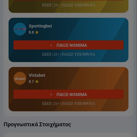
ΕΕΕΠ | 21+ | ΠΑΙΞΕ ΥΠΕΥΘΥΝΑ
Sportingbet
8.8
ΠΑΙΞΕ ΝΟΜΙΜΑ
ΕΕΕΠ | 21+ | ΠΑΙΞΕ ΥΠΕΥΘΥΝΑ
Vistabet
8.7
ΠΑΙΞΕ ΝΟΜΙΜΑ
ΕΕΕΠ | 21+ | ΠΑΙΞΕ ΥΠΕΥΘΥΝΑ
Προγνωστικά Στοιχήματος