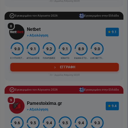
21+ |Αρμόδιος Ρυθμιστής ΕΕΕΠ
Εγκεκριμένο τον Αύγουστο 2026
Εγκεκριμένο στην Ελλάδα
8
Netbet
9.1
> Αξιολόγηση
9.0
9.1
9.2
9.1
8.9
9.0
ΕΞΥΠΗΡΕΤΗΣΗ
ΑΠΟΔΟΣΕΙΣ
ΠΛΗΡΩΜΕΣ
ΚΙΝΗΤΟ
ΕΙΔΙΚΑ ΣΤΟΙΧ.
LIVE BETTING
ΕΓΓΡΑΦΗ
21+ |Αρμόδιος Ρυθμιστής ΕΕΕΠ
Εγκεκριμένο τον Αύγουστο 2026
Εγκεκριμένο στην Ελλάδα
9
Pamestoixima.gr
9.4
> Αξιολόγηση
9.6
9.5
9.4
9.5
9.4
9.3