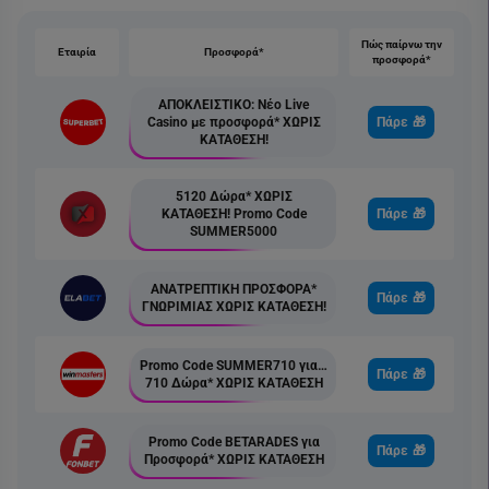
Πώς παίρνω την
Εταιρία
Προσφορά*
προσφορά*
ΑΠΟΚΛΕΙΣΤΙΚΟ: Νέο Live
Casino με προσφορά* ΧΩΡΙΣ
Πάρε
🎁
ΚΑΤΑΘΕΣΗ!
5120 Δώρα* ΧΩΡΙΣ
ΚΑΤΑΘΕΣΗ! Promo Code
Πάρε
🎁
SUMMER5000
ΑΝΑΤΡΕΠΤΙΚΗ ΠΡΟΣΦΟΡΑ*
Πάρε
🎁
ΓΝΩΡΙΜΙΑΣ ΧΩΡΙΣ ΚΑΤΑΘΕΣΗ!
Promo Code SUMMER710 για…
Πάρε
🎁
710 Δώρα* ΧΩΡΙΣ ΚΑΤΑΘΕΣΗ
Promo Code BETARADES για
Πάρε
🎁
Προσφορά* ΧΩΡΙΣ ΚΑΤΑΘΕΣΗ