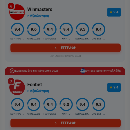
6
Winmasters
9.4
> Αξιολόγηση
9.4
9.6
9.4
9.4
9.5
9.4
ΕΞΥΠΗΡΕΤΗΣΗ
ΑΠΟΔΟΣΕΙΣ
ΠΛΗΡΩΜΕΣ
ΚΙΝΗΤΟ
ΕΙΔΙΚΑ ΣΤΟΙΧ.
LIVE BETTING
ΕΓΓΡΑΦΗ
21+ |Αρμόδιος Ρυθμιστής ΕΕΕΠ
Εγκεκριμένο τον Αύγουστο 2026
Εγκεκριμένο στην Ελλάδα
7
Fonbet
9.4
> Αξιολόγηση
9.4
9.4
9.4
9.3
9.4
9.3
ΕΞΥΠΗΡΕΤΗΣΗ
ΑΠΟΔΟΣΕΙΣ
ΠΛΗΡΩΜΕΣ
ΚΙΝΗΤΟ
ΕΙΔΙΚΑ ΣΤΟΙΧ.
LIVE BETTING
ΕΓΓΡΑΦΗ