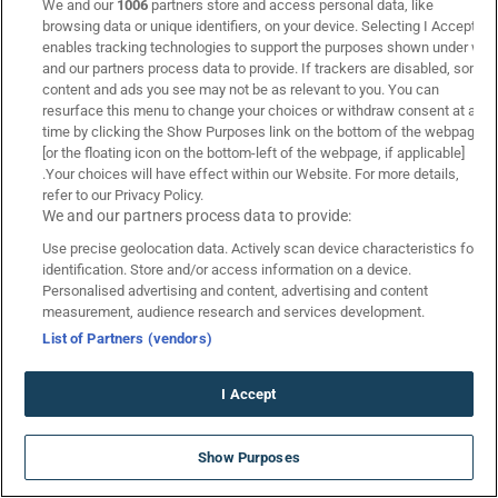
06/08
We and our
1006
partners store and access personal data, like
Hot
browsing data or unique identifiers, on your device. Selecting I Accept
enables tracking technologies to support the purposes shown under we
and our partners process data to provide. If trackers are disabled, some
Ενεργές Προσφορές*
content and ads you see may not be as relevant to you. You can
resurface this menu to change your choices or withdraw consent at any
time by clicking the Show Purposes link on the bottom of the webpage
[or the floating icon on the bottom-left of the webpage, if applicable]
.Your choices will have effect within our Website. For more details,
refer to our Privacy Policy.
We and our partners process data to provide:
Pamestoixima.gr
9.4
Use precise geolocation data. Actively scan device characteristics for
identification. Store and/or access information on a device.
Pamestoixima.gr: 3000+120 δώρα* προσφορά γνωριμίας
Personalised advertising and content, advertising and content
ΟΛΑ χωρίς κατάθεση!
measurement, audience research and services development.
List of Partners (vendors)
02/03
Ενεργή
I Accept
Show Purposes