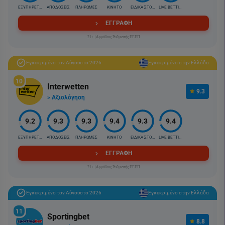
ΕΞΥΠΗΡΕΤΗΣΗ
ΑΠΟΔΟΣΕΙΣ
ΠΛΗΡΩΜΕΣ
ΚΙΝΗΤΟ
ΕΙΔΙΚΑ ΣΤΟΙΧ.
LIVE BETTING
ΕΓΓΡΑΦΗ
21+ |Αρμόδιος Ρυθμιστής ΕΕΕΠ
Εγκεκριμένο τον Αύγουστο 2026
Εγκεκριμένο στην Ελλάδα
10
Interwetten
9.3
> Αξιολόγηση
9.2
9.3
9.3
9.4
9.3
9.4
ΕΞΥΠΗΡΕΤΗΣΗ
ΑΠΟΔΟΣΕΙΣ
ΠΛΗΡΩΜΕΣ
ΚΙΝΗΤΟ
ΕΙΔΙΚΑ ΣΤΟΙΧ.
LIVE BETTING
ΕΓΓΡΑΦΗ
21+ |Αρμόδιος Ρυθμιστής ΕΕΕΠ
Εγκεκριμένο τον Αύγουστο 2026
Εγκεκριμένο στην Ελλάδα
11
Sportingbet
8.8