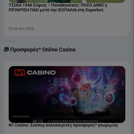
ΤΣΣΚΑ 1948 Σόφιας – Παναθηναϊκός: ΠΟΣΟ ΔΙΝΕΙ η
ΠΡΟΚΡΙΣΗ ΠΑΟ μετά την ΙΣΟΠΑΛΙΑ στη Superbet;
06 Αυγ 2026
🎁 Προσφορές* Online Casino
N1 Casino: Σούπερ καλοκαιρινές προσφορές* γνωριμίας