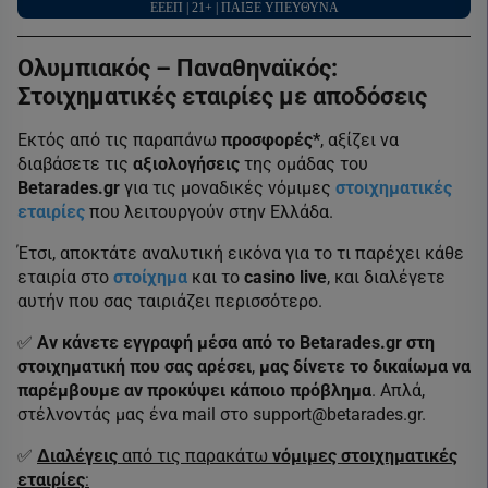
ΕΕΕΠ | 21+ | ΠΑΙΞΕ ΥΠΕΥΘΥΝΑ
Ολυμπιακός – Παναθηναϊκός:
Στοιχηματικές εταιρίες με αποδόσεις
Εκτός από τις παραπάνω
προσφορές*
, αξίζει να
διαβάσετε τις
αξιολογήσεις
της ομάδας του
Betarades.gr
για τις μοναδικές
νόμιμες
στοιχηματικές
εταιρίες
που λειτουργούν στην Ελλάδα.
Έτσι, αποκτάτε αναλυτική εικόνα για το τι παρέχει κάθε
εταιρία στο
στοίχημα
και το
casino live
, και διαλέγετε
αυτήν που σας ταιριάζει περισσότερο.
✅
Αν κάνετε εγγραφή μέσα από το Betarades.gr στη
στοιχηματική που σας αρέσει
,
μας δίνετε το δικαίωμα να
παρέμβουμε αν προκύψει κάποιο πρόβλημα
. Απλά,
στέλνοντάς μας ένα mail στο support@betarades.gr.
✅
Διαλέγεις
από τις παρακάτω
νόμιμες στοιχηματικές
εταιρίες
: