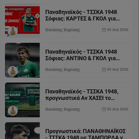
Παναθηναϊκός - ΤΣΣΚΑ 1948
Σόφιας: ΚΑΡΤΕΣ & ΓΚΟΛ για
ΤΑΜΕΙΟ 3.80 στη Superbet
Θανάσης Χαρίσης
05 Αυγ 2026
(05/08)
Παναθηναϊκός - ΤΣΣΚΑ 1948
Σόφιας: ΑΝΤΙΝΟ & ΓΚΟΛ για
ΤΑΜΕΙΑΡΑ 10.53 στη
Θανάσης Χαρίσης
05 Αυγ 2026
Winmasters (05/08)
Παναθηναϊκός - ΤΣΣΚΑ 1948,
προγνωστικά Αν ΧΑΣΕΙ το
στοίχημά σου στην bet365, έχεις
Θανάσης Χαρίσης
05 Αυγ 2026
ΕΠΙΣΤΡΟΦΗ* (05/08)
Προγνωστικά: ΠΑΝΑΘΗΝΑΪΚΟΣ
- ΤΣΣΚΑ 1948 με ΤΑΜΠΟΡΔΑ για