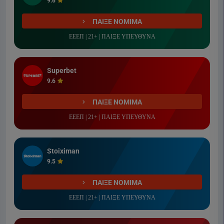
9.6
ΠΑΙΞΕ ΝΟΜΙΜΑ
ΕΕΕΠ | 21+ | ΠΑΙΞΕ ΥΠΕΥΘΥΝΑ
Superbet
9.6
ΠΑΙΞΕ ΝΟΜΙΜΑ
ΕΕΕΠ | 21+ | ΠΑΙΞΕ ΥΠΕΥΘΥΝΑ
Stoiximan
9.5
ΠΑΙΞΕ ΝΟΜΙΜΑ
ΕΕΕΠ | 21+ | ΠΑΙΞΕ ΥΠΕΥΘΥΝΑ