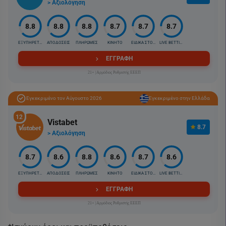
> Αξιολόγηση
8.8
8.8
8.8
8.7
8.7
8.7
ΕΞΥΠΗΡΕΤΗΣΗ
ΑΠΟΔΟΣΕΙΣ
ΠΛΗΡΩΜΕΣ
ΚΙΝΗΤΟ
ΕΙΔΙΚΑ ΣΤΟΙΧ.
LIVE BETTING
ΕΓΓΡΑΦΗ
21+ |Αρμόδιος Ρυθμιστής ΕΕΕΠ
Εγκεκριμένο τον Αύγουστο 2026
Εγκεκριμένο στην Ελλάδα
12
Vistabet
8.7
> Αξιολόγηση
8.7
8.6
8.8
8.6
8.7
8.6
ΕΞΥΠΗΡΕΤΗΣΗ
ΑΠΟΔΟΣΕΙΣ
ΠΛΗΡΩΜΕΣ
ΚΙΝΗΤΟ
ΕΙΔΙΚΑ ΣΤΟΙΧ.
LIVE BETTING
ΕΓΓΡΑΦΗ
21+ |Αρμόδιος Ρυθμιστής ΕΕΕΠ