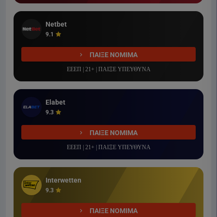
Netbet
9.1
ΠΑΙΞΕ ΝΟΜΙΜΑ
ΕΕΕΠ | 21+ | ΠΑΙΞΕ ΥΠΕΥΘΥΝΑ
Elabet
9.3
ΠΑΙΞΕ ΝΟΜΙΜΑ
ΕΕΕΠ | 21+ | ΠΑΙΞΕ ΥΠΕΥΘΥΝΑ
Interwetten
9.3
ΠΑΙΞΕ ΝΟΜΙΜΑ