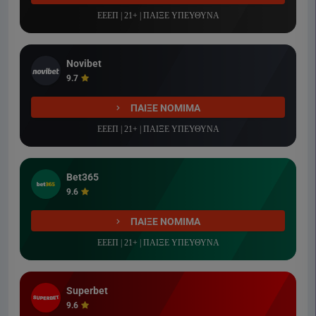
ΕΕΕΠ | 21+ | ΠΑΙΞΕ ΥΠΕΥΘΥΝΑ
Novibet
9.7
ΠΑΙΞΕ ΝΟΜΙΜΑ
ΕΕΕΠ | 21+ | ΠΑΙΞΕ ΥΠΕΥΘΥΝΑ
Bet365
9.6
ΠΑΙΞΕ ΝΟΜΙΜΑ
ΕΕΕΠ | 21+ | ΠΑΙΞΕ ΥΠΕΥΘΥΝΑ
Superbet
9.6