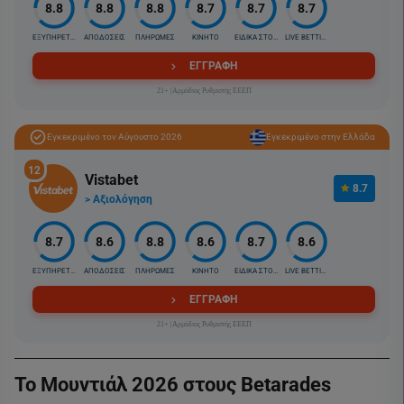
8.8
8.8
8.8
8.7
8.7
8.7
ΕΞΥΠΗΡΕΤΗΣΗ
ΑΠΟΔΟΣΕΙΣ
ΠΛΗΡΩΜΕΣ
ΚΙΝΗΤΟ
ΕΙΔΙΚΑ ΣΤΟΙΧ.
LIVE BETTING
ΕΓΓΡΑΦΗ
21+ |Αρμόδιος Ρυθμιστής ΕΕΕΠ
Εγκεκριμένο τον Αύγουστο 2026
Εγκεκριμένο στην Ελλάδα
12
Vistabet
8.7
> Αξιολόγηση
8.7
8.6
8.8
8.6
8.7
8.6
ΕΞΥΠΗΡΕΤΗΣΗ
ΑΠΟΔΟΣΕΙΣ
ΠΛΗΡΩΜΕΣ
ΚΙΝΗΤΟ
ΕΙΔΙΚΑ ΣΤΟΙΧ.
LIVE BETTING
ΕΓΓΡΑΦΗ
21+ |Αρμόδιος Ρυθμιστής ΕΕΕΠ
Το Μουντιάλ 2026 στους Betarades