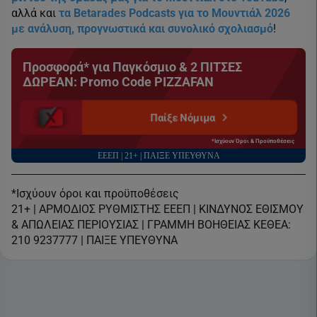
αλλά και
τα Betarades Podcasts για το Μουντιάλ 2026
με ανάλυση, προγνωστικά και συνολικό σχολιασμό
!
Προσφορά* για Παγκόσμιο & 2 ΠΙΤΣΕΣ
ΔΩΡΕΑΝ: Promo Code PIZZAFAN
Παίξε Νόμιμα
*Ισχύουν Όροι & Προϋποθέσεις
ΕΕΕΠ | 21+ | ΠΑΙΞΕ ΥΠΕΥΘΥΝΑ
*Ισχύουν όροι και προϋποθέσεις
21+ | ΑΡΜΟΔΙΟΣ ΡΥΘΜΙΣΤΗΣ ΕΕΕΠ | ΚΙΝΔΥΝΟΣ ΕΘΙΣΜΟΥ
& ΑΠΩΛΕΙΑΣ ΠΕΡΙΟΥΣΙΑΣ | ΓΡΑΜΜΗ ΒΟΗΘΕΙΑΣ ΚΕΘΕΑ:
210 9237777 | ΠΑΙΞΕ ΥΠΕΥΘΥΝΑ