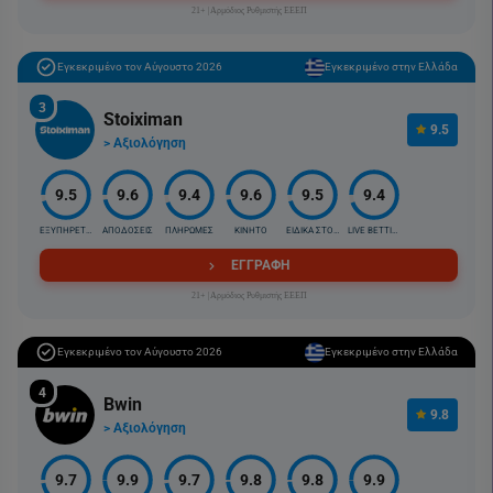
21+ |Αρμόδιος Ρυθμιστής ΕΕΕΠ
Εγκεκριμένο τον Αύγουστο 2026
Εγκεκριμένο στην Ελλάδα
3
Stoiximan
9.5
> Αξιολόγηση
9.5
9.6
9.4
9.6
9.5
9.4
ΕΞΥΠΗΡΕΤΗΣΗ
ΑΠΟΔΟΣΕΙΣ
ΠΛΗΡΩΜΕΣ
ΚΙΝΗΤΟ
ΕΙΔΙΚΑ ΣΤΟΙΧ.
LIVE BETTING
ΕΓΓΡΑΦΗ
21+ |Αρμόδιος Ρυθμιστής ΕΕΕΠ
Εγκεκριμένο τον Αύγουστο 2026
Εγκεκριμένο στην Ελλάδα
4
Bwin
9.8
> Αξιολόγηση
9.7
9.9
9.7
9.8
9.8
9.9