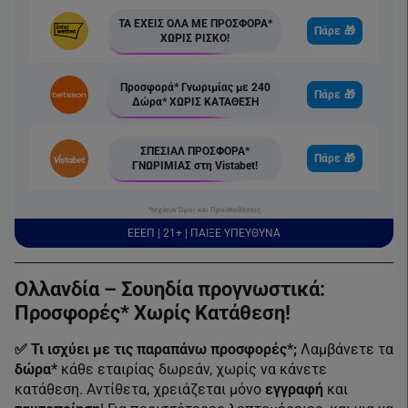
ΤΑ ΕΧΕΙΣ ΟΛΑ ΜΕ ΠΡΟΣΦΟΡΑ*
Πάρε
🎁
ΧΩΡΙΣ ΡΙΣΚΟ!
Προσφορά* Γνωριμίας με 240
Πάρε
🎁
Δώρα* ΧΩΡΙΣ ΚΑΤΑΘΕΣΗ
ΣΠΕΣΙΑΛ ΠΡΟΣΦΟΡΑ*
Πάρε
🎁
ΓΝΩΡΙΜΙΑΣ στη Vistabet!
*Ισχύουν Όροι και Προϋποθέσεις
ΕΕΕΠ | 21+ | ΠΑΙΞΕ ΥΠΕΥΘΥΝΑ
Ολλανδία – Σουηδία προγνωστικά:
Προσφορές* Χωρίς Κατάθεση!
✅ Τι ισχύει με τις παραπάνω προσφορές*;
Λαμβάνετε τα
δώρα*
κάθε εταιρίας δωρεάν, χωρίς να κάνετε
κατάθεση. Αντίθετα, χρειάζεται μόνο
εγγραφή
και