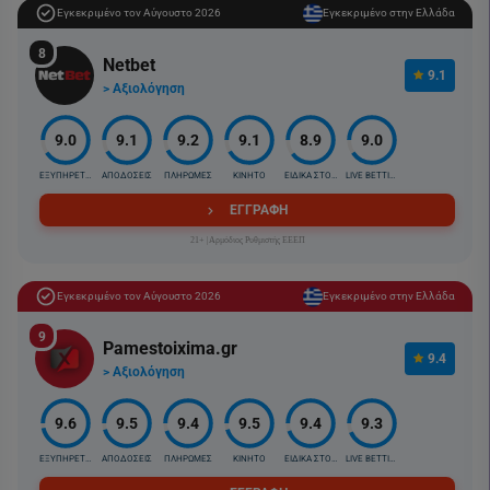
Εγκεκριμένο τον Αύγουστο 2026
Εγκεκριμένο στην Ελλάδα
8
Netbet
9.1
> Αξιολόγηση
9.0
9.1
9.2
9.1
8.9
9.0
ΕΞΥΠΗΡΕΤΗΣΗ
ΑΠΟΔΟΣΕΙΣ
ΠΛΗΡΩΜΕΣ
ΚΙΝΗΤΟ
ΕΙΔΙΚΑ ΣΤΟΙΧ.
LIVE BETTING
ΕΓΓΡΑΦΗ
21+ |Αρμόδιος Ρυθμιστής ΕΕΕΠ
Εγκεκριμένο τον Αύγουστο 2026
Εγκεκριμένο στην Ελλάδα
9
Pamestoixima.gr
9.4
> Αξιολόγηση
9.6
9.5
9.4
9.5
9.4
9.3
ΕΞΥΠΗΡΕΤΗΣΗ
ΑΠΟΔΟΣΕΙΣ
ΠΛΗΡΩΜΕΣ
ΚΙΝΗΤΟ
ΕΙΔΙΚΑ ΣΤΟΙΧ.
LIVE BETTING