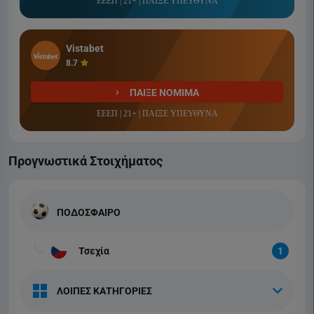
ΕΕΕΠ | 21+ | ΠΑΙΞΕ ΥΠΕΥΘΥΝΑ
Vistabet
8.7
ΠΑΙΞΕ ΝΟΜΙΜΑ
ΕΕΕΠ | 21+ | ΠΑΙΞΕ ΥΠΕΥΘΥΝΑ
Προγνωστικά Στοιχήματος
ΠΟΔΟΣΦΑΙΡΟ
Τσεχία
1
ΛΟΙΠΕΣ ΚΑΤΗΓΟΡΙΕΣ