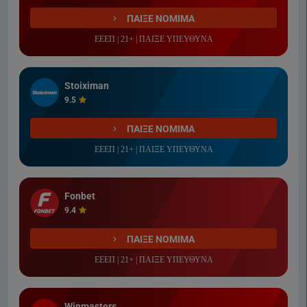
ΠΑΙΞΕ ΝΟΜΙΜΑ
ΕΕΕΠ | 21+ | ΠΑΙΞΕ ΥΠΕΥΘΥΝΑ
Stoiximan
9.5
ΠΑΙΞΕ ΝΟΜΙΜΑ
ΕΕΕΠ | 21+ | ΠΑΙΞΕ ΥΠΕΥΘΥΝΑ
Fonbet
9.4
ΠΑΙΞΕ ΝΟΜΙΜΑ
ΕΕΕΠ | 21+ | ΠΑΙΞΕ ΥΠΕΥΘΥΝΑ
Winmasters