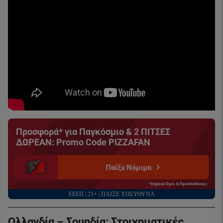
Προσφορά* για Παγκόσμιο & 2 ΠΙΤΣΕΣ
ΔΩΡΕΑΝ: Promo Code PIZZAFAN
Παίξε Νόμιμα
*Ισχύουν Όροι & Προϋποθέσεις
ΕΕΕΠ | 21+ | ΠΑΙΞΕ ΥΠΕΥΘΥΝΑ
Ολλανδία – Σουηδία: Στοιχηματικές