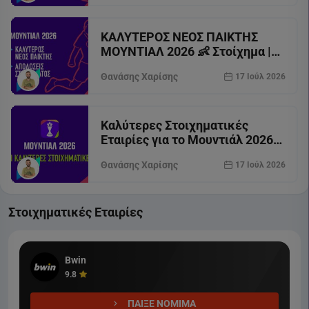
ΚΑΛΥΤΕΡΟΣ ΝΕΟΣ ΠΑΙΚΤΗΣ
ΜΟΥΝΤΙΑΛ 2026 👶 Στοίχημα |
Αποδόσεις | Προγνωστικά
Θανάσης Χαρίσης
17 Ιούλ 2026
Καλύτερες Στοιχηματικές
Εταιρίες για το Μουντιάλ 2026
🏆 Σε ποιά εταιρεία να γραφτώ
Θανάσης Χαρίσης
17 Ιούλ 2026
για στοίχημα στο Παγκόσμιο
Κύπελλο;
Στοιχηματικές Εταιρίες
Bwin
9.8
ΠΑΙΞΕ ΝΟΜΙΜΑ