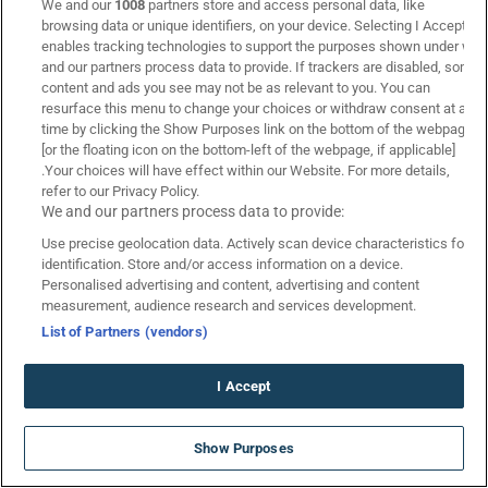
We and our
1008
partners store and access personal data, like
browsing data or unique identifiers, on your device. Selecting I Accept
enables tracking technologies to support the purposes shown under we
and our partners process data to provide. If trackers are disabled, some
🎁 Προσφορές* Online Casino
content and ads you see may not be as relevant to you. You can
resurface this menu to change your choices or withdraw consent at any
time by clicking the Show Purposes link on the bottom of the webpage
[or the floating icon on the bottom-left of the webpage, if applicable]
.Your choices will have effect within our Website. For more details,
refer to our Privacy Policy.
We and our partners process data to provide:
Use precise geolocation data. Actively scan device characteristics for
identification. Store and/or access information on a device.
Personalised advertising and content, advertising and content
measurement, audience research and services development.
List of Partners (vendors)
500 Δώρα* χωρίς κατάθεση στη Stoiximan!
I Accept
07 Αυγ 2026
Show Purposes