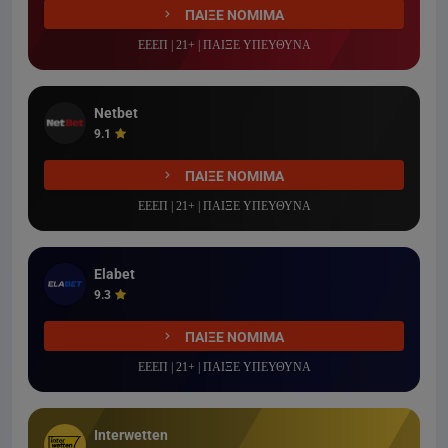
ΠΑΙΞΕ ΝΟΜΙΜΑ
ΕΕΕΠ | 21+ | ΠΑΙΞΕ ΥΠΕΥΘΥΝΑ
Netbet
9.1
ΠΑΙΞΕ ΝΟΜΙΜΑ
ΕΕΕΠ | 21+ | ΠΑΙΞΕ ΥΠΕΥΘΥΝΑ
Elabet
9.3
ΠΑΙΞΕ ΝΟΜΙΜΑ
ΕΕΕΠ | 21+ | ΠΑΙΞΕ ΥΠΕΥΘΥΝΑ
Interwetten