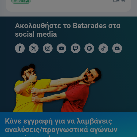
01/03
Ενεργή
Ακολουθήστε το Betarades στα
social media
facebook social link
x social link
instagram social link
youtube social link
twitch social link
spotify social link
tiktok social link
discord soci
Κάνε εγγραφή για να λαμβάνεις
αναλύσεις/προγνωστικά αγώνων