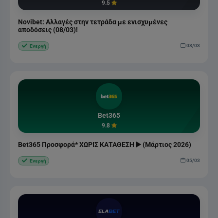
9.5
Novibet: Αλλαγές στην τετράδα με ενισχυμένες
αποδόσεις (08/03)!
08/03
Ενεργή
Bet365
9.8
Bet365 Προσφορά* ΧΩΡΙΣ ΚΑΤΑΘΕΣΗ ▶️ (Μάρτιος 2026)
05/03
Ενεργή