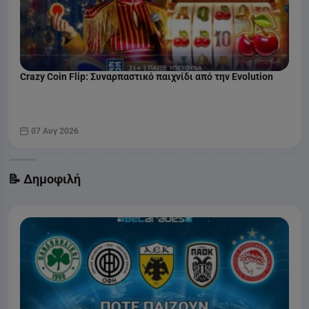
Crazy Coin Flip: Συναρπαστικό παιχνίδι από την Evolution
07 Αυγ 2026
📝 Δημοφιλή