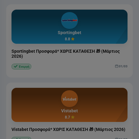
Sportingbet
8.8
Sportingbet Προσφορά* ΧΩΡΙΣ ΚΑΤΑΘΕΣΗ 🎁 (Μάρτιος
2026)
01/03
Ενεργή
Vistabet
8.7
Vistabet Προσφορά* ΧΩΡΙΣ ΚΑΤΑΘΕΣΗ 🎁 (Μάρτιος 2026)