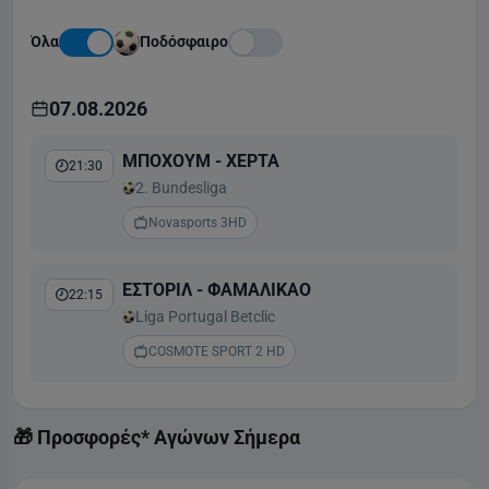
Όλα
Ποδόσφαιρο
07.08.2026
ΜΠΟΧΟΥΜ - ΧΕΡΤΑ
21:30
2. Bundesliga
Novasports 3HD
ΕΣΤΟΡΙΛ - ΦΑΜΑΛΙΚΑΟ
22:15
Liga Portugal Betclic
COSMOTE SPORT 2 HD
🎁 Προσφορές* Αγώνων Σήμερα