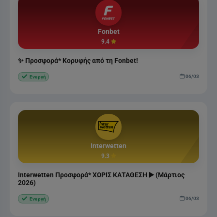
Fonbet
9.4
✨ Προσφορά* Κορυφής από τη Fonbet!
06/03
Ενεργή
Interwetten
9.3
Interwetten Προσφορά* ΧΩΡΙΣ ΚΑΤΑΘΕΣΗ ▶️ (Μάρτιος
2026)
06/03
Ενεργή