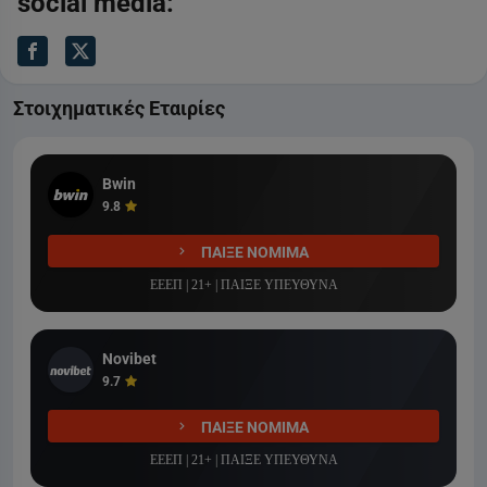
social media:
Στοιχηματικές Εταιρίες
Bwin
9.8
ΠΑΙΞΕ ΝΟΜΙΜΑ
ΕΕΕΠ | 21+ | ΠΑΙΞΕ ΥΠΕΥΘΥΝΑ
Novibet
9.7
ΠΑΙΞΕ ΝΟΜΙΜΑ
ΕΕΕΠ | 21+ | ΠΑΙΞΕ ΥΠΕΥΘΥΝΑ