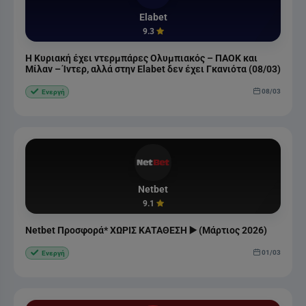
Elabet
9.3
Η Κυριακή έχει ντερμπάρες Ολυμπιακός – ΠΑΟΚ και
Μίλαν – Ίντερ, αλλά στην Elabet δεν έχει Γκανιότα (08/03)
08/03
Ενεργή
Netbet
9.1
Netbet Προσφορά* ΧΩΡΙΣ ΚΑΤΑΘΕΣΗ ▶️ (Μάρτιος 2026)
01/03
Ενεργή