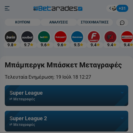
Στοίχημα
Burger button
+31
Mobile cham
ΚΟΥΠΟΝΙ
ΑΝΑΛΥΣΕΙΣ
ΣΤΟΙΧΗΜΑΤΙΚΕΣ
9.8
9.7
9.6
9.6
9.5
9.4
9.4
9.4
Μπάμπεργκ Μπάσκετ Μεταγραφές
Τελευταία Ενημέρωση:
19 Ιούλ 18 12:27
Super League
Μεταγραφές
Super League 2
Μεταγραφές