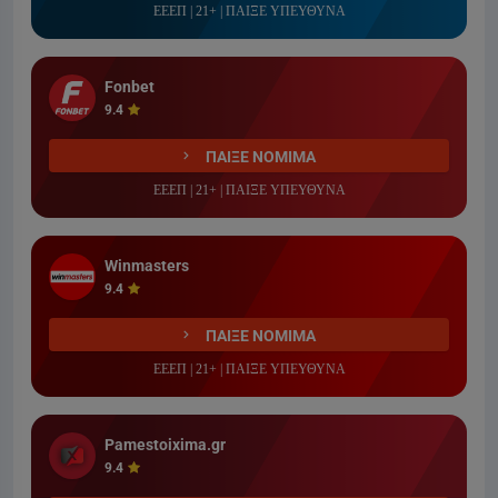
ΕΕΕΠ | 21+ | ΠΑΙΞΕ ΥΠΕΥΘΥΝΑ
Fonbet
9.4
ΠΑΙΞΕ ΝΟΜΙΜΑ
ΕΕΕΠ | 21+ | ΠΑΙΞΕ ΥΠΕΥΘΥΝΑ
Winmasters
9.4
ΠΑΙΞΕ ΝΟΜΙΜΑ
ΕΕΕΠ | 21+ | ΠΑΙΞΕ ΥΠΕΥΘΥΝΑ
Pamestoixima.gr
9.4