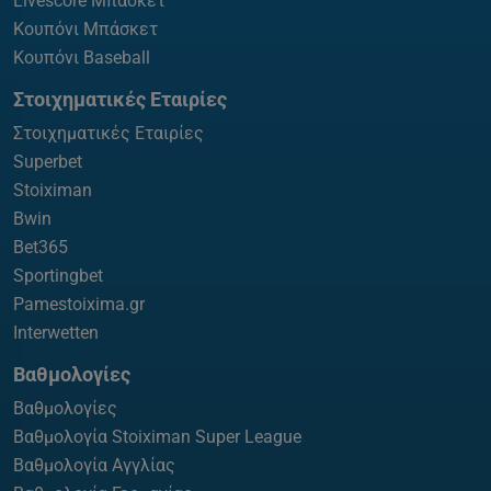
Livescore Μπάσκετ
Κουπόνι Μπάσκετ
Κουπόνι Baseball
Στοιχηματικές Εταιρίες
Στοιχηματικές Εταιρίες
Superbet
Stoiximan
Bwin
Bet365
Sportingbet
Pamestoixima.gr
Interwetten
Βαθμολογίες
Βαθμολογίες
Βαθμολογία Stoiximan Super League
Βαθμολογία Αγγλίας