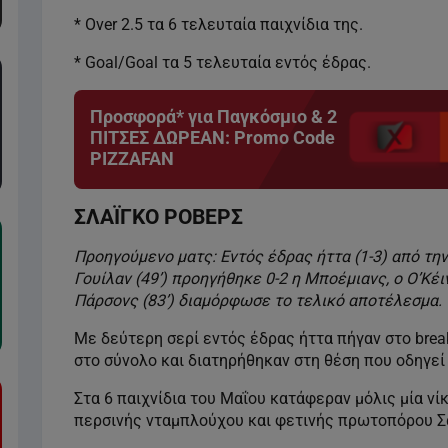
* Over 2.5 τα 6 τελευταία παιχνίδια της.
* Goal/Goal τα 5 τελευταία εντός έδρας.
Προσφορά* για Παγκόσμιο & 2
ΠΙΤΣΕΣ ΔΩΡΕΑΝ: Promo Code
PIZZAFAN
ΣΛΑΪΓΚΟ ΡΟΒΕΡΣ
Προηγούμενο ματς: Εντός έδρας ήττα (1-3) από την
Γουίλαν (49’) προηγήθηκε 0-2 η Μποέμιανς, ο Ο’Κέι
Πάρσονς (83’) διαμόρφωσε το τελικό αποτέλεσμα.
Με δεύτερη σερί εντός έδρας ήττα πήγαν στο break
στο σύνολο και διατηρήθηκαν στη θέση που οδηγεί
Στα 6 παιχνίδια του Μαΐου κατάφεραν μόλις μία νίκ
περσινής νταμπλούχου και φετινής πρωτοπόρου Σ