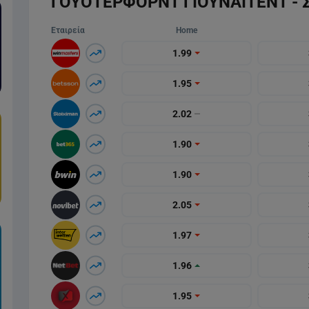
ΓΟΥΟΤΕΡΦΟΡΝΤ ΓΙΟΥΝΑΙΤΕΝΤ - 
Εταιρεία
Home
1.99
1.95
2.02
1.90
1.90
2.05
1.97
1.96
1.95