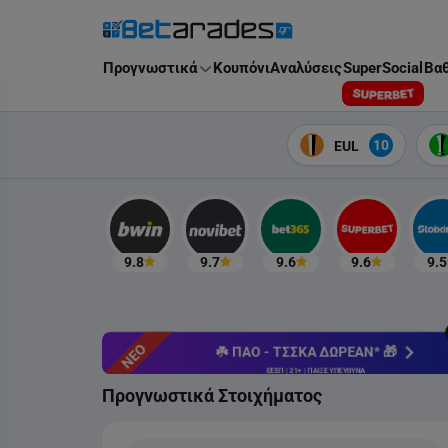
Στοίχημα
Προγνωστικά
Κουπόνι
Αναλύσεις
SuperSocial
Βαθ
10
EUL
9.8
9.7
9.6
9.6
9.5
ΝΕΟ
☘️ ΠΑΟ - ΤΣΣΚΑ ΔΩΡΕΑΝ* 🎁
ΕΕΕΠ | 21+ | ΠΑΙΞΕ ΥΠΕΥΘΥΝΑ
Προγνωστικά Στοιχήματος