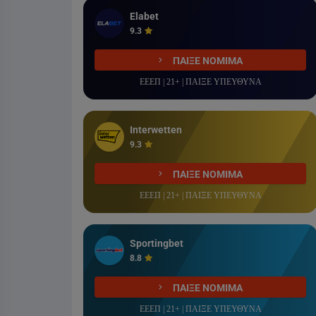
Elabet
9.3
ΠΑΙΞΕ ΝΟΜΙΜΑ
ΕΕΕΠ | 21+ | ΠΑΙΞΕ ΥΠΕΥΘΥΝΑ
Interwetten
9.3
ΠΑΙΞΕ ΝΟΜΙΜΑ
ΕΕΕΠ | 21+ | ΠΑΙΞΕ ΥΠΕΥΘΥΝΑ
Sportingbet
8.8
ΠΑΙΞΕ ΝΟΜΙΜΑ
ΕΕΕΠ | 21+ | ΠΑΙΞΕ ΥΠΕΥΘΥΝΑ