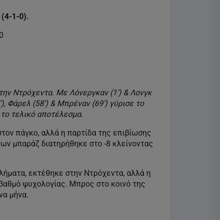
(4-1-0).
0
την Ντρόχεντα. Με Λόνεργκαν (1’) & Λονγκ
), Φάρελ (58’) & Μπρέναν (69’) γύρισε το
α το τελικό αποτέλεσμα.
στον πάγκο, αλλά η παρτίδα της επιβίωσης
των μπαράζ διατηρήθηκε στο -8 κλείνοντας
λήματα, εκτέθηκε στην Ντρόχεντα, αλλά η
 βαθμό ψυχολογίας. Μπρος στο κοινό της
να μήνα.