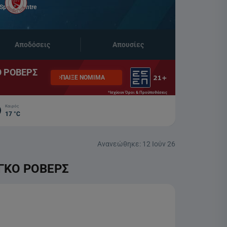
Sports Centre
Αποδόσεις
Απουσίες
Ο ΡΟΒΕΡΣ
ΠΑΙΞΕ ΝΟΜΙΜΑ
*Ισχύουν Όροι & Προϋποθέσεις
Καιρός
17 °C
Ανανεώθηκε:
12 Ιούν 26
ΙΓΚΟ ΡΟΒΕΡΣ