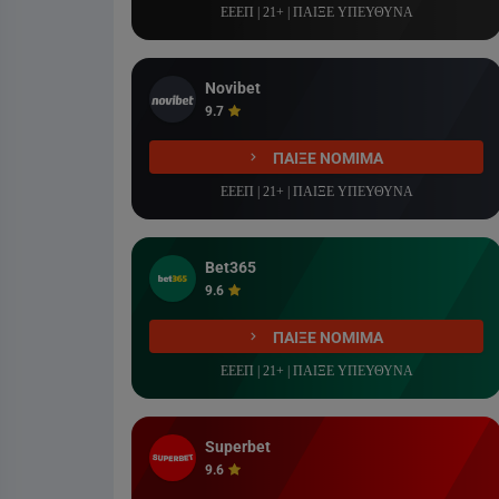
ΕΕΕΠ | 21+ | ΠΑΙΞΕ ΥΠΕΥΘΥΝΑ
Novibet
9.7
ΠΑΙΞΕ ΝΟΜΙΜΑ
ΕΕΕΠ | 21+ | ΠΑΙΞΕ ΥΠΕΥΘΥΝΑ
Bet365
9.6
ΠΑΙΞΕ ΝΟΜΙΜΑ
ΕΕΕΠ | 21+ | ΠΑΙΞΕ ΥΠΕΥΘΥΝΑ
Superbet
9.6