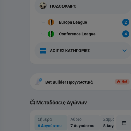
ΠΟΔΟΣΦΑΙΡΟ
Europa League
2
Conference League
4
ΛΟΙΠΕΣ ΚΑΤΗΓΟΡΙΕΣ
Hot
Bet Builder Προγνωστικά
📺 Μεταδόσεις Αγώνων
Σήμερα
Αύριο
Σάββατο
6 Αυγούστου
7 Αυγούστου
8 Αυγούστου