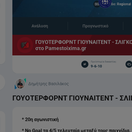
Γήπεδο: Regional 
Ανάλυση
Προγνωστικό
ΓΟΥΟΤΕΡΦΟΡΝΤ ΓΙΟΥΝΑΙΤΕΝΤ - ΣΛΙΓΚ
στο Pamestoixima.gr
Προϊστορία δεκαετίας
9-6-10
Δημήτρης Βασιλάκος
ΓΟΥΟΤΕΡΦΟΡΝΤ ΓΙΟΥΝΑΙΤΕΝΤ - ΣΛ
* 20η αγωνιστική
Κυριακή
Δευτέρα
Τρίτη
Τετάρτη
9 Αυγούστου
10 Αυγούστου
11 Αυγούστου
12 Αυγούστου
* No Goal τα 4/5 τελευταία μεταξύ τους παιχνίδια.