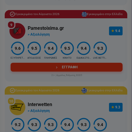
Εγκεκριμένο τον Αύγουστο 2026
Εγκεκριμένο στην Ελλάδα
9
Pamestoixima.gr
9.4
> Αξιολόγηση
9.6
9.5
9.4
9.5
9.4
9.3
ΕΞΥΠΗΡΕΤΗΣΗ
ΑΠΟΔΟΣΕΙΣ
ΠΛΗΡΩΜΕΣ
ΚΙΝΗΤΟ
ΕΙΔΙΚΑ ΣΤΟΙΧ.
LIVE BETTING
ΕΓΓΡΑΦΗ
21+ |Αρμόδιος Ρυθμιστής ΕΕΕΠ
Εγκεκριμένο τον Αύγουστο 2026
Εγκεκριμένο στην Ελλάδα
10
Interwetten
9.3
> Αξιολόγηση
9.2
9.3
9.3
9.4
9.3
9.4