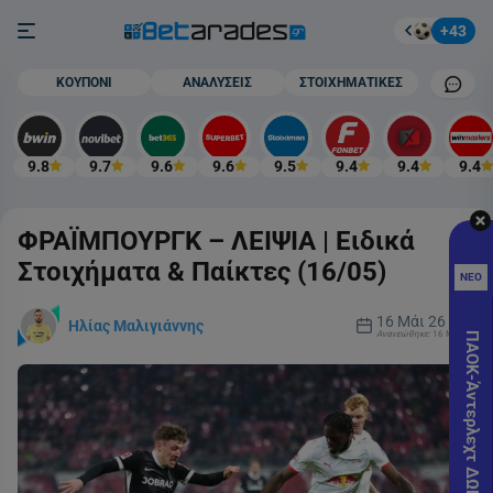
Στοίχημα
Burger button
+43
Mobile cham
ΚΟΥΠΟΝΙ
ΑΝΑΛΥΣΕΙΣ
ΣΤΟΙΧΗΜΑΤΙΚΕΣ
9.8
9.7
9.6
9.6
9.5
9.4
9.4
9.4
ΦΡΑΪΜΠΟΥΡΓΚ – ΛΕΙΨΙΑ | Ειδικά
Καλο
Προ
Στοιχήματα & Παίκτες (16/05)
ΝΕΟ
Γνωρ
16 Μάι 26
ΧΩΡ
Ηλίας Μαλιγιάννης
Ανανεώθηκε:
16 Μάι 26
ΠΑΟK-Άντερλεχτ ΔΩΡΕΑΝ* 🎁
ΚΑΤ
Pro
SUM
Εγγρ
στο