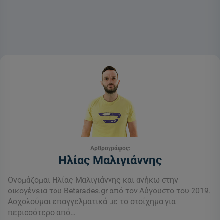
Αρθρογράφος:
Ηλίας Μαλιγιάννης
Ονομάζομαι Ηλίας Μαλιγιάννης και ανήκω στην
οικογένεια του Betarades.gr από τον Αύγουστο του 2019.
Ασχολούμαι επαγγελματικά με το στοίχημα για
περισσότερο από…