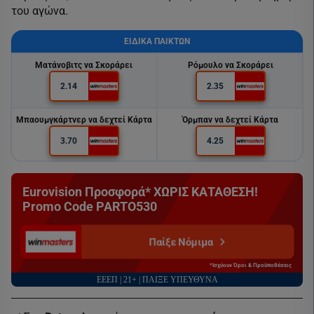
του αγώνα.
ΕΙΔΙΚΑ ΠΑΙΚΤΩΝ
Ματάνοβιτς να Σκοράρει
Ρόμουλο να Σκοράρει
2.14
2.35
Μπαουμγκάρτνερ να δεχτεί Κάρτα
Όρμπαν να δεχτεί Κάρτα
3.70
4.25
Eurovision Προσφορά* ΧΩΡΙΣ ΚΑΤΑΘΕΣΗ!
Promo Code PARTO530
Παίξε Νόμιμα
*Ισχύουν Όροι & Προϋποθέσεις
ΕΕΕΠ | 21+ | ΠΑΙΞΕ ΥΠΕΥΘΥΝΑ