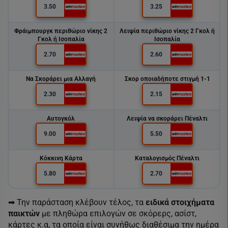
3.50
3.25
Φράιμπουργκ περιθώριο νίκης 2
Λειψία περιθώριο νίκης 2 Γκολ ή
Γκολ ή Ισοπαλία
Ισοπαλία
2.70
2.60
Να Σκοράρει μια Αλλαγή
Σκορ οποιαδήποτε στιγμή 1-1
2.30
2.15
Αυτογκόλ
Λειψία να σκοράρει Πέναλτι
9.00
5.50
Κόκκινη Κάρτα
Καταλογισμός Πέναλτι
5.80
2.70
➡ Την παράσταση κλέβουν τέλος, τα
ειδικά στοιχήματα
παικτών
με πληθώρα επιλογών σε σκόρερς, ασίστ,
κάρτες κ.α, τα οποία είναι συνήθως διαθέσιμα την ημέρα