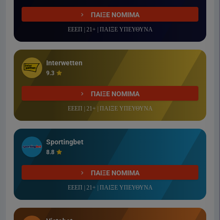
ΠΑΙΞΕ ΝΟΜΙΜΑ
ΕΕΕΠ | 21+ | ΠΑΙΞΕ ΥΠΕΥΘΥΝΑ
Interwetten
9.3
ΠΑΙΞΕ ΝΟΜΙΜΑ
ΕΕΕΠ | 21+ | ΠΑΙΞΕ ΥΠΕΥΘΥΝΑ
Sportingbet
8.8
ΠΑΙΞΕ ΝΟΜΙΜΑ
ΕΕΕΠ | 21+ | ΠΑΙΞΕ ΥΠΕΥΘΥΝΑ