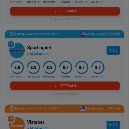
ΕΞΥΠΗΡΕΤΗΣΗ
ΑΠΟΔΟΣΕΙΣ
ΠΛΗΡΩΜΕΣ
ΚΙΝΗΤΟ
ΕΙΔΙΚΑ ΣΤΟΙΧ.
LIVE BETTING
ΕΓΓΡΑΦΗ
21+ |Αρμόδιος Ρυθμιστής ΕΕΕΠ
Εγκεκριμένο τον Αύγουστο 2026
Εγκεκριμένο στην Ελλάδα
11
Sportingbet
8.8
> Αξιολόγηση
8.8
8.8
8.8
8.7
8.7
8.7
ΕΞΥΠΗΡΕΤΗΣΗ
ΑΠΟΔΟΣΕΙΣ
ΠΛΗΡΩΜΕΣ
ΚΙΝΗΤΟ
ΕΙΔΙΚΑ ΣΤΟΙΧ.
LIVE BETTING
ΕΓΓΡΑΦΗ
21+ |Αρμόδιος Ρυθμιστής ΕΕΕΠ
Εγκεκριμένο τον Αύγουστο 2026
Εγκεκριμένο στην Ελλάδα
12
Vistabet
8.7
> Αξιολόγηση