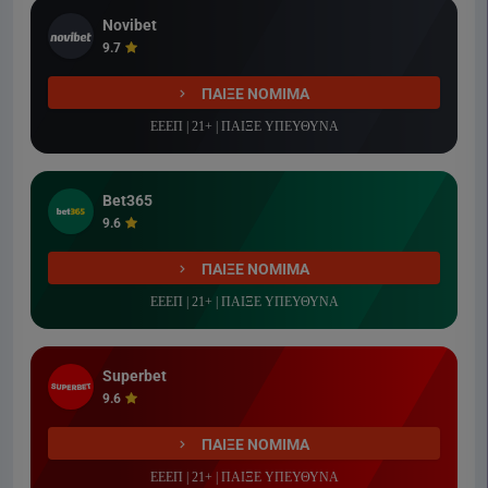
Novibet
9.7
ΠΑΙΞΕ ΝΟΜΙΜΑ
ΕΕΕΠ | 21+ | ΠΑΙΞΕ ΥΠΕΥΘΥΝΑ
Bet365
9.6
ΠΑΙΞΕ ΝΟΜΙΜΑ
ΕΕΕΠ | 21+ | ΠΑΙΞΕ ΥΠΕΥΘΥΝΑ
Superbet
9.6
ΠΑΙΞΕ ΝΟΜΙΜΑ
ΕΕΕΠ | 21+ | ΠΑΙΞΕ ΥΠΕΥΘΥΝΑ