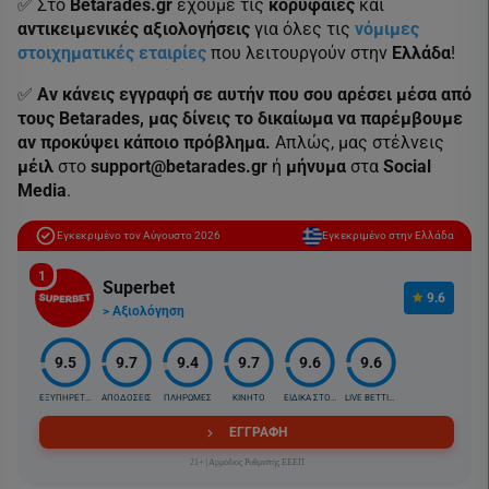
✅ Στο
Betarades.gr
έχουμε τις
κορυφαίες
και
αντικειμενικές αξιολογήσεις
για όλες τις
νόμιμες
στοιχηματικές εταιρίες
που λειτουργούν στην
Ελλάδα
!
✅
Αν κάνεις εγγραφή σε αυτήν που σου αρέσει μέσα από
τους Betarades, μας δίνεις το δικαίωμα να παρέμβουμε
αν προκύψει κάποιο πρόβλημα.
Απλώς, μας στέλνεις
μέιλ
στο
support@betarades.gr
ή
μήνυμα
στα
Social
Media
.
Εγκεκριμένο τον Αύγουστο 2026
Εγκεκριμένο στην Ελλάδα
1
Superbet
9.6
> Αξιολόγηση
9.5
9.7
9.4
9.7
9.6
9.6
ΕΞΥΠΗΡΕΤΗΣΗ
ΑΠΟΔΟΣΕΙΣ
ΠΛΗΡΩΜΕΣ
ΚΙΝΗΤΟ
ΕΙΔΙΚΑ ΣΤΟΙΧ.
LIVE BETTING
ΕΓΓΡΑΦΗ
21+ |Αρμόδιος Ρυθμιστής ΕΕΕΠ