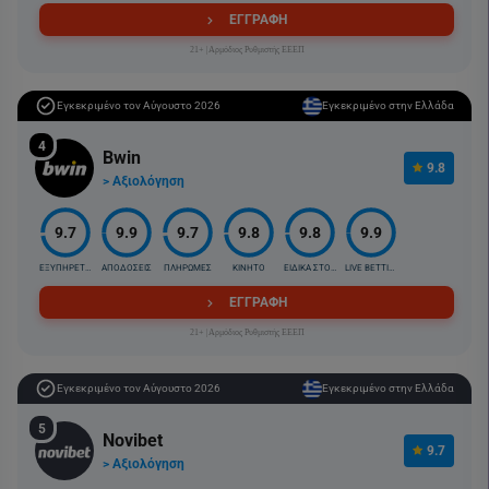
ΕΓΓΡΑΦΗ
21+ |Αρμόδιος Ρυθμιστής ΕΕΕΠ
Εγκεκριμένο τον Αύγουστο 2026
Εγκεκριμένο στην Ελλάδα
4
Bwin
9.8
> Αξιολόγηση
9.7
9.9
9.7
9.8
9.8
9.9
ΕΞΥΠΗΡΕΤΗΣΗ
ΑΠΟΔΟΣΕΙΣ
ΠΛΗΡΩΜΕΣ
ΚΙΝΗΤΟ
ΕΙΔΙΚΑ ΣΤΟΙΧ.
LIVE BETTING
ΕΓΓΡΑΦΗ
21+ |Αρμόδιος Ρυθμιστής ΕΕΕΠ
Εγκεκριμένο τον Αύγουστο 2026
Εγκεκριμένο στην Ελλάδα
5
Novibet
9.7
> Αξιολόγηση