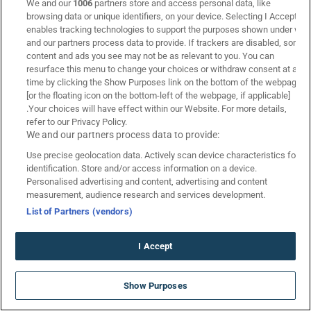
We and our
1006
partners store and access personal data, like
browsing data or unique identifiers, on your device. Selecting I Accept
enables tracking technologies to support the purposes shown under we
Novibet
and our partners process data to provide. If trackers are disabled, some
9.5
content and ads you see may not be as relevant to you. You can
resurface this menu to change your choices or withdraw consent at any
Novibet: Αλλαγές στην τετράδα με ενισχυμένες
time by clicking the Show Purposes link on the bottom of the webpage
αποδόσεις (08/03)!
[or the floating icon on the bottom-left of the webpage, if applicable]
.Your choices will have effect within our Website. For more details,
08/03
Ενεργή
refer to our Privacy Policy.
We and our partners process data to provide:
Use precise geolocation data. Actively scan device characteristics for
identification. Store and/or access information on a device.
Personalised advertising and content, advertising and content
measurement, audience research and services development.
Bet365
List of Partners (vendors)
9.8
I Accept
Bet365 Προσφορά* ΧΩΡΙΣ ΚΑΤΑΘΕΣΗ ▶️ (Μάρτιος 2026)
05/03
Ενεργή
ΑΝΑΤΡΕΠΤΙΚΗ ΠΡΟΣΦΟΡΑ*
Show Purposes
ΓΝΩΡΙΜΙΑΣ ΧΩΡΙΣ ΚΑΤΑΘΕΣΗ!
*Ισχύουν Όροι & Προϋποθέσεις