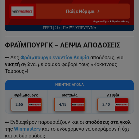
Παίξε Νόμιμα
*Ισχύουν Όροι & Προϋποθέσεις
ΕΕΕΠ | 21+ | ΠΑΙΞΕ ΥΠΕΥΘΥΝΑ
ΦΡΑΪΜΠΟΥΡΓΚ – ΛΕΙΨΙΑ ΑΠΟΔΟΣΕΙΣ
➡ Δες
Φράιμπουργκ εναντίον Λειψία
αποδόσεις, για
νικητή
αγώνα, με οριακό φαβορί τους «Κόκκινους
Ταύρους»!
ΝΙΚΗΤΗΣ ΑΓΩΝΑ
Φράιμπουργκ
Ισοπαλία
Λειψία
2.65
4.15
2.40
➡ Ενδιαφέρον παρουσιάζουν και οι
αποδόσεις στα γκολ
της
Winmasters
και το ενδεχόμενο να σκοράρουν ή όχι
και οι δύο ομάδες.