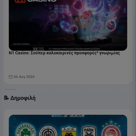
N1 Casino: Σούπερ καλοκαιρινές προσφορές* γνωριμίας
06 Αυγ 2026
📝 Δημοφιλή