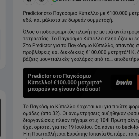
Predictor στο Παγκόσμιο Κύπελλο με €100.000 μετ
εδώ και μάλιστα με δωρεάν συμμετοχή.
Όλος ο ποδοσφαιρικός πλανήτης μετρά αντίστροφα
τετραετίας. Το Παγκόσμιο Κύπελλο πλησιάζει κι ε
Στο Predictor για το Παγκόσμιο Κύπελλο, απαντάς σ
προβλέψεις και διεκδικείς €100.000 μετρητά*! Κι
βάζεις μουντιαλικές γκολάρες από τα… αποδυτήρι
Predictor στο Παγκόσμιο
Κύπελλο! €100.000 μετρητά*
μπορούν να γίνουν δικά σου!
Το Παγκόσμιο Κύπελλο έρχεται και για πρώτη φορά
ομάδες (από 32). Οι αναμετρήσεις αυξήθηκαν φυσι
διοργανώσεις πλέον πήγαμε στις 104! Πρώτη σέντρα
έχει οριστεί για τις 19 Ιουλίου. Θα κάνει το back-
Ή η Πρωταθλήτρια Ευρώπης Ισπανία θα πάρει τα η