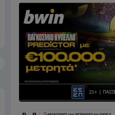
Κυριακή
Δευτέρα
Τρίτη
Τετάρτη
9 Αυγούστου
10 Αυγούστου
11 Αυγούστου
12 Αυγούστου
ΑΚΟΛΟΥΘΗΣΕ τους BETARADES στη GOOGLE