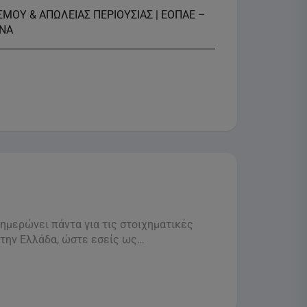
ΣΜΟΥ & ΑΠΩΛΕΙΑΣ ΠΕΡΙΟΥΣΙΑΣ | ΕΟΠΑΕ –
ΥΝΑ
νημερώνει πάντα για τις στοιχηματικές
 στην Ελλάδα, ώστε εσείς ως…