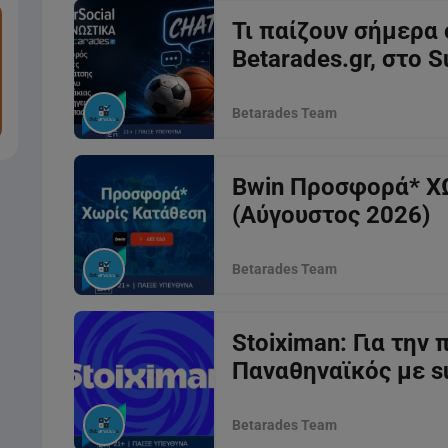
Τι παίζουν σήμερα ο
Betarades.gr, στο S
Betarades Team
Bwin Προσφορά* Χ
(Αύγουστος 2026)
Betarades Team
Stoiximan: Για την
Παναθηναϊκός με s
(05/08)!
Betarades Team