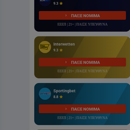
9.3
ΠΑΙΞΕ ΝΟΜΙΜΑ
ΕΕΕΠ | 21+ | ΠΑΙΞΕ ΥΠΕΥΘΥΝΑ
Interwetten
9.3
ΠΑΙΞΕ ΝΟΜΙΜΑ
ΕΕΕΠ | 21+ | ΠΑΙΞΕ ΥΠΕΥΘΥΝΑ
Sportingbet
8.8
ΠΑΙΞΕ ΝΟΜΙΜΑ
ΕΕΕΠ | 21+ | ΠΑΙΞΕ ΥΠΕΥΘΥΝΑ