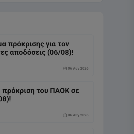
μα πρόκρισης για τον
ες αποδόσεις (06/08)!
06 Αυγ 2026
 πρόκριση του ΠΑΟΚ σε
08)!
06 Αυγ 2026