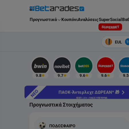
Στοίχημα
Προγνωστικά
Κουπόνι
Αναλύσεις
SuperSocial
Βαθ
1
EUL
9.8
9.7
9.6
9.6
9.5
ΝΕΟ
ΠΑΟK-Άντερλεχτ ΔΩΡΕΑΝ* 🎁
ΕΕΕΠ | 21+ | ΠΑΙΞΕ ΥΠΕΥΘΥΝΑ
Προγνωστικά Στοιχήματος
ΠΟΔΟΣΦΑΙΡΟ