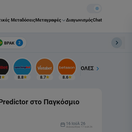
Theme toggle
ικές Μεταδόσεις
Μεταγραφές
Διαγωνισμός
Chat
2
ΒΡΑΚ
ΟΛΕΣ
1
8.8
8.7
8.6
Predictor στο Παγκόσμιο
16 Ιούλ 26
Ανανεώθηκε:
17 Ιούλ 26