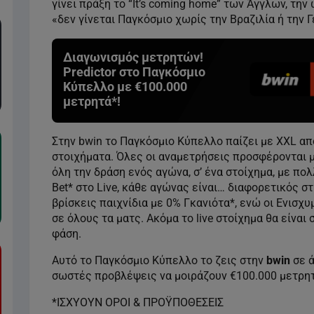
γίνει πράξη το “It’s coming home” των Άγγλων, τη
«δεν γίνεται Παγκόσμιο χωρίς την Βραζιλία ή την Γ
Διαγωνισμός μετρητών!
Predictor στο Παγκόσμιο
Κύπελλο με €100.000
μετρητά*!
Στην bwin το Παγκόσμιο Κύπελλο παίζει με XXL απ
στοιχήματα. Όλες οι αναμετρήσεις προσφέρονται με 
όλη την δράση ενός αγώνα, σ’ ένα στοίχημα, με πο
Bet* στο Live, κάθε αγώνας είναι… διαφορετικός σ
βρίσκεις παιχνίδια με 0% Γκανιότα*, ενώ οι Ενισχ
σε όλους τα ματς. Ακόμα το live στοίχημα θα είναι
φάση.
Αυτό το Παγκόσμιο Κύπελλο το ζεις στην
bwin
σε ά
σωστές προβλέψεις να μοιράζουν €100.000 μετρητ
*ΙΣΧΥΟΥΝ ΟΡΟΙ & ΠΡΟΫΠΟΘΕΣΕΙΣ