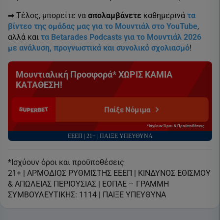
➡ Τέλος, μπορείτε να
απολαμβάνετε
καθημερινά
τα
βίντεο της ομάδας μας για το Μουντιάλ στο YouTube
,
αλλά και
τα Betarades Podcasts για το Μουντιάλ 2026
με ανάλυση, προγνωστικά και συνολικό σχολιασμό
!
Μουντιαλική Προσφορά* ΧΩΡΙΣ ΚΑΜΙΑ
ΚΑΤΑΘΕΣΗ!
Παίξε Νόμιμα
*Ισχύουν Όροι & Προϋποθέσεις
ΕΕΕΠ | 21+ | ΠΑΙΞΕ ΥΠΕΥΘΥΝΑ
*Ισχύουν όροι και προϋποθέσεις
21+ | ΑΡΜΟΔΙΟΣ ΡΥΘΜΙΣΤΗΣ ΕΕΕΠ | ΚΙΝΔΥΝΟΣ ΕΘΙΣΜΟΥ
& ΑΠΩΛΕΙΑΣ ΠΕΡΙΟΥΣΙΑΣ | ΕΟΠΑΕ – ΓΡΑΜΜΗ
ΣΥΜΒΟΥΛΕΥΤΙΚΗΣ: 1114 | ΠΑΙΞΕ ΥΠΕΥΘΥΝΑ