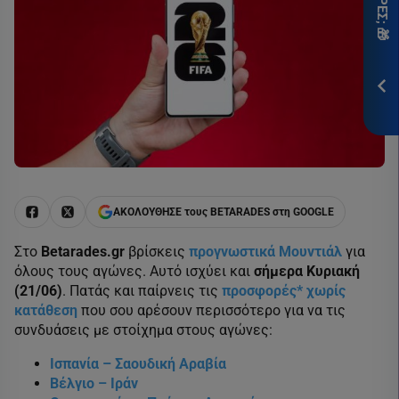
ITH
*Ισ
Προ
ΕΓΓ
ΑΚΟΛΟΥΘΗΣΕ τους BETARADES στη GOOGLE
Στο
Betarades.gr
βρίσκεις
προγνωστικά Μουντιάλ
για
όλους τους αγώνες. Αυτό ισχύει και
σήμερα Κυριακή
(21/06)
. Πατάς και παίρνεις τις
προσφορές* χωρίς
κατάθεση
που σου αρέσουν περισσότερο για να τις
συνδυάσεις με στοίχημα στους αγώνες:
Ισπανία – Σαουδική Αραβία
Βέλγιο – Ιράν