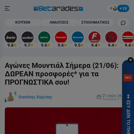
Στοίχημα
Burger button
+18
Mobile cham
ΚΟΥΠΟΝΙ
ΑΝΑΛΥΣΕΙΣ
ΣΤΟΙΧΗΜΑΤΙΚΕΣ
9.8
9.7
9.6
9.6
9.5
9.4
9.4
9.4
Αγώνες Μουντιάλ Σήμερα (21/06):
ΑΠΟ
ΔΩΡΕΑΝ προσφορές* για τα
Νέο
ΝΕΟ
στη
ΠΡΟΓΝΩΣΤΙΚΑ σου!
ΕΠΙ
21 Ιούν 26
👀 ΕΣΥ ΔΕΝ ΤΟ ΠΗΡΕΣ; 🎁
Θανάσης Χαρίσης
ΠΡ
Ανανεώθηκε:
21 Ιούν 26
ΧΩΡ
ΚΑΤ
Εγγ
Supe
με 