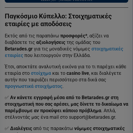
Παγκόσμιο Κύπελλο: Στοιχηματικές
εταιρίες με αποδόσεις
Εκτός από τις παραπάνω
προσφορές*
, αξίζει να
διαβάσετε τις
αξιολογήσεις
της ομάδας του
Betarades.gr
για τις μοναδικές
νόμιμες
στοιχηματικές
εταιρίες
που λειτουργούν στην Ελλάδα.
Έτσι, αποκτάτε αναλυτική εικόνα για το τι παρέχει κάθε
εταιρία στο
στοίχημα
και το
casino live
, και διαλέγετε
αυτήν που ταιριάζει περισσότερο στα δικά σας
προγνωστικά στοιχήματος
.
✅
Αν κάνετε εγγραφή μέσα από το Betarades.gr στη
στοιχηματική που σας αρέσει
,
μας δίνετε το δικαίωμα να
παρέμβουμε αν προκύψει κάποιο πρόβλημα
. Απλά,
στέλνοντάς μας ένα mail στο support@betarades.gr.
✅
Διαλέγεις
από τις παρακάτω
νόμιμες στοιχηματικές