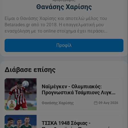
Αρθρογράφος:
Θανάσης Χαρίσης
Είμαι ο Θανάσης Χαρίσης και αποτελώ μέλος του
Betarades.gr από το 2018. Η επαγγελματική μου
ενασχόληση με το online στοίχημα έχει περάσει…
Προφίλ
Διάβασε επίσης
Ναϊμέγκεν - Ολυμπιακός:
Προγνωστικά Τσάμπιονς Λιγκ
με Δωρεάν Προσφορές* (11/08)
Θανάσης Χαρίσης
09 Αυγ 2026
ΤΣΣΚΑ 1948 Σόφιας -