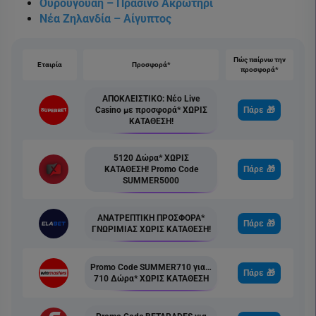
Ουρουγουάη – Πράσινο Ακρωτήρι
Νέα Ζηλανδία – Αίγυπτος
Πώς παίρνω την
Εταιρία
Προσφορά*
προσφορά*
ΑΠΟΚΛΕΙΣΤΙΚΟ: Νέο Live
Casino με προσφορά* ΧΩΡΙΣ
Πάρε
🎁
ΚΑΤΑΘΕΣΗ!
5120 Δώρα* ΧΩΡΙΣ
ΚΑΤΑΘΕΣΗ! Promo Code
Πάρε
🎁
SUMMER5000
ΑΝΑΤΡΕΠΤΙΚΗ ΠΡΟΣΦΟΡΑ*
Πάρε
🎁
ΓΝΩΡΙΜΙΑΣ ΧΩΡΙΣ ΚΑΤΑΘΕΣΗ!
Promo Code SUMMER710 για…
Πάρε
🎁
710 Δώρα* ΧΩΡΙΣ ΚΑΤΑΘΕΣΗ