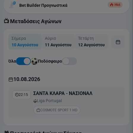
Hot
Bet Builder Προγνωστικά
📺 Μεταδόσεις Αγώνων
Σήμερα
Αύριο
Τετάρτη
Πέμπτη
10 Αυγούστου
11 Αυγούστου
12 Αυγούστου
13 Αυγούσ
Όλα
Ποδόσφαιρο
10.08.2026
ΣΑΝΤΑ ΚΛΑΡΑ - ΝΑΣΙΟΝΑΛ
22:15
Liga Portugal
COSMOTE SPORT 1 HD