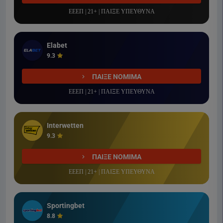
ΕΕΕΠ | 21+ | ΠΑΙΞΕ ΥΠΕΥΘΥΝΑ
Elabet
9.3
ΠΑΙΞΕ ΝΟΜΙΜΑ
ΕΕΕΠ | 21+ | ΠΑΙΞΕ ΥΠΕΥΘΥΝΑ
Interwetten
9.3
ΠΑΙΞΕ ΝΟΜΙΜΑ
ΕΕΕΠ | 21+ | ΠΑΙΞΕ ΥΠΕΥΘΥΝΑ
Sportingbet
8.8