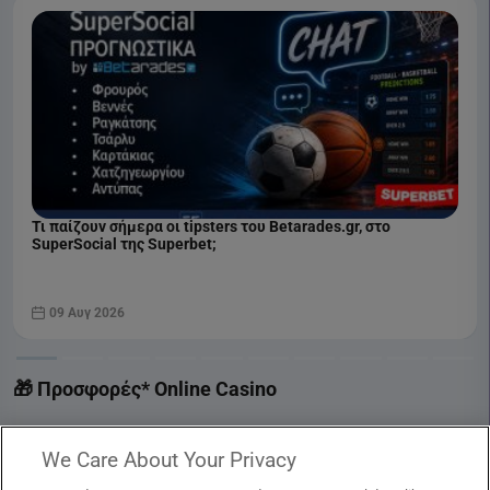
Τι παίζουν σήμερα οι tipsters του Betarades.gr, στο
SuperSocial της Superbet;
09 Αυγ 2026
🎁 Προσφορές* Online Casino
We Care About Your Privacy