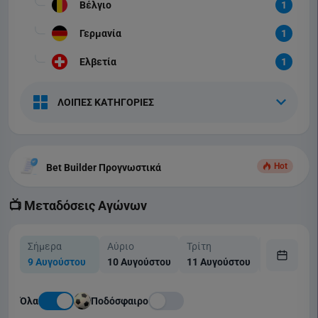
Βέλγιο
1
Γερμανία
1
Ελβετία
1
ΛΟΙΠΕΣ ΚΑΤΗΓΟΡΙΕΣ
Hot
Bet Builder Προγνωστικά
📺 Μεταδόσεις Αγώνων
Σήμερα
Αύριο
Τρίτη
Τετάρτη
9 Αυγούστου
10 Αυγούστου
11 Αυγούστου
12 Αυγούσ
Όλα
Ποδόσφαιρο