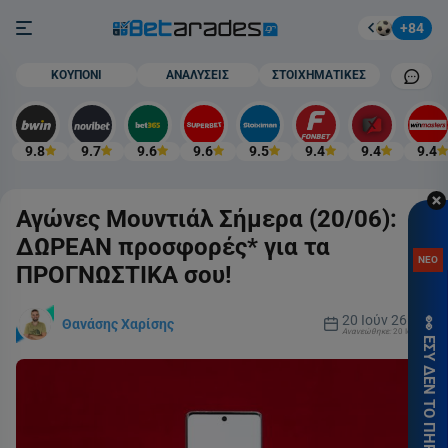
Στοίχημα
Burger button
+84
Mobile cham
ΚΟΥΠΟΝΙ
ΑΝΑΛΥΣΕΙΣ
ΣΤΟΙΧΗΜΑΤΙΚΕΣ
9.8
9.7
9.6
9.6
9.5
9.4
9.4
9.4
Αγώνες Μουντιάλ Σήμερα (20/06):
ΔΩΡΕΑΝ προσφορές* για τα
ΑΝ
ΝΕΟ
ΠΡ
ΠΡΟΓΝΩΣΤΙΚΑ σου!
ΓΝΩ
20 Ιούν 26
👀 ΕΣΥ ΔΕΝ ΤΟ ΠΗΡΕΣ; 🎁
Θανάσης Χαρίσης
ΧΩΡ
Ανανεώθηκε:
20 Ιούν 26
ΚΑ
στη
ΕΓ
εδώ