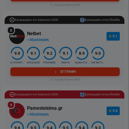
21+ |Αρμόδιος Ρυθμιστής ΕΕΕΠ
Εγκεκριμένο τον Αύγουστο 2026
Εγκεκριμένο στην Ελλάδα
8
Netbet
9.1
> Αξιολόγηση
9.0
9.1
9.2
9.1
8.9
9.0
ΕΞΥΠΗΡΕΤΗΣΗ
ΑΠΟΔΟΣΕΙΣ
ΠΛΗΡΩΜΕΣ
ΚΙΝΗΤΟ
ΕΙΔΙΚΑ ΣΤΟΙΧ.
LIVE BETTING
ΕΓΓΡΑΦΗ
21+ |Αρμόδιος Ρυθμιστής ΕΕΕΠ
Εγκεκριμένο τον Αύγουστο 2026
Εγκεκριμένο στην Ελλάδα
9
Pamestoixima.gr
9.4
> Αξιολόγηση
9.6
9.5
9.4
9.5
9.4
9.3