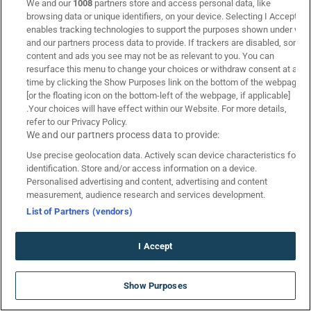
We and our
1008
partners store and access personal data, like
browsing data or unique identifiers, on your device. Selecting I Accept
enables tracking technologies to support the purposes shown under we
and our partners process data to provide. If trackers are disabled, some
Προγνωστικά Στοίχημα: ΙΩΑΝΝΙΔΗΣ ΓΚΟΛ για ΤΑΜΕΙΟ 3.60
content and ads you see may not be as relevant to you. You can
στη Superbet (08/08)
resurface this menu to change your choices or withdraw consent at any
time by clicking the Show Purposes link on the bottom of the webpage
[or the floating icon on the bottom-left of the webpage, if applicable]
08 Αυγ 2026
.Your choices will have effect within our Website. For more details,
refer to our Privacy Policy.
We and our partners process data to provide:
🔥 Trends
Use precise geolocation data. Actively scan device characteristics for
identification. Store and/or access information on a device.
Personalised advertising and content, advertising and content
measurement, audience research and services development.
List of Partners (vendors)
I Accept
Show Purposes