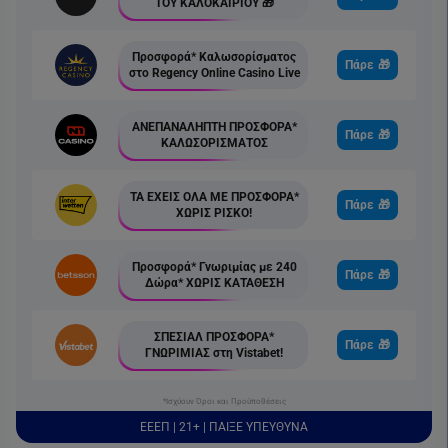
ΤΟΥ ΚΑΛΟΚΑΙΡΙΟΥ 🎁
Προσφορά* Καλωσορίσματος
Πάρε
🎁
στο Regency Online Casino Live
ΑΝΕΠΑΝΑΛΗΠΤΗ ΠΡΟΣΦΟΡΑ*
Πάρε
🎁
ΚΑΛΩΣΟΡΙΣΜΑΤΟΣ
ΤΑ ΕΧΕΙΣ ΟΛΑ ΜΕ ΠΡΟΣΦΟΡΑ*
Πάρε
🎁
ΧΩΡΙΣ ΡΙΣΚΟ!
Προσφορά* Γνωριμίας με 240
Πάρε
🎁
Δώρα* ΧΩΡΙΣ ΚΑΤΑΘΕΣΗ
ΣΠΕΣΙΑΛ ΠΡΟΣΦΟΡΑ*
Πάρε
🎁
ΓΝΩΡΙΜΙΑΣ στη Vistabet!
*Ισχύουν Όροι και Προϋποθέσεις
ΕΕΕΠ | 21+ | ΠΑΙΞΕ ΥΠΕΥΘΥΝΑ