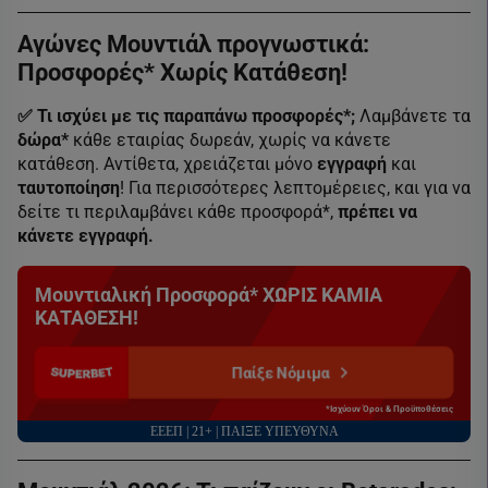
Αγώνες Μουντιάλ προγνωστικά:
Προσφορές* Χωρίς Κατάθεση!
✅ Τι ισχύει με τις παραπάνω προσφορές*;
Λαμβάνετε τα
δώρα*
κάθε εταιρίας δωρεάν, χωρίς να κάνετε
κατάθεση. Αντίθετα, χρειάζεται μόνο
εγγραφή
και
ταυτοποίηση
! Για περισσότερες λεπτομέρειες, και για να
δείτε τι περιλαμβάνει κάθε προσφορά*,
πρέπει να
κάνετε εγγραφή.
Μουντιαλική Προσφορά* ΧΩΡΙΣ ΚΑΜΙΑ
ΚΑΤΑΘΕΣΗ!
Παίξε Νόμιμα
*Ισχύουν Όροι & Προϋποθέσεις
ΕΕΕΠ | 21+ | ΠΑΙΞΕ ΥΠΕΥΘΥΝΑ