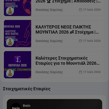
2026 🏆 Στοίχημα | Αποδόσεις |
Παίκτες | Live Κατάταξη
Θανάσης Χαρίσης
17 Ιούλ 2026
ΚΑΛΥΤΕΡΟΣ ΝΕΟΣ ΠΑΙΚΤΗΣ
ΜΟΥΝΤΙΑΛ 2026 👶 Στοίχημα |
Αποδόσεις | Προγνωστικά
Θανάσης Χαρίσης
17 Ιούλ 2026
Καλύτερες Στοιχηματικές
Εταιρίες για το Μουντιάλ 2026
🏆 Σε ποιά εταιρεία να γραφτώ
Θανάσης Χαρίσης
17 Ιούλ 2026
για στοίχημα στο Παγκόσμιο
Κύπελλο;
Στοιχηματικές Εταιρίες
Bwin