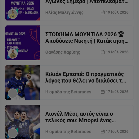
Αγώνες Σήμερα | Αποτελέσματα
| Κανάλι
Ηλίας Μαλιγιάννης
19 Ιούλ 2026
ΣΤΟΙΧΗΜΑ ΜΟΥΝΤΙΑΛ 2026 🏆
Αποδόσεις Νικητή | Κατάκτηση |
Παγκόσμιο Κύπελλο
Θανάσης Χαρίσης
19 Ιούλ 2026
Κιλιάν Εμπαπέ: Ο πραγματικός
λόγος που θέλει να διαλύσει την
Αγγλία είναι απίστευτος
Η ομάδα της Betarades
17 Ιούλ 2026
Λιονέλ Μέσι, αυτός είναι ο
τελικός σου: Μπορεί ένας
39χρονος να διαλύσει την
Η ομάδα της Betarades
17 Ιούλ 2026
κορυφαία άμυνα;