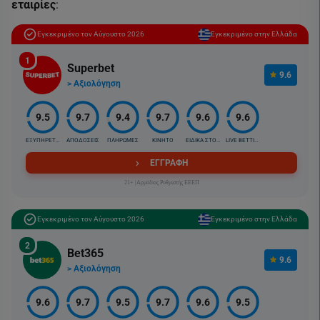
εταιρίες
:
Εγκεκριμένο τον Αύγουστο 2026
Εγκεκριμένο στην Ελλάδα
1
Superbet
9.6
> Αξιολόγηση
9.5
9.7
9.4
9.7
9.6
9.6
ΕΞΥΠΗΡΕΤΗΣΗ
ΑΠΟΔΟΣΕΙΣ
ΠΛΗΡΩΜΕΣ
ΚΙΝΗΤΟ
ΕΙΔΙΚΑ ΣΤΟΙΧ.
LIVE BETTING
ΕΓΓΡΑΦΗ
21+ |Αρμόδιος Ρυθμιστής ΕΕΕΠ
Εγκεκριμένο τον Αύγουστο 2026
Εγκεκριμένο στην Ελλάδα
2
Bet365
9.6
> Αξιολόγηση
9.6
9.7
9.5
9.7
9.6
9.5