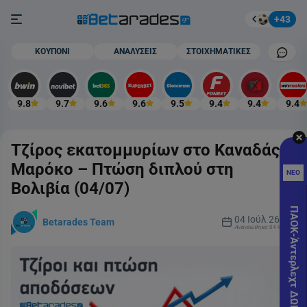
Στοίχημα
Burger button
+43
Mobile cham
ΚΟΥΠΟΝΙ
ΑΝΑΛΥΣΕΙΣ
ΣΤΟΙΧΗΜΑΤΙΚΕΣ
9.8
9.7
9.6
9.6
9.5
9.4
9.4
9.4
Τζίρος εκατομμυρίων στο Καναδάς –
Καλο
Προ
Μαρόκο – Πτώση διπλού στη
ΝΕΟ
Γνωρ
Βολιβία (04/07)
ΧΩΡ
ΠΑΟK-Άντερλεχτ ΔΩΡΕΑΝ* 🎁
ΚΑΤ
04 Ιούλ 26
Betarades Team
Ανανεώθηκε:
04 Ιούλ 26
Pro
SUM
Εγγρ
στο