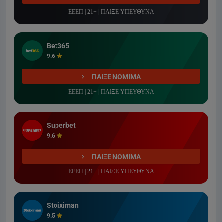
ΕΕΕΠ | 21+ | ΠΑΙΞΕ ΥΠΕΥΘΥΝΑ
Bet365
9.6
ΠΑΙΞΕ ΝΟΜΙΜΑ
ΕΕΕΠ | 21+ | ΠΑΙΞΕ ΥΠΕΥΘΥΝΑ
Superbet
9.6
ΠΑΙΞΕ ΝΟΜΙΜΑ
ΕΕΕΠ | 21+ | ΠΑΙΞΕ ΥΠΕΥΘΥΝΑ
Stoiximan
9.5