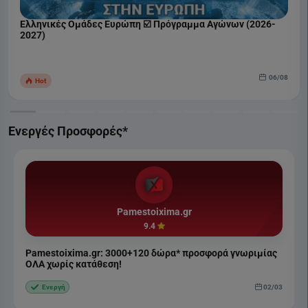
Ελληνικές Ομάδες Ευρώπη ☑️ Πρόγραμμα Αγώνων (2026-
2027)
06/08
Hot
Ενεργές Προσφορές*
Pamestoixima.gr
9.4
Pamestoixima.gr: 3000+120 δώρα* προσφορά γνωριμίας
ΟΛΑ χωρίς κατάθεση!
02/03
Ενεργή