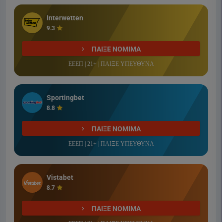
Interwetten
9.3
ΠΑΙΞΕ ΝΟΜΙΜΑ
ΕΕΕΠ | 21+ | ΠΑΙΞΕ ΥΠΕΥΘΥΝΑ
Sportingbet
8.8
ΠΑΙΞΕ ΝΟΜΙΜΑ
ΕΕΕΠ | 21+ | ΠΑΙΞΕ ΥΠΕΥΘΥΝΑ
Vistabet
8.7
ΠΑΙΞΕ ΝΟΜΙΜΑ