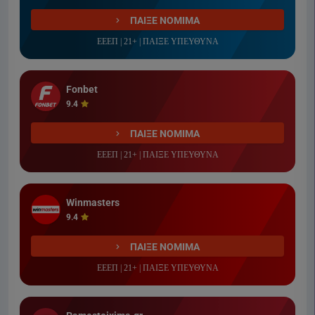
ΠΑΙΞΕ ΝΟΜΙΜΑ
ΕΕΕΠ | 21+ | ΠΑΙΞΕ ΥΠΕΥΘΥΝΑ
Fonbet
9.4
ΠΑΙΞΕ ΝΟΜΙΜΑ
ΕΕΕΠ | 21+ | ΠΑΙΞΕ ΥΠΕΥΘΥΝΑ
Winmasters
9.4
ΠΑΙΞΕ ΝΟΜΙΜΑ
ΕΕΕΠ | 21+ | ΠΑΙΞΕ ΥΠΕΥΘΥΝΑ