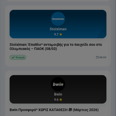
Stoiximan
9.7
Stoiximan: Έπαθλο* ανταμοιβής για το παιχνίδι σου στο
Ολυμπιακός – ΠΑΟΚ (08/03)
08/03
Ενεργή
Bwin
9.6
Bwin Προσφορά* ΧΩΡΙΣ ΚΑΤΑΘΕΣΗ 🎁 (Μάρτιος 2026)