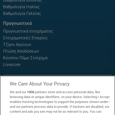
Βαθμολογία Ισπανίας
Βαθμολογία Ιταλίας
Βαθμολογία Γαλλίας
Προγνωστικά
Προγνωστικά στοιχήματος
Στοιχηματικές Εταιρίες
Τζίροι Αγώνων
Πτώση Αποδόσεων
Κουπόνι Πάμε Στοίχημα
Livescore
We Care About Your Privacy
We and our
1006
partners store and access personal data, like
browsing data or unique identifiers, on your device. Selecting I Accept
enables tracking technologies to support the purposes shown under we
and our partners process data to provide. If trackers are disabled, some
content and ads you see may not be as relevant to you. You can