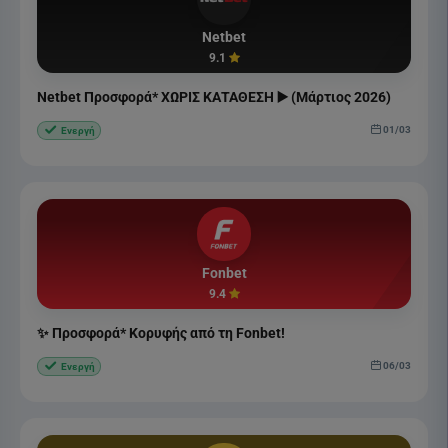
Netbet
9.1
Netbet Προσφορά* ΧΩΡΙΣ ΚΑΤΑΘΕΣΗ ▶️ (Μάρτιος 2026)
01/03
Ενεργή
Fonbet
9.4
✨ Προσφορά* Κορυφής από τη Fonbet!
06/03
Ενεργή