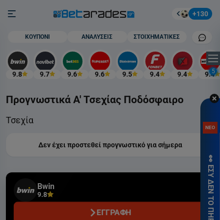
Στοίχημα
Burger button
+130
Mobile champ
ΚΟΥΠΟΝΙ
ΑΝΑΛΥΣΕΙΣ
ΣΤΟΙΧΗΜΑΤΙΚΕΣ
5
9.8
9.7
9.6
9.6
9.5
9.4
9.4
9.4
Προγνωστικά Α' Τσεχίας Ποδόσφαιρο
Τσεχία
ΝΕΟ
ΝΕ
Δεν έχει προστεθεί προγνωστικό για σήμερα
ΠΡ
👀 ΕΣΥ ΔΕΝ ΤΟ ΠΗΡΕΣ; 🎁
ΓΝ
στη
Bwin
Εγγ
9.8
από
ΕΓΓΡΑΦΗ
*Ισ