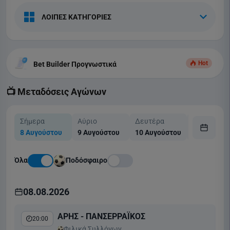
ΛΟΙΠΕΣ ΚΑΤΗΓΟΡΙΕΣ
Hot
Bet Builder Προγνωστικά
📺 Μεταδόσεις Αγώνων
Σήμερα
Αύριο
Δευτέρα
Τρίτη
8 Αυγούστου
9 Αυγούστου
10 Αυγούστου
11 Αυγούσ
Όλα
Ποδόσφαιρο
08.08.2026
ΑΡΗΣ - ΠΑΝΣΕΡΡΑΪΚΟΣ
20:00
Φιλικά Συλλόγων