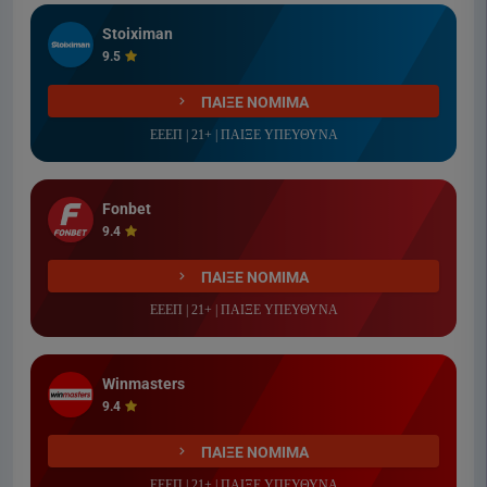
Stoiximan
9.5
ΠΑΙΞΕ ΝΟΜΙΜΑ
ΕΕΕΠ | 21+ | ΠΑΙΞΕ ΥΠΕΥΘΥΝΑ
Fonbet
9.4
ΠΑΙΞΕ ΝΟΜΙΜΑ
ΕΕΕΠ | 21+ | ΠΑΙΞΕ ΥΠΕΥΘΥΝΑ
Winmasters
9.4
ΠΑΙΞΕ ΝΟΜΙΜΑ
ΕΕΕΠ | 21+ | ΠΑΙΞΕ ΥΠΕΥΘΥΝΑ