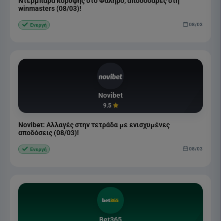
Ντερμπάρα κορυφής στο Φάληρο, αποδοσάρες στη
winmasters (08/03)!
08/03
Ενεργή
Novibet
9.5
Novibet: Αλλαγές στην τετράδα με ενισχυμένες
αποδόσεις (08/03)!
08/03
Ενεργή
Bet365