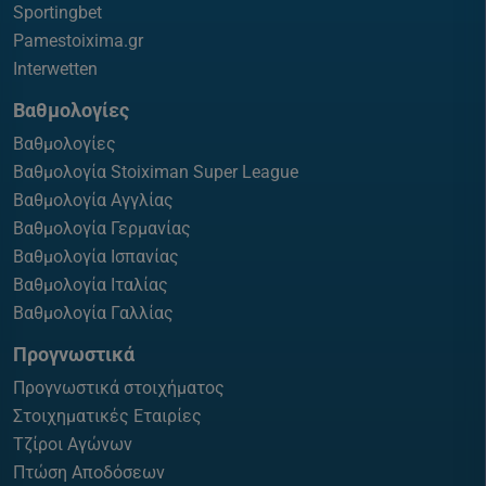
Sportingbet
Pamestoixima.gr
Interwetten
Βαθμολογίες
Βαθμολογίες
Βαθμολογία Stoiximan Super League
Βαθμολογία Αγγλίας
Βαθμολογία Γερμανίας
Βαθμολογία Ισπανίας
Βαθμολογία Ιταλίας
Βαθμολογία Γαλλίας
Προγνωστικά
Προγνωστικά στοιχήματος
Στοιχηματικές Εταιρίες
Τζίροι Αγώνων
Πτώση Αποδόσεων