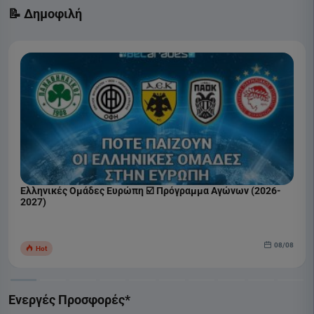
📝 Δημοφιλή
Ελληνικές Ομάδες Ευρώπη ☑️ Πρόγραμμα Αγώνων (2026-
2027)
08/08
Hot
Ενεργές Προσφορές*