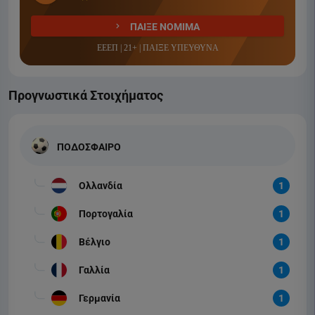
ΠΑΙΞΕ ΝΟΜΙΜΑ
ΕΕΕΠ | 21+ | ΠΑΙΞΕ ΥΠΕΥΘΥΝΑ
Προγνωστικά Στοιχήματος
ΠΟΔΟΣΦΑΙΡΟ
Ολλανδία
1
Πορτογαλία
1
Βέλγιο
1
Γαλλία
1
Γερμανία
1