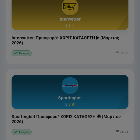
Interwetten
9.3
Interwetten Προσφορά* ΧΩΡΙΣ ΚΑΤΑΘΕΣΗ ▶️ (Μάρτιος
2026)
06/03
Ενεργή
Sportingbet
8.8
Sportingbet Προσφορά* ΧΩΡΙΣ ΚΑΤΑΘΕΣΗ 🎁 (Μάρτιος
2026)
01/03
Ενεργή