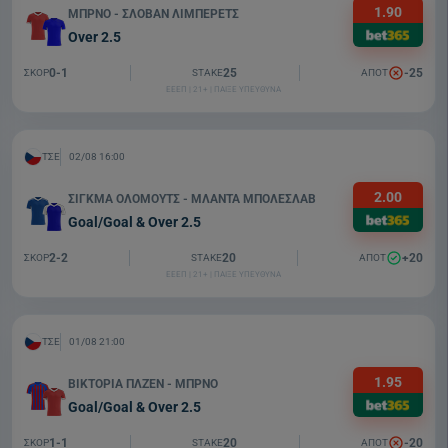
1.90
ΜΠΡΝΟ - ΣΛΟΒΑΝ ΛΙΜΠΕΡΕΤΣ
Over 2.5
0-1
25
-25
ΣΚΟΡ
STAKE
ΑΠΟΤ
ΕΕΕΠ | 21+ | ΠΑΙΞΕ ΥΠΕΥΘΥΝΑ
ΤΣΕ
02/08 16:00
2.00
ΣΙΓΚΜΑ ΟΛΟΜΟΥΤΣ - ΜΛΑΝΤΑ ΜΠΟΛΕΣΛΑΒ
Goal/Goal & Over 2.5
2-2
20
+20
ΣΚΟΡ
STAKE
ΑΠΟΤ
ΕΕΕΠ | 21+ | ΠΑΙΞΕ ΥΠΕΥΘΥΝΑ
ΤΣΕ
01/08 21:00
1.95
ΒΙΚΤΟΡΙΑ ΠΛΖΕΝ - ΜΠΡΝΟ
Goal/Goal & Over 2.5
1-1
20
-20
ΣΚΟΡ
STAKE
ΑΠΟΤ