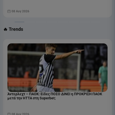
08 Αυγ 2026
🔥 Trends
Άντερλεχτ – ΠΑΟΚ: Είδες ΠΟΣΟ ΔΙΝΕΙ η ΠΡΟΚΡΙΣΗ ΠΑΟΚ
μετά την ΗΤΤΑ στη Superbet;
08 Αυγ 2026