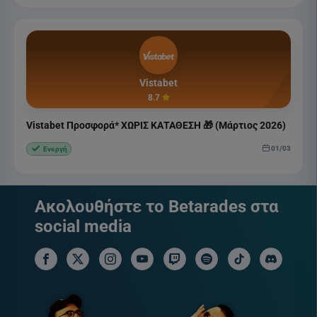
Vistabet
8.7
Vistabet Προσφορά* ΧΩΡΙΣ ΚΑΤΑΘΕΣΗ 🎁 (Μάρτιος 2026)
01/03
Ενεργή
Ακολουθήστε το Betarades στα
social media
facebook social link
x social link
instagram social link
youtube social link
twitch social link
spotify social link
tiktok social link
discord soci