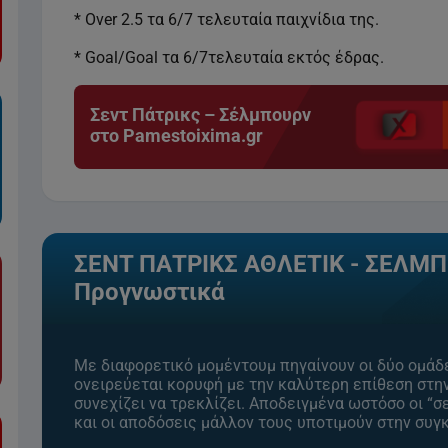
* Over 2.5 τα 6/7 τελευταία παιχνίδια της.
* Goal/Goal τα 6/7τελευταία εκτός έδρας.
Σεντ Πάτρικς – Σέλμπουρν
στο Pamestoixima.gr
ΣΕΝΤ ΠΑΤΡΙΚΣ ΑΘΛΕΤΙΚ - ΣΕΛΜ
Προγνωστικά
Με διαφορετικό μομέντουμ πηγαίνουν οι δύο ομάδε
ονειρεύεται κορυφή με την καλύτερη επίθεση στη
συνεχίζει να τρεκλίζει. Αποδειγμένα ωστόσο οι “
και οι αποδόσεις μάλλον τους υποτιμούν στην συγ