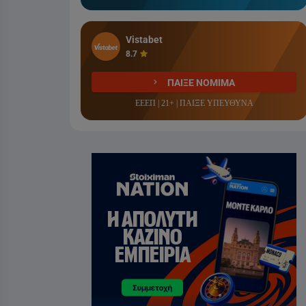
Vistabet
8.7
ΠΑΙΞΕ ΝΟΜΙΜΑ
ΕΕΕΠ | 21+ | ΠΑΙΞΕ ΥΠΕΥΘΥΝΑ