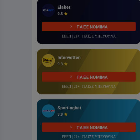
Elabet
9.3
ΠΑΙΞΕ ΝΟΜΙΜΑ
ΕΕΕΠ | 21+ | ΠΑΙΞΕ ΥΠΕΥΘΥΝΑ
Interwetten
9.3
ΠΑΙΞΕ ΝΟΜΙΜΑ
ΕΕΕΠ | 21+ | ΠΑΙΞΕ ΥΠΕΥΘΥΝΑ
Sportingbet
8.8
ΠΑΙΞΕ ΝΟΜΙΜΑ
ΕΕΕΠ | 21+ | ΠΑΙΞΕ ΥΠΕΥΘΥΝΑ