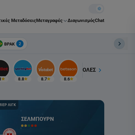
Theme toggle
ικές Μεταδόσεις
Μεταγραφές
Διαγωνισμός
Chat
2
ΒΡΑΚ
ΟΛΕΣ
1
8.8
8.7
8.6
ΜΙΕΡ ΛΙΓΚ
ΣΕΛΜΠΟΥΡΝ