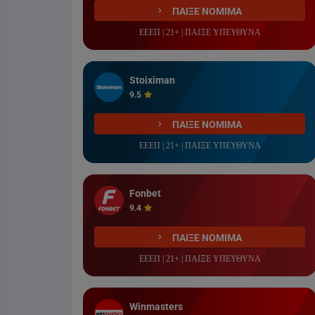
ΠΑΙΞΕ ΝΟΜΙΜΑ
ΕΕΕΠ | 21+ | ΠΑΙΞΕ ΥΠΕΥΘΥΝΑ
Stoiximan
9.5
ΠΑΙΞΕ ΝΟΜΙΜΑ
ΕΕΕΠ | 21+ | ΠΑΙΞΕ ΥΠΕΥΘΥΝΑ
Fonbet
9.4
ΠΑΙΞΕ ΝΟΜΙΜΑ
ΕΕΕΠ | 21+ | ΠΑΙΞΕ ΥΠΕΥΘΥΝΑ
Winmasters