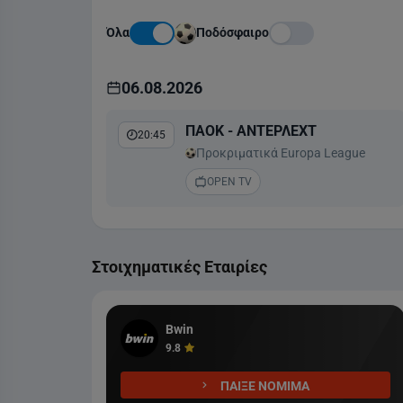
Όλα
Ποδόσφαιρο
06.08.2026
ΠΑΟΚ - ΑΝΤΕΡΛΕΧΤ
20:45
Προκριματικά Europa League
OPEN TV
Στοιχηματικές Εταιρίες
Bwin
9.8
ΠΑΙΞΕ ΝΟΜΙΜΑ