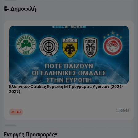
📝 Δημοφιλή
Ελληνικές Ομάδες Ευρώπη ☑️ Πρόγραμμα Αγώνων (2026-
2027)
06/08
Hot
Ενεργές Προσφορές*