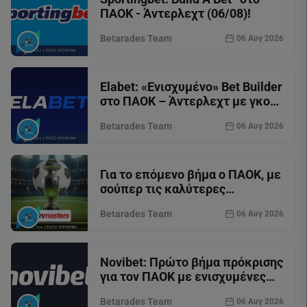
ΠΑΟΚ - Άντερλεχτ (06/08)!
Betarades Team
06 Αυγ 2026
Elabet: «Ενισχυμένο» Bet Builder
στο ΠΑΟΚ – Άντερλεχτ με γκολ
του καυτού Κωνσταντέλια
Betarades Team
06 Αυγ 2026
(06/08)
Για το επόμενο βήμα ο ΠΑΟΚ, με
σούπερ τις καλύτερες
αποδόσεις της winmasters
Betarades Team
06 Αυγ 2026
(06/08)!
Novibet: Πρώτο βήμα πρόκρισης
για τον ΠΑΟΚ με ενισχυμένες
αποδόσεις (06/08)!
Betarades Team
06 Αυγ 2026