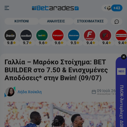
Στοίχημα
Burger button
+43
Mobile cham
ΚΟΥΠΟΝΙ
ΑΝΑΛΥΣΕΙΣ
ΣΤΟΙΧΗΜΑΤΙΚΕΣ
9.8
9.7
9.6
9.6
9.5
9.4
9.4
9.4
Γαλλία – Μαρόκο Στοίχημα: BET
Καλο
Προ
BUILDER στο 7.50 & Ενισχυμένες
ΝΕΟ
Γνωρ
Αποδόσεις* στην Bwin! (09/07)
ΧΩΡ
ΠΑΟK-Άντερλεχτ ΔΩΡΕΑΝ* 🎁
ΚΑΤ
09 Ιούλ 26
Λήδα Χούκλη
Ανανεώθηκε:
14 Ιούλ 26
Pro
SUM
Εγγρ
στο