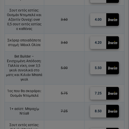
Σουτ εντός εστίας:
Ουσμάν Ντεμπελέ και
Αζεντίν Ουναχί over
3.60
4.00
0,5 σουτ εντός εστίας
ο καθένας
Σκόρερ οποιαδήποτε
3.60
4.20
στιγμή: Μάικλ Ολίσε
Bet Builder –
Ενισχυμένη Απόδοση:
Γαλλία νίκη, over 3,5
5.00
5.50
γκολ συνολικά στο
ματς και Κιλιάν Μπαπέ
γκολ
1ος που θα σκοράρει:
5.75
7.25
Ουσμάν Ντεμπελέ
1+ ασίστ: Μπραχίμ
7.25
8.50
Ντίαθ
Σουτ εντός εστίας: