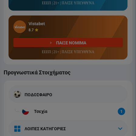
ΕΕΕΠ | 21+ | ΠΑΙΞΕ ΥΠΕΥΘΥΝΑ
Vistabet
8.7
ΠΑΙΞΕ ΝΟΜΙΜΑ
ΕΕΕΠ | 21+ | ΠΑΙΞΕ ΥΠΕΥΘΥΝΑ
Προγνωστικά Στοιχήματος
ΠΟΔΟΣΦΑΙΡΟ
Τσεχία
1
ΛΟΙΠΕΣ ΚΑΤΗΓΟΡΙΕΣ