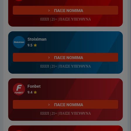
ΠΑΙΞΕ ΝΟΜΙΜΑ
ΕΕΕΠ | 21+ | ΠΑΙΞΕ ΥΠΕΥΘΥΝΑ
Stoiximan
9.5
ΠΑΙΞΕ ΝΟΜΙΜΑ
ΕΕΕΠ | 21+ | ΠΑΙΞΕ ΥΠΕΥΘΥΝΑ
Fonbet
9.4
ΠΑΙΞΕ ΝΟΜΙΜΑ
ΕΕΕΠ | 21+ | ΠΑΙΞΕ ΥΠΕΥΘΥΝΑ