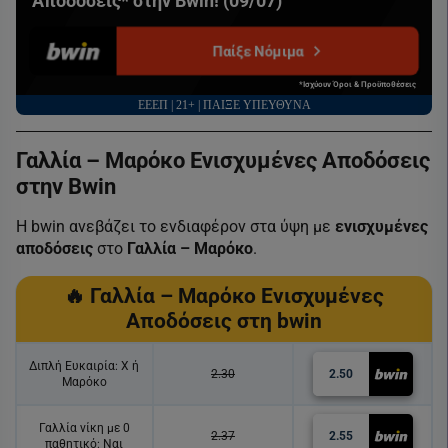
Αποδόσεις* στην Bwin! (09/07)
Παίξε Νόμιμα
*Ισχύουν Όροι & Προϋποθέσεις
ΕΕΕΠ | 21+ | ΠΑΙΞΕ ΥΠΕΥΘΥΝΑ
Γαλλία – Μαρόκο Ενισχυμένες Αποδόσεις
στην Bwin
Η bwin ανεβάζει το ενδιαφέρον στα ύψη με
ενισχυμένες
αποδόσεις
στο
Γαλλία – Μαρόκο
.
🔥 Γαλλία – Μαρόκο Ενισχυμένες
Αποδόσεις στη bwin
Διπλή Ευκαιρία: Χ ή
2.30
2.50
Μαρόκο
Γαλλία νίκη με 0
2.37
2.55
παθητικό: Ναι