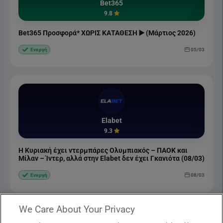
Bet365
9.8
Bet365 Προσφορά* ΧΩΡΙΣ ΚΑΤΑΘΕΣΗ ▶️ (Μάρτιος 2026)
05/03
Ενεργή
Elabet
9.3
Η Κυριακή έχει ντερμπάρες Ολυμπιακός – ΠΑΟΚ και
Μίλαν – Ίντερ, αλλά στην Elabet δεν έχει Γκανιότα (08/03)
08/03
Ενεργή
We Care About Your Privacy