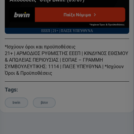
Παίξε Νόμιμα
*Ισχύουν Όροι & Προϋποθέσεις
ΕΕΕΠ | 21+ | ΠΑΙΞΕ ΥΠΕΥΘΥΝΑ
*Ισχύουν όροι και προϋποθέσεις
21+ | ΑΡΜΟΔΙΟΣ ΡΥΘΜΙΣΤΗΣ ΕΕΕΠ | ΚΙΝΔΥΝΟΣ ΕΘΙΣΜΟΥ
& ΑΠΩΛΕΙΑΣ ΠΕΡΙΟΥΣΙΑΣ | ΕΟΠΑΕ – ΓΡΑΜΜΗ
ΣΥΜΒΟΥΛΕΥΤΙΚΗΣ: 1114 | ΠΑΙΞΕ ΥΠΕΥΘΥΝΑ | *Ισχύουν
Όροι & Προϋποθέσεις
Tags:
bwin
βσιν