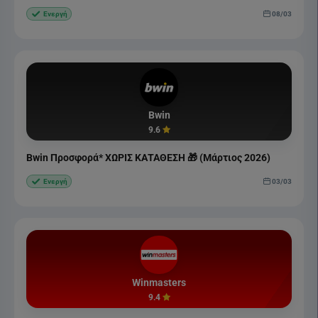
08/03
Ενεργή
Bwin
9.6
Bwin Προσφορά* ΧΩΡΙΣ ΚΑΤΑΘΕΣΗ 🎁 (Μάρτιος 2026)
03/03
Ενεργή
Winmasters
9.4