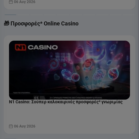
06 Αυγ 2026
🎁 Προσφορές* Online Casino
N1 Casino: Σούπερ καλοκαιρινές προσφορές* γνωριμίας
06 Αυγ 2026