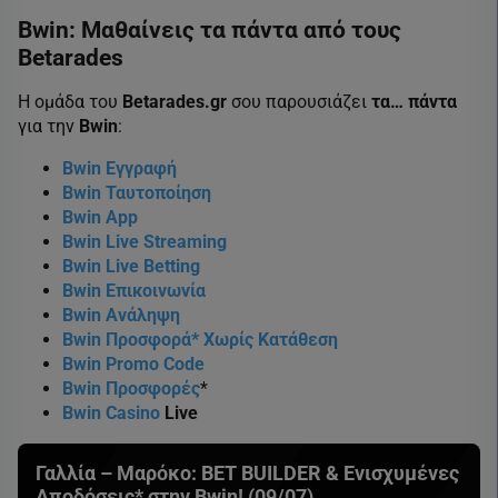
Bwin: Μαθαίνεις τα πάντα από τους
Betarades
Η ομάδα του
Betarades.gr
σου παρουσιάζει
τα… πάντα
για την
Bwin
:
Bwin Εγγραφή
Bwin Ταυτοποίηση
Bwin App
Bwin Live Streaming
Bwin Live Betting
Bwin Επικοινωνία
Bwin Ανάληψη
Bwin Προσφορά* Χωρίς Κατάθεση
Bwin Promo Code
Bwin Προσφορές
*
Bwin Casino
Live
Γαλλία – Μαρόκο: BET BUILDER & Ενισχυμένες
Αποδόσεις* στην Bwin! (09/07)