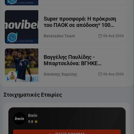
Super προσφορά: Η πρόκριση
του ΠΑΟΚ σε απόδοση* 100
(06/08)!
Betarades Team
06 Αυγ 2026
Βαγγέλης Παυλίδης -
Μπαρτσελόνα: ΒΓΗΚΕ
ΑΠΟΔΟΣΗ για την ΤΕΡΑΣΤΙΑ
Θανάσης Χαρίσης
06 Αυγ 2026
ΜΕΤΑΓΡΑΦΗ στη Novibet
Στοιχηματικές Εταιρίες
Bwin
9.8