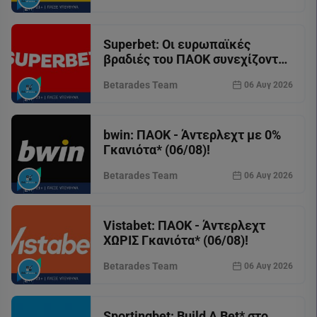
Superbet: Οι ευρωπαϊκές
βραδιές του ΠΑΟΚ συνεχίζονται
με Super αποδόσεις* (06/08)!
Betarades Team
06 Αυγ 2026
bwin: ΠΑΟΚ - Άντερλεχτ με 0%
Γκανιότα* (06/08)!
Betarades Team
06 Αυγ 2026
Vistabet: ΠΑΟΚ - Άντερλεχτ
ΧΩΡΙΣ Γκανιότα* (06/08)!
Betarades Team
06 Αυγ 2026
Sportingbet: Build A Bet* στο