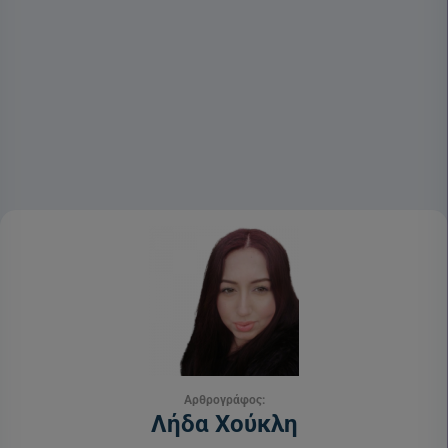
Αρθρογράφος:
Λήδα Χούκλη