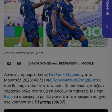
Pame
εδώ!
*Ισχ
Προ
ΕΓΓ
Photo Credits: Icon Sport
ΑΚΟΛΟΥΘΗΣΕ τους BETARADES στη GOOGLE
Δυνατός προημιτελικός
Γαλλία – Μαρόκο
για το
Μουντιάλ 2026! Αξίζει για
Προγνωστικά Στοιχήματος
που θα σας στείλουν στο ταμείο. Οι αποδόσεις παίζουν
τεράστιο ρόλο στο τι θα επιλέξουν οι παίκτες. Με την
Bwin
να προσφέρει με 0% γκανιότα το κορυφαίο παιχνίδι
στο κουπόνι της
Πέμπτης (09/07)
.