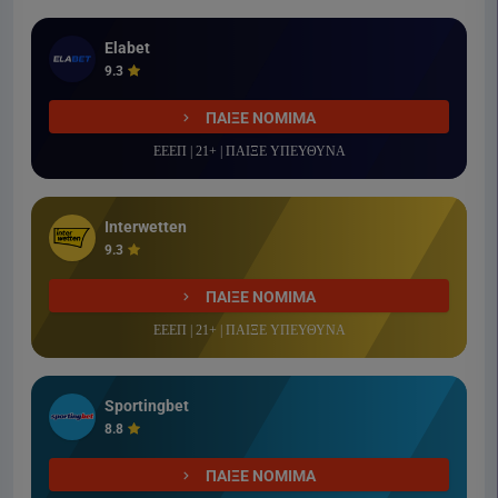
Elabet
9.3
ΠΑΙΞΕ ΝΟΜΙΜΑ
ΕΕΕΠ | 21+ | ΠΑΙΞΕ ΥΠΕΥΘΥΝΑ
Interwetten
9.3
ΠΑΙΞΕ ΝΟΜΙΜΑ
ΕΕΕΠ | 21+ | ΠΑΙΞΕ ΥΠΕΥΘΥΝΑ
Sportingbet
8.8
ΠΑΙΞΕ ΝΟΜΙΜΑ