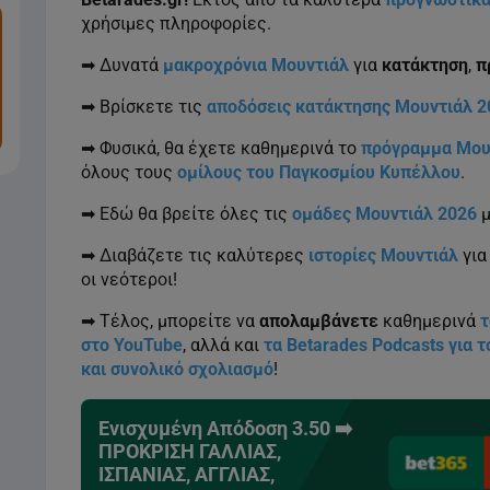
χρήσιμες πληροφορίες.
➡ Δυνατά
μακροχρόνια Μουντιάλ
για
κατάκτηση
,
π
➡ Βρίσκετε τις
αποδόσεις κατάκτησης Μουντιάλ 2
➡ Φυσικά, θα έχετε καθημερινά το
πρόγραμμα Μου
όλους τους
ομίλους του Παγκοσμίου Κυπέλλου
.
➡ Εδώ θα βρείτε όλες τις
ομάδες Μουντιάλ 2026
μ
➡ Διαβάζετε τις καλύτερες
ιστορίες Μουντιάλ
για
οι νεότεροι!
➡ Τέλος, μπορείτε να
απολαμβάνετε
καθημερινά
τ
στο YouTube
, αλλά και
τα Betarades Podcasts για 
και συνολικό σχολιασμό
!
Ενισχυμένη Απόδοση 3.50 ➡️
ΠΡΟΚΡΙΣΗ ΓΑΛΛΙΑΣ,
ΙΣΠΑΝΙΑΣ, ΑΓΓΛΙΑΣ,