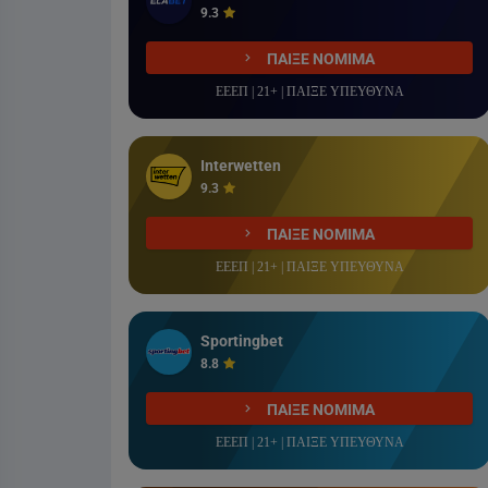
9.3
ΠΑΙΞΕ ΝΟΜΙΜΑ
ΕΕΕΠ | 21+ | ΠΑΙΞΕ ΥΠΕΥΘΥΝΑ
Interwetten
9.3
ΠΑΙΞΕ ΝΟΜΙΜΑ
ΕΕΕΠ | 21+ | ΠΑΙΞΕ ΥΠΕΥΘΥΝΑ
Sportingbet
8.8
ΠΑΙΞΕ ΝΟΜΙΜΑ
ΕΕΕΠ | 21+ | ΠΑΙΞΕ ΥΠΕΥΘΥΝΑ