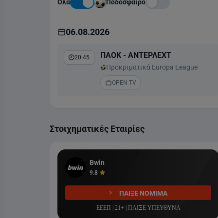
Όλα
Ποδόσφαιρο
06.08.2026
ΠΑΟΚ - ΑΝΤΕΡΛΕΧΤ
20:45
Προκριματικά Europa League
OPEN TV
Στοιχηματικές Εταιρίες
Bwin
9.8
ΠΑΙΞΕ ΝΟΜΙΜΑ
ΕΕΕΠ | 21+ | ΠΑΙΞΕ ΥΠΕΥΘΥΝΑ