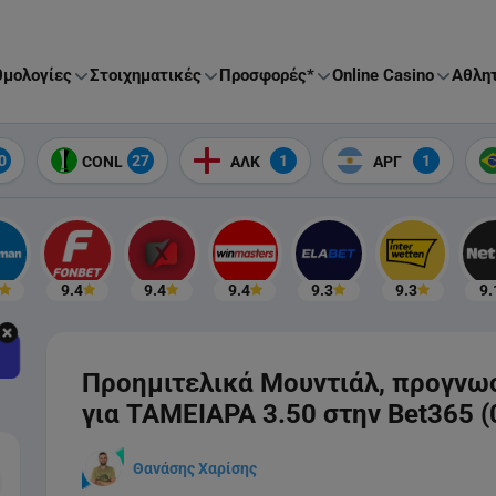
μολογίες
Στοιχηματικές
Προσφορές*
Online Casino
Αθλητ
0
27
1
1
CONL
ΑΛΚ
ΑΡΓ
9.4
9.4
9.4
9.3
9.3
9.
Προημιτελικά Μουντιάλ, προγνω
για ΤΑΜΕΙΑΡΑ 3.50 στην Bet365 (
Θανάσης Χαρίσης