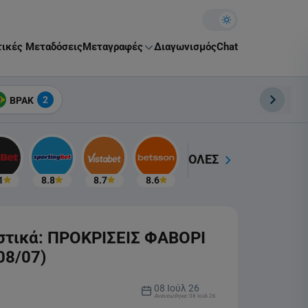
Theme toggle
ικές Μεταδόσεις
Μεταγραφές
Διαγωνισμός
Chat
2
ΒΡΑΚ
ΟΛΕΣ
1
8.8
8.7
8.6
στικά: ΠΡΟΚΡΙΣΕΙΣ ΦΑΒΟΡΙ
08/07)
08 Ιούλ 26
Ανανεώθηκε:
08 Ιούλ 26