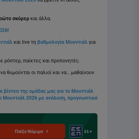
ρώτο σκόρερ
και άλλα.
026
!
ντιάλ
και live τη
βαθμολογία Μουντιάλ
για
ε ρόστερ, παίκτες και προπονητές.
 να θυμούνται οι παλιοί και να… μαθαίνουν
α βίντεο της ομάδας μας για το Μουντιάλ
το Μουντιάλ 2026 με ανάλυση, προγνωστικά
Παίξε Νόμιμα