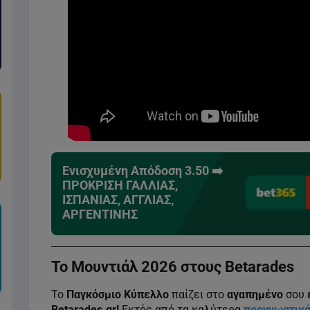
Ενισχυμένη Απόδοση 3.50 ➡️
ΠΡΟΚΡΙΣΗ ΓΑΛΛΙΑΣ,
ΙΣΠΑΝΙΑΣ, ΑΓΓΛΙΑΣ,
ΑΡΓΕΝΤΙΝΗΣ
Το Μουντιάλ 2026 στους Betarades
Το
Παγκόσμιο Κύπελλο
παίζει στο
αγαπημένο
σου
Betarades.gr!
Εκτός από τα καλύτερα
προγνωστικά