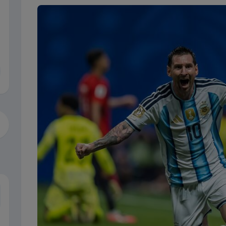
Κυριακή
Δευτέρα
Τρίτη
Τετάρτη
9 Αυγούστου
10 Αυγούστου
11 Αυγούστου
12 Αυγούστου