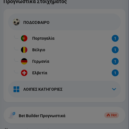
Προγνωστικά Στοιχήματος
ΠΟΔΟΣΦΑΙΡΟ
Πορτογαλία
1
Βέλγιο
1
Γερμανία
1
Ελβετία
1
ΛΟΙΠΕΣ ΚΑΤΗΓΟΡΙΕΣ
Hot
Bet Builder Προγνωστικά