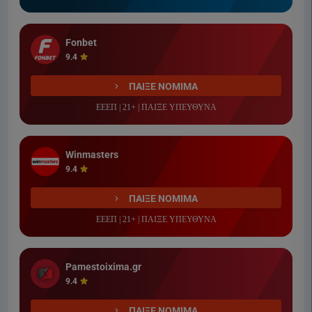
Fonbet
9.4
ΠΑΙΞΕ ΝΟΜΙΜΑ
ΕΕΕΠ | 21+ | ΠΑΙΞΕ ΥΠΕΥΘΥΝΑ
Winmasters
9.4
ΠΑΙΞΕ ΝΟΜΙΜΑ
ΕΕΕΠ | 21+ | ΠΑΙΞΕ ΥΠΕΥΘΥΝΑ
Pamestoixima.gr
9.4
ΠΑΙΞΕ ΝΟΜΙΜΑ