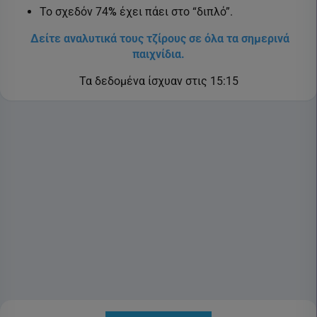
Το σχεδόν 74
%
έχει πάει στο “διπλό”.
Δείτε αναλυτικά τους τζίρους σε όλα τα σημερινά
παιχνίδια.
Τα δεδομένα ίσχυαν στις 15:15