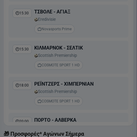
ΤΣΒΟΛΕ - ΑΓΙΑΞ
15:30
Eredivisie
Novasports Prime
ΚΙΛΜΑΡΝΟΚ - ΣΕΛΤΙΚ
15:30
Scottish Premiership
COSMOTE SPORT 1 HD
ΡΕΪΝΤΖΕΡΣ - ΧΙΜΠΕΡΝΙΑΝ
18:00
Scottish Premiership
COSMOTE SPORT 1 HD
ΠΟΡΤΟ - ΑΛΒΕΡΚΑ
20:00
Liga Portugal
🎁 Προσφορές* Αγώνων Σήμερα