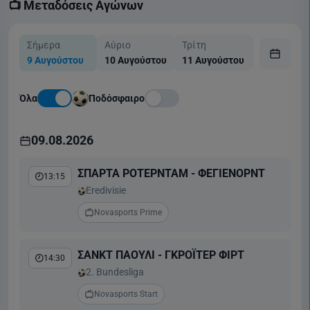
📺 Μεταδόσεις Αγώνων
Σήμερα
Αύριο
Τρίτη
Τετάρτη
9 Αυγούστου
10 Αυγούστου
11 Αυγούστου
12 Αυγούσ
Όλα
Ποδόσφαιρο
09.08.2026
ΣΠΑΡΤΑ ΡΟΤΕΡΝΤΑΜ - ΦΕΓΙΕΝΟΡΝΤ
13:15
Eredivisie
Novasports Prime
ΣΑΝΚΤ ΠΑΟΥΛΙ - ΓΚΡΟΪΤΕΡ ΦΙΡΤ
14:30
2. Bundesliga
Novasports Start