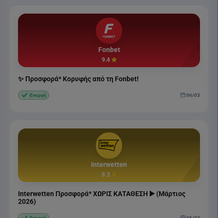
Fonbet
9.4
✨ Προσφορά* Κορυφής από τη Fonbet!
06/03
Ενεργή
Interwetten
9.3
Interwetten Προσφορά* ΧΩΡΙΣ ΚΑΤΑΘΕΣΗ ▶️ (Μάρτιος
2026)
06/03
Ενεργή