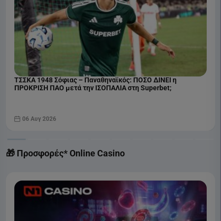
ΤΣΣΚΑ 1948 Σόφιας – Παναθηναϊκός: ΠΟΣΟ ΔΙΝΕΙ η
ΠΡΟΚΡΙΣΗ ΠΑΟ μετά την ΙΣΟΠΑΛΙΑ στη Superbet;
06 Αυγ 2026
🎁 Προσφορές* Online Casino