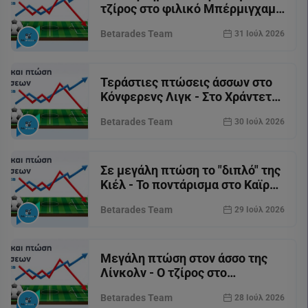
τζίρος στο φιλικό Μπέρμιγχαμ -
Μπαρτσελόνα (31/07)
Betarades Team
31 Ιούλ 2026
Τεράστιες πτώσεις άσσων στο
Κόνφερενς Λιγκ - Στο Χράντετς
Κράλοβε - Τρόμσο ο τζίρος
Betarades Team
30 Ιούλ 2026
(30/07)
Σε μεγάλη πτώση το "διπλό" της
Κιέλ - Το ποντάρισμα στο Καϊράτ
Αλμάτι - Ομόνοια (29/07)
Betarades Team
29 Ιούλ 2026
Μεγάλη πτώση στον άσσο της
Λίνκολν - Ο τζίρος στο
Τσάμπιονς Λιγκ (28/07)
Betarades Team
28 Ιούλ 2026