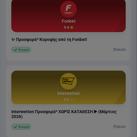
Fonbet
9.4
✨ Προσφορά* Κορυφής από τη Fonbet!
06/03
Ενεργή
Interwetten
9.3
Interwetten Προσφορά* ΧΩΡΙΣ ΚΑΤΑΘΕΣΗ ▶️ (Μάρτιος
2026)
06/03
Ενεργή