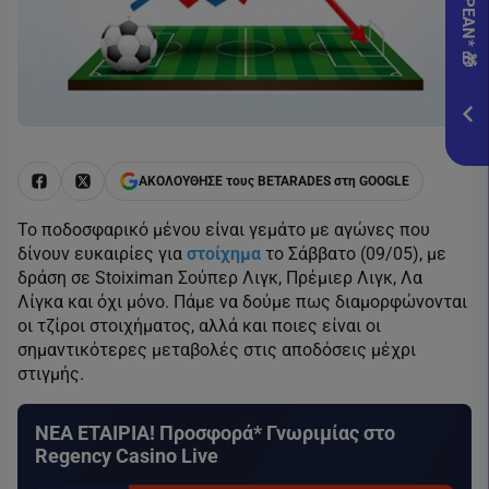
Pame
εδώ!
*Ισχ
Προ
ΕΓΓ
ΑΚΟΛΟΥΘΗΣΕ τους BETARADES στη GOOGLE
Το ποδοσφαρικό μένου είναι γεμάτο με αγώνες που
δίνουν ευκαιρίες για
στοίχημα
το Σάββατο (09/05), με
δράση σε Stoiximan Σούπερ Λιγκ, Πρέμιερ Λιγκ, Λα
Λίγκα και όχι μόνο. Πάμε να δούμε πως διαμορφώνονται
οι τζίροι στοιχήματος, αλλά και ποιες είναι οι
σημαντικότερες μεταβολές στις αποδόσεις μέχρι
στιγμής.
ΝΕΑ ΕΤΑΙΡΙΑ! Προσφορά* Γνωριμίας στο
Regency Casino Live