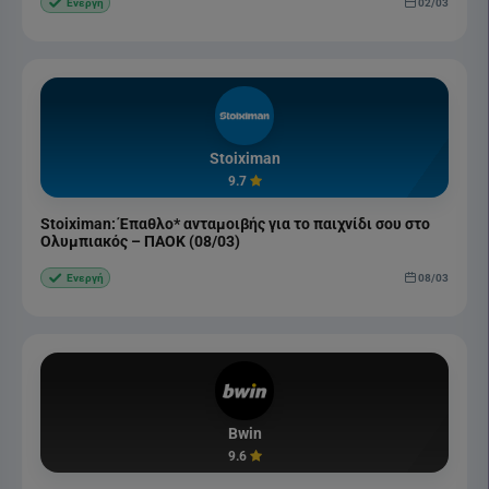
02/03
Ενεργή
Stoiximan
9.7
Stoiximan: Έπαθλο* ανταμοιβής για το παιχνίδι σου στο
Ολυμπιακός – ΠΑΟΚ (08/03)
08/03
Ενεργή
Bwin
9.6