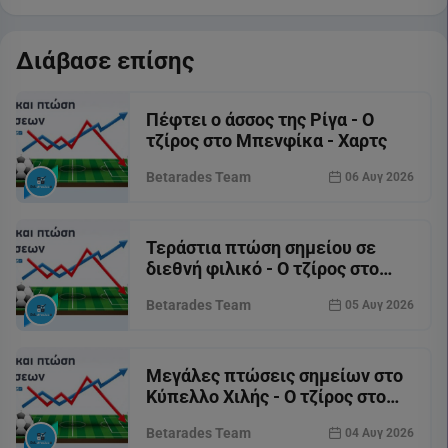
Διάβασε επίσης
Πέφτει ο άσσος της Ρίγα - Ο
τζίρος στο Μπενφίκα - Χαρτς
Betarades Team
06 Αυγ 2026
Τεράστια πτώση σημείου σε
διεθνή φιλικό - Ο τζίρος στο
Φενερμπαχτσέ - Στουρμ Γκρατς
Betarades Team
05 Αυγ 2026
Μεγάλες πτώσεις σημείων στο
Κύπελλο Χιλής - Ο τζίρος στο
Τσάμπιονς Λιγκ (04/08)
Betarades Team
04 Αυγ 2026