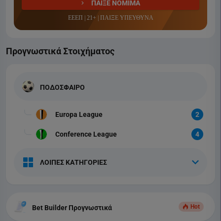
ΠΑΙΞΕ ΝΟΜΙΜΑ
ΕΕΕΠ | 21+ | ΠΑΙΞΕ ΥΠΕΥΘΥΝΑ
Προγνωστικά Στοιχήματος
ΠΟΔΟΣΦΑΙΡΟ
Europa League
2
Conference League
4
ΛΟΙΠΕΣ ΚΑΤΗΓΟΡΙΕΣ
Hot
Bet Builder Προγνωστικά