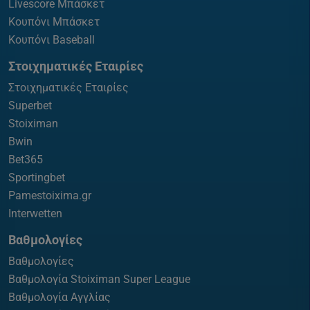
Livescore Μπάσκετ
Κουπόνι Μπάσκετ
Κουπόνι Baseball
Στοιχηματικές Εταιρίες
Στοιχηματικές Εταιρίες
Superbet
Stoiximan
Bwin
Bet365
Sportingbet
Pamestoixima.gr
Interwetten
Βαθμολογίες
Βαθμολογίες
Βαθμολογία Stoiximan Super League
Βαθμολογία Αγγλίας