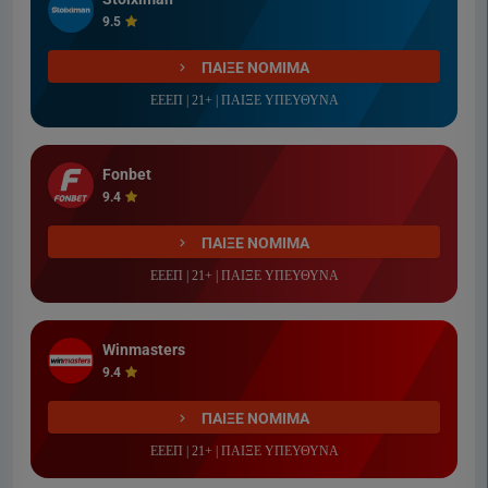
9.5
ΠΑΙΞΕ ΝΟΜΙΜΑ
ΕΕΕΠ | 21+ | ΠΑΙΞΕ ΥΠΕΥΘΥΝΑ
Fonbet
9.4
ΠΑΙΞΕ ΝΟΜΙΜΑ
ΕΕΕΠ | 21+ | ΠΑΙΞΕ ΥΠΕΥΘΥΝΑ
Winmasters
9.4
ΠΑΙΞΕ ΝΟΜΙΜΑ
ΕΕΕΠ | 21+ | ΠΑΙΞΕ ΥΠΕΥΘΥΝΑ