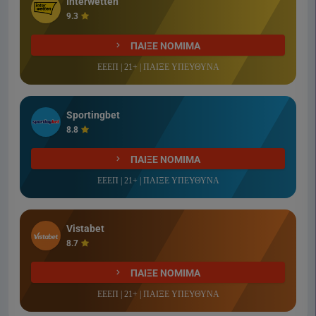
Interwetten
9.3
ΠΑΙΞΕ ΝΟΜΙΜΑ
ΕΕΕΠ | 21+ | ΠΑΙΞΕ ΥΠΕΥΘΥΝΑ
Sportingbet
8.8
ΠΑΙΞΕ ΝΟΜΙΜΑ
ΕΕΕΠ | 21+ | ΠΑΙΞΕ ΥΠΕΥΘΥΝΑ
Vistabet
8.7
ΠΑΙΞΕ ΝΟΜΙΜΑ
ΕΕΕΠ | 21+ | ΠΑΙΞΕ ΥΠΕΥΘΥΝΑ