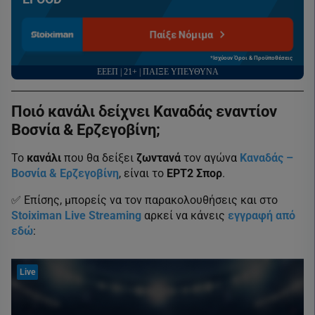
Παίξε Νόμιμα
*Ισχύουν Όροι & Προϋποθέσεις
ΕΕΕΠ | 21+ | ΠΑΙΞΕ ΥΠΕΥΘΥΝΑ
Ποιό κανάλι δείχνει
Καναδάς εναντίον
Βοσνία & Ερζεγοβίνη
;
Το
κανάλι
που θα δείξει
ζωντανά
τον αγώνα
Καναδάς –
Βοσνία & Ερζεγοβίνη
, είναι το
ΕΡΤ2 Σπορ
.
✅ Επίσης, μπορείς να τον παρακολουθήσεις και στο
Stoiximan Live Streaming
αρκεί να κάνεις
εγγραφή από
εδώ
:
Live