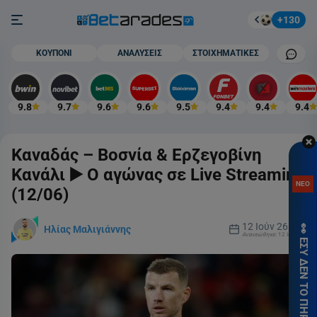
Στοίχημα
Burger button
+130
Mobile champ
ΚΟΥΠΟΝΙ
ΑΝΑΛΥΣΕΙΣ
ΣΤΟΙΧΗΜΑΤΙΚΕΣ
9.8
9.7
9.6
9.6
9.5
9.4
9.4
9.4
Καναδάς – Βοσνία & Ερζεγοβίνη
Κανάλι ▶️ Ο αγώνας σε Live Streaming
ΑΝ
ΝΕΟ
ΠΡ
(12/06)
ΓΝΩ
12 Ιούν 26
👀 ΕΣΥ ΔΕΝ ΤΟ ΠΗΡΕΣ; 🎁
Ηλίας Μαλιγιάννης
ΧΩΡ
Ανανεώθηκε:
12 Ιούν 26
ΚΑ
στη
ΕΓ
εδώ