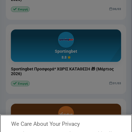
06/03
Ενεργή
Sportingbet
8.8
Sportingbet Προσφορά* ΧΩΡΙΣ ΚΑΤΑΘΕΣΗ 🎁 (Μάρτιος
2026)
01/03
Ενεργή
We Care About Your Privacy
Vistabet
8.7