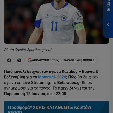
*Ισ
&
Προ
ΕΓΓ
Photo Credits: Sportimage Ltd
ΑΚΟΛΟΥΘΗΣΕ τους BETARADES στη GOOGLE
Ποιό κανάλι δείχνει τον αγώνα Καναδάς – Βοσνία &
Ερζεγοβίνη για το
Μουντιάλ 2026
;
Πώς θα δεις τον
αγώνα σε
Live
Streaming
; Το
Betarades.gr
θα σε
ενημερώσει για τα πάντα. Το παιχνίδι γίνεται την
Παρασκευή 12 Ιουνίου
, στις
22:00
.
Προσφορά* ΧΩΡΙΣ ΚΑΤΑΘΕΣΗ & Κουπόνι
EFOOD