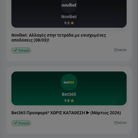
Novibet
9.5
Novibet: Αλλαγές στην τετράδα με ενισχυμένες
αποδόσεις (08/03)!
08/03
Ενεργή
Bet365
9.8
Bet365 Προσφορά* ΧΩΡΙΣ ΚΑΤΑΘΕΣΗ ▶️ (Μάρτιος 2026)
05/03
Ενεργή