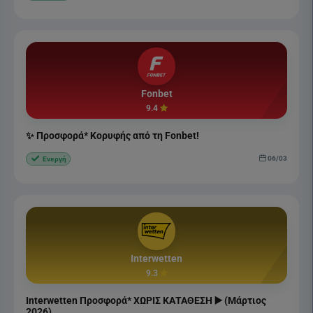
Fonbet
9.4
✨ Προσφορά* Κορυφής από τη Fonbet!
06/03
Ενεργή
Interwetten
9.3
Interwetten Προσφορά* ΧΩΡΙΣ ΚΑΤΑΘΕΣΗ ▶️ (Μάρτιος
2026)