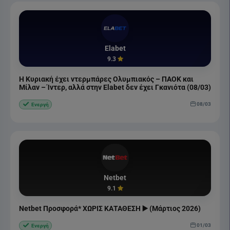
Elabet
9.3
Η Κυριακή έχει ντερμπάρες Ολυμπιακός – ΠΑΟΚ και
Μίλαν – Ίντερ, αλλά στην Elabet δεν έχει Γκανιότα (08/03)
08/03
Ενεργή
Netbet
9.1
Netbet Προσφορά* ΧΩΡΙΣ ΚΑΤΑΘΕΣΗ ▶️ (Μάρτιος 2026)
01/03
Ενεργή