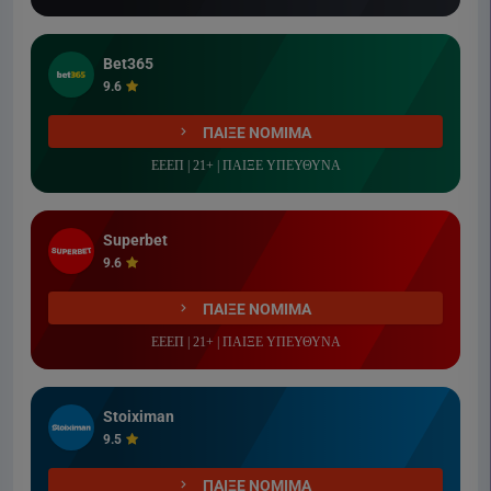
Bet365
9.6
ΠΑΙΞΕ ΝΟΜΙΜΑ
ΕΕΕΠ | 21+ | ΠΑΙΞΕ ΥΠΕΥΘΥΝΑ
Superbet
9.6
ΠΑΙΞΕ ΝΟΜΙΜΑ
ΕΕΕΠ | 21+ | ΠΑΙΞΕ ΥΠΕΥΘΥΝΑ
Stoiximan
9.5
ΠΑΙΞΕ ΝΟΜΙΜΑ