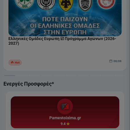
Ελληνικές Ομάδες Ευρώπη ☑️ Πρόγραμμα Αγώνων (2026-
2027)
08/08
Hot
Ενεργές Προσφορές*
Pamestoixima.gr
9.4