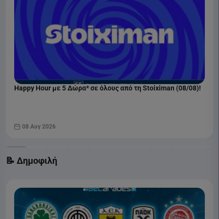
Happy Hour με 5 Δώρα* σε όλους από τη Stoiximan (08/08)!
08 Αυγ 2026
📝 Δημοφιλή