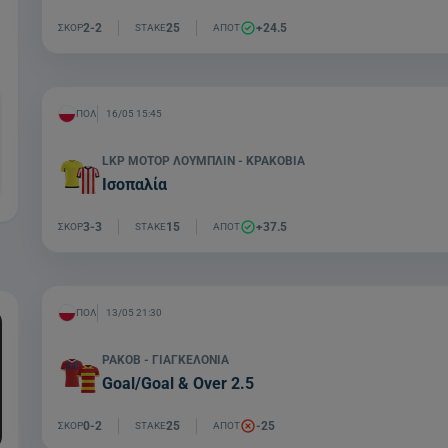
2-2
25
+24.5
ΣΚΟΡ
STAKE
ΑΠΟΤ
ΠΟΛ
16/05 15:45
LKP ΜΟΤΟΡ ΛΟΥΜΠΛΙΝ - ΚΡΑΚΟΒΙΑ
Ισοπαλία
3-3
15
+37.5
ΣΚΟΡ
STAKE
ΑΠΟΤ
ΠΟΛ
13/05 21:30
ΡΑΚΟΒ - ΓΙΑΓΚΕΛΟΝΙΑ
Goal/Goal & Over 2.5
0-2
25
-25
ΣΚΟΡ
STAKE
ΑΠΟΤ