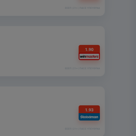
ΕΕΕΠ | 21+ | ΠΑΙΞΕ ΥΠΕΥΘΥΝΑ
1.90
ΕΕΕΠ | 21+ | ΠΑΙΞΕ ΥΠΕΥΘΥΝΑ
1.93
ΕΕΕΠ | 21+ | ΠΑΙΞΕ ΥΠΕΥΘΥΝΑ