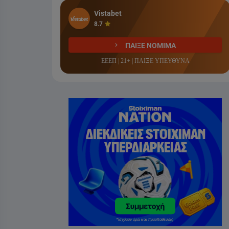
Vistabet
8.7
ΠΑΙΞΕ ΝΟΜΙΜΑ
ΕΕΕΠ | 21+ | ΠΑΙΞΕ ΥΠΕΥΘΥΝΑ