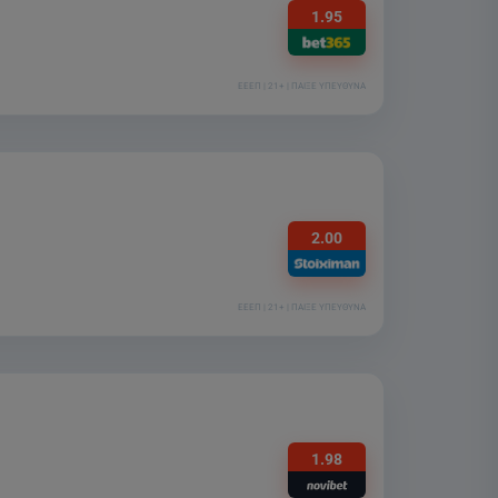
1.95
ΕΕΕΠ | 21+ | ΠΑΙΞΕ ΥΠΕΥΘΥΝΑ
2.00
ΕΕΕΠ | 21+ | ΠΑΙΞΕ ΥΠΕΥΘΥΝΑ
1.98