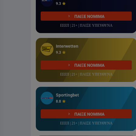
9.3
ΠΑΙΞΕ ΝΟΜΙΜΑ
ΕΕΕΠ | 21+ | ΠΑΙΞΕ ΥΠΕΥΘΥΝΑ
Interwetten
9.3
ΠΑΙΞΕ ΝΟΜΙΜΑ
ΕΕΕΠ | 21+ | ΠΑΙΞΕ ΥΠΕΥΘΥΝΑ
Sportingbet
8.8
ΠΑΙΞΕ ΝΟΜΙΜΑ
ΕΕΕΠ | 21+ | ΠΑΙΞΕ ΥΠΕΥΘΥΝΑ