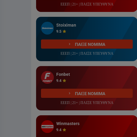
ΕΕΕΠ | 21+ | ΠΑΙΞΕ ΥΠΕΥΘΥΝΑ
Stoiximan
9.5
ΠΑΙΞΕ ΝΟΜΙΜΑ
ΕΕΕΠ | 21+ | ΠΑΙΞΕ ΥΠΕΥΘΥΝΑ
Fonbet
9.4
ΠΑΙΞΕ ΝΟΜΙΜΑ
ΕΕΕΠ | 21+ | ΠΑΙΞΕ ΥΠΕΥΘΥΝΑ
Winmasters
9.4