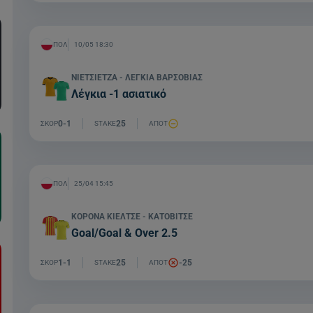
ΠΟΛ
10/05 18:30
ΝΙΕΤΣΙΕΤΖΑ - ΛΕΓΚΙΑ ΒΑΡΣΟΒΙΑΣ
Λέγκια -1 ασιατικό
0-1
25
ΣΚΟΡ
STAKE
ΑΠΟΤ
ΠΟΛ
25/04 15:45
ΚΟΡΟΝΑ ΚΙΕΛΤΣΕ - ΚΑΤΟΒΙΤΣΕ
Goal/Goal & Over 2.5
1-1
25
-25
ΣΚΟΡ
STAKE
ΑΠΟΤ