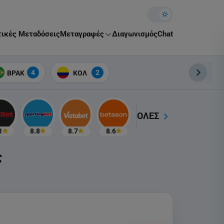
Theme toggle
ικές Μεταδόσεις
Μεταγραφές
Διαγωνισμός
Chat
4
2
ΒΡΑΚ
ΚΟΛ
ΟΛΕΣ
1
8.8
8.7
8.6
ς