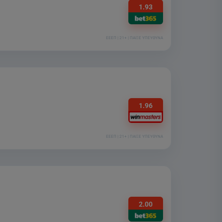
1.93
ΕΕΕΠ | 21+ | ΠΑΙΞΕ ΥΠΕΥΘΥΝΑ
1.96
ΕΕΕΠ | 21+ | ΠΑΙΞΕ ΥΠΕΥΘΥΝΑ
2.00