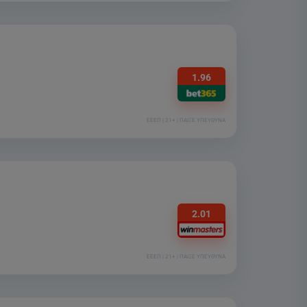
1.96
ΕΕΕΠ | 21+ | ΠΑΙΞΕ ΥΠΕΥΘΥΝΑ
2.01
ΕΕΕΠ | 21+ | ΠΑΙΞΕ ΥΠΕΥΘΥΝΑ