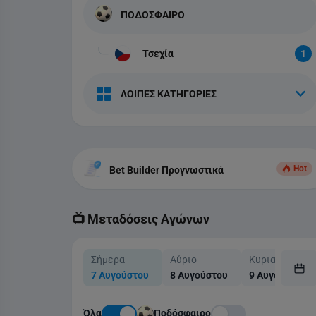
ΠΟΔΟΣΦΑΙΡΟ
Τσεχία
1
ΛΟΙΠΕΣ ΚΑΤΗΓΟΡΙΕΣ
Hot
Bet Builder Προγνωστικά
📺 Μεταδόσεις Αγώνων
Σήμερα
Αύριο
Κυριακή
7 Αυγούστου
8 Αυγούστου
9 Αυγούστου
Όλα
Ποδόσφαιρο