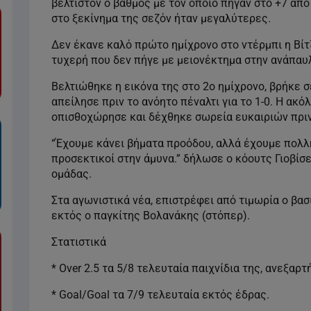
βέλτιστον ο βαθμός με τον οποίο πήγαν στο +7 από 
στο ξεκίνημα της σεζόν ήταν μεγαλύτερες.
Δεν έκανε καλό πρώτο ημίχρονο στο ντέρμπι η Βίτ
τυχερή που δεν πήγε με μειονέκτημα στην ανάπαυ
Βελτιώθηκε η εικόνα της στο 2ο ημίχρονο, βρήκε 
απείλησε πριν το ανόητο πέναλτι για το 1-0. Η ακό
οπισθοχώρησε και δέχθηκε σωρεία ευκαιριών πριν
“Έχουμε κάνει βήματα προόδου, αλλά έχουμε πολλ
προσεκτικοί στην άμυνα.” δήλωσε ο κόουτς Γιοβίσε
ομάδας.
Στα αγωνιστικά νέα, επιστρέφει από τιμωρία ο βασ
εκτός ο παγκίτης Βολανάκης (στόπερ).
Στατιστικά
* Over 2.5 τα 5/8 τελευταία παιχνίδια της, ανεξα
* Goal/Goal τα 7/9 τελευταία εκτός έδρας.