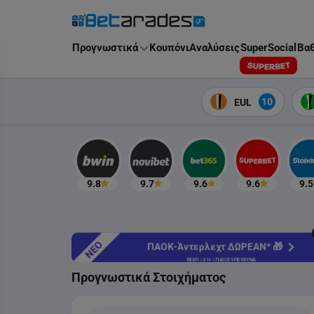
Στοίχημα
Προγνωστικά
Κουπόνι
Αναλύσεις
SuperSocial
Βαθ
10
EUL
9.8
9.7
9.6
9.6
9.5
ΝΕΟ
ΠΑΟK-Άντερλεχτ ΔΩΡΕΑΝ* 🎁
ΕΕΕΠ | 21+ | ΠΑΙΞΕ ΥΠΕΥΘΥΝΑ
Προγνωστικά Στοιχήματος