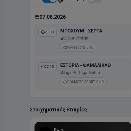
07.08.2026
ΜΠΟΧΟΥΜ - ΧΕΡΤΑ
21:30
2. Bundesliga
Novasports 3HD
ΕΣΤΟΡΙΛ - ΦΑΜΑΛΙΚΑΟ
22:15
Liga Portugal Betclic
COSMOTE SPORT 2 HD
Στοιχηματικές Εταιρίες
Bwin