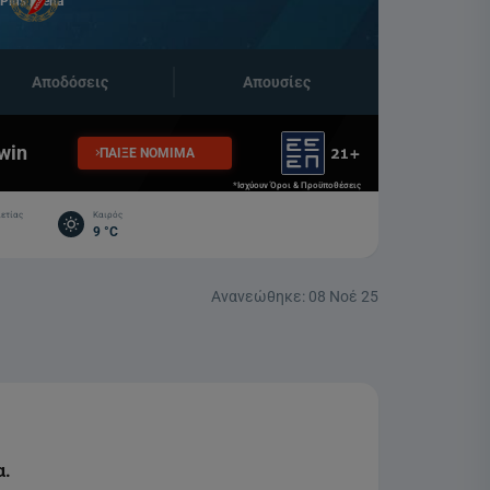
 Plus Arena
Αποδόσεις
Απουσίες
win
ΠΑΙΞΕ ΝΟΜΙΜΑ
*Ισχύουν Όροι & Προϋποθέσεις
ετίας
Καιρός
9 °C
Ανανεώθηκε:
08 Νοέ 25
α.