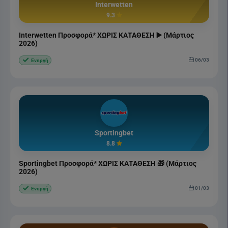
Interwetten
9.3
Interwetten Προσφορά* ΧΩΡΙΣ ΚΑΤΑΘΕΣΗ ▶️ (Μάρτιος
2026)
06/03
Ενεργή
Sportingbet
8.8
Sportingbet Προσφορά* ΧΩΡΙΣ ΚΑΤΑΘΕΣΗ 🎁 (Μάρτιος
2026)
01/03
Ενεργή