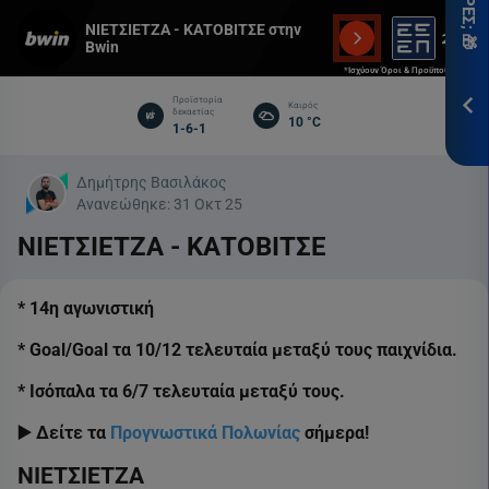
*Ισ
ΝΙΕΤΣΙΕΤΖΑ - ΚΑΤΟΒΙΤΣΕ στην
&
Bwin
Προ
*Ισχύουν Όροι & Προϋποθέσεις
Προϊστορία
Καιρός
ΕΓΓ
δεκαετίας
10 °C
1-6-1
Δημήτρης Βασιλάκος
Ανανεώθηκε:
31 Οκτ 25
ΝΙΕΤΣΙΕΤΖΑ - ΚΑΤΟΒΙΤΣΕ
* 14η αγωνιστική
* Goal/Goal τα 10/12 τελευταία μεταξύ τους παιχνίδια.
* Ισόπαλα τα 6/7 τελευταία μεταξύ τους.
▶️ Δείτε τα
Προγνωστικά Πολωνίας
σήμερα!
ΝΙΕΤΣΙΕΤΖΑ