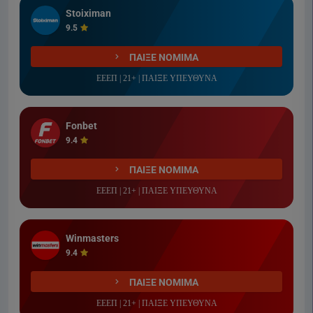
Stoiximan
9.5
ΠΑΙΞΕ ΝΟΜΙΜΑ
ΕΕΕΠ | 21+ | ΠΑΙΞΕ ΥΠΕΥΘΥΝΑ
Fonbet
9.4
ΠΑΙΞΕ ΝΟΜΙΜΑ
ΕΕΕΠ | 21+ | ΠΑΙΞΕ ΥΠΕΥΘΥΝΑ
Winmasters
9.4
ΠΑΙΞΕ ΝΟΜΙΜΑ
ΕΕΕΠ | 21+ | ΠΑΙΞΕ ΥΠΕΥΘΥΝΑ