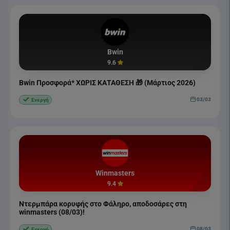
Bwin
9.6
Bwin Προσφορά* ΧΩΡΙΣ ΚΑΤΑΘΕΣΗ 🎁 (Μάρτιος 2026)
03/03
Ενεργή
Winmasters
9.4
Ντερμπάρα κορυφής στο Φάληρο, αποδοσάρες στη
winmasters (08/03)!
08/03
Ενεργή