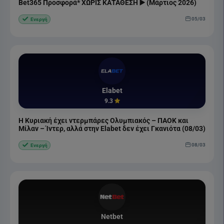
Bet365 Προσφορά* ΧΩΡΙΣ ΚΑΤΑΘΕΣΗ ▶️ (Μάρτιος 2026)
05/03
Ενεργή
Elabet
9.3
Η Κυριακή έχει ντερμπάρες Ολυμπιακός – ΠΑΟΚ και
Μίλαν – Ίντερ, αλλά στην Elabet δεν έχει Γκανιότα (08/03)
08/03
Ενεργή
Netbet