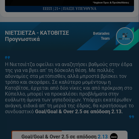
*Ισχύουν Όροι & Προϋποθέσεις
ΕΕΕΠ | 21+ | ΠΑΙΞΕ ΥΠΕΥΘΥΝΑ
ΝΙΕΤΣΙΕΤΖΑ - ΚΑΤΟΒΙΤΣΕ
Betarades
Προγνωστικά
Team
Η Νιετσιέτζα οφείλει να αναζητήσει βαθμούς στην έδρα
της για να βγει απ’ τη δύσκολη θέση. Με πολλές
αδυναμίες στα μετόπισθεν, αλλά μπροστά βρίσκει τον
τρόπο και σκοράρει. Σε καλύτερο μομέντουμ η
Κατοβίτσε, έρχεται από δύο νίκες και από πρόκριση στο
Κύπελλο, μπορεί να προκαλέσει προβλήματα στην
ευάλωτη άμυνα των γηπεδούχων. Υπάρχει εκατέρωθεν
ανάγκη, ειδικά απ’ τη μεριά της έδρας, θα κρατήσουμε το
συνδυαστικό
Goal/Goal & Over 2.5 σε απόδοση 2.13.
Goal/Goal & Over 2.5 σε απόδοση
2.13