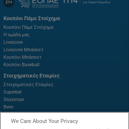
21+
Κουπόνι Πάμε Στοίχημα
Κουπόνι Πάμε Στοίχημα
Η ομάδα μας
Livescore
Livescore Μπάσκετ
Κουπόνι Μπάσκετ
Κουπόνι Baseball
Στοιχηματικές Εταιρίες
Στοιχηματικές Εταιρίες
Superbet
Stoiximan
Bwin
Bet365
We Care About Your Privacy
Sportingbet