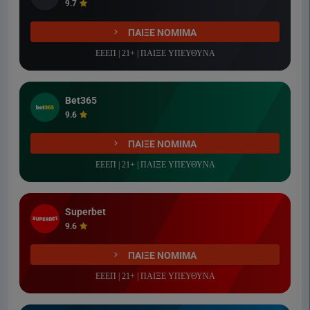
9.7
ΠΑΙΞΕ ΝΟΜΙΜΑ
ΕΕΕΠ | 21+ | ΠΑΙΞΕ ΥΠΕΥΘΥΝΑ
Bet365
9.6
ΠΑΙΞΕ ΝΟΜΙΜΑ
ΕΕΕΠ | 21+ | ΠΑΙΞΕ ΥΠΕΥΘΥΝΑ
Superbet
9.6
ΠΑΙΞΕ ΝΟΜΙΜΑ
ΕΕΕΠ | 21+ | ΠΑΙΞΕ ΥΠΕΥΘΥΝΑ