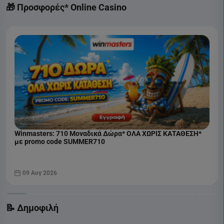
🎁 Προσφορές* Online Casino
Winmasters: 710 Μοναδικά Δώρα* ΟΛΑ ΧΩΡΙΣ ΚΑΤΑΘΕΣΗ*
με promo code SUMMER710
09 Αυγ 2026
📝 Δημοφιλή