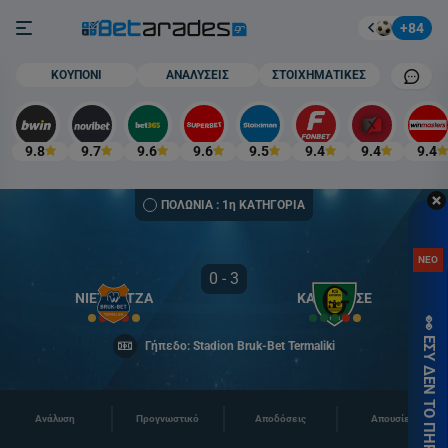
Στοίχημα
Burger button
+84
Mobile cham
ΚΟΥΠΟΝΙ
ΑΝΑΛΥΣΕΙΣ
ΣΤΟΙΧΗΜΑΤΙΚΕΣ
9.8
9.7
9.6
9.6
9.5
9.4
9.4
9.4
ΠΟΛΩΝΙΑ : 1η ΚΑΤΗΓΟΡΙΑ
ΑΝ
ΝΕΟ
ΠΡ
0 - 3
ΓΝΩ
ΝΙΕΤΣΙΕΤΖΑ
ΚΑΤΟΒΙΤΣΕ
👀 ΕΣΥ ΔΕΝ ΤΟ ΠΗΡΕΣ; 🎁
ΧΩΡ
ΚΑ
Γήπεδο: Stadion Bruk-Bet Termaliki
στη
ΕΓ
Ανάλυση
Προγνωστικό
Αποδόσεις
Απουσίες
εδώ