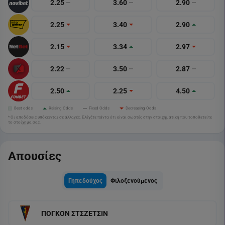
2.25
3.60
2.90
2.25
3.40
2.90
2.15
3.34
2.97
2.22
3.50
2.87
2.50
2.25
4.50
Best odds
Raising Odds
Fixed Odds
Decreasing Odds
* Οι αποδόσεις υπόκεινται σε αλλαγές. Ελέγξτε πάντα ότι είναι σωστές στην στοιχηματική που τοποθετείτε
το στοίχημα σας.
Απουσίες
Γηπεδούχος
Φιλοξενούμενος
ΠΟΓΚΟΝ ΣΤΣΖΕΤΣΙΝ