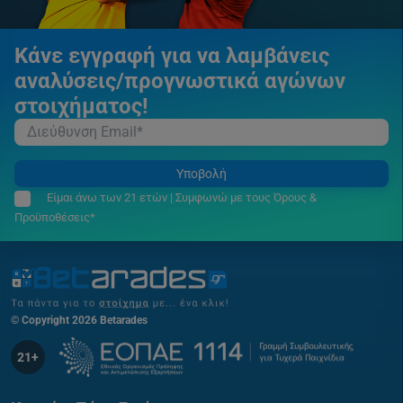
Κάνε εγγραφή για να λαμβάνεις
αναλύσεις/προγνωστικά αγώνων
στοιχήματος!
Υποβολή
Είμαι άνω των 21 ετών | Συμφωνώ με τους Όρους &
Προϋποθέσεις*
© Copyright 2026 Betarades
21+