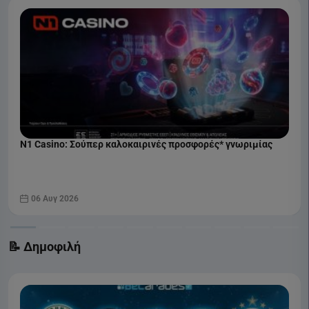
N1 Casino: Σούπερ καλοκαιρινές προσφορές* γνωριμίας
06 Αυγ 2026
📝 Δημοφιλή