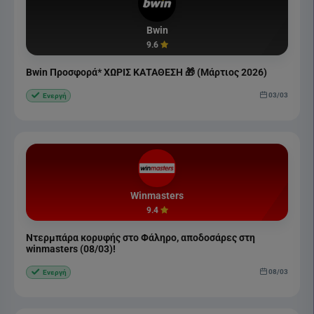
Bwin
9.6
Bwin Προσφορά* ΧΩΡΙΣ ΚΑΤΑΘΕΣΗ 🎁 (Μάρτιος 2026)
03/03
Ενεργή
Winmasters
9.4
Ντερμπάρα κορυφής στο Φάληρο, αποδοσάρες στη
winmasters (08/03)!
08/03
Ενεργή