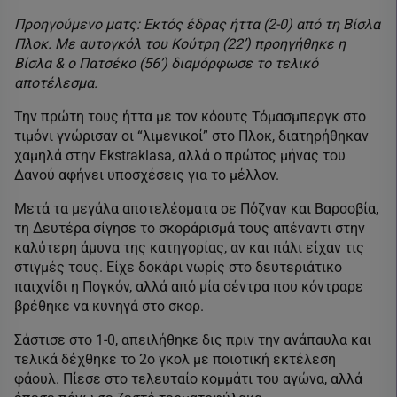
Προηγούμενο ματς: Εκτός έδρας ήττα (2-0) από τη Βίσλα
Πλοκ. Με αυτογκόλ του Κούτρη (22’) προηγήθηκε η
Βίσλα & ο Πατσέκο (56’) διαμόρφωσε το τελικό
αποτέλεσμα.
Την πρώτη τους ήττα με τον κόουτς Τόμασμπεργκ στο
τιμόνι γνώρισαν οι “λιμενικοί” στο Πλοκ, διατηρήθηκαν
χαμηλά στην Ekstraklasa, αλλά ο πρώτος μήνας του
Δανού αφήνει υποσχέσεις για το μέλλον.
Μετά τα μεγάλα αποτελέσματα σε Πόζναν και Βαρσοβία,
τη Δευτέρα σίγησε το σκοράρισμά τους απέναντι στην
καλύτερη άμυνα της κατηγορίας, αν και πάλι είχαν τις
στιγμές τους. Είχε δοκάρι νωρίς στο δευτεριάτικο
παιχνίδι η Πογκόν, αλλά από μία σέντρα που κόντραρε
βρέθηκε να κυνηγά στο σκορ.
Σάστισε στο 1-0, απειλήθηκε δις πριν την ανάπαυλα και
τελικά δέχθηκε το 2ο γκολ με ποιοτική εκτέλεση
φάουλ. Πίεσε στο τελευταίο κομμάτι του αγώνα, αλλά