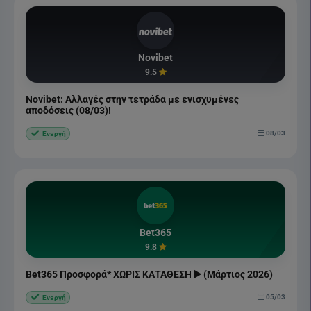
Novibet
9.5
Novibet: Αλλαγές στην τετράδα με ενισχυμένες
αποδόσεις (08/03)!
08/03
Ενεργή
Bet365
9.8
Bet365 Προσφορά* ΧΩΡΙΣ ΚΑΤΑΘΕΣΗ ▶️ (Μάρτιος 2026)
05/03
Ενεργή