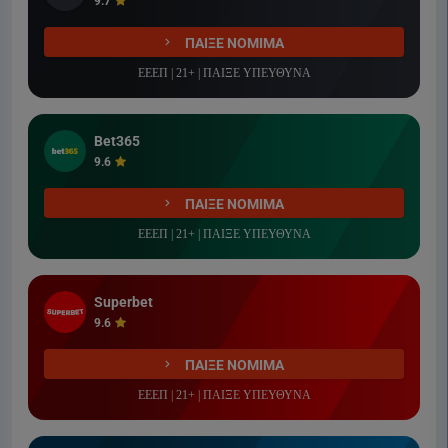
9.7
ΠΑΙΞΕ ΝΟΜΙΜΑ
ΕΕΕΠ | 21+ | ΠΑΙΞΕ ΥΠΕΥΘΥΝΑ
Bet365
9.6
ΠΑΙΞΕ ΝΟΜΙΜΑ
ΕΕΕΠ | 21+ | ΠΑΙΞΕ ΥΠΕΥΘΥΝΑ
Superbet
9.6
ΠΑΙΞΕ ΝΟΜΙΜΑ
ΕΕΕΠ | 21+ | ΠΑΙΞΕ ΥΠΕΥΘΥΝΑ