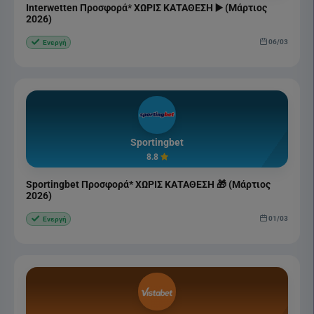
Interwetten Προσφορά* ΧΩΡΙΣ ΚΑΤΑΘΕΣΗ ▶️ (Μάρτιος
2026)
06/03
Ενεργή
Sportingbet
8.8
Sportingbet Προσφορά* ΧΩΡΙΣ ΚΑΤΑΘΕΣΗ 🎁 (Μάρτιος
2026)
01/03
Ενεργή