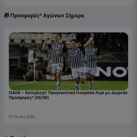
🎁 Προσφορές* Αγώνων Σήμερα
ΠΑΟΚ – Άντερλεχτ: Προγνωστικά Γιουρόπα Λιγκ με Δωρεάν
Προσφορές* (06/08)
06 Αυγ 2026