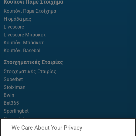
Κουπόνι Πάμε Στοίχημα
Κουπόνι Πάμε Στοίχημα
Η ομάδα μας
Livescore
Livescore Μπάσκετ
Κουπόνι Μπάσκετ
Κουπόνι Baseball
Στοιχηματικές Εταιρίες
Στοιχηματικές Εταιρίες
Superbet
Stoiximan
Bwin
Bet365
Sportingbet
Pamestoixima.gr
Interwetten
We Care About Your Privacy