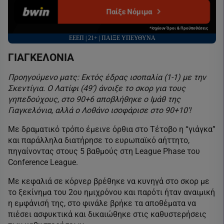
Παίξε Νόμιμα
*Ισχύουν Όροι & Προϋποθέσεις
ΕΕΕΠ | 21+ | ΠΑΙΞΕ ΥΠΕΥΘΥΝΑ
ΓΙΑΓΚΕΛΟΝΙΑ
Προηγούμενο ματς: Εκτός έδρας ισοπαλία (1-1) με την
Σκεντίγια. Ο Λατίφι (49’) άνοιξε το σκορ για τους
γηπεδούχους, στο 90+6 αποβλήθηκε ο Ιμάθ της
Γιαγκελόνια, αλλά ο Λοθάνο ισοφάρισε στο 90+10’!
Με δραματικό τρόπο έμεινε όρθια στο Τέτοβο η “γιάγκα”
και παράλληλα διατήρησε το ευρωπαϊκό αήττητο,
πηγαίνοντας στους 5 βαθμούς στη League Phase του
Conference League.
Με κεφαλιά σε κόρνερ βρέθηκε να κυνηγά στο σκορ με
το ξεκίνημα του 2ου ημιχρόνου και παρότι ήταν αναιμική
η εμφάνισή της, στο φινάλε βρήκε τα αποθέματα να
πιέσει ασφυκτικά και δικαιώθηκε στις καθυστερήσεις