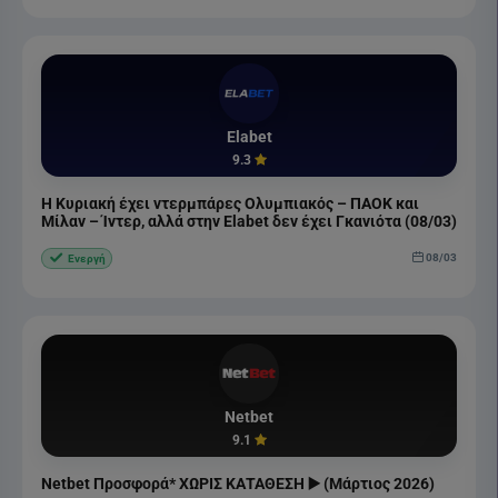
Elabet
9.3
Η Κυριακή έχει ντερμπάρες Ολυμπιακός – ΠΑΟΚ και
Μίλαν – Ίντερ, αλλά στην Elabet δεν έχει Γκανιότα (08/03)
08/03
Ενεργή
Netbet
9.1
Netbet Προσφορά* ΧΩΡΙΣ ΚΑΤΑΘΕΣΗ ▶️ (Μάρτιος 2026)